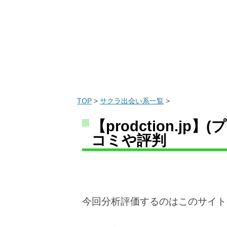
TOP
>
サクラ出会い系一覧
>
【prodction.
コミや評判
今回分析評価するのはこのサイト