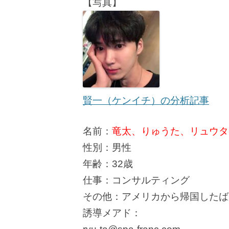
【写真】
賢一（ケンイチ）の分析記事
名前：
竜太、りゅうた、リュウタ、
性別：男性
年齢：32歳
仕事：コンサルティング
その他：アメリカから帰国したば
誘導メアド：