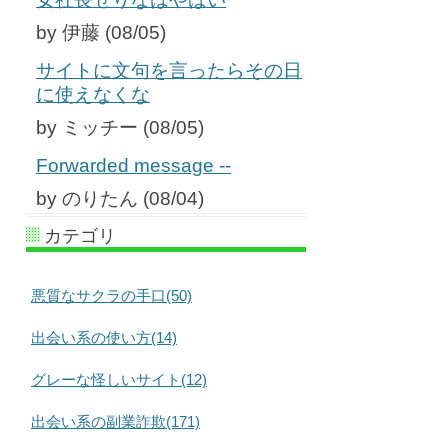
by 伊藤 (08/05)
サイトに文句を言ったらその日
に使えなくな
by ミッチー (08/05)
Forwarded message --
by のりたん (08/04)
カテゴリ
悪質なサクラの手口(50)
出会い系の使い方(14)
グレーな怪しいサイト(12)
出会い系の副業詐欺(171)