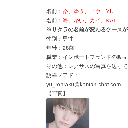
名前：
裕、ゆう、ユウ、YU
名前：
海、かい、カイ、KAI
※サクラの名前が変わるケースが
性別：男性
年齢：28歳
職業：インポートブランドの販売
その他：レクサスの写真を送って
誘導メアド：
yu_renraku@kantan-chat.com
【写真】