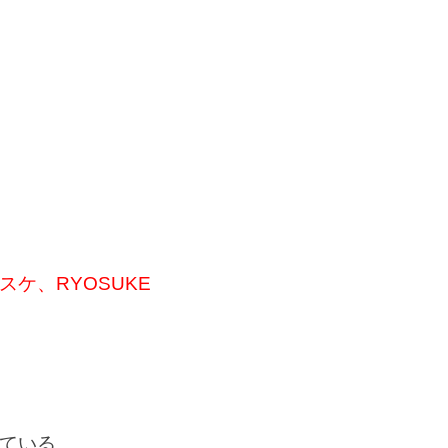
ケ、RYOSUKE
ている