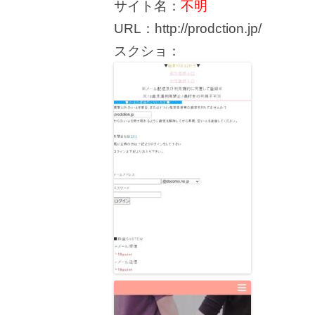
サイト名：
不明
URL：http://prodction.jp/
スクショ：