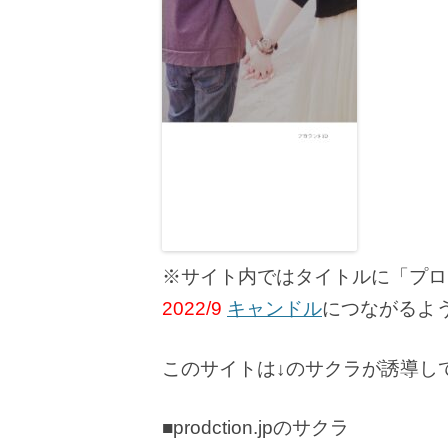
※サイト内ではタイトルに「プロ
2022/9
キャンドル
につながるよ
このサイトは↓のサクラが誘導し
■prodction.jpのサクラ