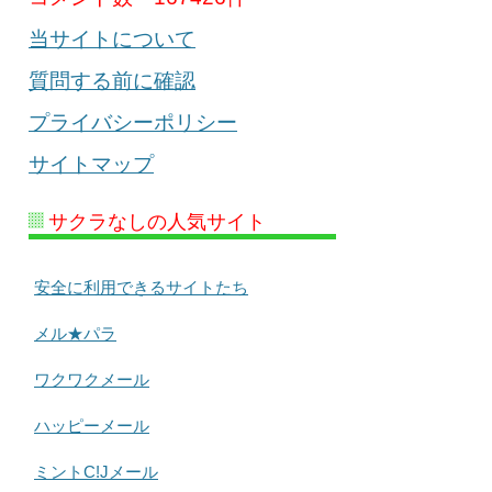
当サイトについて
質問する前に確認
プライバシーポリシー
サイトマップ
サクラなしの人気サイト
安全に利用できるサイトたち
メル★パラ
ワクワクメール
ハッピーメール
ミントC!Jメール