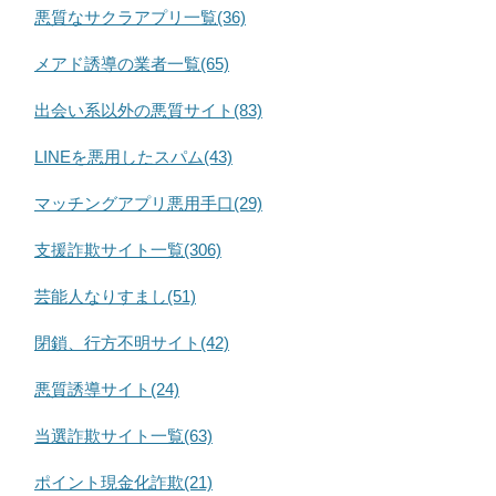
悪質なサクラアプリ一覧(36)
メアド誘導の業者一覧(65)
出会い系以外の悪質サイト(83)
LINEを悪用したスパム(43)
マッチングアプリ悪用手口(29)
支援詐欺サイト一覧(306)
芸能人なりすまし(51)
閉鎖、行方不明サイト(42)
悪質誘導サイト(24)
当選詐欺サイト一覧(63)
ポイント現金化詐欺(21)