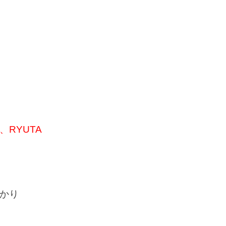
RYUTA
かり