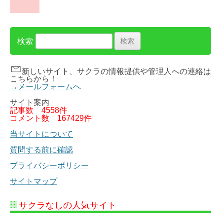
検索
新しいサイト、サクラの情報提供や管理人への連絡は
こちらから！
→メールフォームへ
サイト案内
記事数
4558件
コメント数
167429件
当サイトについて
質問する前に確認
プライバシーポリシー
サイトマップ
サクラなしの人気サイト