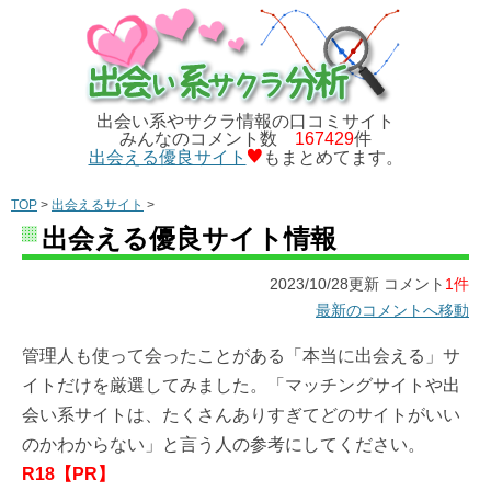
出会い系やサクラ情報の口コミサイト
みんなのコメント数
167429
件
出会える優良サイト
もまとめてます。
TOP
>
出会えるサイト
>
出会える優良サイト情報
2023/10/28更新 コメント
1件
最新のコメントへ移動
管理人も使って会ったことがある「本当に出会える」サ
イトだけを厳選してみました。「マッチングサイトや出
会い系サイトは、たくさんありすぎてどのサイトがいい
のかわからない」と言う人の参考にしてください。
R18【PR】