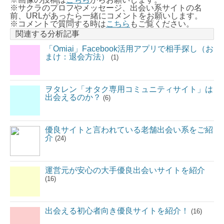
※サクラのプロフやメッセージ、出会い系サイトの名
前、URLがあったら一緒にコメントをお願いします。
※コメントで質問する時は
こちら
もご覧ください。
関連する分析記事
「Omiai」Facebook活用アプリで相手探し（お
まけ：退会方法）
(1)
ヲタレン「オタク専用コミュニティサイト」は
出会えるのか？
(6)
優良サイトと言われている老舗出会い系をご紹
介
(24)
運営元が安心の大手優良出会いサイトを紹介
(16)
出会える初心者向き優良サイトを紹介！
(16)