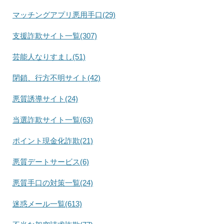
マッチングアプリ悪用手口(29)
支援詐欺サイト一覧(307)
芸能人なりすまし(51)
閉鎖、行方不明サイト(42)
悪質誘導サイト(24)
当選詐欺サイト一覧(63)
ポイント現金化詐欺(21)
悪質デートサービス(6)
悪質手口の対策一覧(24)
迷惑メール一覧(613)