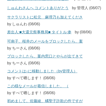
しゅんわさんへ コメントありがとう
by 管理人 (08/07)
サクラリストに松元 麻理乃も加えてくださ
by しゅんわ (08/06)
差出人:■大還元祭事務局■ タイトル:参
by (08/06)
可南子、桜井のメールをブロックしたら、案
by ちーさん (08/06)
ブロックしたら、案内窓口とやらが出てきて
by ちーさん (08/06)
コメントは↓に移動しました（by管理人）
by すべて晒します！ (08/06)
この様なメールが着信しました。 （
by すべて晒します！ (08/06)
初めまして。佐藤綾、橘聖子詐欺の件ですが