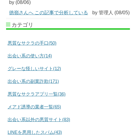
by (08/06)
徳嶺さんへ この記事で分析している
by 管理人 (08/05)
カテゴリ
悪質なサクラの手口(50)
出会い系の使い方(14)
グレーな怪しいサイト(12)
出会い系の副業詐欺(171)
悪質なサクラアプリ一覧(36)
メアド誘導の業者一覧(65)
出会い系以外の悪質サイト(83)
LINEを悪用したスパム(43)