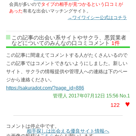
会員が多いので
タイプの相手が見つかるという口コミが
あった
有名な出会いマッチングサイト。
→ワイワイシー公式はコチラ
この記事の出会い系サイトやサクラ、悪質業者
などについてのみんなの口コミコメント
1件
この記事に間違えてコメントする人がたくさんいるので
この記事ではコメントできないようにしました。新しい
サイト、サクラの情報提供や管理人への連絡は下のペー
ジから連絡ください。
https://sakuradot.com/?page_id=886
管理人 2017年07月12日 15:56 No.1
♥
122
コメントは停止中です。
相手探しは出会える優良サイト情報へ
※画像の投稿は
こちら
からお願いします。