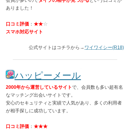
会員が多いので
タイプの相手が見つかる
という口コミが
ありました！
口コミ評価
：
★★
☆
スマホ対応サイト
公式サイトはコチラから→
ワイワイシー(R18)
ハッピーメール
2000年から運営しているサイト
で、会員数も多い超有名
なマッチング出会いサイトです。
安心のセキュリティと実績で人気があり、多くの利用者
が相手探しに成功しています。
口コミ評価
：
★★★