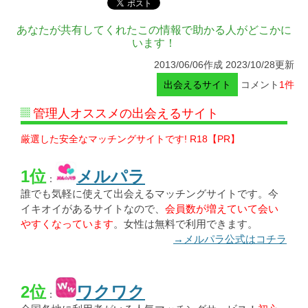
あなたが共有してくれたこの情報で助かる人がどこかに
います！
2013/06/06作成 2023/10/28更新
出会えるサイト
コメント
1件
管理人オススメの出会えるサイト
厳選した安全なマッチングサイトです! R18【PR】
1位
メルパラ
：
誰でも気軽に使えて出会えるマッチングサイトです。今
イキオイがあるサイトなので、
会員数が増えていて会い
やすくなっています
。女性は無料で利用できます。
→メルパラ公式はコチラ
2位
ワクワク
：