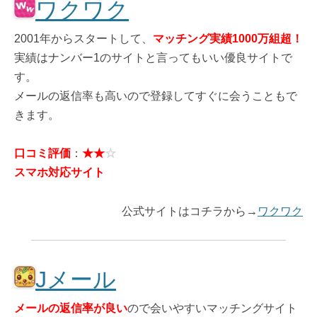
ワクワク
2001年からスタートして、
マッチング実績1000万組超！
実績はナンバー1のサイトと言ってもいい優良サイトで
す。
メールの返信率も高いので登録してすぐに会うこともで
きます。
口コミ評価
：
★★
☆
スマホ対応サイト
公式サイトはコチラから→
ワクワク
Jメール
メールの返信率が良い
ので会いやすいマッチングサイト