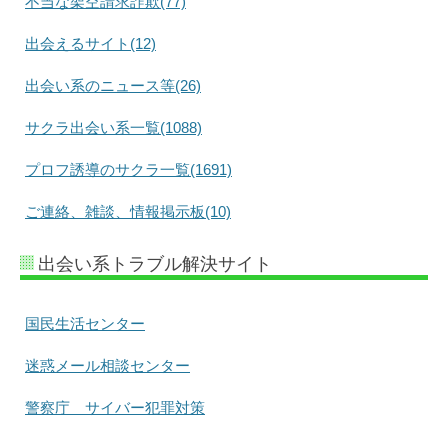
不当な架空請求詐欺(77)
出会えるサイト(12)
出会い系のニュース等(26)
サクラ出会い系一覧(1088)
プロフ誘導のサクラ一覧(1691)
ご連絡、雑談、情報掲示板(10)
出会い系トラブル解決サイト
国民生活センター
迷惑メール相談センター
警察庁 サイバー犯罪対策