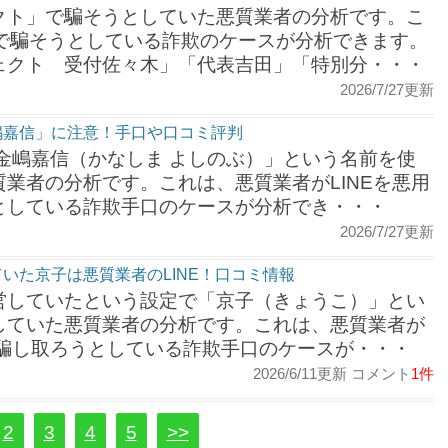
クト」で騙そうとしていた悪質業者の分析です。こ
円で騙そうとしている詐欺のケースが分析できます。
ェクト 受付佐々木」「代表吉田」「特別分・・・
2026/7/27更新
嶋嘉信」に注意！手口や口コミ評判
金嶋嘉信（かなしま よしのぶ）」という名前を使
業者の分析です。これは、悪質業者がLINEを悪用
としている詐欺手口のケースが分析でき・・・
2026/7/27更新
いた京子は悪質業者のLINE！口コミ情報
営していたという設定で「京子（きょうこ）」とい
していた悪質業者の分析です。これは、悪質業者が
を騙し取ろうとしている詐欺手口のケースが・・・
2026/6/11更新 コメント
1件
2
3
4
5
>>