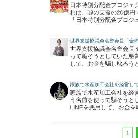
日本特別分配金プロジェ
れは、嘘の支援の20億
「日本特別分配金プロジ
世界支援協議会名誉会長「金
世界支援協議会名誉会長 
って騙そうとしていた悪質
して、お金を騙し取ろう
家族で水産加工会社を経営して
家族で水産加工会社を経
う名前を使って騙そうと
LINEを悪用して、お金
1