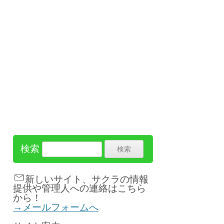
検索
新しいサイト、サクラの情報
提供や管理人への連絡はこちら
から！
→メールフォームへ