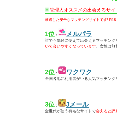
管理人オススメの出会えるサイ
厳選した安全なマッチングサイトです! R18
1位
メルパラ
：
誰でも気軽に使えて出会えるマッチング
いて会いやすくなっています
。女性は無
2位
ワクワク
：
全国各地に利用者がいる人気マッチング
3位
Jメール
：
全世代が使う有名なサイトで
会えると評