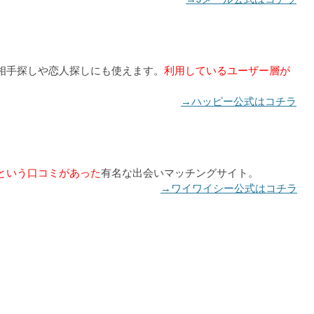
相手探しや恋人探しにも使えます。
利用しているユーザー層が
→ハッピー公式はコチラ
という口コミがあった
有名な出会いマッチングサイト。
→ワイワイシー公式はコチラ