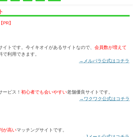
ト
【PR】
サイトです。今イキオイがあるサイトなので、
会員数が増えて
料で利用できます。
→メルパラ公式はコチラ
サービス！
初心者でも会いやすい
老舗優良サイトです。
→ワクワク公式はコチラ
判が高い
マッチングサイトです。
→Jメール公式はコチラ