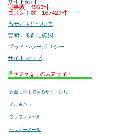
サイト案内
記事数
4558件
コメント数
167429件
当サイトについて
質問する前に確認
プライバシーポリシー
サイトマップ
サクラなしの人気サイト
安全に利用できるサイトたち
メル★パラ
ワクワクメール
ハッピーメール