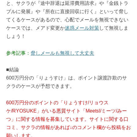
と、サクラが『途中辞退は延滞費用請求』や『金銭トラ
ブルに発展』や『所在に直接回収に行く』といって脅し
てくるケースがあるので、心配でメールを無視できない
ケースでは、メアド変更か
迷惑メール対策
して無視しま
しょう！
参考記事：
脅しメールも無視して大丈夫
■結論
600万円分の「りょうすけ」は、ポイント譲渡詐欺のサ
クラのケースが予想できます。
600万円分のポイントの「りょうすけ/リョウス
ケ/RYOSUKE」がいる悪質サイト「Meets!/ミーツ/みー
つ」に関する情報を募集しています。サイトに関する口
コミ、サクラの情報があれば↓のコメント欄から投稿をお
願いします。