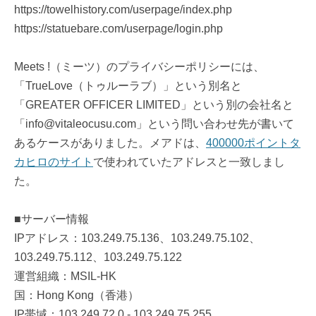
https://towelhistory.com/userpage/index.php
https://statuebare.com/userpage/login.php
Meets !（ミーツ）のプライバシーポリシーには、
「TrueLove（トゥルーラブ）」という別名と
「GREATER OFFICER LIMITED」という別の会社名と
「info@vitaleocusu.com」という問い合わせ先が書いて
あるケースがありました。メアドは、
400000ポイントタ
カヒロのサイト
で使われていたアドレスと一致しまし
た。
■サーバー情報
IPアドレス：103.249.75.136、103.249.75.102、
103.249.75.112、103.249.75.122
運営組織：MSIL-HK
国：Hong Kong（香港）
IP帯域：103.249.72.0 - 103.249.75.255