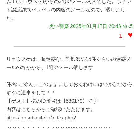
以上(リョウスケ)からの2通のメール内容でした。ポイン
ト譲渡詐欺バレバレの内容のメールなので、晒しまし
た。
黒い警察 2025年01月17日 20:43 No.5
♥
1
リョウスケは、超迷惑な、詐欺師の15件ぐらいの迷惑メ
ールのなかから、1通のメール晒します
件名: ごめん、このままにしておくわけにはいかないから
すぐに返事をして！！
【ゲスト】様のID番号は【580179】です
内容はこちらからご確認いただけます。
https://breadsmile.jp/index.php?
………………………………………………………