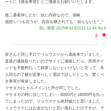
ートに【換金希望】とご連絡をお願いいたします。
後二通着弾したが、似た内容なので、省略
感想:いつも言うが、内容を晒されても、知らないと^_^
黒い警察 2025年02月02日 11:44 No.9
♥
2
皆さんと同じ手口でリョウスケから連絡来ていました。
直接の連絡取りたいのでサイトに連絡したら、所持ポイ
ントを手数料払って精算しないといけないと言って、本
人同士の了解が必要らしく電話で話したところ、驚くべ
き事実が発覚しました。
マサタカ(ヒャルメイン)と声が同じでした。
マサタカの時に信じてしまい、8000円と16000円を払っ
てしまったので、リョウスケも絶対嘘だと思いました。
リョウスケにはお金がないと言い逃れしたのですが、マ