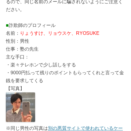
るので、同じ名前のメールに騙されないようにご注意く
ださい。
■
詐欺師のプロフィール
名前：
りょうすけ、リョウスケ、RYOSUKE
性別：男性
仕事：塾の先生
主な手口：
・楽々テレホンで少し話しをする
・9000円払って残りのポイントもらってくれと言って金
銭を要求してくる
【写真】
※同じ男性の写真は
別の悪質サイトで使われているケー