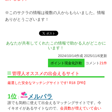
※このサクラの情報は複数の人からもらいました。情報
ありがとうございます！
あなたが共有してくれたこの情報で助かる人がどこかに
います！
2024/10/14作成 2025/11/6更新
ポイント現金化詐欺
コメント
21件
管理人オススメの出会えるサイト
厳選した安全なマッチングサイトです! R18【PR】
1位
メルパラ
：
誰でも気軽に使えて出会えるマッチングサイトです。今
イキオイがあるサイトなので、
会員数が増えていて会い