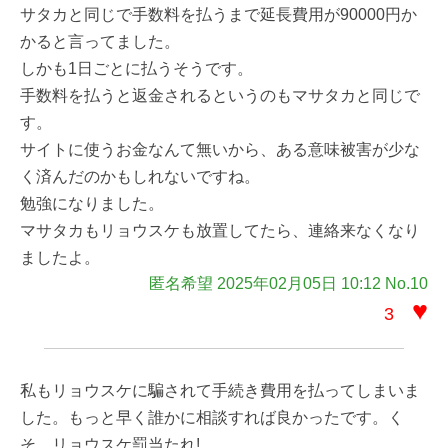
サタカと同じで手数料を払うまで延長費用が90000円か
かると言ってました。
しかも1日ごとに払うそうです。
手数料を払うと返金されるというのもマサタカと同じで
す。
サイトに使うお金なんて無いから、ある意味被害が少な
く済んだのかもしれないですね。
勉強になりました。
マサタカもリョウスケも放置してたら、連絡来なくなり
ましたよ。
匿名希望 2025年02月05日 10:12 No.10
♥
3
私もリョウスケに騙されて手続き費用を払ってしまいま
した。もっと早く誰かに相談すれば良かったです。く
そ、リョウスケ罰当たれ!