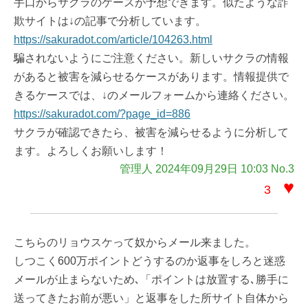
手口からサクラのケースが予想できます。似たような詐
欺サイトは↓の記事で分析しています。
https://sakuradot.com/article/104263.html
騙されないようにご注意ください。新しいサクラの情報
があると被害を減らせるケースがあります。情報提供で
きるケースでは、↓のメールフォームから連絡ください。
https://sakuradot.com/?page_id=886
サクラが確認できたら、被害を減らせるように分析して
ます。よろしくお願いします！
管理人 2024年09月29日 10:03 No.3
♥
3
こちらのリョウスケって奴からメール来ました。
しつこく600万ポイントどうするのか返事をしろと迷惑
メールが止まらないため､「ポイントは放置する､勝手に
送ってきたお前が悪い」と返事をした所サイト自体から