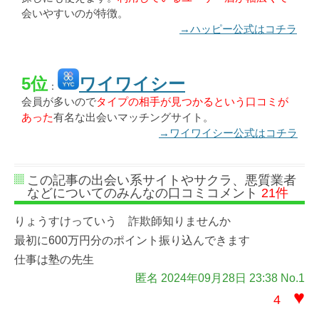
会いやすいのが特徴。
→ハッピー公式はコチラ
5位
ワイワイシー
：
会員が多いので
タイプの相手が見つかるという口コミが
あった
有名な出会いマッチングサイト。
→ワイワイシー公式はコチラ
この記事の出会い系サイトやサクラ、悪質業者
などについてのみんなの口コミコメント
21件
りょうすけっていう 詐欺師知りませんか
最初に600万円分のポイント振り込んできます
仕事は塾の先生
匿名 2024年09月28日 23:38 No.1
♥
4