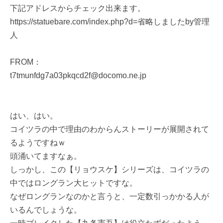
下記アドレスからチェック出来ます。
https://statuebare.com/index.php?d=省略しましたby管理
人
FROM：
t7tmunfdg7a03pkqcd2f@docomo.ne.jp
はい、はい。
コイツラの中で理由のわからんストーリーが展開されて
るようですねｗ
頭涌いてますなぁ。
しっかし、この【リョウスケ】シリーズは、コイツラの
中ではロングラン大ヒットですな。
なぜロングランなのかと言うと、一定数引っかかる人が
いるんでしょうな。