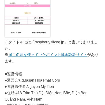
※タイトルには「raspberrysliceq.jp」と書いてありまし
た。
※
同じ名前を使っていたポイント換金詐欺サイト
があり
ます。
■運営情報
●運営会社:Masan Hoa Phat Corp
●運営責任者:Nguyen My Tien
●住所:418 Trần Thủ Độ, Điện Nam Bắc, Điện Bàn,
Quảng Nam, Việt Nam