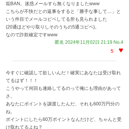
垢BAN。迷惑メールすら無くなりましたwww
こちらが不快だとの返事をすると「勝手な事して…」と
いう件目でメールコピペしてる所も見られました
(20通ほどやり取りしそのうちの5通コピペ)。
なので詐欺確定ですwww
匿名 2024年11月02日 21:19 No.4
♥
5
今すぐに確認して欲しいんだ！確実にあなたは受け取れ
てるはず！！！
こうやって何回も連絡してるのって俺にも理由があって
さ。
あなたにポイントを譲渡したんだ、それも600万円分の
ね。
ポイントにしたら60万ポイントなんだけど、ちゃんと受
け取れてるよね？