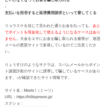
↓
支払いを拒否すると延滞費用請求といって脅してくる
リョウスケを信じて言われた通りお金を払っても、
あと
でポイントを現金化して使えるようになるケースはあり
ません
。大金をエサにお金を騙し取られる被害が、迷惑
メールの悪質サイトで多発しているのでご注意くださ
い。
りょうすけのようなサクラは、スパムメールからポイン
ト譲渡詐欺のサイトに誘導して騙しているケースがあり
ます。↓が確認できたサイト情報です。
サイト名：Meets !（ミーツ）
URL：https://hilltopmoon.jp/
スクショ：