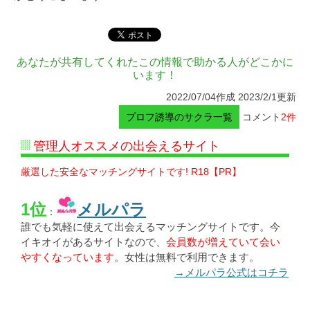
あなたが共有してくれたこの情報で助かる人がどこかに
います！
2022/07/04作成 2023/2/1更新
プロフ誘導のサクラ一覧
コメント
2件
管理人オススメの出会えるサイト
厳選した安全なマッチングサイトです! R18【PR】
1位
メルパラ
：
誰でも気軽に使えて出会えるマッチングサイトです。今
イキオイがあるサイトなので、
会員数が増えていて会い
やすくなっています
。女性は無料で利用できます。
→メルパラ公式はコチラ