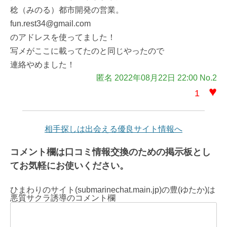
稔（みのる）都市開発の営業。
fun.rest34@gmail.com
のアドレスを使ってました！
写メがここに載ってたのと同じやったので
連絡やめました！
匿名 2022年08月22日 22:00 No.2
♥
1
相手探しは出会える優良サイト情報へ
コメント欄は口コミ情報交換のための掲示板とし
てお気軽にお使いください。
ひまわりのサイト(submarinechat.main.jp)の豊(ゆたか)は
悪質サクラ誘導のコメント欄