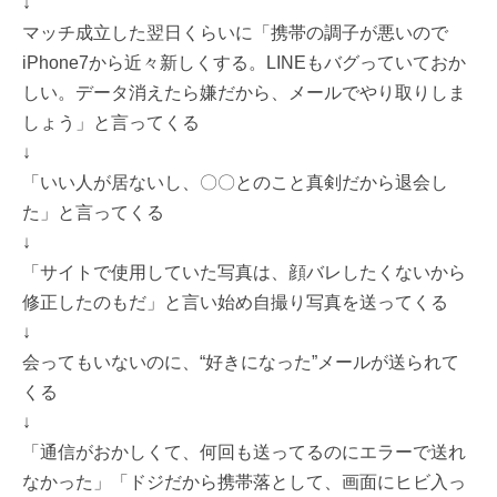
↓
マッチ成立した翌日くらいに「携帯の調子が悪いので
iPhone7から近々新しくする。LINEもバグっていておか
しい。データ消えたら嫌だから、メールでやり取りしま
しょう」と言ってくる
↓
「いい人が居ないし、〇〇とのこと真剣だから退会し
た」と言ってくる
↓
「サイトで使用していた写真は、顔バレしたくないから
修正したのもだ」と言い始め自撮り写真を送ってくる
↓
会ってもいないのに、“好きになった”メールが送られて
くる
↓
「通信がおかしくて、何回も送ってるのにエラーで送れ
なかった」「ドジだから携帯落として、画面にヒビ入っ