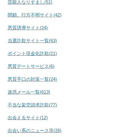
芸能人なりすまし(51)
閉鎖、行方不明サイト(42)
悪質誘導サイト(24)
当選詐欺サイト一覧(63)
ポイント現金化詐欺(21)
悪質デートサービス(6)
悪質手口の対策一覧(24)
迷惑メール一覧(613)
不当な架空請求詐欺(77)
出会えるサイト(12)
出会い系のニュース等(26)