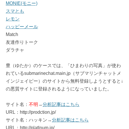
MONIE(モニー)
スマとも
レモン
ハッピーメール
Match
友達作りトーク
ダラチャ
豊（ゆたか）のケースでは、「ひまわりの写真」が使わ
れているsubmarinechat.main.jp（サブマリンチャットメ
インジェイピー）のサイトから無料登録しようとすると↓
の悪質サイトに登録されるようになっていました。
サイト名：
不明
→
分析記事はこちら
URL：http://prodction.jp/
サイト名：ハッキン→
分析記事はこちら
URL：http://platlnum.jp/