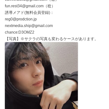
fun.rest34@gmail.com（稔）
誘導メアド(無料会員登録)：
reg0@prodction.jp
nextmedia.ship@gmail.com
chance:D3OMZ2
【写真】※サクラの写真も変わるケースがあります。