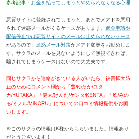
参考記事：
お金を払ってしまうとやめられなくなる心理
悪質サイトに登録されてしまうと、あとでメアドを悪用
されて迷惑メールがくるケースがあります。
退会申請や
配信停止では悪質サイトのメールは止められないケース
があるので、
迷惑メール対策
かメアド変更をお勧めしま
す。サクラのメールを見ないようにして無視できれば、
騙されてしまうケースはないので大丈夫です。
同じサクラから連絡がきている人がいたら、被害拡大防
止のためにコメント欄から「豊/ゆたか/ユタ
カ/YUTAKA」「健太/けんた/ケンタ/KENTA」「稔/みの
る/ミノル/MINORU」についての口コミ情報提供をお願
いします。
※このサクラの情報はK様からもらいました。情報あり
がとうございます！