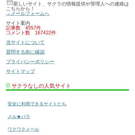
新しいサイト、サクラの情報提供や管理人への連絡は
こちらから！
→メールフォームへ
サイト案内
記事数
4557件
コメント数
167422件
当サイトについて
質問する前に確認
プライバシーポリシー
サイトマップ
サクラなしの人気サイト
安全に利用できるサイトたち
メル★パラ
ワクワクメール