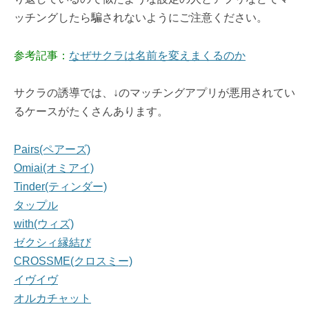
ッチングしたら騙されないようにご注意ください。
参考記事：
なぜサクラは名前を変えまくるのか
サクラの誘導では、↓のマッチングアプリが悪用されてい
るケースがたくさんあります。
Pairs(ペアーズ)
Omiai(オミアイ)
Tinder(ティンダー)
タップル
with(ウィズ)
ゼクシィ縁結び
CROSSME(クロスミー)
イヴイヴ
オルカチャット