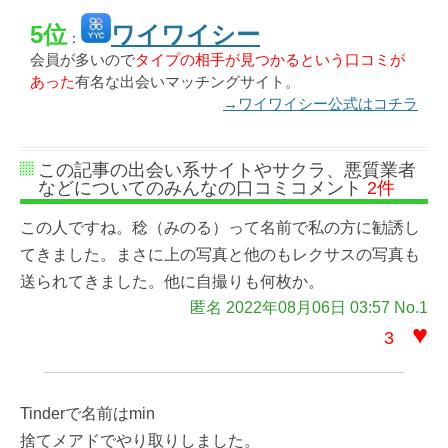
5位
ワイワイシー
：
会員が多いので
タイプの相手が見つかるという口コミが
あった
有名な出会いマッチングサイト。
→ワイワイシー公式はコチラ
この記事の出会い系サイトやサクラ、悪質業者
などについてのみんなの口コミコメント
2件
この人ですね。稔（みのる）って名前で私の方に勧誘し
てきました。まさに上の写真と他のもレクサスの写真も
送られてきました。他に自撮りも何枚か。
匿名 2022年08月06日 03:57 No.1
♥
3
Tinderで名前はmin
捨てメアドでやり取りしました。