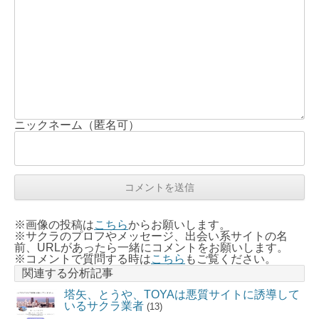
ニックネーム（匿名可）
※画像の投稿は
こちら
からお願いします。
※サクラのプロフやメッセージ、出会い系サイトの名
前、URLがあったら一緒にコメントをお願いします。
※コメントで質問する時は
こちら
もご覧ください。
関連する分析記事
塔矢、とうや、TOYAは悪質サイトに誘導して
いるサクラ業者
(13)