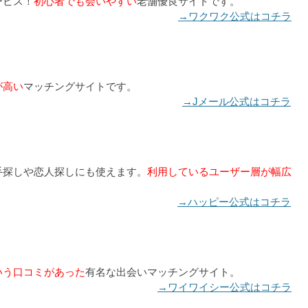
ービス！
初心者でも会いやすい
老舗優良サイトです。
→ワクワク公式はコチラ
が高い
マッチングサイトです。
→Jメール公式はコチラ
手探しや恋人探しにも使えます。
利用しているユーザー層が幅広
→ハッピー公式はコチラ
いう口コミがあった
有名な出会いマッチングサイト。
→ワイワイシー公式はコチラ