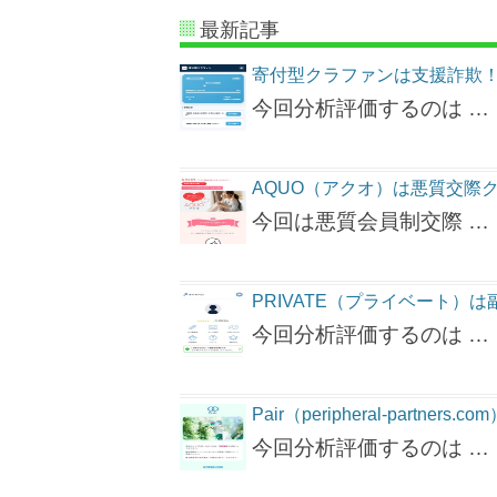
最新記事
寄付型クラファンは支援詐欺
今回分析評価するのは …
AQUO（アクオ）は悪質交際
今回は悪質会員制交際 …
PRIVATE（プライベート）
今回分析評価するのは …
Pair（peripheral-partn
今回分析評価するのは …