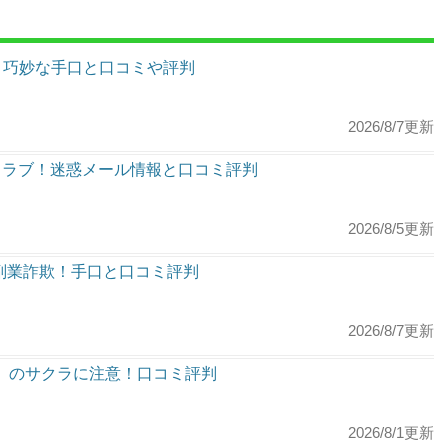
！巧妙な手口と口コミや評判
2026/8/7更新
クラブ！迷惑メール情報と口コミ評判
2026/8/5更新
は副業詐欺！手口と口コミ評判
2026/8/7更新
ers.com）のサクラに注意！口コミ評判
2026/8/1更新