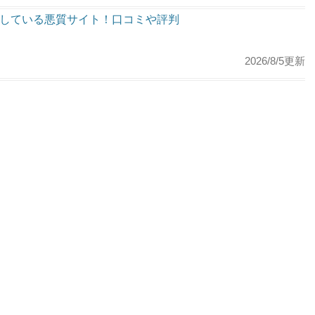
で騙している悪質サイト！口コミや評判
2026/8/5更新