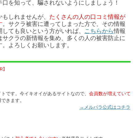
手口を知って、騙されないようにしましょう！
かもしれませんが、
たくさんの人の口コミ情報が
す
。サクラ被害に遭ってしまった方で、その情報
開しても良いという方がいれば、
こちらから
情報
はサクラの新情報を集め、多くの人の被害防止に
す。よろしくお願いします。
R】
イトです。今イキオイがあるサイトなので、
会員数が増えていて
用できます。
→メルパラ公式はコチラ