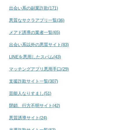
出会い系の副業詐欺(171)
悪質なサクラアプリ一覧(36)
メアド誘導の業者一覧(65)
出会い系以外の悪質サイト(83)
LINEを悪用したスパム(43)
マッチングアプリ悪用手口(29)
支援詐欺サイト一覧(307)
芸能人なりすまし(51)
閉鎖、行方不明サイト(42)
悪質誘導サイト(24)
当選詐欺サイト一覧(63)