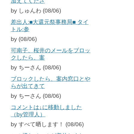
加えてくださ
by しゅんわ (08/06)
差出人:■大還元祭事務局■ タイ
トル:参
by (08/06)
可南子、桜井のメールをブロッ
クしたら、案
by ちーさん (08/06)
ブロックしたら、案内窓口とや
らが出てきて
by ちーさん (08/06)
コメントは↓に移動しました
（by管理人）
by すべて晒します！ (08/06)