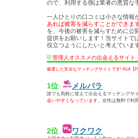
ので、利用する側は業者の悪質な
一人ひとりの口コミは小さな情報
あれば被害を減らすことができま
を、今後の被害を減らすために公
提供をお願いします！当サイトで
役立つようにしたいと考えていま
管理人オススメの出会えるサイト
厳選した安全なマッチングサイトです! R18【P
1位
メルパラ
：
誰でも気軽に使えて出会えるマッチングサ
会いやすくなっています
。女性は無料で利
2位
ワクワク
：