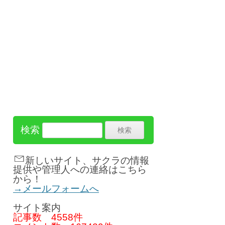
検索
新しいサイト、サクラの情報
提供や管理人への連絡はこちら
から！
→メールフォームへ
サイト案内
記事数
4558件