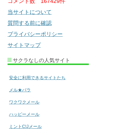
コメント数
167429件
当サイトについて
質問する前に確認
プライバシーポリシー
サイトマップ
サクラなしの人気サイト
安全に利用できるサイトたち
メル★パラ
ワクワクメール
ハッピーメール
ミントC!Jメール