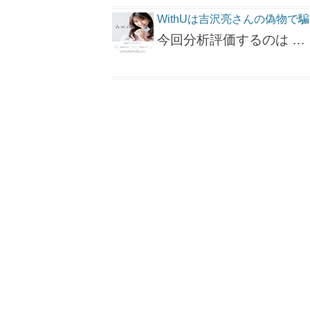
WithUは吉沢亮さんの偽物
今回分析評価するのは …