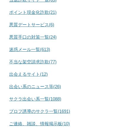
ポイント現金化詐欺(21)
悪質デートサービス(6)
悪質手口の対策一覧(24)
迷惑メール一覧(613)
不当な架空請求詐欺(77)
出会えるサイト(12)
出会い系のニュース等(26)
サクラ出会い系一覧(1088)
プロフ誘導のサクラ一覧(1691)
ご連絡、雑談、情報掲示板(10)