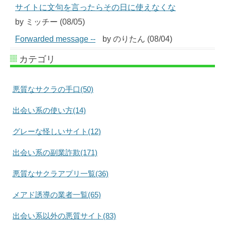
サイトに文句を言ったらその日に使えなくな
by ミッチー (08/05)
Forwarded message --
by のりたん (08/04)
カテゴリ
悪質なサクラの手口(50)
出会い系の使い方(14)
グレーな怪しいサイト(12)
出会い系の副業詐欺(171)
悪質なサクラアプリ一覧(36)
メアド誘導の業者一覧(65)
出会い系以外の悪質サイト(83)