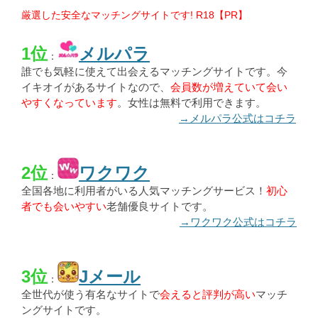
厳選した安全なマッチングサイトです! R18【PR】
1位
メルパラ
：
誰でも気軽に使えて出会えるマッチングサイトです。今
イキオイがあるサイトなので、
会員数が増えていて会い
やすくなっています
。女性は無料で利用できます。
→メルパラ公式はコチラ
2位
ワクワク
：
全国各地に利用者がいる人気マッチングサービス！
初心
者でも会いやすい
老舗優良サイトです。
→ワクワク公式はコチラ
3位
Jメール
：
全世代が使う有名なサイトで
会えると評判が高い
マッチ
ングサイトです。