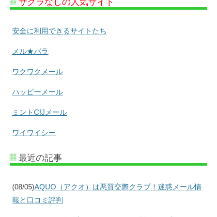
サクラなしの人気サイト
安全に利用できるサイトたち
メル★パラ
ワクワクメール
ハッピーメール
ミントC!Jメール
ワイワイシー
最近の記事
(08/05)
AQUO（アクオ）は悪質交際クラブ！迷惑メール情
報と口コミ評判