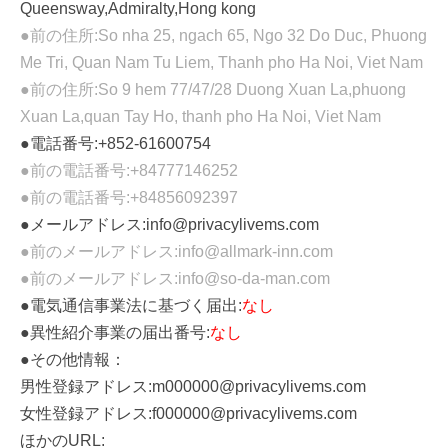
Queensway,Admiralty,Hong kong
●前の住所:So nha 25, ngach 65, Ngo 32 Do Duc, Phuong
Me Tri, Quan Nam Tu Liem, Thanh pho Ha Noi, Viet Nam
●前の住所:So 9 hem 77/47/28 Duong Xuan La,phuong
Xuan La,quan Tay Ho, thanh pho Ha Noi, Viet Nam
●電話番号:+852-61600754
●前の電話番号:+84777146252
●前の電話番号:+84856092397
●メールアドレス:info@privacylivems.com
●前のメールアドレス:info@allmark-inn.com
●前のメールアドレス:info@so-da-man.com
●電気通信事業法に基づく届出:
なし
●異性紹介事業の届出番号:
なし
●その他情報：
男性登録アドレス:m000000@privacylivems.com
女性登録アドレス:f000000@privacylivems.com
ほかのURL: