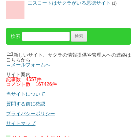
エスコートはサクラがいる悪徳サイト
(1)
検索
新しいサイト、サクラの情報提供や管理人への連絡は
こちらから！
→メールフォームへ
サイト案内
記事数
4557件
コメント数
167426件
当サイトについて
質問する前に確認
プライバシーポリシー
サイトマップ