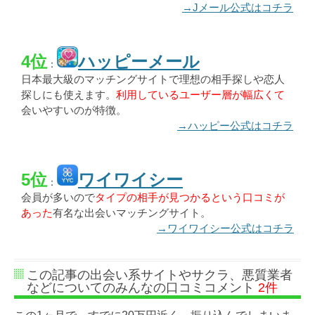
→Jメール公式はコチラ
4位
ハッピーメール
：
日本最大級のマッチングサイトで理想の相手探しや恋人
探しにも使えます。
利用しているユーザー層が幅広くて
会いやすいのが特徴。
→ハッピー公式はコチラ
5位
ワイワイシー
：
会員が多いので
タイプの相手が見つかるという口コミが
あった
有名な出会いマッチングサイト。
→ワイワイシー公式はコチラ
この記事の出会い系サイトやサクラ、悪質業者
などについてのみんなの口コミコメント
2件