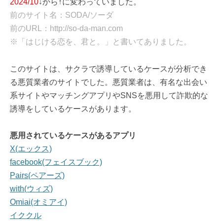
2024/10
↓から↑に変わっていました。
前のサイト名：SODA/ソーダ
前のURL：http://so-da-man.com
※「はじける恋を、君と。」と書いてありました。
このサイトは、サクラで誘導しているケースが分析でき
る悪質業者のサイトでした。悪質業者は、有名な出会い
系サイトやマッチングアプリやSNSを悪用して詐欺的な
誘導をしているケースがあります。
悪用されているケースがあるアプリ
X(エックス)
facebook(フェイスブック)
Pairs(ペアーズ)
with(ウィズ)
Omiai(オミアイ)
イククル