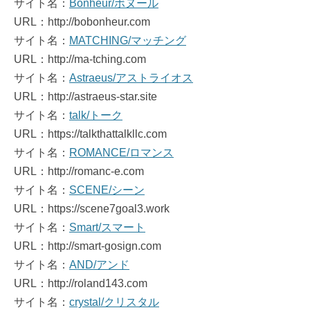
サイト名：
Bonheur/ボヌール
URL：http://bobonheur.com
サイト名：
MATCHING/マッチング
URL：http://ma-tching.com
サイト名：
Astraeus/アストライオス
URL：http://astraeus-star.site
サイト名：
talk/トーク
URL：https://talkthattalkllc.com
サイト名：
ROMANCE/ロマンス
URL：http://romanc-e.com
サイト名：
SCENE/シーン
URL：https://scene7goal3.work
サイト名：
Smart/スマート
URL：http://smart-gosign.com
サイト名：
AND/アンド
URL：http://roland143.com
サイト名：
crystal/クリスタル