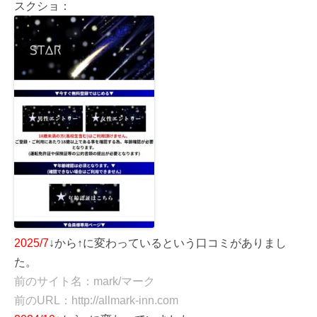
スクショ：
2025/7
↓から↑に変わっているという口コミがありまし
た。
前のサイト名：mark/マーク
前のURL：http://allmark-inn.com