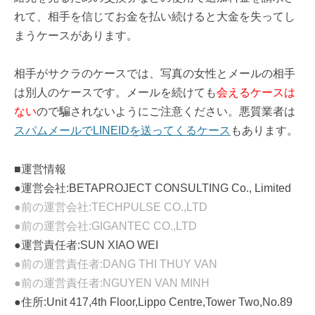
れて、相手を信じてお金を払い続けると大金を失ってし
まうケースがあります。
相手がサクラのケースでは、写真の女性とメールの相手
は別人のケースです。メールを続けても
会えるケースは
ない
ので騙されないようにご注意ください。悪質業者は
スパムメールでLINEIDを送ってくるケース
もあります。
■運営情報
●運営会社:BETAPROJECT CONSULTING Co., Limited
●前の運営会社:TECHPULSE CO.,LTD
●前の運営会社:GIGANTEC CO.,LTD
●運営責任者:SUN XIAO WEI
●前の運営責任者:DANG THI THUY VAN
●前の運営責任者:NGUYEN VAN MINH
●住所:Unit 417,4th Floor,Lippo Centre,Tower Two,No.89