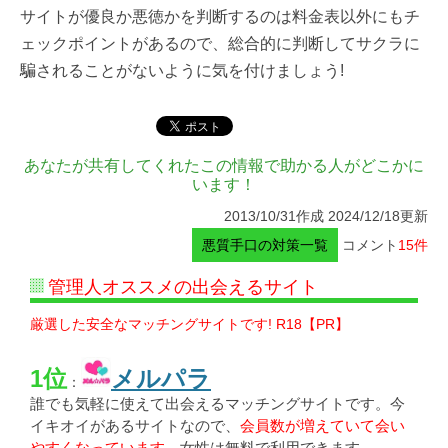
サイトが優良か悪徳かを判断するのは料金表以外にもチ
ェックポイントがあるので、総合的に判断してサクラに
騙されることがないように気を付けましょう!
あなたが共有してくれたこの情報で助かる人がどこかに
います！
2013/10/31作成 2024/12/18更新
悪質手口の対策一覧
コメント
15件
管理人オススメの出会えるサイト
厳選した安全なマッチングサイトです! R18【PR】
1位
メルパラ
：
誰でも気軽に使えて出会えるマッチングサイトです。今
イキオイがあるサイトなので、
会員数が増えていて会い
やすくなっています
。女性は無料で利用できます。