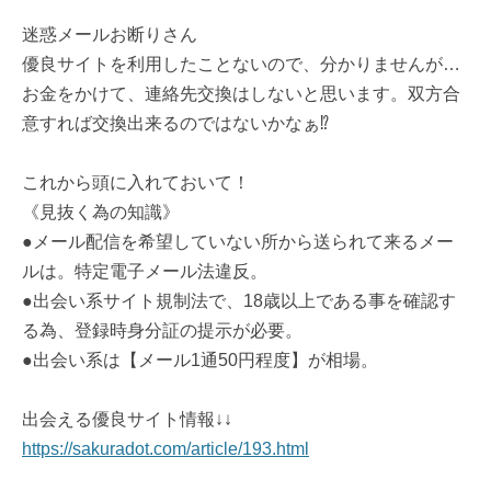
迷惑メールお断りさん
優良サイトを利用したことないので、分かりませんが…
お金をかけて、連絡先交換はしないと思います。双方合
意すれば交換出来るのではないかなぁ⁉︎
これから頭に入れておいて！
《見抜く為の知識》
●メール配信を希望していない所から送られて来るメー
ルは。特定電子メール法違反。
●出会い系サイト規制法で、18歳以上である事を確認す
る為、登録時身分証の提示が必要。
●出会い系は【メール1通50円程度】が相場。
出会える優良サイト情報↓↓
https://sakuradot.com/article/193.html