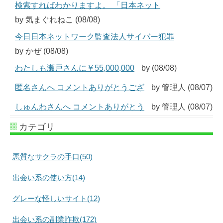
検索すればわかりますよ。 「日本ネット
by 気まぐれねこ (08/08)
今日日本ネットワーク監査法人サイバー犯罪
by かぜ (08/08)
わたしも瀬戸さんに￥55,000,000
by (08/08)
匿名さんへ コメントありがとうござ
by 管理人 (08/07)
しゅんわさんへ コメントありがとう
by 管理人 (08/07)
カテゴリ
悪質なサクラの手口(50)
出会い系の使い方(14)
グレーな怪しいサイト(12)
出会い系の副業詐欺(172)