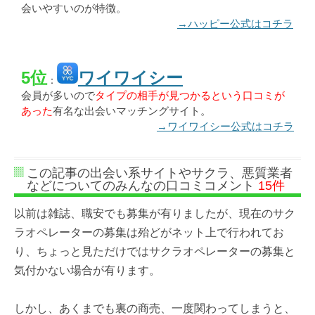
会いやすいのが特徴。
→ハッピー公式はコチラ
5位
ワイワイシー
：
会員が多いので
タイプの相手が見つかるという口コミが
あった
有名な出会いマッチングサイト。
→ワイワイシー公式はコチラ
この記事の出会い系サイトやサクラ、悪質業者
などについてのみんなの口コミコメント
15件
以前は雑誌、職安でも募集が有りましたが、現在のサク
ラオペレーターの募集は殆どがネット上で行われてお
り、ちょっと見ただけではサクラオペレーターの募集と
気付かない場合が有ります。
しかし、あくまでも裏の商売、一度関わってしまうと、