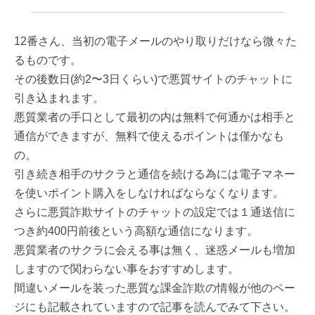
12番さん、当初の電子メールのやり取りだけなら微々た
るものです。
その後数日(約2〜3日くらい)で悪質サイトのチャットに
引き込まれます。
悪質業者の手口として最初の内は無料で何通かは相手と
通信ができますが、無料で使えるポイントは僅かなも
の。
引き続き相手のサクラと通信を続ける為には電子マネー
を使いポイント購入をしなければならなくなります。
さらに悪質詐欺サイトのチャットの設定では１通送信に
つき約400円前後という高額な通信になります。
悪質業者のサクラに会える事は無く、迷惑メールも増加
しますので関わらない事をおすすめします。
間違いメールを装った悪質な課金詐欺の情報が他のペー
ジにも記載されていますので記事を読んでみて下さい。