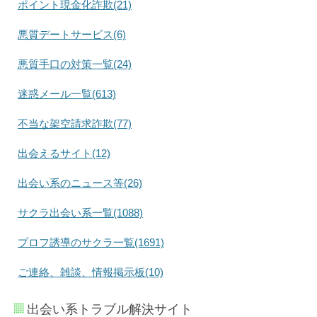
ポイント現金化詐欺(21)
悪質デートサービス(6)
悪質手口の対策一覧(24)
迷惑メール一覧(613)
不当な架空請求詐欺(77)
出会えるサイト(12)
出会い系のニュース等(26)
サクラ出会い系一覧(1088)
プロフ誘導のサクラ一覧(1691)
ご連絡、雑談、情報掲示板(10)
出会い系トラブル解決サイト