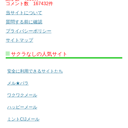
コメント数
167432件
当サイトについて
質問する前に確認
プライバシーポリシー
サイトマップ
サクラなしの人気サイト
安全に利用できるサイトたち
メル★パラ
ワクワクメール
ハッピーメール
ミントC!Jメール