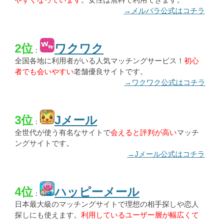
→メルパラ公式はコチラ
2位
ワクワク
：
全国各地に利用者がいる人気マッチングサービス！
初心
者でも会いやすい
老舗優良サイトです。
→ワクワク公式はコチラ
3位
Jメール
：
全世代が使う有名なサイトで
会えると評判が高い
マッチ
ングサイトです。
→Jメール公式はコチラ
4位
ハッピーメール
：
日本最大級のマッチングサイトで理想の相手探しや恋人
探しにも使えます。
利用しているユーザー層が幅広くて