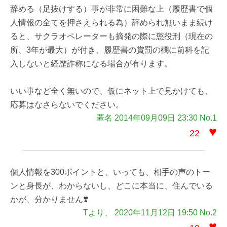
辞める（足抜けする）事が非常に困難な上（履歴書で個
人情報の全てを押さえられる為）辞められ無いまま続け
ると、サクラオペレーターも摘発の際に懲役刑（現在の
所、3年が最大）が付き、履歴書の賞罰の欄に前科を記
入しないと経歴詐称になる場合が有ります。
いい事など全く無いので、仮にネット上で見かけても、
応募はなさらないでください。
匿名 2014年09月09日 23:30 No.1
♥
22
個人情報を300ポイントと、いっても、相手の声のトー
ンと身長が、わからないし、どこに本当に、住んでいる
かが、分かりません❣️
Tより、 2020年11月12日 19:50 No.2
♥