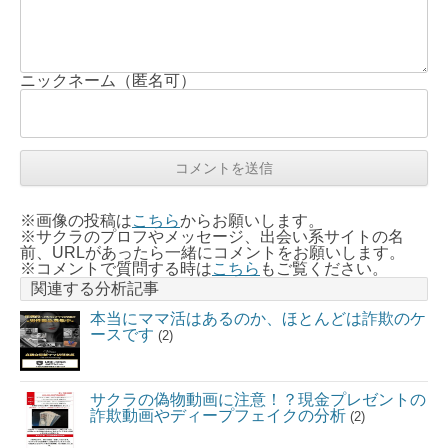
ニックネーム（匿名可）
※画像の投稿は
こちら
からお願いします。
※サクラのプロフやメッセージ、出会い系サイトの名
前、URLがあったら一緒にコメントをお願いします。
※コメントで質問する時は
こちら
もご覧ください。
関連する分析記事
本当にママ活はあるのか、ほとんどは詐欺のケ
ースです
(2)
サクラの偽物動画に注意！？現金プレゼントの
詐欺動画やディープフェイクの分析
(2)