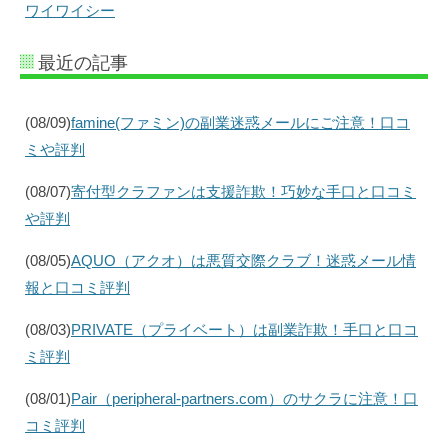
ワイワイシー
最近の記事
(08/09)
famine(ファミン)の副業迷惑メールにご注意！口コ
ミや評判
(08/07)
寄付型クラファンは支援詐欺！巧妙な手口と口コミ
や評判
(08/05)
AQUO（アクオ）は悪質交際クラブ！迷惑メール情
報と口コミ評判
(08/03)
PRIVATE（プライベート）は副業詐欺！手口と口コ
ミ評判
(08/01)
Pair（peripheral-partners.com）のサクラに注意！口
コミ評判