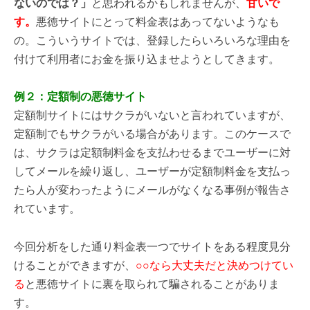
ないのでは？」
と思われるかもしれませんが、
甘いで
す。
悪徳サイトにとって料金表はあってないようなも
の。こういうサイトでは、登録したらいろいろな理由を
付けて利用者にお金を振り込ませようとしてきます。
例２：定額制の悪徳サイト
定額制サイトにはサクラがいないと言われていますが、
定額制でもサクラがいる場合があります。このケースで
は、サクラは定額制料金を支払わせるまでユーザーに対
してメールを繰り返し、ユーザーが定額制料金を支払っ
たら人が変わったようにメールがなくなる事例が報告さ
れています。
今回分析をした通り料金表一つでサイトをある程度見分
けることができますが、
○○なら大丈夫だと決めつけてい
る
と悪徳サイトに裏を取られて騙されることがありま
す。