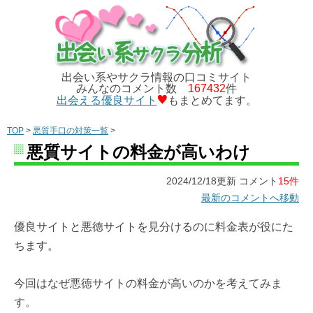
出会い系やサクラ情報の口コミサイト
みんなのコメント数
167432
件
出会える優良サイト
もまとめてます。
TOP
>
悪質手口の対策一覧
>
悪質サイトの料金が高いわけ
2024/12/18更新 コメント
15件
最新のコメントへ移動
優良サイトと悪徳サイトを見分けるのに料金表が役にた
ちます。
今回はなぜ悪徳サイトの料金が高いのかを考えてみま
す。