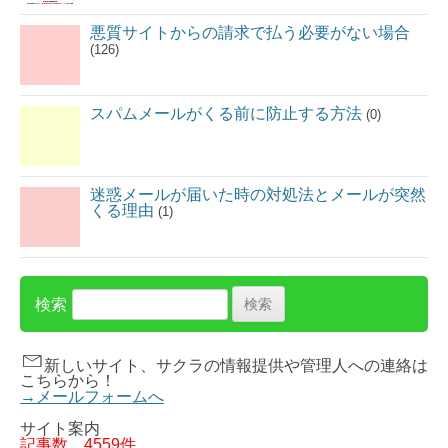
悪質サイトからの請求で払う必要がない場合
(126)
スパムメールがくる前に防止する方法
(0)
迷惑メールが届いた時の対処法とメールが突然
くる理由
(1)
検索
新しいサイト、サクラの情報提供や管理人への連絡は
こちらから！
→メールフォームへ
サイト案内
記事数
4559件