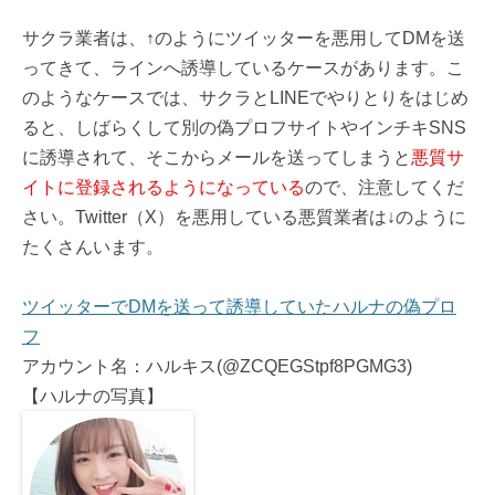
サクラ業者は、↑のようにツイッターを悪用してDMを送
ってきて、ラインへ誘導しているケースがあります。こ
のようなケースでは、サクラとLINEでやりとりをはじめ
ると、しばらくして別の偽プロフサイトやインチキSNS
に誘導されて、そこからメールを送ってしまうと
悪質サ
イトに登録されるようになっている
ので、注意してくだ
さい。Twitter（X）を悪用している悪質業者は↓のように
たくさんいます。
ツイッターでDMを送って誘導していたハルナの偽プロ
フ
アカウント名：ハルキス(@ZCQEGStpf8PGMG3)
【ハルナの写真】