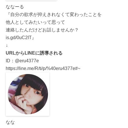
ななーる
『自分の欲求が抑えきれなくて変わったことを
他人としてみたいって思って
連絡したんだけどお話しませんか？
is.gd/0uC2IT』
↓
URLからLINEに誘導される
ID：@eru4377e
https://line.me/R/ti/p/%40eru4377e#~
なな