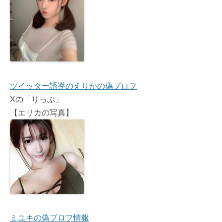
ツイッター誘導のえりかの偽プロフ
Xの「りっぷ」
【エリカの写真】
ミユキの偽プロフ情報