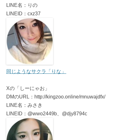
LINE名：りの
LINEID：cxz37
同じようなサクラ「りな」
Xの「しーにゃお」
DMのURL：http://kingzoo.online/mnuwajdfx/
LINE名：みさき
LINEID：@wwo2449b、@djy8794c