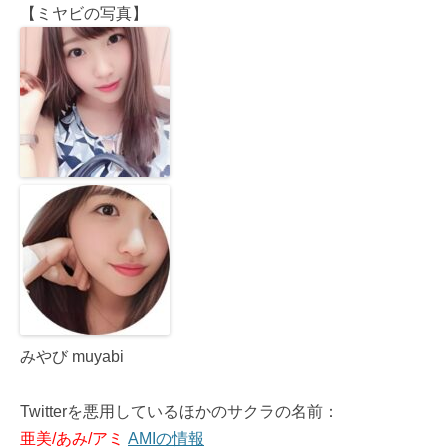
【ミヤビの写真】
みやび muyabi
Twitterを悪用しているほかのサクラの名前：
亜美/あみ/アミ
AMIの情報