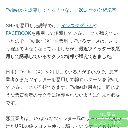
Twitterから誘導してくる「ひなこ」2014年の分析記事
SNSを悪用した誘導では、
インスタグラム
や
FACEBOOK
を悪用して誘導しているケースが増えてい
ったので、Twitter（X）を悪用しているケースは、あま
り確認できなくなっていましたが、
最近ツイッターを悪
用して誘導しているサクラの情報が増えてきました
。
日本はTwitter（X）を利用している人が多いので、悪質
業者がまたツイッターを悪用して騙すパターンを増やし
ているケースが予想できます。Twitter利用者は、同じよ
うな悪質業者のサクラに誘導されないように注意が必要
です。
↑に戻る
悪質業者は、↓のようなツイッター風のサービスに見せか
コメントする
けたURLの偽プロフを使って騙しているケースもありま