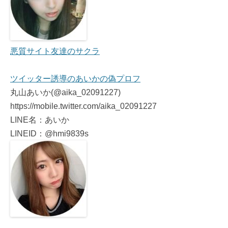
悪質サイト友達のサクラ
ツイッター誘導のあいかの偽プロフ
丸山あいか(@aika_02091227)
https://mobile.twitter.com/aika_02091227
LINE名：あいか
LINEID：@hmi9839s