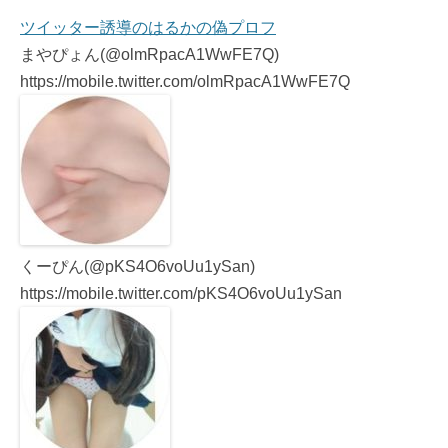
ツイッター誘導のはるかの偽プロフ
まやぴょん(@olmRpacA1WwFE7Q)
https://mobile.twitter.com/olmRpacA1WwFE7Q
くーぴん(@pKS4O6voUu1ySan)
https://mobile.twitter.com/pKS4O6voUu1ySan