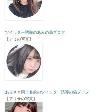
ツイッター誘導のあみの偽プロフ
【アミの写真】
ありさと同じ名前のツイッター誘導の偽プロフ
【アリサの写真】