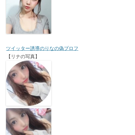
ツイッター誘導のりなの偽プロフ
【リナの写真】