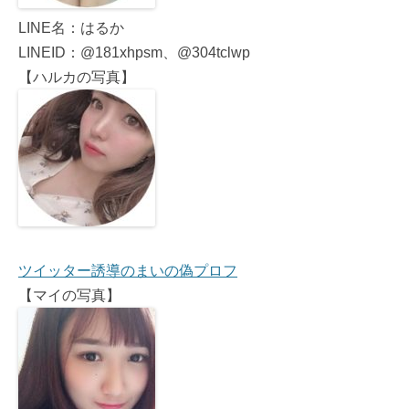
LINE名：はるか
LINEID：@181xhpsm、@304tclwp
【ハルカの写真】
ツイッター誘導のまいの偽プロフ
【マイの写真】