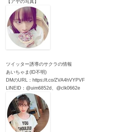
【アヤの写真】
ツイッター誘導のサクラの情報
あいちゃま(ID不明)
DMのURL：https://t.co/ZVA4hVYPVF
LINEID：@uim6852d、@clk0662e