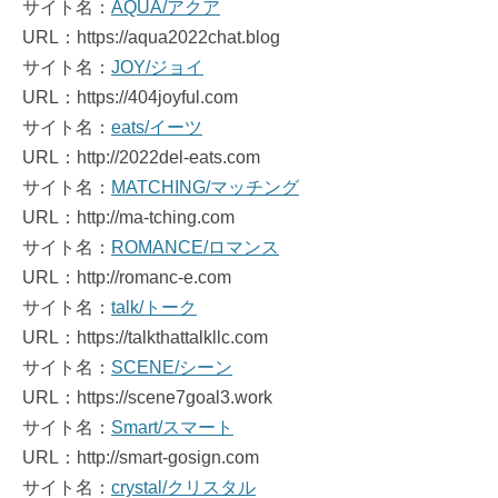
サイト名：
AQUA/アクア
URL：https://aqua2022chat.blog
サイト名：
JOY/ジョイ
URL：https://404joyful.com
サイト名：
eats/イーツ
URL：http://2022del-eats.com
サイト名：
MATCHING/マッチング
URL：http://ma-tching.com
サイト名：
ROMANCE/ロマンス
URL：http://romanc-e.com
サイト名：
talk/トーク
URL：https://talkthattalkllc.com
サイト名：
SCENE/シーン
URL：https://scene7goal3.work
サイト名：
Smart/スマート
URL：http://smart-gosign.com
サイト名：
crystal/クリスタル