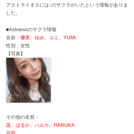
アストライオスには↓のサクラがいたという情報がありま
した。
■Astraeusのサクラ情報
名前：
優美、ゆみ、ユミ、YUMI
性別：女性
【写真】
その他の名前：
遥、はるか、ハルカ、HARUKA
花梨