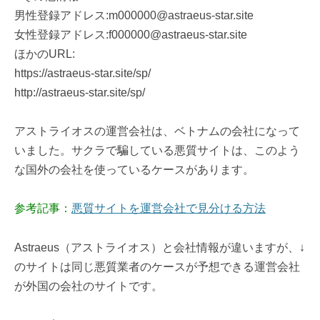
男性登録アドレス:m000000@astraeus-star.site
女性登録アドレス:f000000@astraeus-star.site
ほかのURL:
https://astraeus-star.site/sp/
http://astraeus-star.site/sp/
アストライオスの運営会社は、ベトナムの会社になって
いました。サクラで騙している悪質サイトは、このよう
な国外の会社を使っているケースがあります。
参考記事：
悪質サイトを運営会社で見分ける方法
Astraeus（アストライオス）と会社情報が違いますが、↓
のサイトは同じ悪質業者のケースが予想できる運営会社
が外国の会社のサイトです。