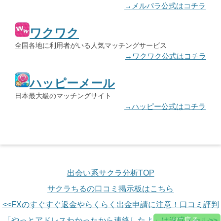
→メルパラ公式はコチラ
ワクワク
全国各地に利用者がいる人気マッチングサービス
→ワクワク公式はコチラ
ハッピーメール
日本最大級のマッチングサイト
→ハッピー公式はコチラ
出会い系サクラ分析TOP
サクラちるの口コミ掲示板はこちら
<<FXのすぐすぐ返金やらくらく出金申請に注意！口コミ評判
「やっとアドレスわかったから連絡したよ」は迷惑メール>>
↑に戻る