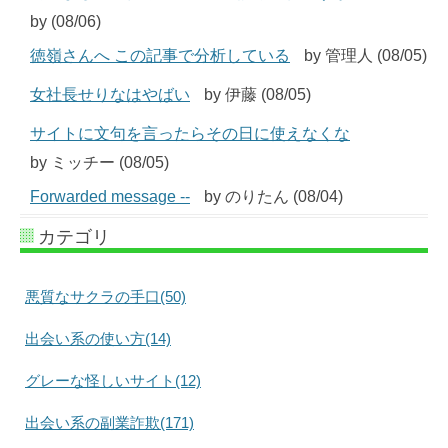
by (08/06)
徳嶺さんへ この記事で分析している
by 管理人 (08/05)
女社長せりなはやばい
by 伊藤 (08/05)
サイトに文句を言ったらその日に使えなくな
by ミッチー (08/05)
Forwarded message --
by のりたん (08/04)
カテゴリ
悪質なサクラの手口(50)
出会い系の使い方(14)
グレーな怪しいサイト(12)
出会い系の副業詐欺(171)