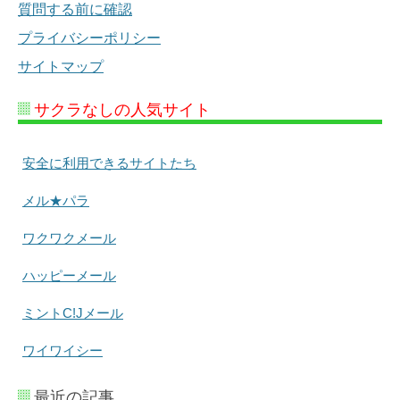
質問する前に確認
プライバシーポリシー
サイトマップ
サクラなしの人気サイト
安全に利用できるサイトたち
メル★パラ
ワクワクメール
ハッピーメール
ミントC!Jメール
ワイワイシー
最近の記事