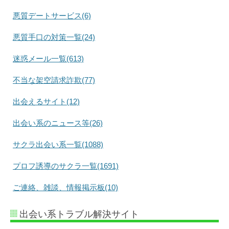
悪質デートサービス(6)
悪質手口の対策一覧(24)
迷惑メール一覧(613)
不当な架空請求詐欺(77)
出会えるサイト(12)
出会い系のニュース等(26)
サクラ出会い系一覧(1088)
プロフ誘導のサクラ一覧(1691)
ご連絡、雑談、情報掲示板(10)
出会い系トラブル解決サイト