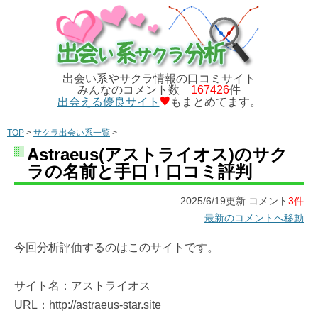
出会い系やサクラ情報の口コミサイト
みんなのコメント数
167426
件
出会える優良サイト
もまとめてます。
TOP
>
サクラ出会い系一覧
>
Astraeus(アストライオス)のサク
ラの名前と手口！口コミ評判
2025/6/19更新 コメント
3件
最新のコメントへ移動
今回分析評価するのはこのサイトです。
サイト名：アストライオス
URL：http://astraeus-star.site