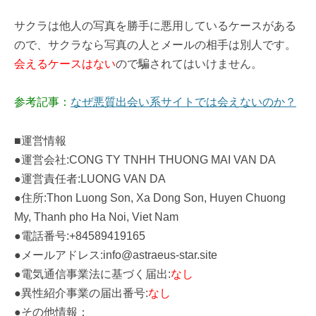
サクラは他人の写真を勝手に悪用しているケースがある
ので、サクラなら写真の人とメールの相手は別人です。
会えるケースはない
ので騙されてはいけません。
参考記事：
なぜ悪質出会い系サイトでは会えないのか？
■運営情報
●運営会社:CONG TY TNHH THUONG MAI VAN DA
●運営責任者:LUONG VAN DA
●住所:Thon Luong Son, Xa Dong Son, Huyen Chuong
My, Thanh pho Ha Noi, Viet Nam
●電話番号:+84589419165
●メールアドレス:info@astraeus-star.site
●電気通信事業法に基づく届出:
なし
●異性紹介事業の届出番号:
なし
●その他情報：