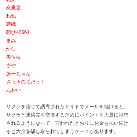
友里恵
ねね
詩織
萌ぴ+2661
まみ
かな
美佐枝
さや
あーちゃん
さっきの咲だょ！
あおい
サクラを信じて誘導されたサイトでメールを続けると、
サクラと連絡先を交換するためにポイントを大量に請求
されるようになって、言われたとおりにお金を払い続け
ると大金を騙し取られてしまうケースがあります。