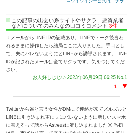
→ワイワイシー公式はコチラ
この記事の出会い系サイトやサクラ、悪質業者
などについてのみんなの口コミコメント
3件
ＪメールからLINE IDの記載あり。LINEでトーク後言わ
れるままに操作したら結局ここに入りました。手口とし
て、夫にバレないようにとLINEから誘導されます。LINE
IDが記されたメールは全てサクラです。気をつけてくだ
さい。
お人好しじじい 2023年06月09日 06:25 No.1
♥
1
Twitterから遥と言う女性がDMにて連絡が来てズルズルと
LINEに引き込まれ更に夫にバレないように新しいスマホ
に替えるって話からAstreusに流し込まれました😤 当初