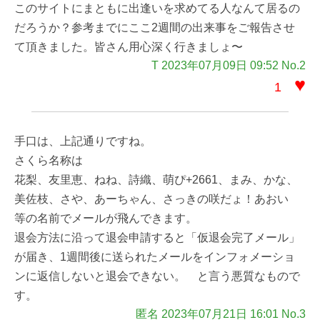
このサイトにまともに出逢いを求めてる人なんて居るの
だろうか？参考までにここ2週間の出来事をご報告させ
て頂きました。皆さん用心深く行きましょ〜
T 2023年07月09日 09:52 No.2
♥
1
手口は、上記通りですね。
さくら名称は
花梨、友里恵、ねね、詩織、萌ぴ+2661、まみ、かな、
美佐枝、さや、あーちゃん、さっきの咲だょ！あおい
等の名前でメールが飛んできます。
退会方法に沿って退会申請すると「仮退会完了メール」
が届き、1週間後に送られたメールをインフォメーショ
ンに返信しないと退会できない。 と言う悪質なもので
す。
匿名 2023年07月21日 16:01 No.3