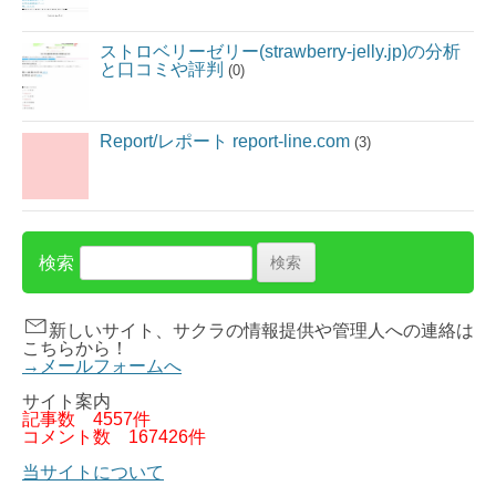
ストロベリーゼリー(strawberry-jelly.jp)の分析
と口コミや評判
(0)
Report/レポート report-line.com
(3)
検索
新しいサイト、サクラの情報提供や管理人への連絡は
こちらから！
→メールフォームへ
サイト案内
記事数
4557件
コメント数
167426件
当サイトについて