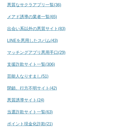
悪質なサクラアプリ一覧(36)
メアド誘導の業者一覧(65)
出会い系以外の悪質サイト(83)
LINEを悪用したスパム(43)
マッチングアプリ悪用手口(29)
支援詐欺サイト一覧(306)
芸能人なりすまし(51)
閉鎖、行方不明サイト(42)
悪質誘導サイト(24)
当選詐欺サイト一覧(63)
ポイント現金化詐欺(21)