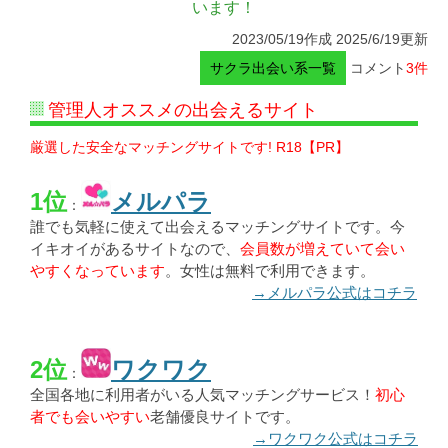
います！
2023/05/19作成 2025/6/19更新
サクラ出会い系一覧
コメント
3件
管理人オススメの出会えるサイト
厳選した安全なマッチングサイトです! R18【PR】
1位
メルパラ
：
誰でも気軽に使えて出会えるマッチングサイトです。今
イキオイがあるサイトなので、
会員数が増えていて会い
やすくなっています
。女性は無料で利用できます。
→メルパラ公式はコチラ
2位
ワクワク
：
全国各地に利用者がいる人気マッチングサービス！
初心
者でも会いやすい
老舗優良サイトです。
→ワクワク公式はコチラ