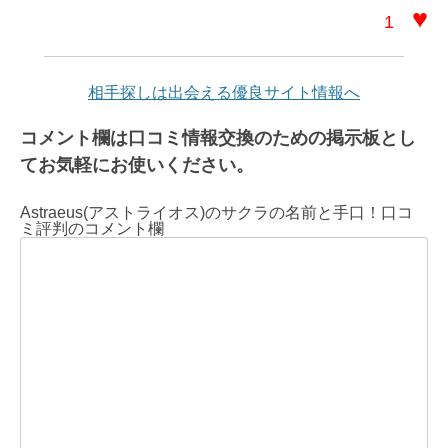
♥
1
相手探しは出会える優良サイト情報へ
コメント欄は口コミ情報交換のための掲示板とし
てお気軽にお使いください。
Astraeus(アストライオス)のサクラの名前と手口！口コ
ミ評判のコメント欄