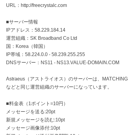
URL：http://freecrystalc.com
■サーバー情報
IPアドレス：58.229.184.14
運営組織：SK Broadband Co Ltd
国：Korea（韓国）
IP帯域：58.224.0.0 - 58.239.255.255
DNSサーバー：NS11 - NS13.VALUE-DOMAIN.COM
Astraeus（アストライオス）のサーバーは、MATCHING
などと同じ運営組織のサーバーになっています。
■料金表（1ポイント=10円）
メッセージを送る:20pt
新規メッセージを読む:10pt
メッセージ画像添付:10pt