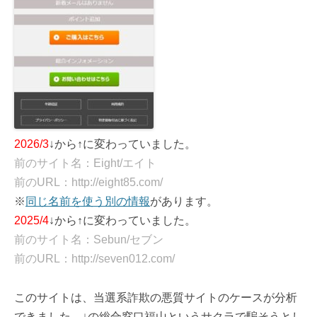
2026/3
↓から↑に変わっていました。
前のサイト名：Eight/エイト
前のURL：http://eight85.com/
※
同じ名前を使う別の情報
があります。
2025/4
↓から↑に変わっていました。
前のサイト名：Sebun/セブン
前のURL：http://seven012.com/
このサイトは、当選系詐欺の悪質サイトのケースが分析
できました。↓の総合窓口福山というサクラで騙そうとし