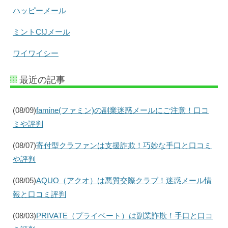
ハッピーメール
ミントC!Jメール
ワイワイシー
最近の記事
(08/09)
famine(ファミン)の副業迷惑メールにご注意！口コ
ミや評判
(08/07)
寄付型クラファンは支援詐欺！巧妙な手口と口コミ
や評判
(08/05)
AQUO（アクオ）は悪質交際クラブ！迷惑メール情
報と口コミ評判
(08/03)
PRIVATE（プライベート）は副業詐欺！手口と口コ