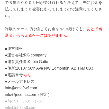
で３億５０００万円が受け取れると考えて、先にお金を
払ってしまうと被害にあってしまうので注意してくださ
い。
詐欺のケースでは信じてお金を払い続けても、
あとで当
選金がもらえるケースはありません
。
■運営情報
●運営会社:RG company
●運営責任者:Kebin Gatto
●住所:20107 56th Ave NW Edmonton, AB T6M 0B3
●電話番号:
なし
●メールアドレス:
info@emdfrwf.com
info@jncema.com（推定）
●前のメールアドレス:
info@pb34s6.com