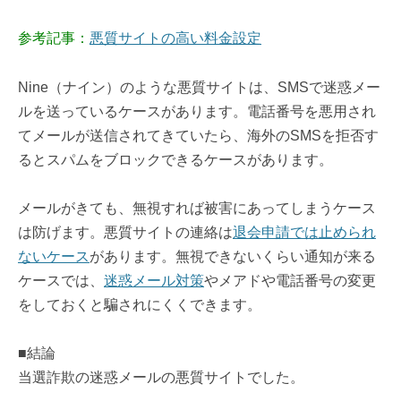
参考記事：
悪質サイトの高い料金設定
Nine（ナイン）のような悪質サイトは、SMSで迷惑メー
ルを送っているケースがあります。電話番号を悪用され
てメールが送信されてきていたら、海外のSMSを拒否す
るとスパムをブロックできるケースがあります。
メールがきても、無視すれば被害にあってしまうケース
は防げます。悪質サイトの連絡は
退会申請では止められ
ないケース
があります。無視できないくらい通知が来る
ケースでは、
迷惑メール対策
やメアドや電話番号の変更
をしておくと騙されにくくできます。
■結論
当選詐欺の迷惑メールの悪質サイトでした。