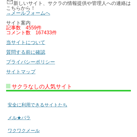
新しいサイト、サクラの情報提供や管理人への連絡は
こちらから！
→メールフォームへ
サイト案内
記事数
4559件
コメント数
167433件
当サイトについて
質問する前に確認
プライバシーポリシー
サイトマップ
サクラなしの人気サイト
安全に利用できるサイトたち
メル★パラ
ワクワクメール