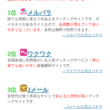
1位
メルパラ
：
誰でも気軽に使えて出会えるマッチングサイトです。今
イキオイがあるサイトなので、
会員数が増えていて会い
やすくなっています
。女性は無料で利用できます。
→メルパラ公式はコチラ
2位
ワクワク
：
全国各地に利用者がいる人気マッチングサービス！
初心
者でも会いやすい
老舗優良サイトです。
→ワクワク公式はコチラ
3位
Jメール
：
全世代が使う有名なサイトで
会えると評判が高い
マッチ
ングサイトです。
→Jメール公式はコチラ