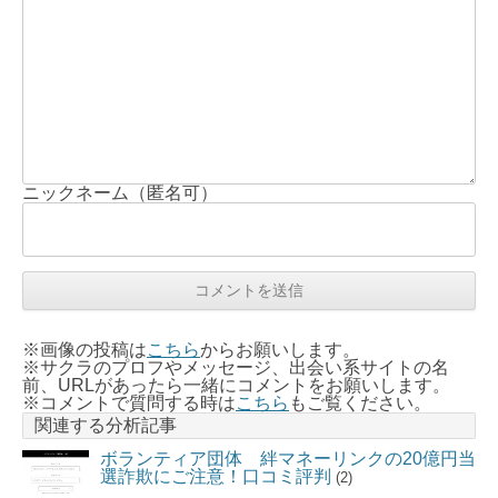
ニックネーム（匿名可）
※画像の投稿は
こちら
からお願いします。
※サクラのプロフやメッセージ、出会い系サイトの名
前、URLがあったら一緒にコメントをお願いします。
※コメントで質問する時は
こちら
もご覧ください。
関連する分析記事
ボランティア団体 絆マネーリンクの20億円当
選詐欺にご注意！口コミ評判
(2)