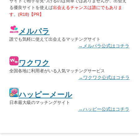
サイトで相手を見つけるのは簡単ではありませんが、出会え
る優良サイトを使えば
出会えるチャンスは誰にでもありま
す
。
(R18)【PR】
メルパラ
誰でも気軽に使えて出会えるマッチングサイト
→メルパラ公式はコチラ
ワクワク
全国各地に利用者がいる人気マッチングサービス
→ワクワク公式はコチラ
ハッピーメール
日本最大級のマッチングサイト
→ハッピー公式はコチラ