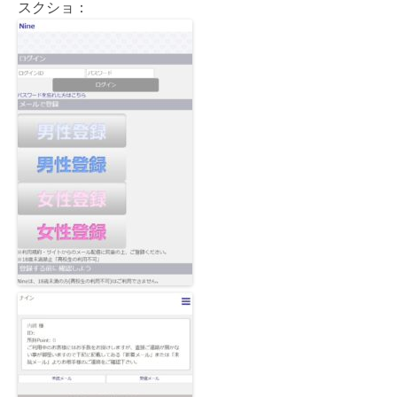
スクショ：