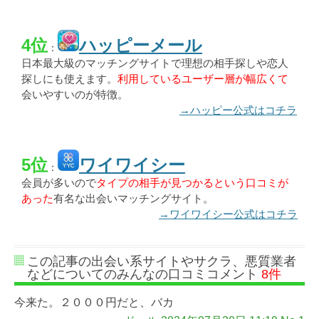
4位
ハッピーメール
：
日本最大級のマッチングサイトで理想の相手探しや恋人
探しにも使えます。
利用しているユーザー層が幅広くて
会いやすいのが特徴。
→ハッピー公式はコチラ
5位
ワイワイシー
：
会員が多いので
タイプの相手が見つかるという口コミが
あった
有名な出会いマッチングサイト。
→ワイワイシー公式はコチラ
この記事の出会い系サイトやサクラ、悪質業者
などについてのみんなの口コミコメント
8件
今来た。２０００円だと、バカ