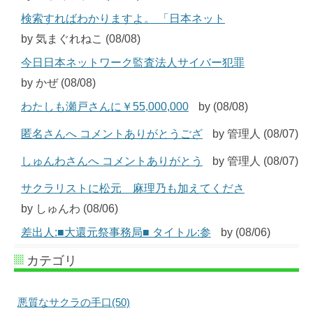
検索すればわかりますよ。 「日本ネット
by 気まぐれねこ (08/08)
今日日本ネットワーク監査法人サイバー犯罪
by かぜ (08/08)
わたしも瀬戸さんに￥55,000,000
by (08/08)
匿名さんへ コメントありがとうござ
by 管理人 (08/07)
しゅんわさんへ コメントありがとう
by 管理人 (08/07)
サクラリストに松元 麻理乃も加えてくださ
by しゅんわ (08/06)
差出人:■大還元祭事務局■ タイトル:参
by (08/06)
カテゴリ
悪質なサクラの手口(50)