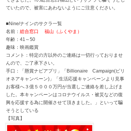
ていたので、被害にあわないようにご注意ください。
■Nine/ナインのサクラ一覧
名前：
総合窓口 福山（ふくやま）
年齢：41～50
趣味：映画鑑賞
コメント：特定の方以外のご連絡は一切行っておりませ
んので、ご了承下さい。
手口：「懸賞ナビアプリ」「Billionaire Campaign(ビリ
オネアキャンペーン)」「生活応援キャンペーンより見事
お客様へ３億５０００万円が当選しご連絡を差し上げま
した。本キャンペーンはコロナウイルス・被災などの復
興を応援する為に開催させて頂きました。」といって騙
そうとしている
【写真】