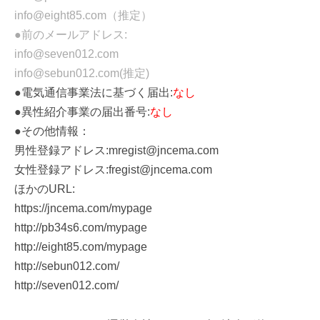
info@eight85.com（推定）
●前のメールアドレス:
info@seven012.com
info@sebun012.com(推定)
●電気通信事業法に基づく届出:
なし
●異性紹介事業の届出番号:
なし
●その他情報：
男性登録アドレス:mregist@jncema.com
女性登録アドレス:fregist@jncema.com
ほかのURL:
https://jncema.com/mypage
http://pb34s6.com/mypage
http://eight85.com/mypage
http://sebun012.com/
http://seven012.com/