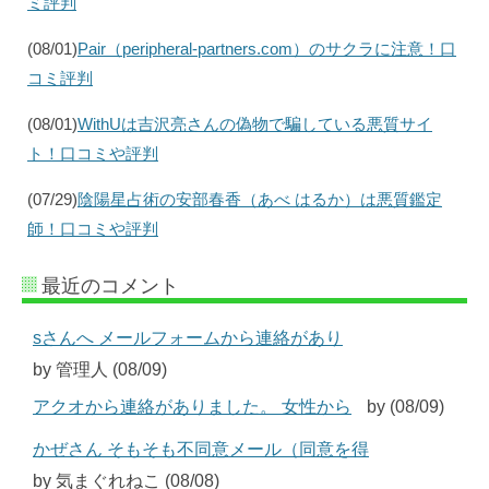
ミ評判
(08/01)
Pair（peripheral-partners.com）のサクラに注意！口
コミ評判
(08/01)
WithUは吉沢亮さんの偽物で騙している悪質サイ
ト！口コミや評判
(07/29)
陰陽星占術の安部春香（あべ はるか）は悪質鑑定
師！口コミや評判
最近のコメント
sさんへ メールフォームから連絡があり
by 管理人 (08/09)
アクオから連絡がありました。 女性から
by (08/09)
かぜさん そもそも不同意メール（同意を得
by 気まぐれねこ (08/08)