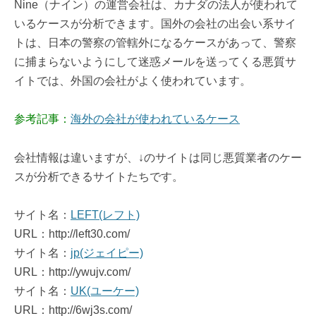
Nine（ナイン）の運営会社は、カナダの法人が使われて
いるケースが分析できます。国外の会社の出会い系サイ
トは、日本の警察の管轄外になるケースがあって、警察
に捕まらないようにして迷惑メールを送ってくる悪質サ
イトでは、外国の会社がよく使われています。
参考記事：
海外の会社が使われているケース
会社情報は違いますが、↓のサイトは同じ悪質業者のケー
スが分析できるサイトたちです。
サイト名：
LEFT(レフト)
URL：http://left30.com/
サイト名：
jp(ジェイピー)
URL：http://ywujv.com/
サイト名：
UK(ユーケー)
URL：http://6wj3s.com/