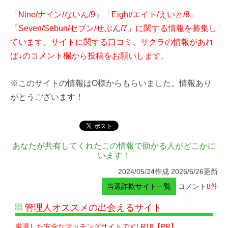
「Nine/ナイン/ないん/9」「Eight/エイト/えいと/8」
「Seven/Sebun/セブン/せぶん/7」に関する情報を募集し
ています。サイトに関する口コミ、サクラの情報があれ
ば↓のコメント欄から投稿をお願いします。
※このサイトの情報はO様からもらいました。情報あり
がとうございます！
あなたが共有してくれたこの情報で助かる人がどこかに
います！
2024/05/24作成 2026/6/26更新
当選詐欺サイト一覧
コメント
8件
管理人オススメの出会えるサイト
厳選した安全なマッチングサイトです! R18【PR】