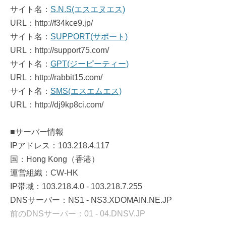
サイト名：
S.N.S(エスエヌエス)
URL：http://f34kce9.jp/
サイト名：
SUPPORT(サポート)
URL：http://support75.com/
サイト名：
GPT(ジーピーティー)
URL：http://rabbit15.com/
サイト名：
SMS(エスエムエス)
URL：http://dj9kp8ci.com/
■サーバー情報
IPアドレス：103.218.4.117
国：Hong Kong（香港）
運営組織：CW-HK
IP帯域：103.218.4.0 - 103.218.7.255
DNSサーバー：NS1 - NS3.XDOMAIN.NE.JP
前のDNSサーバー：01 - 04.DNSV.JP