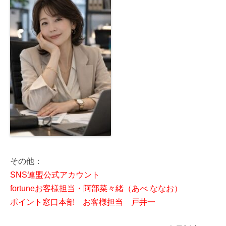
その他：
SNS連盟公式アカウント
fortuneお客様担当・阿部菜々緒（あべ ななお）
ポイント窓口本部 お客様担当 戸井一