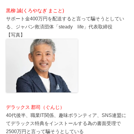
黒柳 誠(くろやなぎ まこと)
サポート金400万円を配送すると言って騙そうとしてい
る、ジャパン救済団体「steady life」代表取締役
【写真】
デラックス 郡司（ぐんじ）
40代後半、職業IT関係、趣味ボランティア、SNS連盟に
てデラックス特典をインストールする為の書面受理で
2500万円と言って騙そうとしている