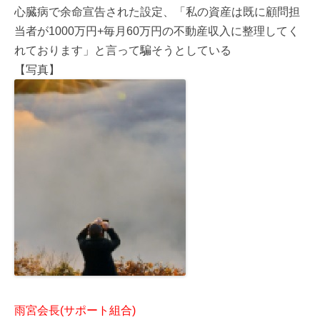
心臓病で余命宣告された設定、「私の資産は既に顧問担
当者が1000万円+毎月60万円の不動産収入に整理してく
れております」と言って騙そうとしている
【写真】
雨宮会長(サポート組合)