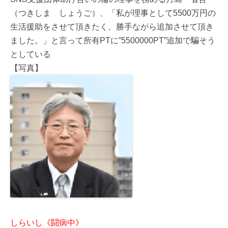
（つきしま しょうご）、「私が理事として5500万円の
生活援助をさせて頂きたく、勝手ながら追加させて頂き
ました。」と言って所有PTに”5500000PT”追加で騙そう
としている
【写真】
しらいし《闘病中》