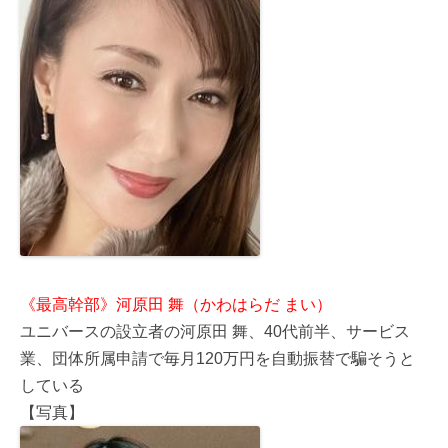
《最高幹部》河原田 舞（かわはらだ まい）
ユニバースの設立者の河原田 舞、40代前半、サービス
業、団体所属申請で毎月120万円を自動振替で騙そうと
している
【写真】