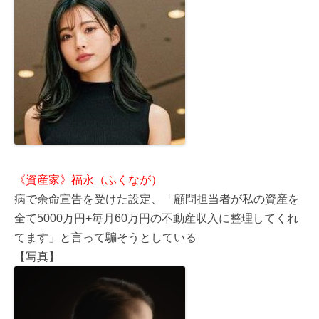
《資産家》福永（ふくなが）
病で余命宣告を受けた設定、「顧問担当者が私の資産を
全て5000万円+毎月60万円の不動産収入に整理してくれ
てます」と言って騙そうとしている
【写真】