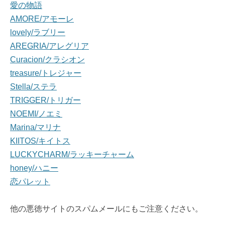
愛の物語
AMORE/アモーレ
lovely/ラブリー
AREGRIA/アレグリア
Curacion/クラシオン
treasure/トレジャー
Stella/ステラ
TRIGGER/トリガー
NOEMI/ノエミ
Marina/マリナ
KIITOS/キイトス
LUCKYCHARM/ラッキーチャーム
honey/ハニー
恋パレット
他の悪徳サイトのスパムメールにもご注意ください。