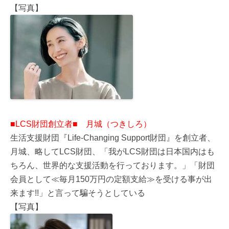
【写真】
■LCS財団創立者■ 月城（つきしろ）
生活支援財団『Life-Changing Support財団』を創立者、
月城、略してLCS財団、「我がLCS財団は日本国内はも
ちろん、世界的な支援活動を行っております。」「財団
会員として≪毎月150万円の定額支給≫を受ける事が出
来ます!!」と言って騙そうとしている
【写真】