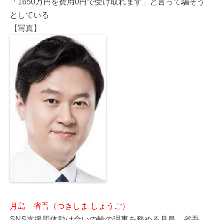
「1650万円を費用0円で受け取れます」と言って騙そう
としている
【写真】
月島 省吾（つきしま しょうご）
SNS支援団体助け合いの輪の理事を務める月島 省吾