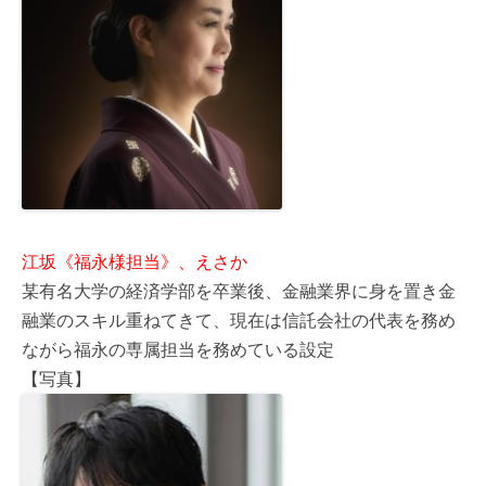
江坂《福永様担当》、えさか
某有名大学の経済学部を卒業後、金融業界に身を置き金
融業のスキル重ねてきて、現在は信託会社の代表を務め
ながら福永の専属担当を務めている設定
【写真】