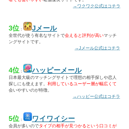
→ワクワク公式はコチラ
3位
Jメール
：
全世代が使う有名なサイトで
会えると評判が高い
マッチ
ングサイトです。
→Jメール公式はコチラ
4位
ハッピーメール
：
日本最大級のマッチングサイトで理想の相手探しや恋人
探しにも使えます。
利用しているユーザー層が幅広くて
会いやすいのが特徴。
→ハッピー公式はコチラ
5位
ワイワイシー
：
会員が多いので
タイプの相手が見つかるという口コミが