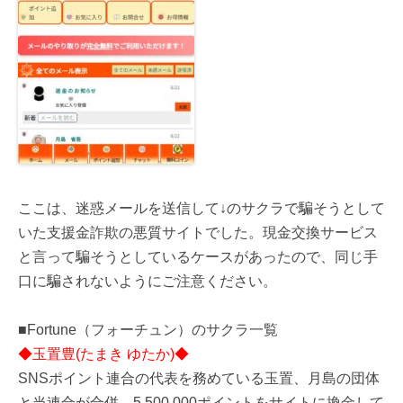
ここは、迷惑メールを送信して↓のサクラで騙そうとして
いた支援金詐欺の悪質サイトでした。現金交換サービス
と言って騙そうとしているケースがあったので、同じ手
口に騙されないようにご注意ください。
■Fortune（フォーチュン）のサクラ一覧
◆玉置豊(たまき ゆたか)◆
SNSポイント連合の代表を務めている玉置、月島の団体
と当連合が合併、5,500,000ポイントをサイトに換金して