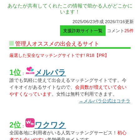
あなたが共有してくれたこの情報で助かる人がどこかに
います！
2025/06/23作成 2026/7/16更新
支援詐欺サイト一覧
コメント
25件
管理人オススメの出会えるサイト
厳選した安全なマッチングサイトです! R18【PR】
1位
メルパラ
：
誰でも気軽に使えて出会えるマッチングサイトです。今
イキオイがあるサイトなので、
会員数が増えていて会い
やすくなっています
。女性は無料で利用できます。
→メルパラ公式はコチラ
2位
ワクワク
：
全国各地に利用者がいる人気マッチングサービス！
初心
者でも会いやすい
老舗優良サイトです。