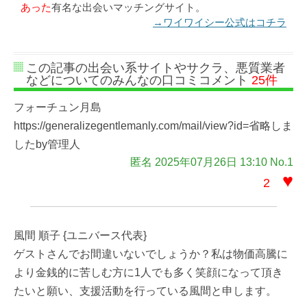
あった
有名な出会いマッチングサイト。
→ワイワイシー公式はコチラ
この記事の出会い系サイトやサクラ、悪質業者
などについてのみんなの口コミコメント
25件
フォーチュン月島
https://generalizegentlemanly.com/mail/view?id=省略しま
したby管理人
匿名 2025年07月26日 13:10 No.1
♥
2
風間 順子 {ユニバース代表}
ゲストさんでお間違いないでしょうか？私は物価高騰に
より金銭的に苦しむ方に1人でも多く笑顔になって頂き
たいと願い、支援活動を行っている風間と申します。