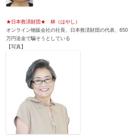
★日本救済財団★ 林（はやし）
オンライン物販会社の社長、日本救済財団の代表、650
万円送金で騙そうとしている
【写真】