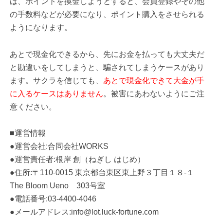
は、ポイントを換金しようとすると、会員登録やその他
の手数料などが必要になり、ポイント購入をさせられる
ようになります。
あとで現金化できるから、先にお金を払っても大丈夫だ
と勘違いをしてしまうと、騙されてしまうケースがあり
ます。サクラを信じても、
あとで現金化できて大金が手
に入るケースはありません
。被害にあわないようにご注
意ください。
■運営情報
●運営会社:合同会社WORKS
●運営責任者:根岸 創（ねぎし はじめ）
●住所:〒110-0015 東京都台東区東上野３丁目１８-１
The Bloom Ueno 303号室
●電話番号:03-4400-4046
●メールアドレス:info@lot.luck-fortune.com