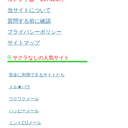
当サイトについて
質問する前に確認
プライバシーポリシー
サイトマップ
サクラなしの人気サイト
安全に利用できるサイトたち
メル★パラ
ワクワクメール
ハッピーメール
ミントC!Jメール