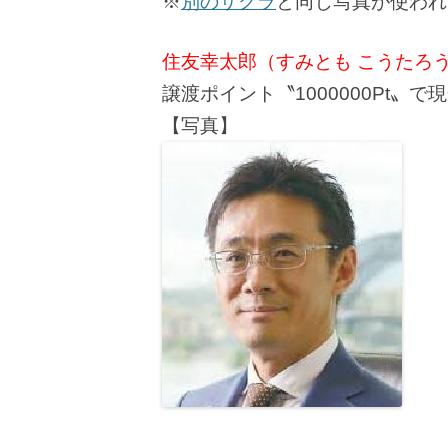
※
別のサクラ
と同じ写真が使われ
住友幸太郎（すみとも こうたろ
譲渡ポイント〝1000000Pt〟
【写真】