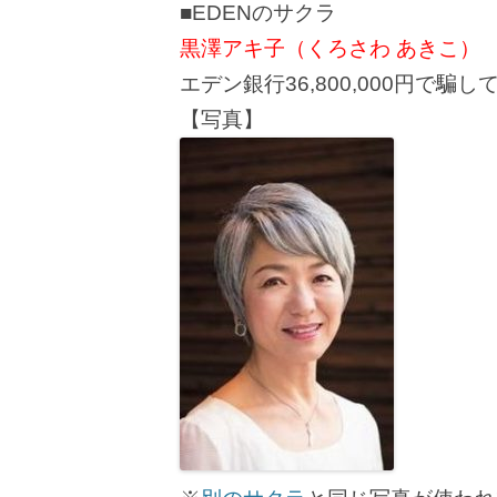
■EDENのサクラ
黒澤アキ子（くろさわ あきこ）
エデン銀行36,800,000円で騙
【写真】