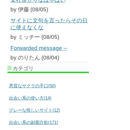
by 伊藤 (08/05)
サイトに文句を言ったらその日
に使えなくな
by ミッチー (08/05)
Forwarded message --
by のりたん (08/04)
カテゴリ
悪質なサクラの手口(50)
出会い系の使い方(14)
グレーな怪しいサイト(12)
出会い系の副業詐欺(171)