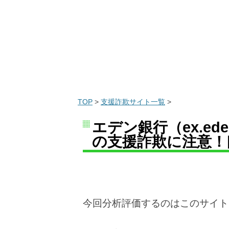
TOP
>
支援詐欺サイト一覧
>
エデン銀行（ex.ede
の支援詐欺に注意！
今回分析評価するのはこのサイト