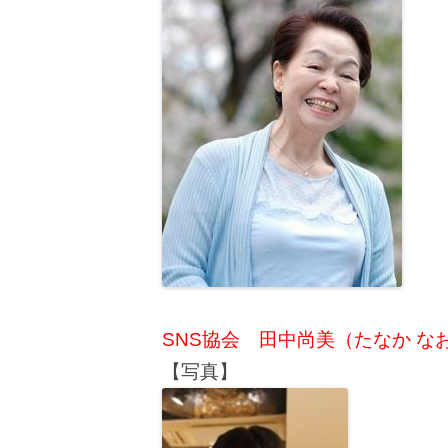
SNS協会 田中尚美（たなか な
【写真】