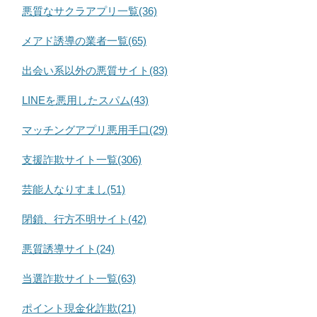
悪質なサクラアプリ一覧(36)
メアド誘導の業者一覧(65)
出会い系以外の悪質サイト(83)
LINEを悪用したスパム(43)
マッチングアプリ悪用手口(29)
支援詐欺サイト一覧(306)
芸能人なりすまし(51)
閉鎖、行方不明サイト(42)
悪質誘導サイト(24)
当選詐欺サイト一覧(63)
ポイント現金化詐欺(21)