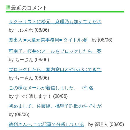
最近のコメント
サクラリストに松元 麻理乃も加えてくださ
by しゅんわ (08/06)
差出人:■大還元祭事務局■ タイトル:参
by (08/06)
可南子、桜井のメールをブロックしたら、案
by ちーさん (08/06)
ブロックしたら、案内窓口とやらが出てきて
by ちーさん (08/06)
この様なメールが着信しました。 （件名
by すべて晒します！ (08/06)
初めまして。佐藤綾、橘聖子詐欺の件ですが
by (08/06)
徳嶺さんへ この記事で分析している
by 管理人 (08/05)