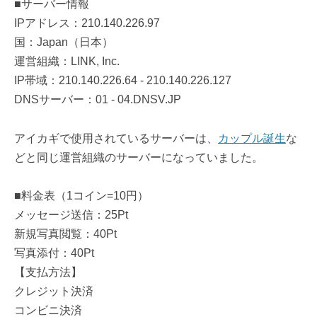
■サーバー情報
IPアドレス：210.140.226.97
国：Japan（日本）
運営組織：LINK, Inc.
IP帯域：210.140.226.64 - 210.140.226.127
DNSサーバー：01 - 04.DNSV.JP
アイカギで使用されているサーバーは、
カップル誕生
な
どと同じ運営組織のサーバーになっていました。
■料金表（1コイン=10円）
メッセージ送信：25Pt
新規写真閲覧：40Pt
写真添付：40Pt
【支払方法】
クレジット決済
コンビニ決済