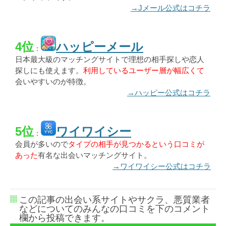
→Jメール公式はコチラ
4位
ハッピーメール
：
日本最大級のマッチングサイトで理想の相手探しや恋人
探しにも使えます。
利用しているユーザー層が幅広くて
会いやすいのが特徴。
→ハッピー公式はコチラ
5位
ワイワイシー
：
会員が多いので
タイプの相手が見つかるという口コミが
あった
有名な出会いマッチングサイト。
→ワイワイシー公式はコチラ
この記事の出会い系サイトやサクラ、悪質業者
などについてのみんなの口コミを下のコメント
欄から投稿できます。