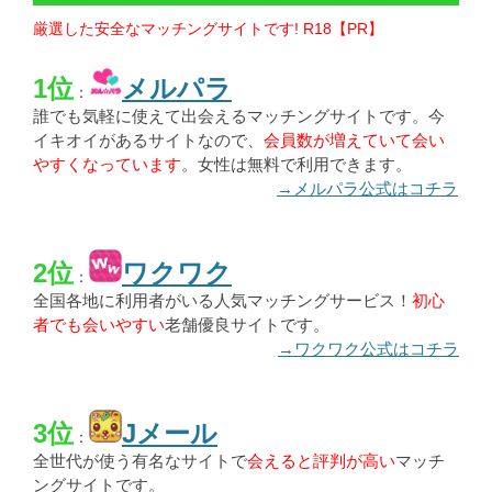
厳選した安全なマッチングサイトです! R18【PR】
1位
メルパラ
：
誰でも気軽に使えて出会えるマッチングサイトです。今
イキオイがあるサイトなので、
会員数が増えていて会い
やすくなっています
。女性は無料で利用できます。
→メルパラ公式はコチラ
2位
ワクワク
：
全国各地に利用者がいる人気マッチングサービス！
初心
者でも会いやすい
老舗優良サイトです。
→ワクワク公式はコチラ
3位
Jメール
：
全世代が使う有名なサイトで
会えると評判が高い
マッチ
ングサイトです。