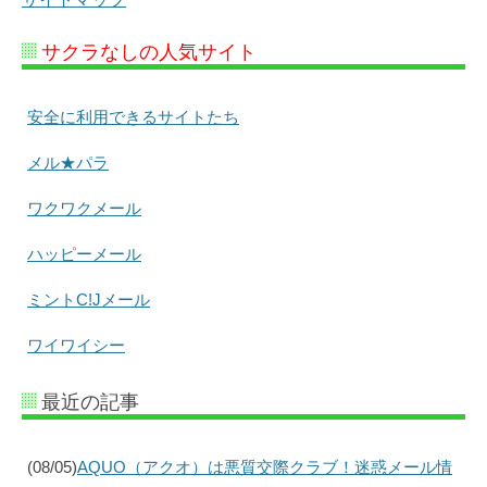
サクラなしの人気サイト
安全に利用できるサイトたち
メル★パラ
ワクワクメール
ハッピーメール
ミントC!Jメール
ワイワイシー
最近の記事
(08/05)
AQUO（アクオ）は悪質交際クラブ！迷惑メール情