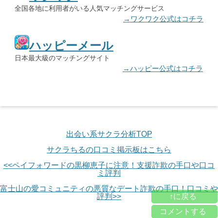
全国各地に利用者がいる人気マッチングサービス
→ワクワク公式はコチラ
ハッピーメール
日本最大級のマッチングサイト
→ハッピー公式はコチラ
出会い系サクラ分析TOP
サクラちるの口コミ掲示板はこちら
<<ペイフォワードの黒柳恵子に注意！支援詐欺の手口や口コ
ミ評判
富士山の愛コミュニティの悪質なデート詐欺の手口！口コミや
↑に戻る
評判>>
コメントする