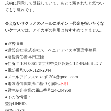
規約に同意して登録していて、あとで騙されたと気づい
ても手遅れです。
会えないサクラとのメールにポイント代金を払いたくな
いケース
では、アイカギの利用はおすすめできません。
■運営情報
●運営会社:株式会社スーベニア アイカギ運営事務局
●運営責任者:本田正隆
●住所:〒104-0061 東京都中央区銀座1-12-4N&E BLD.7
●電話番号:050-3120-2044
●メールアドレス:aikagi1204@gmail.com
●電気通信事業法に基づく届出:
不明
●異性紹介事業の届出番号:24-104968
●その他情報：
登録LINEID:
@296ysxrs