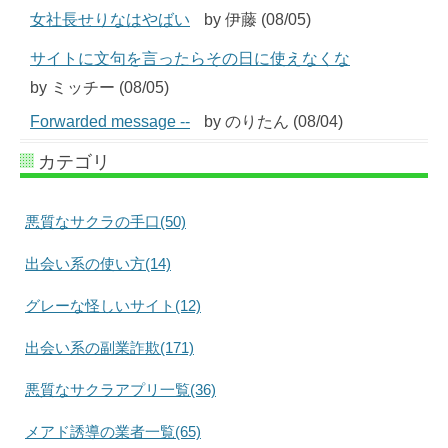
女社長せりなはやばい
by 伊藤 (08/05)
サイトに文句を言ったらその日に使えなくな
by ミッチー (08/05)
Forwarded message --
by のりたん (08/04)
カテゴリ
悪質なサクラの手口(50)
出会い系の使い方(14)
グレーな怪しいサイト(12)
出会い系の副業詐欺(171)
悪質なサクラアプリ一覧(36)
メアド誘導の業者一覧(65)