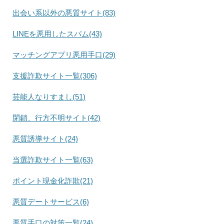
出会い系以外の悪質サイト(83)
LINEを悪用したスパム(43)
マッチングアプリ悪用手口(29)
支援詐欺サイト一覧(306)
芸能人なりすまし(51)
閉鎖、行方不明サイト(42)
悪質誘導サイト(24)
当選詐欺サイト一覧(63)
ポイント現金化詐欺(21)
悪質デートサービス(6)
悪質手口の対策一覧(24)