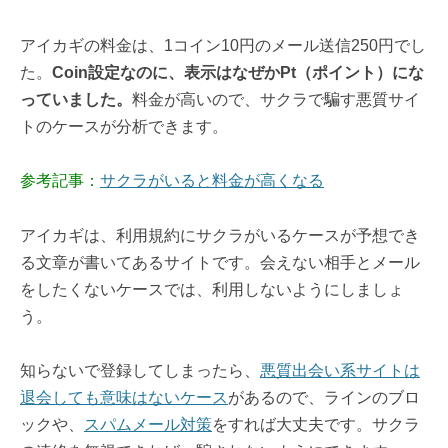
アイカギの料金は、1コイン10円のメール送信250円でし
た。
Coin設定なのに、表示はなぜかPt（ポイント）にな
っていました。
料金が高いので、サクラで騙す悪質サイ
トのケースが分析できます。
参考記事：
サクラがいると料金が高くなる
アイカギは、利用規約にサクラがいるケースが予想でき
る文章が書いてあるサイトです。会えない相手とメール
をしたくないケースでは、利用しないようにしましょ
う。
知らないで登録してしまったら、
悪質出会い系サイトは
退会しても意味はないケース
があるので、ラインのブロ
ックや、
スパムメール対策
をすれば大丈夫です。サクラ