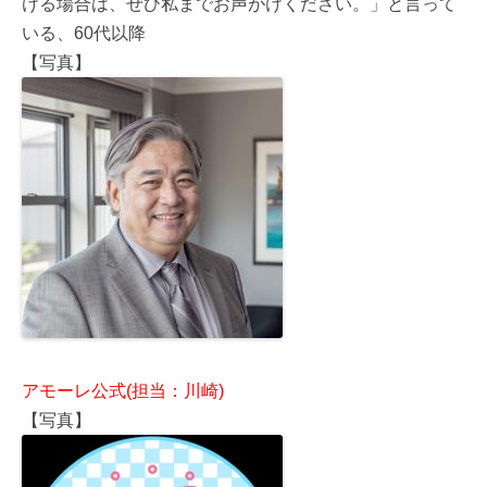
ける場合は、ぜひ私までお声がけください。」と言って
いる、60代以降
【写真】
アモーレ公式(担当：川崎)
【写真】