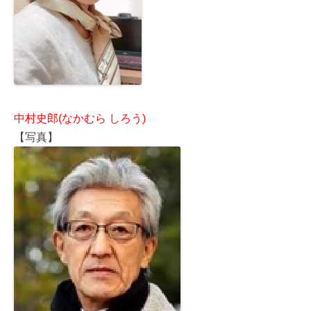
中村史郎(なかむら しろう)
【写真】