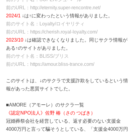
前のURL：http://eternity.super-rencontre.net/
2024/1
↓は↑に変わったという情報がありました。
前のサイト名：Loyalty/ロイヤリティ
前のURL：https://cherish.royal-loyalty.com/
2023/10
↓は確認できなくなりました。同じサクラ情報が
ある↑のサイトがありました。
前のサイト名：BLISS/ブリス
前のURL：https://amour.bliss-trance.com/
このサイトは、↓のサクラで支援詐欺をしているという情
報があった悪質サイトでした。
■AMORE（アモーレ）のサクラ一覧
《認定NPO法人》佐野 椿（さの つばき）
冠婚葬祭会社を経営している、返す必要のない支援金
4000万円と言って騙そうとしている、「支援金4000万円