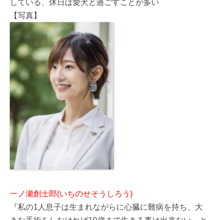
している、休日は愛犬と過ごすことが多い
【写真】
一ノ瀬創士郎(いちのせそうしろう)
『私の1人息子は生まれながらに心臓に難病を持ち、大