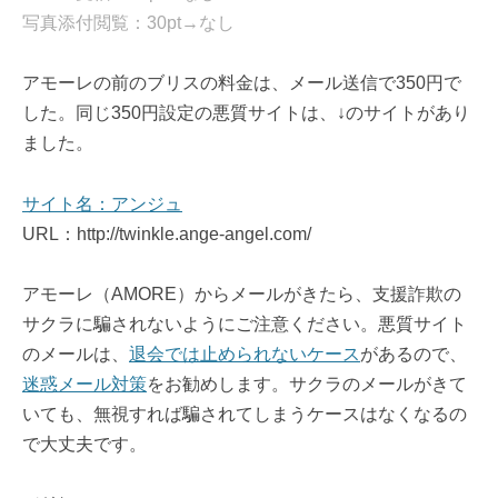
写真添付閲覧：30pt→なし
アモーレの前のブリスの料金は、メール送信で350円で
した。同じ350円設定の悪質サイトは、↓のサイトがあり
ました。
サイト名：アンジュ
URL：http://twinkle.ange-angel.com/
アモーレ（AMORE）からメールがきたら、支援詐欺の
サクラに騙されないようにご注意ください。悪質サイト
のメールは、
退会では止められないケース
があるので、
迷惑メール対策
をお勧めします。サクラのメールがきて
いても、無視すれば騙されてしまうケースはなくなるの
で大丈夫です。