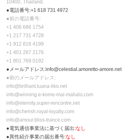
10400, Thailand.
●電話番号:+1 618 731 4972
●前の電話番号:
+1 406 686 1754
+1 217 731 4728
+1 912 816 4199
+1 401 287 2176
+1 801 769 0192
●メールアドレス:info@celestial.amoretto-amore.net
●前のメールアドレス:
info@brilliant.luana-liko.net
info@winning.e-komo-mai-mahalo.com
info@eternity.super-rencontre.net
info@cherish.royal-loyalty.com
info@amour.bliss-trance.com
●電気通信事業法に基づく届出:
なし
●異性紹介事業の届出番号:
なし