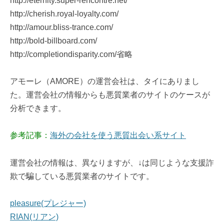
http://eternity.super-rencontre.net/
http://cherish.royal-loyalty.com/
http://amour.bliss-trance.com/
http://bold-billboard.com/
http://completiondisparity.com/省略
アモーレ（AMORE）の運営会社は、タイにありまし
た。運営会社の情報からも悪質業者のサイトのケースが
分析できます。
参考記事：
海外の会社を使う悪質出会い系サイト
運営会社の情報は、異なりますが、↓は同じような支援詐
欺で騙している悪質業者のサイトです。
pleasure(プレジャー)
RIAN(リアン)