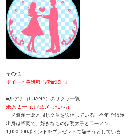
その他：
ポイント事務局『総合窓口』
■ルアナ（LUANA）のサクラ一覧
米原 太一（よねはら たいち）
一ノ瀬創士郎と同じ文章を送信している、今年で45歳、
出身は福岡で、好きなものは明太子とラーメン、
1,000,000ポイントをプレゼントで騙そうとしている