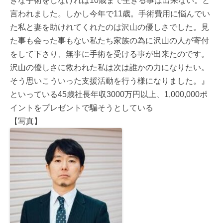
きな手術をしなければ10歳まで生きる事は出来ない。と
言われました。しかし今年で11歳。手術費用に悩んでい
た私と妻を助けれてくれたのは沢山の優しさでした。見
た事も会った事もない私たち家族の為に沢山の人が寄付
をして下さり、無事に手術を受ける事が出来たのです。
沢山の優しさに救われた私は次は誰かの力になりたい。
そう思いこういった支援活動を行う様になりました。』
といっている45歳社長年収3000万円以上、1,000,000ポ
イントをプレゼントで騙そうとしている
【写真】