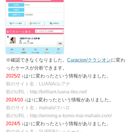
※確認できなくなりました。
Curacion/クラシオン
に変わ
ったケースが分析できます。
2025/2
↓は↑に変わったという情報がありました。
前のサイト名：LUANA/ルアナ
前のURL：http://brilliant.luana-liko.net/
2024/10
↓は↑に変わったという情報がありました。
前のサイト名：mahalo/マハロ
前のURL：http://winning.e-komo-mai-mahalo.com/
2024/5
↓は↑に変わったという情報がありました。
前のサイト名：SUPER/シュペール