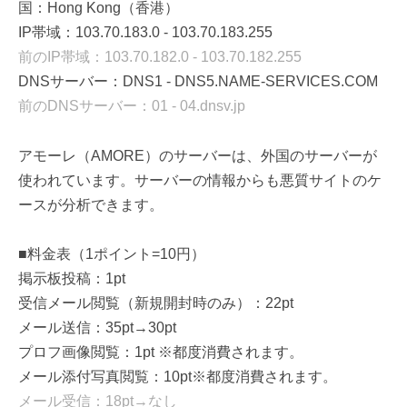
国：Hong Kong（香港）
IP帯域：103.70.183.0 - 103.70.183.255
前のIP帯域：103.70.182.0 - 103.70.182.255
DNSサーバー：DNS1 - DNS5.NAME-SERVICES.COM
前のDNSサーバー：01 - 04.dnsv.jp
アモーレ（AMORE）のサーバーは、外国のサーバーが
使われています。サーバーの情報からも悪質サイトのケ
ースが分析できます。
■料金表（1ポイント=10円）
掲示板投稿：1pt
受信メール閲覧（新規開封時のみ）：22pt
メール送信：35pt→30pt
プロフ画像閲覧：1pt ※都度消費されます。
メール添付写真閲覧：10pt※都度消費されます。
メール受信：18pt→なし