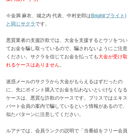
※金満 麻衣、城之内 代表、中村史郎は
Bright(ブライト)
と同じサクラ
です。
悪質業者の支援詐欺では、大金を支援するとウソをつい
てお金を騙し取っているので、騙されないようにご注意
ください。サクラを信じてお金を払っても
大金が受け取
れるケースはありません
。
迷惑メールのサクラから大金がもらえるはずだったの
に、先にポイント購入でお金を払わないといけなくなる
ケースは、悪質な詐欺のケースです。ブリスではエキス
パート会員の案内で騙しているという情報があるので、
似たパターンに注意してください。
ルアナでは、会員ランクの説明で「当番組をフリー会員