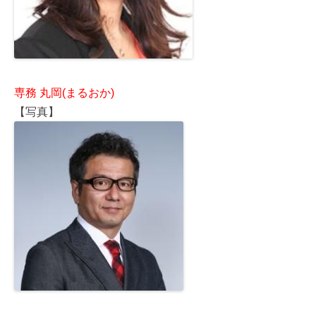
専務 丸岡(まるおか)
【写真】