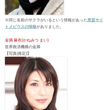
※同じ名前のサクラがいるという情報があった
悪質サイ
トメビウスの情報
がありました。
金満 麻衣(かねみつ まい)
世界救済機構の金満
【写真(推定)】