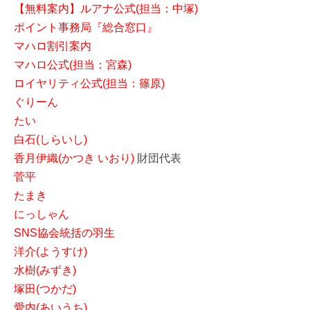
【無料案内】ルアナ公式(担当：中塚)
ポイント事務局『総合窓口』
マハロ割引案内
マハロ公式(担当：宮森)
ロイヤリティ公式(担当：篠原)
ぐりーん
たい
白石(しらいし)
香月伊織(かつき いおり)
財団代表
菅平
たまき
にっしゃん
SNS協会統括の羽生
洋介(ようすけ)
水樹(みずき)
塚田(つかだ)
愛内(あいうち)