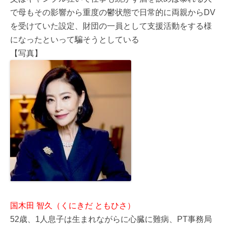
で母もその影響から重度の鬱状態で日常的に両親からDV
を受けていた設定、財団の一員として支援活動をする様
になったといって騙そうとしている
【写真】
国木田 智久（くにきだ ともひさ）
52歳、1人息子は生まれながらに心臓に難病、PT事務局