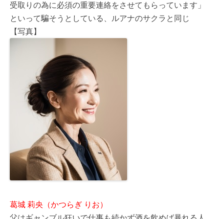
受取りの為に必須の重要連絡をさせてもらっています」
といって騙そうとしている、ルアナのサクラと同じ
【写真】
葛城 莉央（かつらぎ りお）
父はギャンブル狂いで仕事も続かず酒を飲めば暴れる人