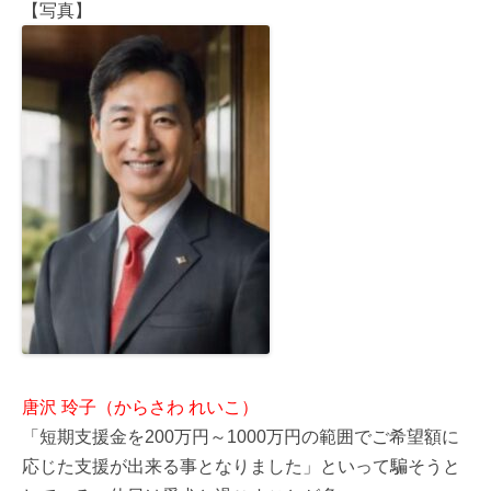
【写真】
唐沢 玲子（からさわ れいこ）
「短期支援金を200万円～1000万円の範囲でご希望額に
応じた支援が出来る事となりました」といって騙そうと