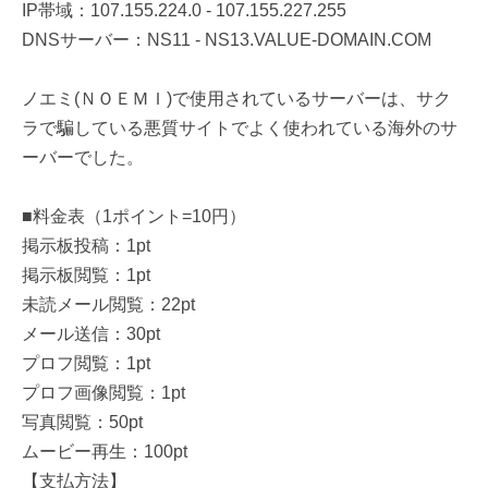
IP帯域：107.155.224.0 - 107.155.227.255
DNSサーバー：NS11 - NS13.VALUE-DOMAIN.COM
ノエミ(ＮＯＥＭＩ)で使用されているサーバーは、サク
ラで騙している悪質サイトでよく使われている海外のサ
ーバーでした。
■料金表（1ポイント=10円）
掲示板投稿：1pt
掲示板閲覧：1pt
未読メール閲覧：22pt
メール送信：30pt
プロフ閲覧：1pt
プロフ画像閲覧：1pt
写真閲覧：50pt
ムービー再生：100pt
【支払方法】