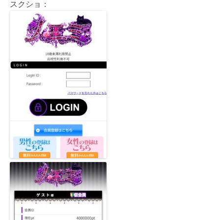
スクショ：