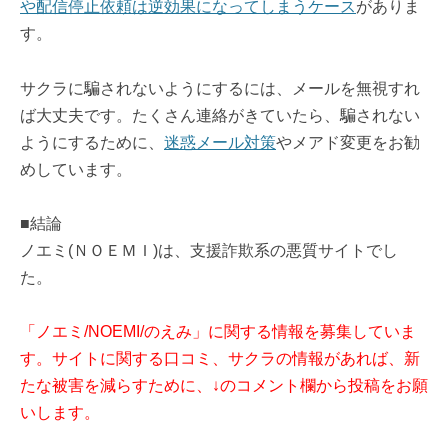
や配信停止依頼は逆効果になってしまうケース
がありま
す。
サクラに騙されないようにするには、メールを無視すれ
ば大丈夫です。たくさん連絡がきていたら、騙されない
ようにするために、
迷惑メール対策
やメアド変更をお勧
めしています。
■結論
ノエミ(ＮＯＥＭＩ)は、支援詐欺系の悪質サイトでし
た。
「ノエミ/NOEMI/のえみ」に関する情報を募集していま
す。サイトに関する口コミ、サクラの情報があれば、新
たな被害を減らすために、↓のコメント欄から投稿をお願
いします。