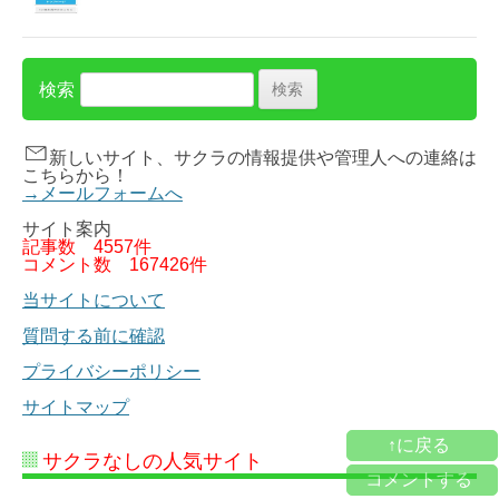
検索
新しいサイト、サクラの情報提供や管理人への連絡は
こちらから！
→メールフォームへ
サイト案内
記事数
4557件
コメント数
167426件
当サイトについて
質問する前に確認
プライバシーポリシー
サイトマップ
↑に戻る
サクラなしの人気サイト
コメントする