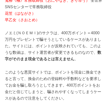
鬼柳《極》常務取締役（おにやなぎ、きりゅう）
全世界
SNSセンターで常務取締役
花笠（はながさ）
早乙女（さおとめ）
ノエミ(ＮＯＥＭＩ)のサクラは、400万ポイント＝4000
万円をプレゼントで騙そうとしているケースがありまし
た。サイトには、ポイントが反映されていても、このよ
うな数値は、サイト運営者が変更できるものなので、
数
字がそのまま現金であるとは言えません
。
このような悪質サイトでは、ポイントを現金に換金でき
ると言って、換金のための登録料や手数料などを要求し
てお金を騙し取ろうとしてきます。400万ポイントをお
金だと信じてしまうと、騙されやすくなってしまうケー
スがあるので注意をしてください。