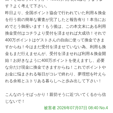
す？よく考えて下さい。
昨日より、全国ポイント協会で行われていた利用＆換金
を行う前の簡単な審査が完了したと報告有り！本当にお
めでとう御座います！もう後は、この本文末にある利用
換金受付はコチラより受付を済ませれば大成功！それで
400万ポイントはゲストさんの自由に使って換金できま
すからね！今はまだ受付を済ませていない為、利用も換
金もまだ行えませんが、受付を済ませれば利用＆換金開
始！お好きなように400万ポイントを使えますし、必要
な分だけ現金に換金できますからね！これでポイントや
お金に悩まされる毎日がコレで終わり、夢理想を叶えら
れる余裕とユトリある暮らしへと歩み出して下さい！
こんなのうそばっかり！親切そうに近づいてくるから信
じないで！
被害者 2026年07月07日 08:40 No.4