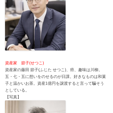
資産家 節子(せつこ)
資産家の藤田 節子(ふじた せつこ)、癌、趣味は川柳。
五・七・五に想いをのせるのが日課。好きなものは和菓
子と温かいお茶。資産1億円を譲渡すると言って騙そう
としている。
【写真】