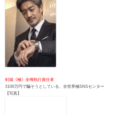
剣城《極》全権執行責任者
3100万円で騙そうとしている、全世界極SNSセンター
【写真】