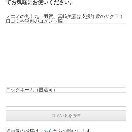
てお気軽にお使いください。
ノエミの九十九、羽賀、真崎美嘉は支援詐欺のサクラ！
口コミや評判のコメント欄
ニックネーム（匿名可）
※画像の投稿は
こちら
からお願いします。