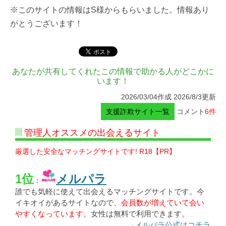
※このサイトの情報はS様からもらいました。情報あり
がとうございます！
あなたが共有してくれたこの情報で助かる人がどこかに
います！
2026/03/04作成 2026/8/3更新
支援詐欺サイト一覧
コメント
6件
管理人オススメの出会えるサイト
厳選した安全なマッチングサイトです! R18【PR】
1位
メルパラ
：
誰でも気軽に使えて出会えるマッチングサイトです。今
イキオイがあるサイトなので、
会員数が増えていて会い
やすくなっています
。女性は無料で利用できます。
→メルパラ公式はコチラ