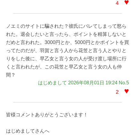
♥
4
ノエミのサイトに騙された？彼氏にバレてしまって怒ら
れた。退会したいと言ったら、ポイントを精算しないと
だめと言われた。3000円とか、5000円とかポイントを買
ってたのだが、羽賀と言う人から花笠と言う人とやりと
りをした後に、早乙女と言う女の人が受け渡し場所に行
くと言われたが、この花笠と早乙女と言う女の人も仲
間？
はじめまして 2026年08月01日 19:24 No.5
♥
2
皆様コメントありがとうございます！
はじめましてさんへ