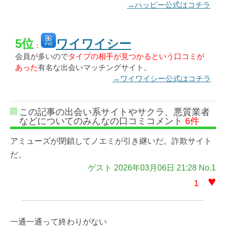
→ハッピー公式はコチラ
5位
ワイワイシー
：
会員が多いので
タイプの相手が見つかるという口コミが
あった
有名な出会いマッチングサイト。
→ワイワイシー公式はコチラ
この記事の出会い系サイトやサクラ、悪質業者
などについてのみんなの口コミコメント
6件
アミューズが閉鎖してノエミが引き継いだ。詐欺サイト
だ。
ゲスト 2026年03月06日 21:28 No.1
♥
1
一通一通って終わりがない