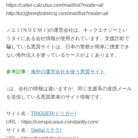
https://caller-calculus.com/mail/list?mode=all
http://bzzjjbnmjfzdmrcsj.com/mail/list?mode=all
ノエミ(ＮＯＥＭＩ)の運営会社は、キックエナジーとい
うタイにある会社情報が使用されています。支援詐欺で
騙している悪質サイトは、日本の警察が簡単に捜査でき
ない海外法人を使っているケースがよくあります。
参考記事：
海外の運営会社を使う悪質サイト
↓は、会社の情報は違いますが、同じ支援系の迷惑メール
を送信している悪質業者のサイト情報です。
サイト名：
TRIGGER(トリガー)
URL：https://conspicuous-constantly.com/
サイト名：
Stella(ステラ)