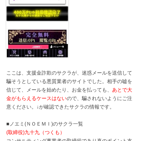
ここは、支援金詐欺のサクラが、迷惑メールを送信して
騙そうとしている悪質業者のサイトでした。相手の嘘を
信じて、メールを始めたり、お金を払っても、
あとで大
金がもらえるケースはない
ので、騙されないようにご注
意ください。↓が確認できたサクラの情報です。
■ノエミ(ＮＯＥＭＩ)のサクラ一覧
(取締役)九十九（つくも）
コンサルティング事業者の取締役であり真のポイント支