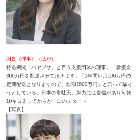
羽賀《理事》（はが）
特送機関「ハヤブサ」と言う支援団体の理事、「救援金
300万円を配送させて頂きます」「1年間毎月100万円の
定期配送となりますので、総額1500万円」と言って騙そ
うとしている、日本の韋駄天、脚力には自信があり毎朝
10キロ走ってからが一日のスタート
【写真】