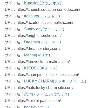
サイト名：
Kurasion(クラシオン)
URL：https://cherish.curacion-comodo.com/
サイト名：
treasure(トレジャー)
URL：https://academicaccomplish.com/
サイト名：
Sunny day(サニーデイ)
URL：https://brightenbroker.com/
サイト名：
Dreamer(ドリーマー)
URL：https://dreamer-story.com/
サイト名：
Marina(マリナ)
URL：https://forever.luna-malina.com/
サイト名：
KIITOSU(キイトス)
URL：https://champion.kiitos-kiitoksia.com/
サイト名：
LUCKY CHARM(ラッキーチャーム)
URL：https://halo.lucky-charm-site.com/
サイト名：
恋パレット(こいぱれっと)
URL：https://koi.koi-palette.com/
サイト名：
honey(ハニー)