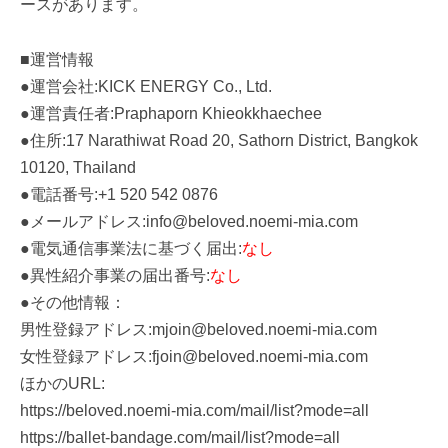
ースがあります。
■運営情報
●運営会社:KICK ENERGY Co., Ltd.
●運営責任者:Praphaporn Khieokkhaechee
●住所:17 Narathiwat Road 20, Sathorn District, Bangkok
10120, Thailand
●電話番号:+1 520 542 0876
●メールアドレス:info@beloved.noemi-mia.com
●電気通信事業法に基づく届出:
なし
●異性紹介事業の届出番号:
なし
●その他情報：
男性登録アドレス:mjoin@beloved.noemi-mia.com
女性登録アドレス:fjoin@beloved.noemi-mia.com
ほかのURL:
https://beloved.noemi-mia.com/mail/list?mode=all
https://ballet-bandage.com/mail/list?mode=all