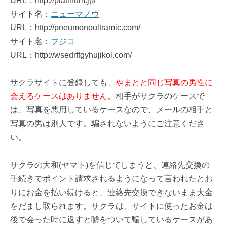
URL：http://platlnum.jp/
サイト名：
ニューマノウ
URL：http://pneumonoultramic.com/
サイト名：
フジコ
URL：http://wsedrftgyhujikol.com/
サクラサイトに登録しても、
やまとと同じ写真の男性に
会えるケースはありません
。相手がサクラのケースで
は、写真を悪用しているケースなので、メールの相手と
写真の男は別人です。騙されないようにご注意くださ
い。
サクラの大和(ヤマト)を信じてしまうと、連絡先交換の
手続きでポイント請求されるようになって言われたとお
りにお金を払い続けると、連絡先交換できないまま大金
をだまし取られます。サクラは、サイトに使ったお金は
後で会った時に返すと嘘をついて騙しているケースがあ