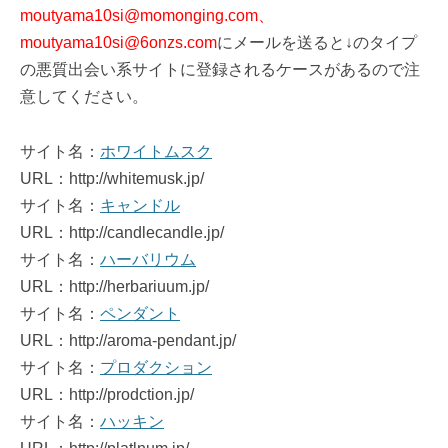
moutyama10si@momonging.com、
moutyama10si@6onzs.com
にメールを送ると↓のタイプ
の悪質出会い系サイトに登録されるケースがあるので注
意してください。
サイト名：
ホワイトムスク
URL：http://whitemusk.jp/
サイト名：
キャンドル
URL：http://candlecandle.jp/
サイト名：
ハーバリウム
URL：http://herbariuum.jp/
サイト名：
ペンダント
URL：http://aroma-pendant.jp/
サイト名：
プロダクション
URL：http://prodction.jp/
サイト名：
ハッキン