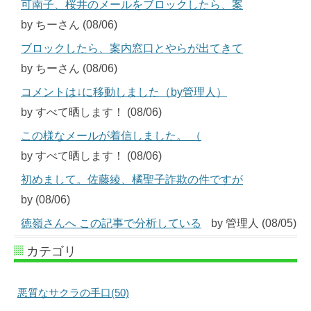
可南子、桜井のメールをブロックしたら、案
by ちーさん (08/06)
ブロックしたら、案内窓口とやらが出てきて
by ちーさん (08/06)
コメントは↓に移動しました（by管理人）
by すべて晒します！ (08/06)
この様なメールが着信しました。 （
by すべて晒します！ (08/06)
初めまして。佐藤綾、橘聖子詐欺の件ですが
by (08/06)
徳嶺さんへ この記事で分析している
by 管理人 (08/05)
カテゴリ
悪質なサクラの手口(50)