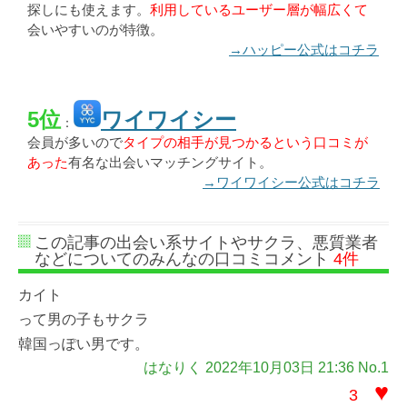
探しにも使えます。
利用しているユーザー層が幅広くて
会いやすいのが特徴。
→ハッピー公式はコチラ
5位
ワイワイシー
：
会員が多いので
タイプの相手が見つかるという口コミが
あった
有名な出会いマッチングサイト。
→ワイワイシー公式はコチラ
この記事の出会い系サイトやサクラ、悪質業者
などについてのみんなの口コミコメント
4件
カイト
って男の子もサクラ
韓国っぽい男です。
はなりく 2022年10月03日 21:36 No.1
♥
3