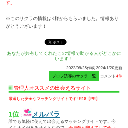
す。
※このサクラの情報はK様からもらいました。情報あり
がとうございます！
あなたが共有してくれたこの情報で助かる人がどこかに
います！
2022/09/28作成 2024/1/20更新
プロフ誘導のサクラ一覧
コメント
4件
管理人オススメの出会えるサイト
厳選した安全なマッチングサイトです! R18【PR】
1位
メルパラ
：
誰でも気軽に使えて出会えるマッチングサイトです。今
イキオイがあるサイトなので、
会員数が増えていて会い