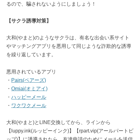
るので、騙されないようにしましょう！
【サクラ誘導対策】
大和(やまと)のようなサクラは、有名な出会い系サイト
やマッチングアプリを悪用して同じような詐欺的な誘導
を繰り返しています。
悪用されているアプリ
・
Pairs(ペアーズ)
・
Omiai(オミアイ)
・
ハッピーメール
・
ワクワクメール
大和(やまと)とLINE交換してから、ラインから
【luppy.ink(ルッピーインク)】【rpart.vip(アールパートビ
ップ)】に誘導されたら、友達申請のためにメールを送信