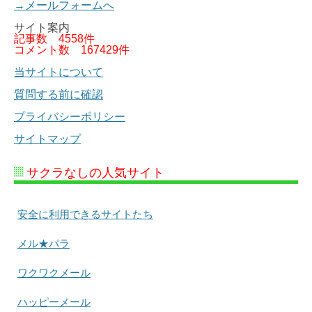
→メールフォームへ
サイト案内
記事数
4558件
コメント数
167429件
当サイトについて
質問する前に確認
プライバシーポリシー
サイトマップ
サクラなしの人気サイト
安全に利用できるサイトたち
メル★パラ
ワクワクメール
ハッピーメール