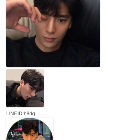
LINEID:h8dg