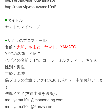
https://rpart.vip/moutyama10si/
http://rpart.vip/moutyama10si/
■
タイトル
ヤマトのマイページ
■
サクラのプロフィール
名前：
大和、やまと、ヤマト、YAMATO
YYCの名前：ＹＭＴ
ハピメの名前：lsm、コーラ、ミルクティー、おでん
性別：男性
年齢：31歳
偽プロフの文章：アクセスありがとう。申請お願いしま
す！
誘導メアド(友達申請を送る)：
moutyama10si@momonging.com
moutyama10si@6onzs.com