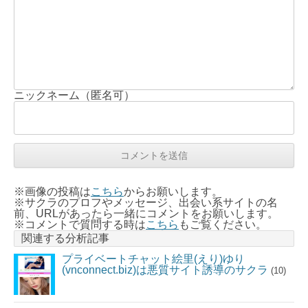
ニックネーム（匿名可）
※画像の投稿は
こちら
からお願いします。
※サクラのプロフやメッセージ、出会い系サイトの名
前、URLがあったら一緒にコメントをお願いします。
※コメントで質問する時は
こちら
もご覧ください。
関連する分析記事
プライベートチャット絵里(えり)ゆり
(vnconnect.biz)は悪質サイト誘導のサクラ
(10)