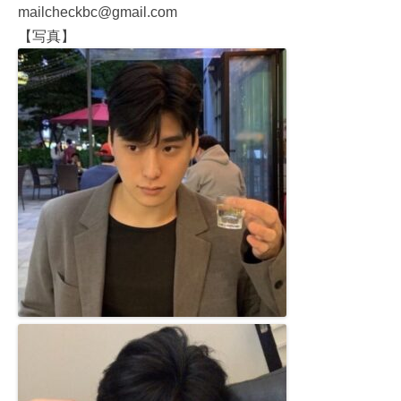
mailcheckbc@gmail.com
【写真】