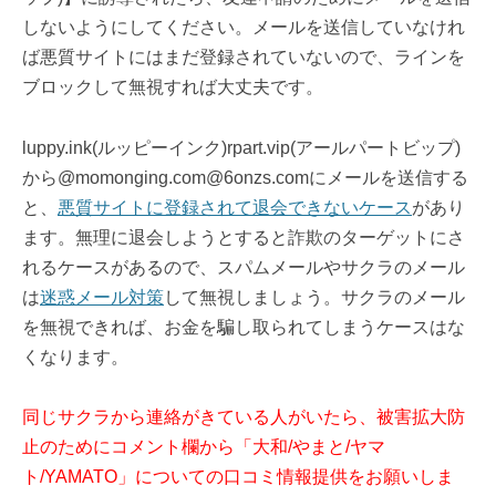
しないようにしてください。メールを送信していなけれ
ば悪質サイトにはまだ登録されていないので、ラインを
ブロックして無視すれば大丈夫です。
luppy.ink(ルッピーインク)rpart.vip(アールパートビップ)
から@momonging.com@6onzs.comにメールを送信する
と、
悪質サイトに登録されて退会できないケース
があり
ます。無理に退会しようとすると詐欺のターゲットにさ
れるケースがあるので、スパムメールやサクラのメール
は
迷惑メール対策
して無視しましょう。サクラのメール
を無視できれば、お金を騙し取られてしまうケースはな
くなります。
同じサクラから連絡がきている人がいたら、被害拡大防
止のためにコメント欄から「大和/やまと/ヤマ
ト/YAMATO」についての口コミ情報提供をお願いしま