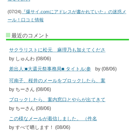
(07/24)
『爆サイ.comにアドレスが書かれていた』の迷惑メ
ール！口コミ情報
最近のコメント
サクラリストに松元 麻理乃も加えてくださ
by しゅんわ (08/06)
差出人:■大還元祭事務局■ タイトル:参
by (08/06)
可南子、桜井のメールをブロックしたら、案
by ちーさん (08/06)
ブロックしたら、案内窓口とやらが出てきて
by ちーさん (08/06)
この様なメールが着信しました。 （件名
by すべて晒します！ (08/06)