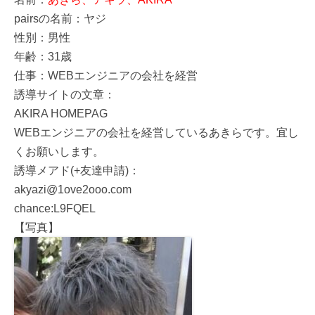
pairsの名前：ヤジ
性別：男性
年齢：31歳
仕事：WEBエンジニアの会社を経営
誘導サイトの文章：
AKIRA HOMEPAG
WEBエンジニアの会社を経営しているあきらです。宜し
くお願いします。
誘導メアド(+友達申請)：
akyazi@1ove2ooo.com
chance:L9FQEL
【写真】