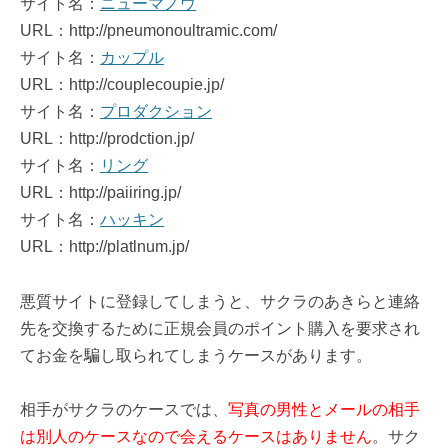
サイト名：
ニューマノウ
URL：http://pneumonoultramic.com/
サイト名：
カップル
URL：http://couplecoupie.jp/
サイト名：
プロダクション
URL：http://prodction.jp/
サイト名：
リング
URL：http://paiiring.jp/
サイト名：
ハッキン
URL：http://platlnum.jp/
悪質サイトに登録してしまうと、サクラのあきらと連絡
先を交換するために正規会員のポイント購入を要求され
てお金を騙し取られてしまうケースがあります。
相手がサクラのケースでは、
写真の男性とメールの相手
は別人のケースなので会えるケースはありません
。サク