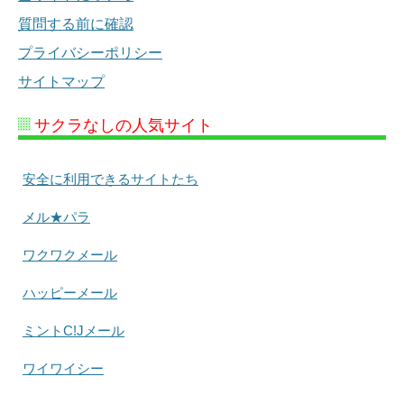
質問する前に確認
プライバシーポリシー
サイトマップ
サクラなしの人気サイト
安全に利用できるサイトたち
メル★パラ
ワクワクメール
ハッピーメール
ミントC!Jメール
ワイワイシー