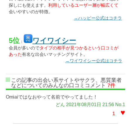
探しにも使えます。
利用しているユーザー層が幅広くて
会いやすいのが特徴。
→ハッピー公式はコチラ
5位
ワイワイシー
：
会員が多いので
タイプの相手が見つかるという口コミが
あった
有名な出会いマッチングサイト。
→ワイワイシー公式はコチラ
この記事の出会い系サイトやサクラ、悪質業者
などについてのみんなの口コミコメント
7件
Omiaiではなおやって名前でやってました！
どん 2021年08月01日 21:56 No.1
♥
1