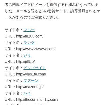
者の誘導メアドにメールを送信する仕組みになっていま
した。メールを送ると↓の悪質サイトに誘導登録されるケ
ースがあるのでご注意ください。
サイト名：
フルー
URL：http://fu1uu.com/
サイト名：
ランク
URL：http://wwwvwwww.com/
サイト名：
ジリ
URL：http://jillt.jp/
サイト名：
ビップサイト
URL：http://vips1te.com/
サイト名：
マズーン
URL：http://mazonn.jp/
サイト名：
ハイ
URL：http://thecommun1ty.com/