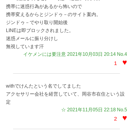
携帯に迷惑行為があるから怖いので
携帯変えるからとジンドゥ－のサイト案内。
ジンドゥ－でやり取り開始後
LINEは即ブロックされました。
迷惑メールに振り分けし
無視しています汗
イケメンには要注意 2021年10月03日 20:14 No.4
♥
1
withでけんたという名でしてました
アクセサリー会社を経営していて、岡谷市在住という設
定
☆ 2021年11月05日 22:18 No.5
♥
2