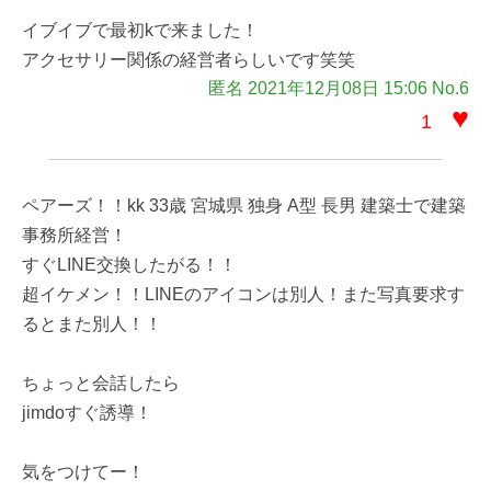
イブイブで最初kで来ました！
アクセサリー関係の経営者らしいです笑笑
匿名 2021年12月08日 15:06 No.6
♥
1
ペアーズ！！kk 33歳 宮城県 独身 A型 長男 建築士で建築
事務所経営！
すぐLINE交換したがる！！
超イケメン！！LINEのアイコンは別人！また写真要求す
るとまた別人！！
ちょっと会話したら
jimdoすぐ誘導！
気をつけてー！