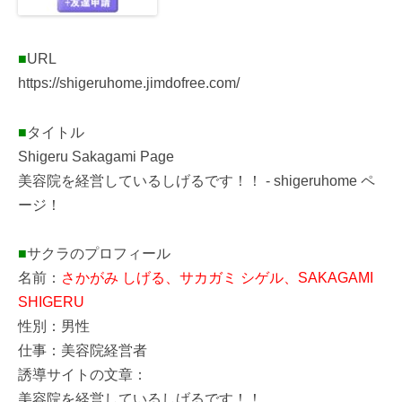
■
URL
https://shigeruhome.jimdofree.com/
■
タイトル
Shigeru Sakagami Page
美容院を経営しているしげるです！！ - shigeruhome ペ
ージ！
■
サクラのプロフィール
名前：
さかがみ しげる、サカガミ シゲル、SAKAGAMI
SHIGERU
性別：男性
仕事：美容院経営者
誘導サイトの文章：
美容院を経営しているしげるです！！