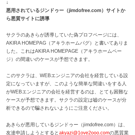
↓
悪用されているジンドゥー（jimdofree.com）サイトか
ら悪質サイトに誘導
サクラのあきらが誘導していた偽プロフページには、
AKIRA HOMEPAG（アキラホームパグ）と書いてありま
した。これはAKIRA HOMEPAGE（アキラホームペー
ジ）の間違いのケースが予想できます。
このサクラは、WEBエンジニアの会社を経営している設
定になっていますが、このような簡単な間違いをする人
がWEBエンジニアの会社を経営するのは、とても困難な
ケースが予想できます。サクラの設定は嘘のケースが分
析できるので騙されないようにご注意ください。
あきらが悪用しているジンドゥー（jimdofree.com）は、
友達申請しようとすると
akyazi@1ove2ooo.com
の悪質業