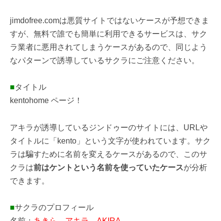
jimdofree.comは悪質サイトではないケースが予想できま
すが、無料で誰でも簡単に利用できるサービスは、サク
ラ業者に悪用されてしまうケースがあるので、同じよう
なパターンで誘導しているサクラにご注意ください。
■
タイトル
kentohome ページ！
アキラが誘導しているジンドゥーのサイトには、URLや
タイトルに「kento」という文字が使われています。サク
ラは騙すために名前を変えるケースがあるので、このサ
クラは
前はケントという名前を使っていたケース
が分析
できます。
■
サクラのプロフィール
名前：
あきら、アキラ、AKIRA