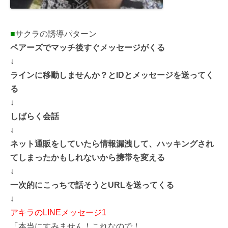
■
サクラの誘導パターン
ペアーズでマッチ後すぐメッセージがくる
↓
ラインに移動しませんか？とIDとメッセージを送ってく
る
↓
しばらく会話
↓
ネット通販をしていたら情報漏洩して、ハッキングされ
てしまったかもしれないから携帯を変える
↓
一次的にこっちで話そうとURLを送ってくる
↓
アキラのLINEメッセージ1
「本当にすみません！これなので！