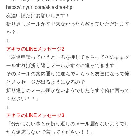
https://tinyurl.com/akiakiraa-hp
友達申請だけお願いします！
折り返しメールがすぐ来なかったら教えていただけます
か？」
↓
アキラのLINEメッセージ2
「友達申請っていうところを押してもらってそのままメ
ールすれば折り返しメールがすぐに返ってきます！
そのメールの案内通りに進んでもらうと友達になって俺
とメッセージが出るようになるので
折り返しのメール届かないようでしたらすぐ俺に言って
ください！！」
↓
アキラのLINEメッセージ3
「分からない事とか折り返しのメール届かないようでし
たら遠慮しないで言ってください！！」