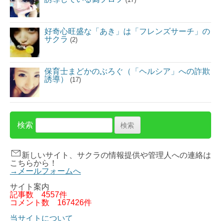
好奇心旺盛な「あき」は「フレンズサーチ」の
サクラ
(2)
保育士まどかのぶろぐ（「ヘルシア」への詐欺
誘導）
(17)
検索
新しいサイト、サクラの情報提供や管理人への連絡は
こちらから！
→メールフォームへ
サイト案内
記事数
4557件
コメント数
167426件
当サイトについて