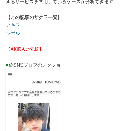
きるサービスを悪用しているケースが分析できます。
【この記事のサクラ一覧】
アキラ
シゲル
【AKIRAの分析】
■
偽SNSプロフのスクショ