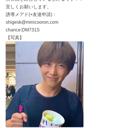
宜しくお願いします。
誘導メアド(+友達申請)：
shigesk@minicooron.com
chance:DM731S
【写真】