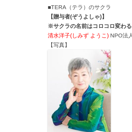
■TERA（テラ）のサクラ
【贈与者(ぞうよしゃ)】
※サクラの名前はコロコロ変わる
清水洋子(しみず ようこ)
NPO法
【写真】