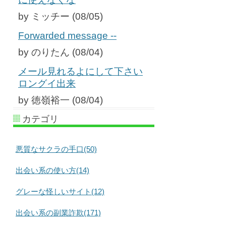
by ミッチー (08/05)
Forwarded message --
by のりたん (08/04)
メール見れるよにして下さい
ロングイ出来
by 徳嶺裕一 (08/04)
カテゴリ
悪質なサクラの手口(50)
出会い系の使い方(14)
グレーな怪しいサイト(12)
出会い系の副業詐欺(171)