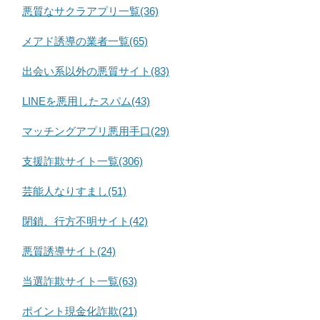
悪質なサクラアプリ一覧(36)
メアド誘導の業者一覧(65)
出会い系以外の悪質サイト(83)
LINEを悪用したスパム(43)
マッチングアプリ悪用手口(29)
支援詐欺サイト一覧(306)
芸能人なりすまし(51)
閉鎖、行方不明サイト(42)
悪質誘導サイト(24)
当選詐欺サイト一覧(63)
ポイント現金化詐欺(21)