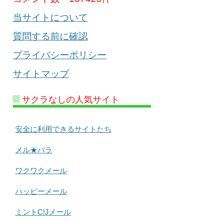
当サイトについて
質問する前に確認
プライバシーポリシー
サイトマップ
サクラなしの人気サイト
安全に利用できるサイトたち
メル★パラ
ワクワクメール
ハッピーメール
ミントC!Jメール