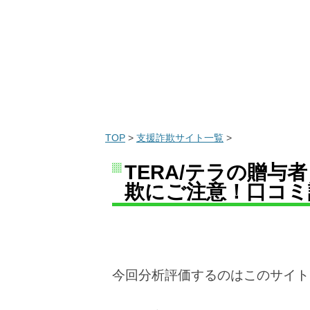
TOP
>
支援詐欺サイト一覧
>
TERA/テラの贈与
欺にご注意！口コミ
今回分析評価するのはこのサイト