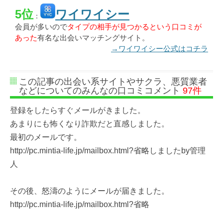
5位
ワイワイシー
：
会員が多いので
タイプの相手が見つかるという口コミが
あった
有名な出会いマッチングサイト。
→ワイワイシー公式はコチラ
この記事の出会い系サイトやサクラ、悪質業者
などについてのみんなの口コミコメント
97件
登録をしたらすぐメールがきました。
あまりにも怖くなり詐欺だと直感しました。
最初のメールです。
http://pc.mintia-life.jp/mailbox.html?省略しましたby管理
人
その後、怒濤のようにメールが届きました。
http://pc.mintia-life.jp/mailbox.html?省略