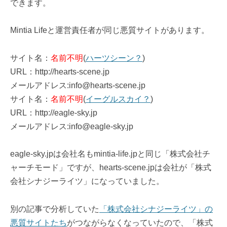
できます。
Mintia Lifeと運営責任者が同じ悪質サイトがあります。
サイト名：
名前不明
(
ハーツシーン？
)
URL：http://hearts-scene.jp
メールアドレス:info@hearts-scene.jp
サイト名：
名前不明
(
イーグルスカイ？
)
URL：http://eagle-sky.jp
メールアドレス:info@eagle-sky.jp
eagle-sky.jpは会社名もmintia-life.jpと同じ「株式会社チ
ャーチモード」ですが、hearts-scene.jpは会社が「株式
会社シナジーライツ」になっていました。
別の記事で分析していた
「株式会社シナジーライツ」の
悪質サイトたち
がつながらなくなっていたので、「株式