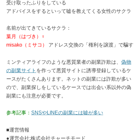
受け取ったふりをしている
アドバイスをするといって嘘を教えてくる女性のサクラ
名前が出てきているサクラ：
葉月（はづき）♀
misako（ミサコ）
アドレス交換の「権利を譲渡」で騙す
ミンティアライフのような悪質業者の副業詐欺は、
偽物
の副業サイト
を作って悪質サイトに誘導登録しているケ
ースがたくさんあります。ネットの副業には詐欺が多い
ので、副業探しをしているケースでは出会い系以外の偽
副業にも注意が必要です。
参考記事：
SNSやLINEの副業には嘘が多い
■運営情報
●運営会社:株式会社チャーチモード