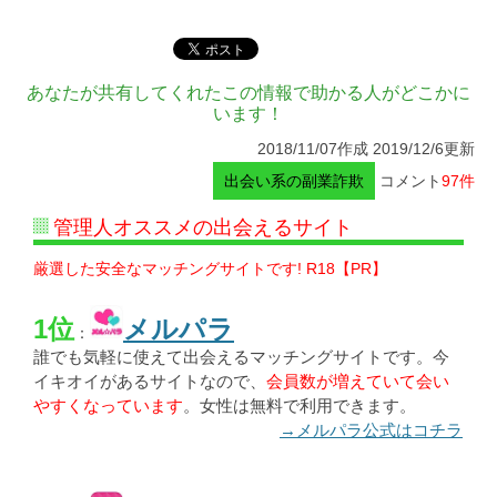
あなたが共有してくれたこの情報で助かる人がどこかに
います！
2018/11/07作成 2019/12/6更新
出会い系の副業詐欺
コメント
97件
管理人オススメの出会えるサイト
厳選した安全なマッチングサイトです! R18【PR】
1位
メルパラ
：
誰でも気軽に使えて出会えるマッチングサイトです。今
イキオイがあるサイトなので、
会員数が増えていて会い
やすくなっています
。女性は無料で利用できます。
→メルパラ公式はコチラ