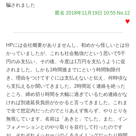
騙されました
匿名 2018年11月19日 10:55 No.12
♥
HPには会社概要がありませんし、初めから怪しいとは分
かっていましたが、これも社会勉強だという思いで5千
円のみ支払い、その後、今度は1万円を支払うように促
されました。しかも1時間後までにという時間制限付
き。理由をつけてすぐには支払えないと伝え、何時頃な
ら支払えるか聞いてきました。2時間近く連絡を絶った
ところ、締め切り時間を大幅に過ぎているため連絡がな
ければ別途延長負担がかかると言ってきました。これま
で全て想定内だったのでとりあえず焦らず、やりとりを
無視しています。名前は「あきと」でした。また、イン
フォメーションとのやり取りを並行して行ったのです
が、それぞれメッセージのくるタイミングだったり時間