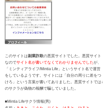
このサイトは
副業詐欺
の悪質サイトでした。悪質サイト
なので
サイト名が書いてなくてわかりませんでした
が、
「ミンティアライフ/Mintia Life」というサイト名で運営
をしているようです。サイトには「自分の周りに差をつ
けろ」という言葉が書いてありました。悪質サイトでは↓
のサクラが偽物の報酬で騙していました。
■Mintia Lifeサクラ情報(男)
名前：
あきと、こうた、りくと、はると、ひろと