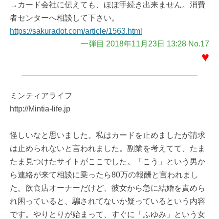
→カード会社に伝えても、ほぼ手続き出来ません。消費
者センターへ相談して下さい。
https://sakuradot.com/article/1563.html
一弾目 2018年11月23日 13:28 No.17
♥
ミンティアライフ
http://Mintia-life.jp
怪しいなと思いました。私はカードを止めましたが請求
は止められないと言われました。副業を考えてて、たま
たま見つけたサイトがここでした。「こう」という男か
ら連絡が来て相談に乗ったら80万の報酬と言われまし
た。飲食店オーナーだけど、彼女から急に結婚を責めら
れ困っていると、騙されてないか疑っているという内容
です。やりとりが始まって、すぐに「ふゆみ」という女