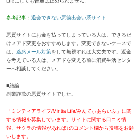
Lifeにしても普通は止められません。
参考記事：
退会できない悪徳出会い系サイト
悪質サイトにお金を払ってしまっている人は、できるだ
けメアド変更をおすすめします。変更できないケースで
は、
迷惑メール対策
をして無視すれば大丈夫です。返金
を考えている人は、メアドを変える前に消費生活センタ
ーへ相談してください。
■結論
副業詐欺の悪質サイトでした。
「ミンティアライフ/Mintia Life/みんてぃあらいふ」に関
する情報を募集しています。サイトに関する口コミ情
報、サクラの情報があれば↓のコメント欄から投稿をお願
いします。