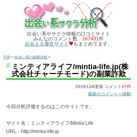
出会い系やサクラ情報の口コミサイト
みんなのコメント数
167431
件
出会える優良サイト
もまとめてます。
TOP
>
出会い系の副業詐欺
>
ミンティアライフ/mintia-life.jp(株
式会社チャーチモード)の副業詐欺
2019/12/6更新 コメント
97件
最新のコメントへ移動
今回分析評価するのはこのサイトです。
サイト名：ミンティアライフ/Mintia Life
URL：http://mintia-life.jp