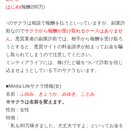
はじめ
(報酬280万)
↑のサクラは相談で報酬を払うといっていますが、副業詐
欺なので
サクラから報酬が受け取れるケースはありませ
ん
。悪質業者の副業詐欺では、相手から報酬を受け取ろ
うとすると、悪質サイトの料金請求が始まってお金を騙
し取られてしまうので注意してください。
ミンティアライフには、稼げたと嘘をついて詐欺を信じ
込ませようとしている下のサクラもいます。
■Mintia Lifeサクラ情報(女)
名前：
ふゆみ、きょうか、みゆき、ことみ
※サクラは名前を変えます。
性別：女性
特徴：
「私も80万稼ぎました。大丈夫ですよ」といってお金を