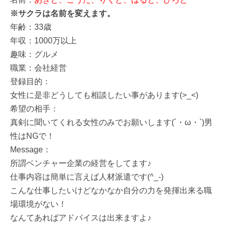
※サクラは名前を変えます。
年齢：33歳
年収：1000万以上
趣味：グルメ
職業：会社経営
登録目的：
女性に是非どうしても相談したい事があります(>_<)
希望の相手：
真剣に聞いてくれる女性のみでお願いします(´・ω・`)男
性はNGで！
Message：
所謂ベンチャー企業の経営をしてます♪
仕事内容は簡単に言えば人材派遣です(^_-)
こんな仕事したいけどなかなか自分の力を発揮出来る職
場環境がない！
なんてあればアドバイスは出来ますよ♪