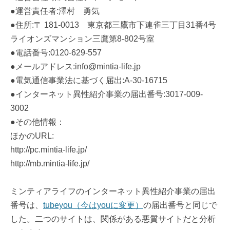
●運営責任者:澤村 勇気
●住所:〒 181-0013 東京都三鷹市下連雀三丁目31番4号
ライオンズマンション三鷹第8-802号室
●電話番号:0120-629-557
●メールアドレス:info@mintia-life.jp
●電気通信事業法に基づく届出:A-30-16715
●インターネット異性紹介事業の届出番号:3017-009-
3002
●その他情報：
ほかのURL:
http://pc.mintia-life.jp/
http://mb.mintia-life.jp/
ミンティアライフのインターネット異性紹介事業の届出
番号は、
tubeyou（今はyouに変更）
の届出番号と同じで
した。二つのサイトは、関係がある悪質サイトだと分析