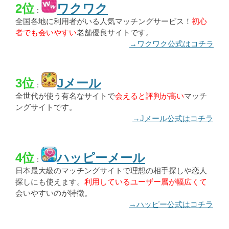
2位
ワクワク
：
全国各地に利用者がいる人気マッチングサービス！
初心
者でも会いやすい
老舗優良サイトです。
→ワクワク公式はコチラ
3位
Jメール
：
全世代が使う有名なサイトで
会えると評判が高い
マッチ
ングサイトです。
→Jメール公式はコチラ
4位
ハッピーメール
：
日本最大級のマッチングサイトで理想の相手探しや恋人
探しにも使えます。
利用しているユーザー層が幅広くて
会いやすいのが特徴。
→ハッピー公式はコチラ