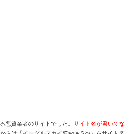
る悪質業者のサイトでした。
サイト名が書いてな
からは「イーグルスカイ/Eagle Sky」をサイト名