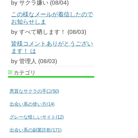
by サクラ嫌い (08/04)
この様なメールが着信したので
お知らせしま
by すべて晒します！ (08/03)
皆様コメントありがとうござい
ます！ は
by 管理人 (08/03)
カテゴリ
悪質なサクラの手口(50)
出会い系の使い方(14)
グレーな怪しいサイト(12)
出会い系の副業詐欺(171)