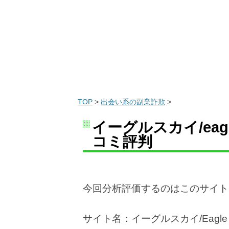
TOP
>
出会い系の副業詐欺
>
イーグルスカイ/eag
コミ評判
今回分析評価するのはこのサイト
サイト名：イーグルスカイ/Eagle 