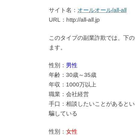
サイト名：
オールオール/all-all
URL：http://all-all.jp
このタイプの副業詐欺では、下の
ます。
性別：
男性
年齢：30歳～35歳
年収：1000万以上
職業：会社経営
手口：相談したいことがあるとい
騙している
性別：
女性