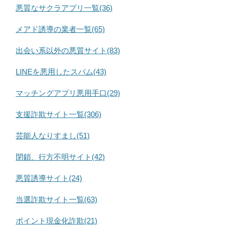
悪質なサクラアプリ一覧(36)
メアド誘導の業者一覧(65)
出会い系以外の悪質サイト(83)
LINEを悪用したスパム(43)
マッチングアプリ悪用手口(29)
支援詐欺サイト一覧(306)
芸能人なりすまし(51)
閉鎖、行方不明サイト(42)
悪質誘導サイト(24)
当選詐欺サイト一覧(63)
ポイント現金化詐欺(21)