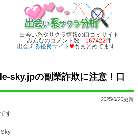
出会い系やサクラ情報の口コミサイト
みんなのコメント数
167422
件
出会える優良サイト
もまとめてます。
le-sky.jpの副業詐欺に注意！口
2025/6/20更新
です。
Sky