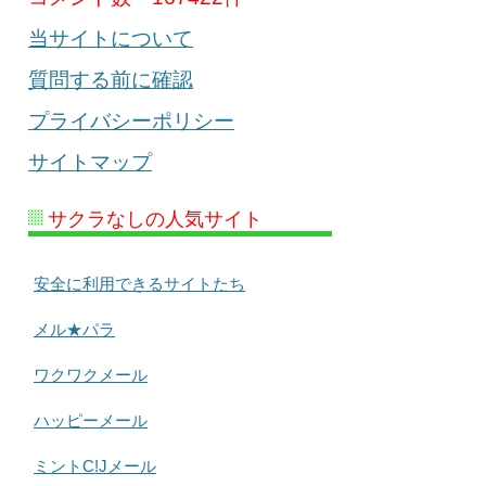
当サイトについて
質問する前に確認
プライバシーポリシー
サイトマップ
サクラなしの人気サイト
安全に利用できるサイトたち
メル★パラ
ワクワクメール
ハッピーメール
ミントC!Jメール