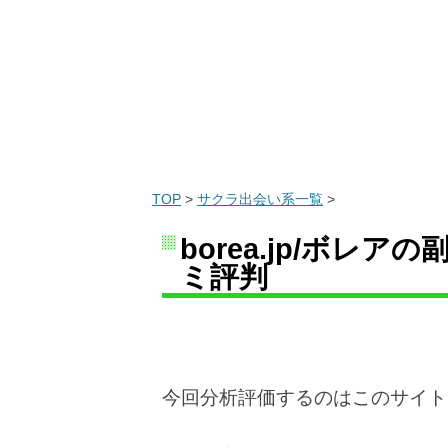
TOP
>
サクラ出会い系一覧
>
borea.jp/ボ
ミ評判
今回分析評価するのはこのサイト