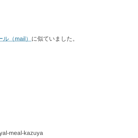
ル（mail）
に似ていました。
oyal-meal-kazuya