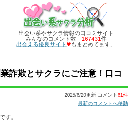
出会い系やサクラ情報の口コミサイト
みんなのコメント数
167431
件
出会える優良サイト
もまとめてます。
レアの副業詐欺とサクラにご注意！口コ
2025/6/20更新 コメント
61件
最新のコメントへ移動
です。