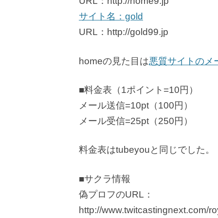
URL：http://home9.jp
サイト名：gold
URL：http://gold99.jp
homeの見た目は
悪質サイトのメー
■料金表（1ポイント=10円）
メール送信=10pt（100円）
メール受信=25pt（250円）
料金表はtubeyouと同じでした。
■サクラ情報
偽プロフのURL：
http://www.twitcastingnext.com/r