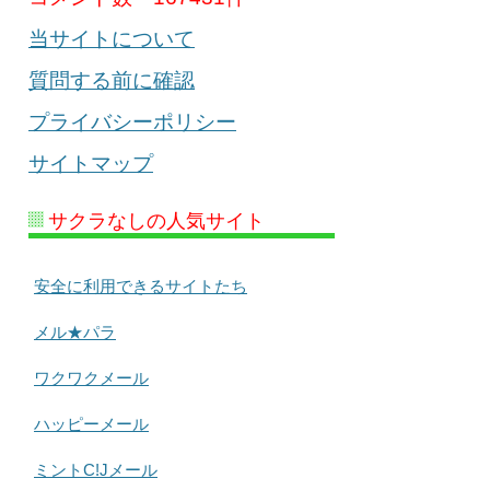
当サイトについて
質問する前に確認
プライバシーポリシー
サイトマップ
サクラなしの人気サイト
安全に利用できるサイトたち
メル★パラ
ワクワクメール
ハッピーメール
ミントC!Jメール