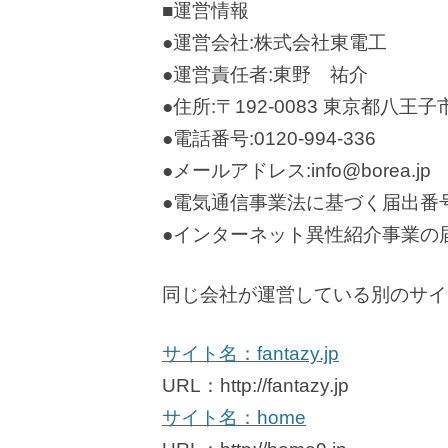
■運営情報
●運営会社:株式会社東電工
●運営責任者:東野 祐介
●住所:〒192-0083 東京都八
●電話番号:0120-994-336
●メールアドレス:info@borea.jp
●電気通信事業法に基づく届出番号：A
●インターネット異性紹介事業の届出番
同じ会社が運営している別のサイ
サイト名：fantazy.jp
URL：http://fantazy.jp
サイト名：home