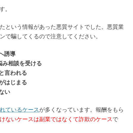
す。
たという情報があった悪質サイトでした。悪質業
ンで騙してくるので注意してください。
pへ誘導
ら悩み相談を受ける
いと言われる
求がはじまる
ない
れているケース
が多くなっています。報酬をもら
けないケースは副業ではなくて詐欺のケース
で