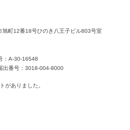
王子市旭町12番18号ひのき八王子ビル803号室
-30-16548
号：3018-004-8000
トがありました。