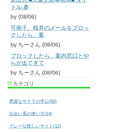
トル:参
by (08/06)
可南子、桜井のメールをブロッ
クしたら、案
by ちーさん (08/06)
ブロックしたら、案内窓口とや
らが出てきて
by ちーさん (08/06)
カテゴリ
悪質なサクラの手口(50)
出会い系の使い方(14)
グレーな怪しいサイト(12)