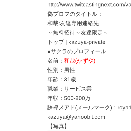
http://www.twitcastingnext.com/va
偽プロフのタイトル：
和哉:友達専用連絡先
～無料招待～友達限定～
トップ | kazuya-private
●サクラのプロフィール
名前：
和哉(かずや)
性別：男性
年齢：31歳
職業：サービス業
年収：500-800万
誘導メアド(メールマーク)：roya1kaz
kazuya@yahoobit.com
【写真】