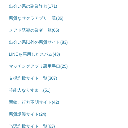
出会い系の副業詐欺(171)
悪質なサクラアプリ一覧(36)
メアド誘導の業者一覧(65)
出会い系以外の悪質サイト(83)
LINEを悪用したスパム(43)
マッチングアプリ悪用手口(29)
支援詐欺サイト一覧(307)
芸能人なりすまし(51)
閉鎖、行方不明サイト(42)
悪質誘導サイト(24)
当選詐欺サイト一覧(63)