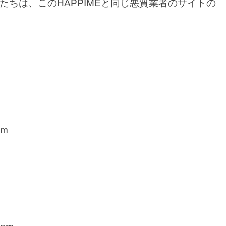
ちは、このHAPPIMEと同じ悪質業者のサイトの
）
om