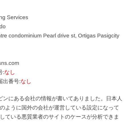
g Services
do
 condominium Pearl drive st, Ortigas Pasigcity
ns.com
:
なし
届出番号:
なし
リピンにある会社の情報が書いてありました。日本人
のように国外の会社が運営している設定になって
している悪質業者のサイトのケースが分析できま