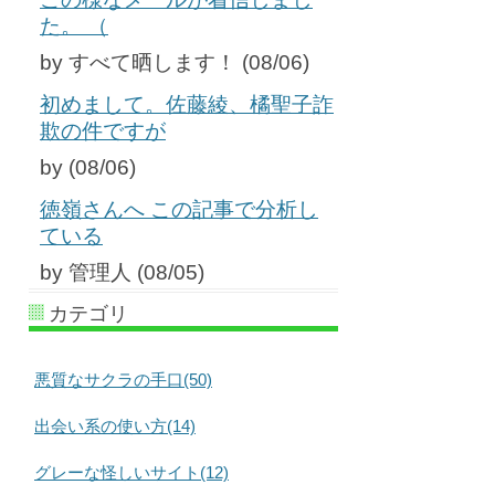
た。 （
by すべて晒します！ (08/06)
初めまして。佐藤綾、橘聖子詐
欺の件ですが
by (08/06)
徳嶺さんへ この記事で分析し
ている
by 管理人 (08/05)
カテゴリ
悪質なサクラの手口(50)
出会い系の使い方(14)
グレーな怪しいサイト(12)