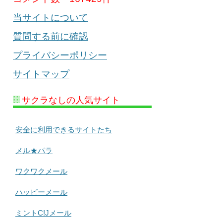
当サイトについて
質問する前に確認
プライバシーポリシー
サイトマップ
サクラなしの人気サイト
安全に利用できるサイトたち
メル★パラ
ワクワクメール
ハッピーメール
ミントC!Jメール