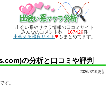
出会い系やサクラ情報の口コミサイト
みんなのコメント数
167429
件
出会える優良サイト
もまとめてます。
sns.com)の分析と口コミや評判
2026/3/19更新
です。