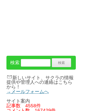
検索
新しいサイト、サクラの情報
提供や管理人への連絡はこちら
から！
→メールフォームへ
サイト案内
記事数
4558件
コメント数
167429件