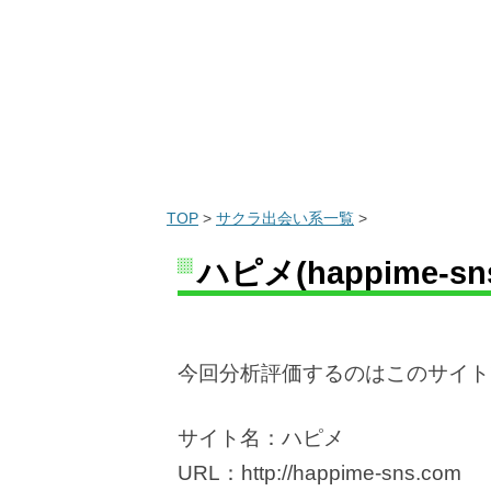
TOP
>
サクラ出会い系一覧
>
ハピメ(happime-
今回分析評価するのはこのサイト
サイト名：ハピメ
URL：http://happime-sns.com