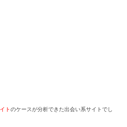
イト
のケースが分析できた出会い系サイトでし