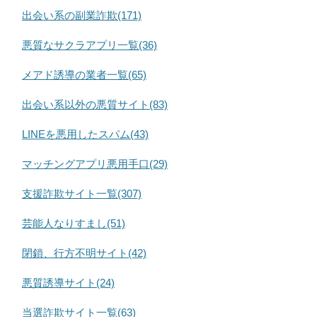
出会い系の副業詐欺(171)
悪質なサクラアプリ一覧(36)
メアド誘導の業者一覧(65)
出会い系以外の悪質サイト(83)
LINEを悪用したスパム(43)
マッチングアプリ悪用手口(29)
支援詐欺サイト一覧(307)
芸能人なりすまし(51)
閉鎖、行方不明サイト(42)
悪質誘導サイト(24)
当選詐欺サイト一覧(63)