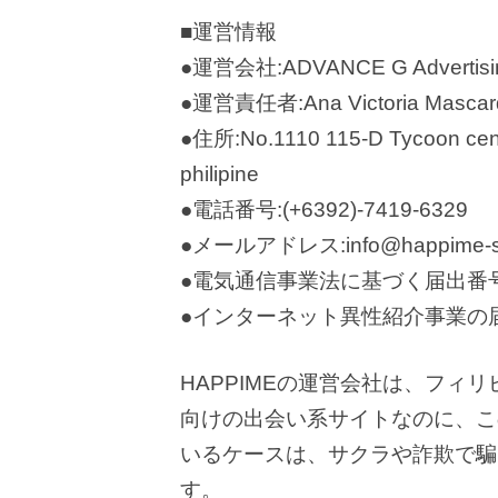
■運営情報
●運営会社:ADVANCE G Advertisin
●運営責任者:Ana Victoria Mascar
●住所:No.1110 115-D Tycoon centre
philipine
●電話番号:(+6392)-7419-6329
●メールアドレス:info@happime-s
●電気通信事業法に基づく届出番号
●インターネット異性紹介事業の
HAPPIMEの運営会社は、フィ
向けの出会い系サイトなのに、こ
いるケースは、サクラや詐欺で騙
す。