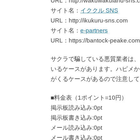
URL：http://wakuwakuland-sns.
サイト名：
イククル SNS
URL：http://ikukuru-sns.com
サイト名：
e-partners
URL：https://bantock-peake.com
サクラで騙している悪質業者は、
いるケースがあります。ハピメか
がくるケースがあるので注意して
■料金表（1ポイント=10円）
掲示板読み込み:0pt
掲示板書き込み:0pt
メール読み込み:0pt
メール書き込み:0pt