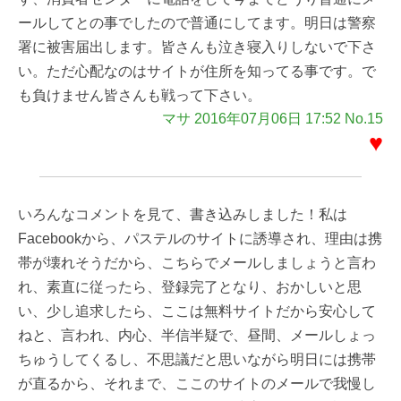
ールしてとの事でしたので普通にしてます。明日は警察
署に被害届出します。皆さんも泣き寝入りしないで下さ
い。ただ心配なのはサイトが住所を知ってる事です。で
も負けません皆さんも戦って下さい。
マサ 2016年07月06日 17:52 No.15
♥
いろんなコメントを見て、書き込みしました！私は
Facebookから、パステルのサイトに誘導され、理由は携
帯が壊れそうだから、こちらでメールしましょうと言わ
れ、素直に従ったら、登録完了となり、おかしいと思
い、少し追求したら、ここは無料サイトだから安心して
ねと、言われ、内心、半信半疑で、昼間、メールしょっ
ちゅうしてくるし、不思議だと思いながら明日には携帯
が直るから、それまで、ここのサイトのメールで我慢し