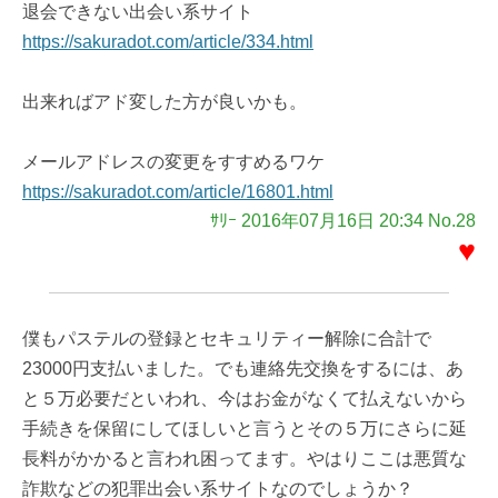
退会できない出会い系サイト
https://sakuradot.com/article/334.html
出来ればアド変した方が良いかも。
メールアドレスの変更をすすめるワケ
https://sakuradot.com/article/16801.html
ｻﾘｰ 2016年07月16日 20:34 No.28
♥
僕もパステルの登録とセキュリティー解除に合計で
23000円支払いました。でも連絡先交換をするには、あ
と５万必要だといわれ、今はお金がなくて払えないから
手続きを保留にしてほしいと言うとその５万にさらに延
長料がかかると言われ困ってます。やはりここは悪質な
詐欺などの犯罪出会い系サイトなのでしょうか？