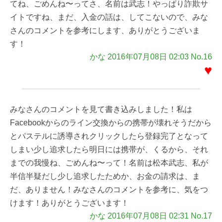
てね、ごめんね〜ってさ、名前は武志！やっぱり詐欺サ
イトですね、まだ、入金の話は、してこないので、みな
さんのコメントを参考にします、ありがとうございま
す！
かな 2016年07月08日 02:03 No.16
♥
みなさんのコメントを見て書き込みしました！私は
Facebookからのライン交換からの携帯が壊れそうだから
とパステルに誘導されクリックしたら登録完了となって
しまい少し追求したら明日には携帯が、くるから、それ
までの我慢ね、ごめんね〜って！名前は松本武志、私が
半信半疑だし少し追求したためか、お金の請求は、ま
だ、ありません！みなさんのコメントを参考に、気をつ
けます！ありがとうございます！
かな 2016年07月08日 02:31 No.17