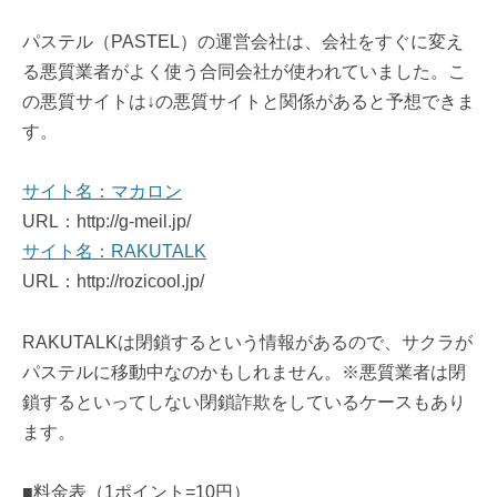
パステル（PASTEL）の運営会社は、会社をすぐに変え
る悪質業者がよく使う合同会社が使われていました。こ
の悪質サイトは↓の悪質サイトと関係があると予想できま
す。
サイト名：マカロン
URL：http://g-meil.jp/
サイト名：RAKUTALK
URL：http://rozicool.jp/
RAKUTALKは閉鎖するという情報があるので、サクラが
パステルに移動中なのかもしれません。※悪質業者は閉
鎖するといってしない閉鎖詐欺をしているケースもあり
ます。
■料金表（1ポイント=10円）