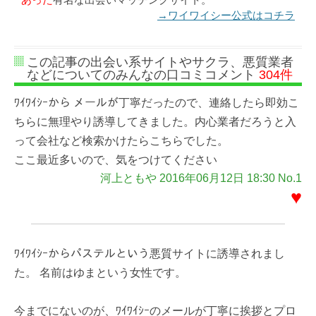
→ワイワイシー公式はコチラ
この記事の出会い系サイトやサクラ、悪質業者
などについてのみんなの口コミコメント
304件
ﾜｲﾜｲｼｰから メールが丁寧だったので、連絡したら即効こ
ちらに無理やり誘導してきました。内心業者だろうと入
って会社など検索かけたらこちらでした。
ここ最近多いので、気をつけてください
河上ともや 2016年06月12日 18:30 No.1
♥
ﾜｲﾜｲｼｰからパステルという悪質サイトに誘導されまし
た。 名前はゆまという女性です。
今までにないのが、ﾜｲﾜｲｼｰのメールが丁寧に挨拶とプロ