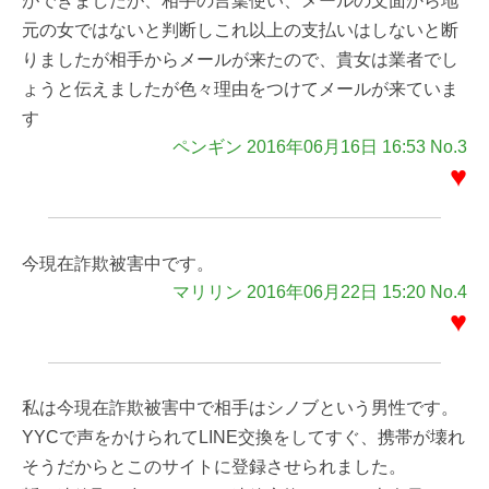
ができましたが、相手の言葉使い、メールの文面から地
元の女ではないと判断しこれ以上の支払いはしないと断
りましたが相手からメールが来たので、貴女は業者でし
ょうと伝えましたが色々理由をつけてメールが来ていま
す
ペンギン 2016年06月16日 16:53 No.3
♥
今現在詐欺被害中です。
マリリン 2016年06月22日 15:20 No.4
♥
私は今現在詐欺被害中で相手はシノブという男性です。
YYCで声をかけられてLINE交換をしてすぐ、携帯が壊れ
そうだからとこのサイトに登録させられました。