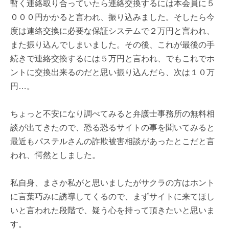
暫く連絡取り合っていたら連絡交換するには本会員に５
０００円かかると言われ、振り込みました。そしたら今
度は連絡交換に必要な保証システムで２万円と言われ、
また振り込んでしまいました。その後、これが最後の手
続きで連絡交換するには５万円と言われ、でもこれでホ
ントに交換出来るのだと思い振り込んだら、次は１０万
円…。
ちょっと不安になり調べてみると弁護士事務所の無料相
談が出てきたので、恐る恐るサイトの事を聞いてみると
最近もパステルさんの詐欺被害相談があったとこだと言
われ、愕然としました。
私自身、まさか私がと思いましたがサクラの方はホント
に言葉巧みに誘導してくるので、まずサイトに来てほし
いと言われた段階で、疑う心を持って頂きたいと思いま
す。