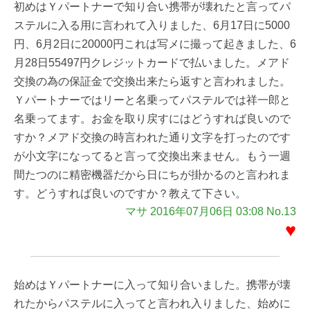
初めはＹパートナーで知り合い携帯が壊れたと言ってパ
ステルに入る用に言われて入りました、6月17日に5000
円、6月2日に20000円これは写メに撮って起きました、6
月28日55497円クレジットカードで払いました。メアド
交換の為の保証金で交換出来たら返すと言われました。
Ｙパートナーではリーと名乗ってパステルでは祥一郎と
名乗ってます。お金を取り戻すにはどうすれば良いので
すか？メアド交換の時言われた通り文字を打ったのです
が小文字になってると言って交換出来ません。もう一週
間たつのに精密機器だから日にちが掛かるのと言われま
す。どうすれば良いのですか？教えて下さい。
マサ 2016年07月06日 03:08 No.13
♥
始めはＹパートナーに入って知り合いました。携帯が壊
れたからパステルに入ってと言われ入りました、始めに