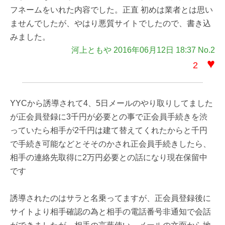
フネームをいれた内容でした。正直 初めは業者とは思い
ませんでしたが、やはり悪質サイトでしたので、書き込
みました。
河上ともや 2016年06月12日 18:37 No.2
♥
2
YYCから誘導されて4、5日メールのやり取りしてました
が正会員登録に3千円が必要との事で正会員手続きを渋
っていたら相手が2千円は建て替えてくれたからと千円
で手続き可能などとそそのかされ正会員手続きしたら、
相手の連絡先取得に2万円必要との話になり現在保留中
です
誘導されたのはサラと名乗ってますが、正会員登録後に
サイトより相手確認の為と相手の電話番号非通知で会話