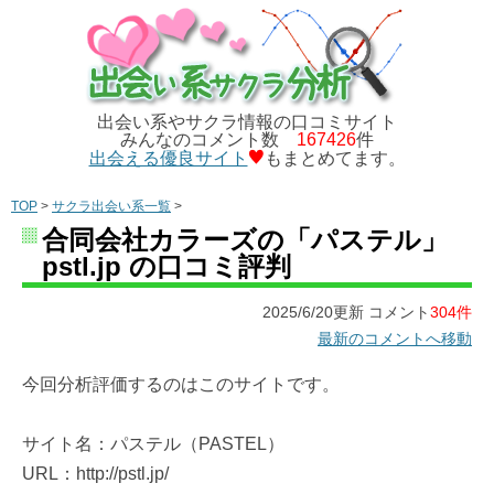
出会い系やサクラ情報の口コミサイト
みんなのコメント数
167426
件
出会える優良サイト
もまとめてます。
TOP
>
サクラ出会い系一覧
>
合同会社カラーズの「パステル」
pstl.jp の口コミ評判
2025/6/20更新 コメント
304件
最新のコメントへ移動
今回分析評価するのはこのサイトです。
サイト名：パステル（PASTEL）
URL：http://pstl.jp/