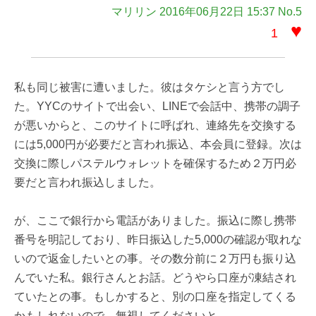
マリリン 2016年06月22日 15:37 No.5
♥
1
私も同じ被害に遭いました。彼はタケシと言う方でし
た。YYCのサイトで出会い、LINEで会話中、携帯の調子
が悪いからと、このサイトに呼ばれ、連絡先を交換する
には5,000円が必要だと言われ振込、本会員に登録。次は
交換に際しパステルウォレットを確保するため２万円必
要だと言われ振込しました。
が、ここで銀行から電話がありました。振込に際し携帯
番号を明記しており、昨日振込した5,000の確認が取れな
いので返金したいとの事。その数分前に２万円も振り込
んでいた私。銀行さんとお話。どうやら口座が凍結され
ていたとの事。もしかすると、別の口座を指定してくる
かもしれないので、無視してくださいと。