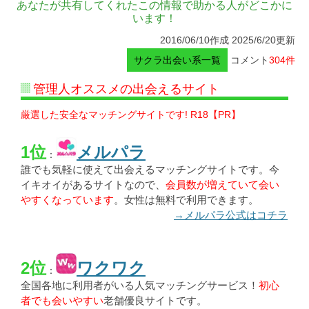
あなたが共有してくれたこの情報で助かる人がどこかに
います！
2016/06/10作成 2025/6/20更新
サクラ出会い系一覧
コメント
304件
管理人オススメの出会えるサイト
厳選した安全なマッチングサイトです! R18【PR】
1位
メルパラ
：
誰でも気軽に使えて出会えるマッチングサイトです。今
イキオイがあるサイトなので、
会員数が増えていて会い
やすくなっています
。女性は無料で利用できます。
→メルパラ公式はコチラ
2位
ワクワク
：
全国各地に利用者がいる人気マッチングサービス！
初心
者でも会いやすい
老舗優良サイトです。