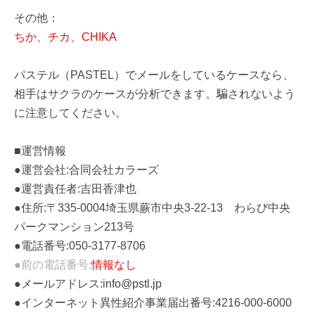
その他：
ちか、チカ、CHIKA
パステル（PASTEL）でメールをしているケースなら、
相手はサクラのケースが分析できます。騙されないよう
に注意してください。
■運営情報
●運営会社:合同会社カラーズ
●運営責任者:吉田香津也
●住所:〒335-0004埼玉県蕨市中央3-22-13 わらび中央
パークマンション213号
●電話番号:050-3177-8706
●前の電話番号:
情報なし
●メールアドレス:info@pstl.jp
●インターネット異性紹介事業届出番号:4216-000-6000