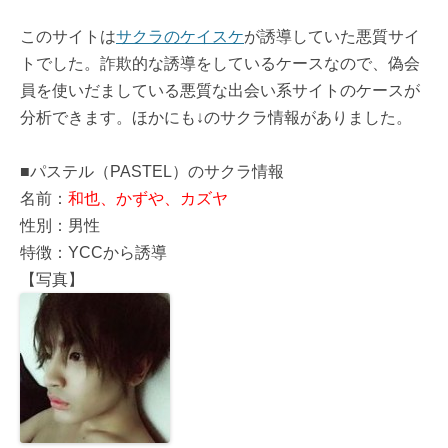
このサイトは
サクラのケイスケ
が誘導していた悪質サイ
トでした。詐欺的な誘導をしているケースなので、偽会
員を使いだましている悪質な出会い系サイトのケースが
分析できます。ほかにも↓のサクラ情報がありました。
■パステル（PASTEL）のサクラ情報
名前：
和也、かずや、カズヤ
性別：男性
特徴：YCCから誘導
【写真】