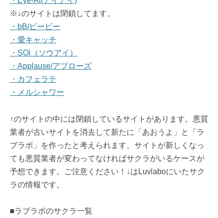
・Eye-Ai(アイアイ)
※↓のサイトは閉鎖してます。
・bB/ビービー
・愛キャッチ
・SOi（ソウアイ）
・Applause/アプローズ
・カフェラテ
・メルシャワー
↑のサイトの中には閉鎖しているサイトがあります。悪質
業者が古いサイトを消去して新たに「あおうよ」と「ラ
ブラボ」を作ったと考えられます。サイトが新しくなっ
ても悪質業者が変わってなければサクラがいるケースが
予想できます。ご注意ください！↓はLuvlaboにいたサク
ラの情報です。
■ラブラボのサクラ一覧