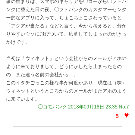
事の始まりは、スマホのキャリアを◯コモから◯フトバ
ンクに替えた日の夜、◯フトバンクのカスタマーセンタ
ー的なアプリに入って、ちょこちょこさわっていると、
「アクアが当たる」などと言う、今から考えると、分か
りやすいウソに飛びついて、応募してしまったのがきっ
かけです。
当初は「ウィネット」という会社からのメールがアホの
ように来ておりまして、どうにかしたら止まったもの
の、また違う名前の会社から…。
このイタチごっこの様な事が何度かあり、現在は（株）
ウィネットというところからのメールがまたアホのよう
に来ています。
◯コモバンク 2018年09月18日 23:35 No.7
♥
5