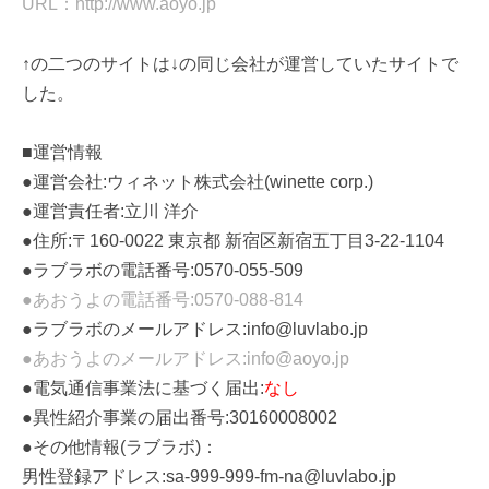
URL：http://www.aoyo.jp
↑の二つのサイトは↓の同じ会社が運営していたサイトで
した。
■運営情報
●運営会社:ウィネット株式会社(winette corp.)
●運営責任者:立川 洋介
●住所:〒160-0022 東京都 新宿区新宿五丁目3-22-1104
●ラブラボの電話番号:0570-055-509
●あおうよの電話番号:0570-088-814
●ラブラボのメールアドレス:info@luvlabo.jp
●あおうよのメールアドレス:info@aoyo.jp
●電気通信事業法に基づく届出:
なし
●異性紹介事業の届出番号:30160008002
●その他情報(ラブラボ)：
男性登録アドレス:sa-999-999-fm-na@luvlabo.jp