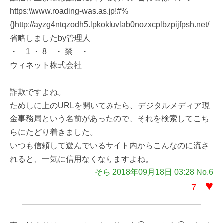
https:\\www.roading-was.as.jp!#%
{}http://ayzg4ntqzodh5.lpkokluvlab0nozxcplbzpijfpsh.net/
省略しましたby管理人
・ 1 ・ 8 ・ 禁 ・
ウィネット株式会社
詐欺ですよね。
ためしに上のURLを開いてみたら、デジタルメディア現
金事務局という名前があったので、それを検索してこち
らにたどり着きました。
いつも信頼して遊んでいるサイト内からこんなのに流さ
れると、一気に信用なくなりますよね。
そら 2018年09月18日 03:28 No.6
♥
7