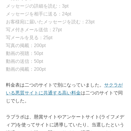
メッセージの詳細を読む：3pt
メッセージを相手に送る：24pt
お客様宛に届いたメッセージを読む：23pt
写メ付きメール送信：27pt
写メールを見る：25pt
写真の掲載：200pt
動画の視聴：50pt
動画の送信：50pt
動画の掲載：200pt
料金表は二つのサイトで別になっていました。
サクラが
いる悪質サイトに共通する高い料金
は二つのサイトで同
じでした。
ラブラボは、懸賞サイトやアンケートサイト(ライフメデ
ィア)を使ってサイトに誘導していたり、当選したという