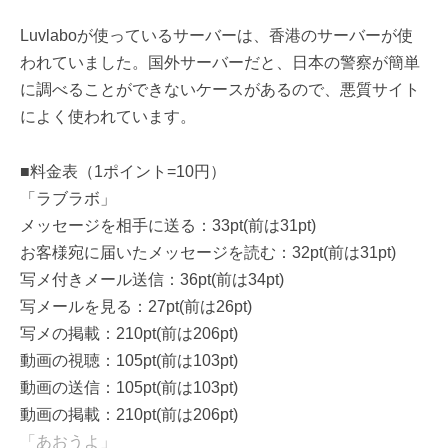
Luvlaboが使っているサーバーは、香港のサーバーが使
われていました。国外サーバーだと、日本の警察が簡単
に調べることができないケースがあるので、悪質サイト
によく使われています。
■料金表（1ポイント=10円）
「ラブラボ」
メッセージを相手に送る：33pt(前は31pt)
お客様宛に届いたメッセージを読む：32pt(前は31pt)
写メ付きメール送信：36pt(前は34pt)
写メールを見る：27pt(前は26pt)
写メの掲載：210pt(前は206pt)
動画の視聴：105pt(前は103pt)
動画の送信：105pt(前は103pt)
動画の掲載：210pt(前は206pt)
「あおうよ」