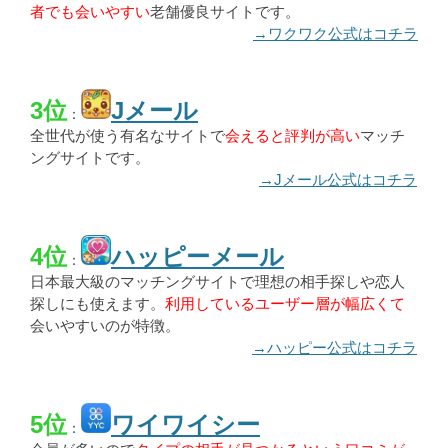
者でも会いやすい
老舗優良サイトです。
→ワクワク公式はコチラ
3位
Jメール
：
全世代が使う有名なサイトで
会えると評判が高い
マッチ
ングサイトです。
→Jメール公式はコチラ
4位
ハッピーメール
：
日本最大級のマッチングサイトで理想の相手探しや恋人
探しにも使えます。
利用しているユーザー層が幅広くて
会いやすいのが特徴。
→ハッピー公式はコチラ
5位
ワイワイシー
：