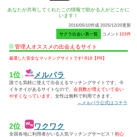
あなたが共有してくれたこの情報で助かる人がどこかに
います！
2016/05/10作成 2025/12/20更新
サクラ出会い系一覧
コメント
103件
管理人オススメの出会えるサイト
厳選した安全なマッチングサイトです! R18【PR】
1位
メルパラ
：
誰でも気軽に使えて出会えるマッチングサイトです。今
イキオイがあるサイトなので、
会員数が増えていて会い
やすくなっています
。女性は無料で利用できます。
→メルパラ公式はコチラ
2位
ワクワク
：
全国各地に利用者がいる人気マッチングサービス！
初心