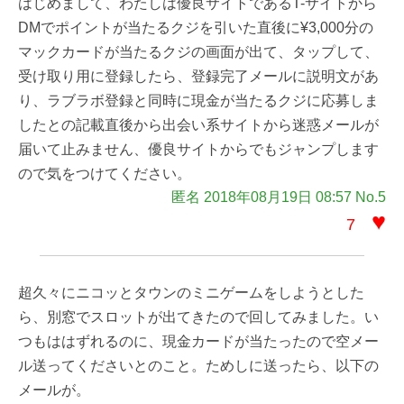
はじめまして、わたしは優良サイトであるT-サイトから
DMでポイントが当たるクジを引いた直後に¥3,000分の
マックカードが当たるクジの画面が出て、タップして、
受け取り用に登録したら、登録完了メールに説明文があ
り、ラブラボ登録と同時に現金が当たるクジに応募しま
したとの記載直後から出会い系サイトから迷惑メールが
届いて止みません、優良サイトからでもジャンプします
ので気をつけてください。
匿名 2018年08月19日 08:57 No.5
♥
7
超久々にニコッとタウンのミニゲームをしようとした
ら、別窓でスロットが出てきたので回してみました。い
つもははずれるのに、現金カードが当たったので空メー
ル送ってくださいとのこと。ためしに送ったら、以下の
メールが。