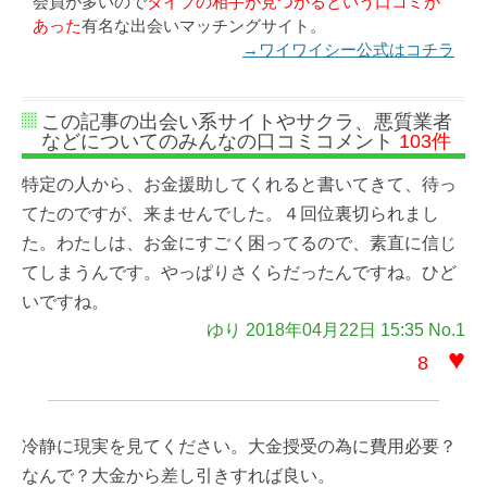
会員が多いので
タイプの相手が見つかるという口コミが
あった
有名な出会いマッチングサイト。
→ワイワイシー公式はコチラ
この記事の出会い系サイトやサクラ、悪質業者
などについてのみんなの口コミコメント
103件
特定の人から、お金援助してくれると書いてきて、待っ
てたのですが、来ませんでした。４回位裏切られまし
た。わたしは、お金にすごく困ってるので、素直に信じ
てしまうんです。やっぱりさくらだったんですね。ひど
いですね。
ゆり 2018年04月22日 15:35 No.1
♥
8
冷静に現実を見てください。大金授受の為に費用必要？
なんで？大金から差し引きすれば良い。