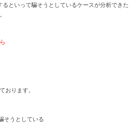
するといって騙そうとしているケースが分析できた
。
ら
ております。
。
意で騙そうとしている