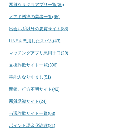
悪質なサクラアプリ一覧(36)
メアド誘導の業者一覧(65)
出会い系以外の悪質サイト(83)
LINEを悪用したスパム(43)
マッチングアプリ悪用手口(29)
支援詐欺サイト一覧(306)
芸能人なりすまし(51)
閉鎖、行方不明サイト(42)
悪質誘導サイト(24)
当選詐欺サイト一覧(63)
ポイント現金化詐欺(21)