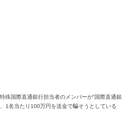
特殊国際直通銀行担当者のメンバーが“国際直通銀
円、1名当たり100万円を送金で騙そうとしている