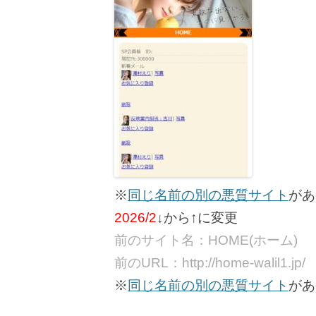
※
同じ名前の別の悪質サイト
があ
2026/2
↓から↑に変更
前のサイト名：HOME(ホーム)
前のURL：http://home-walil1.jp/
※
同じ名前の別の悪質サイト
があ