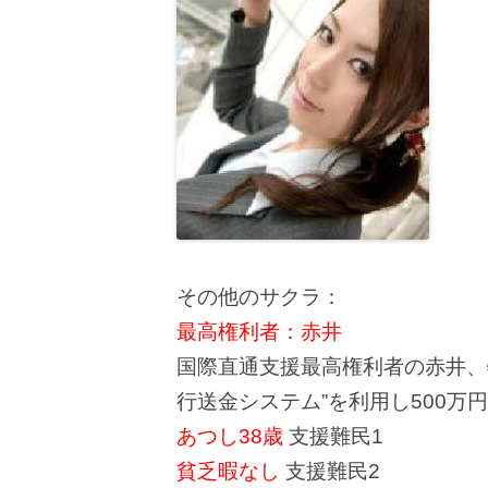
その他のサクラ：
最高権利者：赤井
国際直通支援最高権利者の赤井、
行送金システム”を利用し500万
あつし38歳
支援難民1
貧乏暇なし
支援難民2