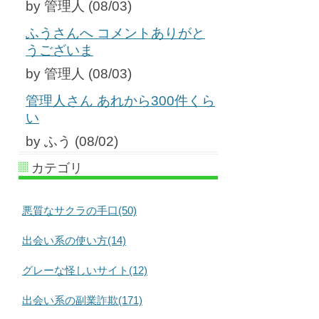
by 管理人 (08/03)
ふうさんへ コメントありがと
うございま
by 管理人 (08/03)
管理人さん あれから300件くら
い
by ふう (08/02)
カテゴリ
悪質なサクラの手口(50)
出会い系の使い方(14)
グレーな怪しいサイト(12)
出会い系の副業詐欺(171)