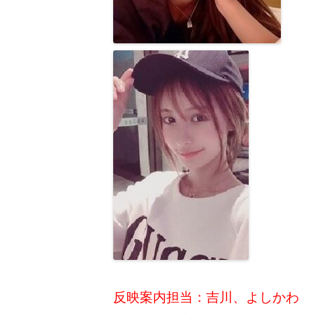
反映案内担当：吉川、よしかわ