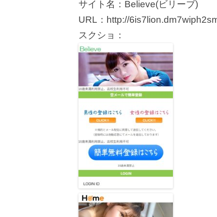
サイト名：Believe(ビリーブ)
URL：http://6is7lion.dm7wiph2sm
スクショ：