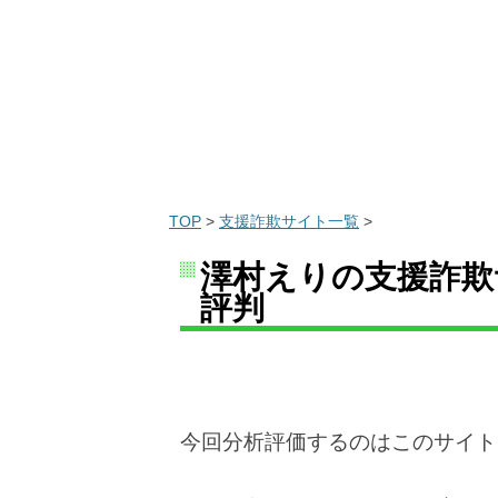
TOP
>
支援詐欺サイト一覧
>
澤村えりの支援詐欺サ
評判
今回分析評価するのはこのサイト