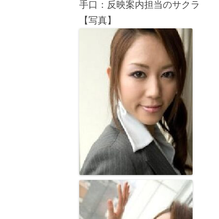
手口：反映案内担当のサクラ
【写真】