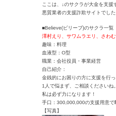
ここは、↓のサクラが大金を支援
悪質業者の支援詐欺サイトでした
■Believe(ビリーブ)のサクラ一覧
澤村えり、サワムラエリ、さわむ
趣味：料理
血液型：O型
職業：会社役員・事業経営
自己紹介：
金銭的にお困りの方に支援を行っ
1人で悩まず、ご相談くださいね
私は必ず力になります！
手口：300,000,000の支援用
【写真】