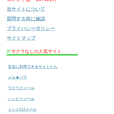
当サイトについて
質問する前に確認
プライバシーポリシー
サイトマップ
サクラなしの人気サイト
安全に利用できるサイトたち
メル★パラ
ワクワクメール
ハッピーメール
ミントC!Jメール