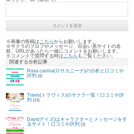
※画像の投稿は
こちら
からお願いします。
※サクラのプロフやメッセージ、出会い系サイトの名
前、URLがあったら一緒にコメントをお願いします。
※コメントで質問する時は
こちら
もご覧ください。
関連する分析記事
Rosa canina(ロサカニーナ)の分析と口コミや
評判
(0)
Travis(トラヴィス)のサクラ一覧！口コミや評
判
(13)
Days(デイズ)はキャラクターとメッセージをす
るサイト！口コミや評判
(3)