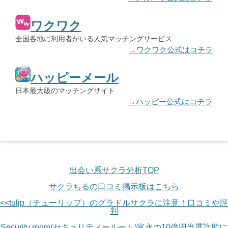
ワクワク
全国各地に利用者がいる人気マッチングサービス
→ワクワク公式はコチラ
ハッピーメール
日本最大級のマッチングサイト
→ハッピー公式はコチラ
出会い系サクラ分析TOP
サクラちるの口コミ掲示板はこちら
<<tulip（チューリップ）のグラドルサクラに注意！口コミや評
判
Security room(セキュリティールーム)富永の10億円当選詐欺に