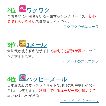
2位
ワクワク
：
全国各地に利用者がいる人気マッチングサービス！
初心
者でも会いやすい
老舗優良サイトです。
→ワクワク公式はコチラ
3位
Jメール
：
全世代が使う有名なサイトで
会えると評判が高い
マッチ
ングサイトです。
→Jメール公式はコチラ
4位
ハッピーメール
：
日本最大級のマッチングサイトで理想の相手探しや恋人
探しにも使えます。
利用しているユーザー層が幅広くて
会いやすいのが特徴。
→ハッピー公式はコチラ