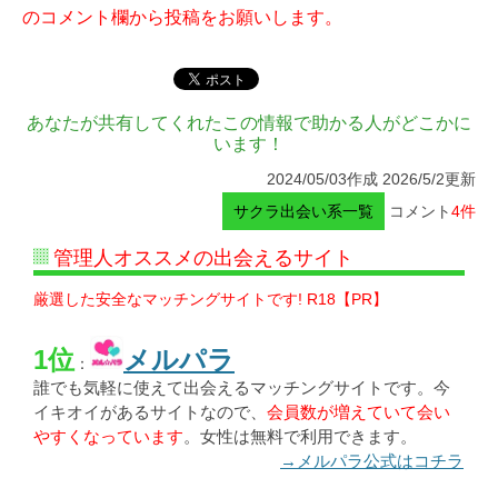
のコメント欄から投稿をお願いします。
あなたが共有してくれたこの情報で助かる人がどこかに
います！
2024/05/03作成 2026/5/2更新
サクラ出会い系一覧
コメント
4件
管理人オススメの出会えるサイト
厳選した安全なマッチングサイトです! R18【PR】
1位
メルパラ
：
誰でも気軽に使えて出会えるマッチングサイトです。今
イキオイがあるサイトなので、
会員数が増えていて会い
やすくなっています
。女性は無料で利用できます。
→メルパラ公式はコチラ