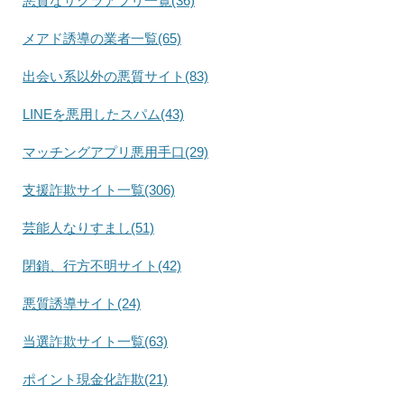
悪質なサクラアプリ一覧(36)
メアド誘導の業者一覧(65)
出会い系以外の悪質サイト(83)
LINEを悪用したスパム(43)
マッチングアプリ悪用手口(29)
支援詐欺サイト一覧(306)
芸能人なりすまし(51)
閉鎖、行方不明サイト(42)
悪質誘導サイト(24)
当選詐欺サイト一覧(63)
ポイント現金化詐欺(21)