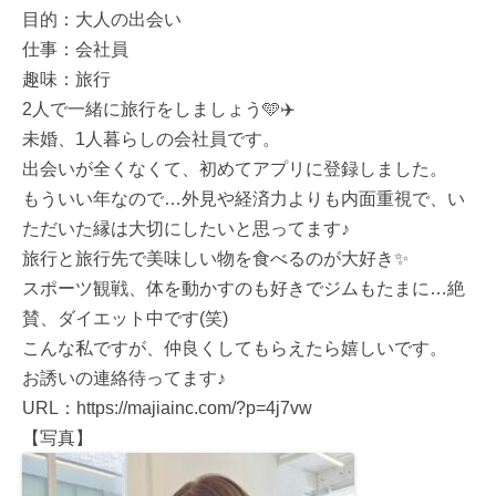
目的：大人の出会い
仕事：会社員
趣味：旅行
2人で一緒に旅行をしましょう🩵✈️
未婚、1人暮らしの会社員です。
出会いが全くなくて、初めてアプリに登録しました。
もういい年なので…外見や経済力よりも内面重視で、い
ただいた縁は大切にしたいと思ってます♪
旅行と旅行先で美味しい物を食べるのが大好き✨
スポーツ観戦、体を動かすのも好きでジムもたまに…絶
賛、ダイエット中です(笑)
こんな私ですが、仲良くしてもらえたら嬉しいです。
お誘いの連絡待ってます♪
URL：https://majiainc.com/?p=4j7vw
【写真】