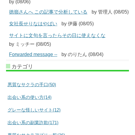
by (08/06)
徳嶺さんへ この記事で分析している
by 管理人 (08/05)
女社長せりなはやばい
by 伊藤 (08/05)
サイトに文句を言ったらその日に使えなくな
by ミッチー (08/05)
Forwarded message --
by のりたん (08/04)
カテゴリ
悪質なサクラの手口(50)
出会い系の使い方(14)
グレーな怪しいサイト(12)
出会い系の副業詐欺(171)