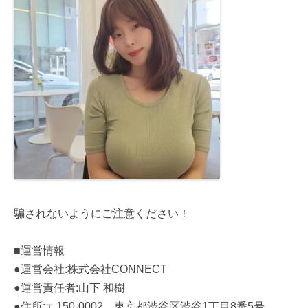
騙されないようにご注意ください！
■運営情報
●運営会社:株式会社CONNECT
●運営責任者:山下 和樹
●住所:〒150-0002 東京都渋谷区渋谷1丁目8番5号