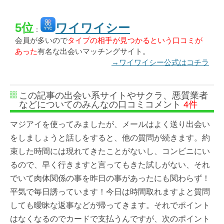
5位
ワイワイシー
：
会員が多いので
タイプの相手が見つかるという口コミが
あった
有名な出会いマッチングサイト。
→ワイワイシー公式はコチラ
この記事の出会い系サイトやサクラ、悪質業者
などについてのみんなの口コミコメント
4件
マジアイを使ってみましたが、メールはよく送り出会い
をしましょうと話しをすると、他の質問が続きます。約
束した時間には現れてきたことがないし、コンビニにい
るので、早く行きますと言ってもきた試しがない、それ
でいて肉体関係の事を昨日の事があったにも関わらず！
平気で毎日誘っています！今日は時間取れますよと質問
しても曖昧な返事などが帰ってきます。それでポイント
はなくなるのでカードで支払うんですが、次のポイント