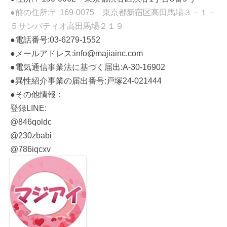
●前の住所:〒 169-0075 東京都新宿区高田馬場３－１－
５サンパティオ高田馬場２１９
●電話番号:03-6279-1552
●メールアドレス:info@majiainc.com
●電気通信事業法に基づく届出:A-30-16902
●異性紹介事業の届出番号:戸塚24-021444
●その他情報：
登録LINE:
@846qoldc
@230zbabi
@786iqcxv