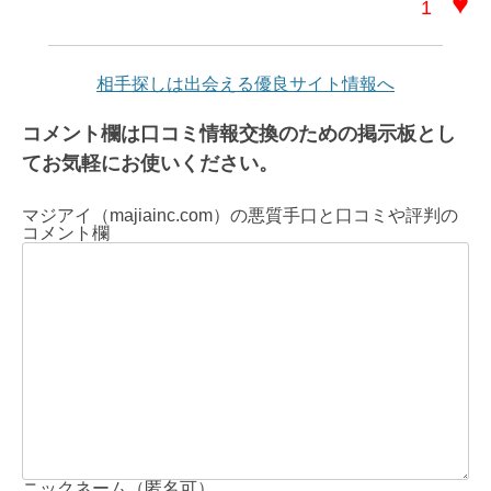
♥
1
相手探しは出会える優良サイト情報へ
コメント欄は口コミ情報交換のための掲示板とし
てお気軽にお使いください。
マジアイ（majiainc.com）の悪質手口と口コミや評判の
コメント欄
ニックネーム（匿名可）