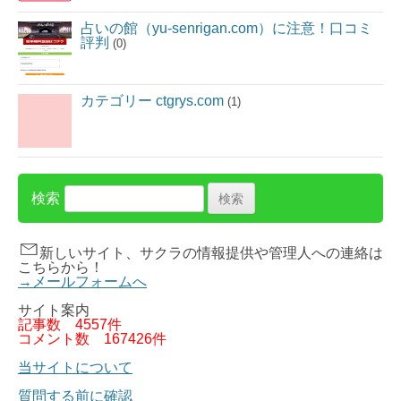
占いの館（yu-senrigan.com）に注意！口コミ
評判
(0)
カテゴリー ctgrys.com
(1)
検索
新しいサイト、サクラの情報提供や管理人への連絡は
こちらから！
→メールフォームへ
サイト案内
記事数
4557件
コメント数
167426件
当サイトについて
質問する前に確認