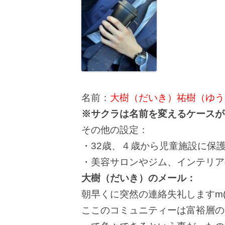
名前：
大樹（だいき）祐樹（ゆう
※サクラは名前を変えるケースが
その他の設定：
・32歳、４歳から児童施設に保
・美容サロンやジム、インテリア
大樹（だいき）のメール：
朝早くに突然の連絡失礼しますm(_
ここのコミュニティーは富裕層の