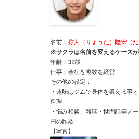
名前：
椋大（りょうた）隆宏（た
※サクラは名前を変えるケースが
年齢：32歳
仕事：会社を複数を経営
その他の設定：
・趣味はジムで身体を鍛える事と
料理
・悩み相談、雑談・世間話等メー
円の詐欺
【写真】