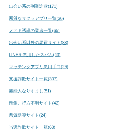
出会い系の副業詐欺(171)
悪質なサクラアプリ一覧(36)
メアド誘導の業者一覧(65)
出会い系以外の悪質サイト(83)
LINEを悪用したスパム(43)
マッチングアプリ悪用手口(29)
支援詐欺サイト一覧(307)
芸能人なりすまし(51)
閉鎖、行方不明サイト(42)
悪質誘導サイト(24)
当選詐欺サイト一覧(63)