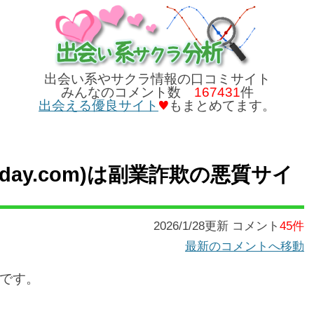
出会い系やサクラ情報の口コミサイト
みんなのコメント数
167431
件
出会える優良サイト
もまとめてます。
ppy-day.com)は副業詐欺の悪質サイ
2026/1/28更新 コメント
45件
最新のコメントへ移動
です。