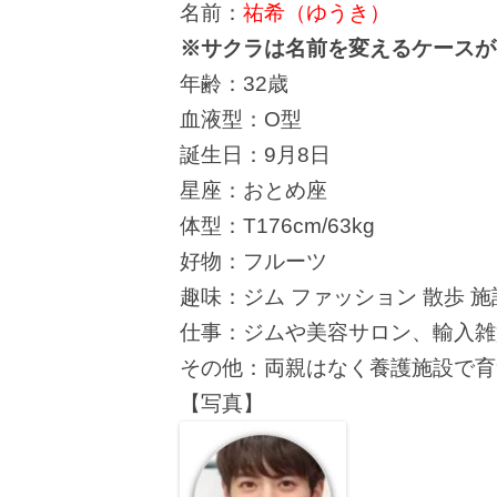
名前：
祐希（ゆうき）
※サクラは名前を変えるケースが
年齢：32歳
血液型：O型
誕生日：9月8日
星座：おとめ座
体型：T176cm/63kg
好物：フルーツ
趣味：ジム ファッション 散歩 
仕事：ジムや美容サロン、輸入雑
その他：両親はなく養護施設で育
【写真】