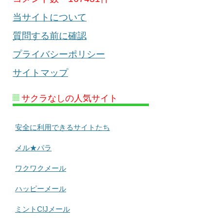
当サイトについて
質問する前に確認
プライバシーポリシー
サイトマップ
サクラなしの人気サイト
安全に利用できるサイトたち
メル★パラ
ワクワクメール
ハッピーメール
ミントC!Jメール