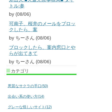
トル:参
by (08/06)
可南子、桜井のメールをブロッ
クしたら、案
by ちーさん (08/06)
ブロックしたら、案内窓口とや
らが出てきて
by ちーさん (08/06)
カテゴリ
悪質なサクラの手口(50)
出会い系の使い方(14)
グレーな怪しいサイト(12)