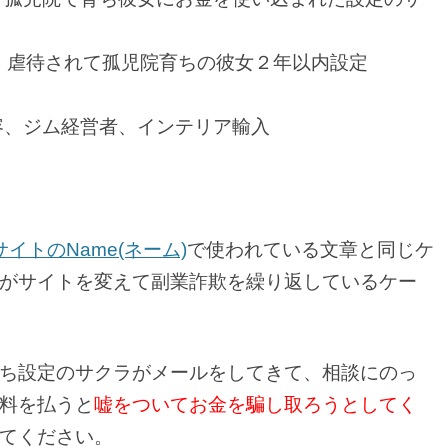
、虐待されて孤児院育ちの彼女２年以内設定
容、ジム経営者、インテリア輸入
イトのName(ネーム)
で使われている文章と同じケ
がサイトを変えて副業詐欺を繰り返しているケー
ち設定のサクラがメールをしてきて、相談にのっ
料を払うと
嘘をついてお金を騙し取ろうとしてく
てください。