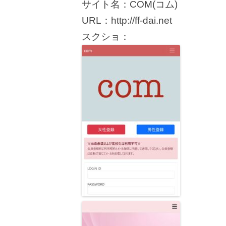
サイト名：COM(コム)
URL：http://ff-dai.net
スクショ：