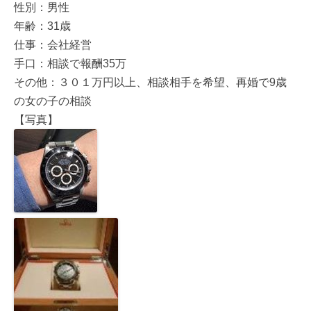
性別：男性
年齢：31歳
仕事：会社経営
手口：相談で報酬35万
その他：３０１万円以上、相談相手を希望、再婚で9歳
の女の子の相談
【写真】