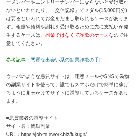
ーメンバーやエントリーナンバーにならないと受け取れ
ないといわれたり、「交信記録」でメダル(15,000円分)
は要るといわれてお金をだまし取られるケースがありま
す。報酬や給料や謝礼を受け取るために先に支払いが発
生するケースは、
副業ではなくて詐欺のケース
なので注
意してください。
参考記事：
悪質な出会い系の副業詐欺の手口
ウーバのような悪質サイトは、迷惑メールやSNSで偽物
の副業サイトを使って、誰でもスマホだけで簡単に稼げ
るように見せかけてサイトに誘導しているケースがあり
ます。
■悪質業者の誘導サイト
サイト名：簡単副業
URL：https://job-telework.biz/fukugn/