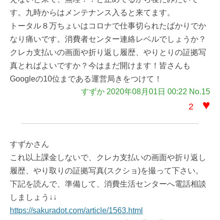
す。九時からはメンテナンス入ると来てます。
トータル８万ちょいはコロナで仕事切られたばかりでか
なり痛いです。消費者センター連絡レベルでしょうか？
クレカ支払いの画面や折り返し履歴、やりとりの証拠写
真とればよいですか？今はまだ開けます！皆さんも
Googleの10位まである運営局きをつけて！
すずか 2020年08月01日 00:22 No.15
♥
2
すずかさん
これ以上課金しないで、クレカ支払いの画面や折り返し
履歴、やり取りの証拠写真(スクショ)を撮って下さい。
下記を読んで、準備して、消費生活センターへ電話相談
しましょう↓↓
https://sakuradot.com/article/1563.html