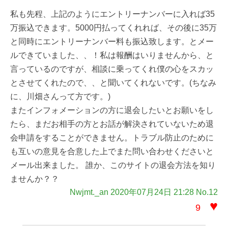
私も先程、上記のようにエントリーナンバーに入れば35
万振込できます。5000円払ってくれれば、その後に35万
と同時にエントリーナンバー料も振込致します。とメー
ルできていました、、！私は報酬はいりませんから、と
言っているのですが、相談に乗ってくれ僕の心をスカッ
とさせてくれたので、、と聞いてくれないです。(ちなみ
に、川畑さんって方です。)
またインフォメーションの方に退会したいとお願いをし
たら、まだお相手の方とお話が解決されていないため退
会申請をすることができません。トラブル防止のために
も互いの意見を合意した上でまた問い合わせくださいと
メール出来ました。 誰か、このサイトの退会方法を知り
ませんか？？
Nwjmt._an 2020年07月24日 21:28 No.12
♥
9