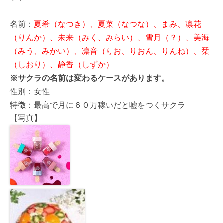
名前：
夏希（なつき）、夏菜（なつな）、まみ、凛花
（りんか）、未来（みく、みらい）、雪月（？）、美海
（みう、みかい）、凛音（りお、りおん、りんね）、栞
（しおり）、静香（しずか）
※サクラの名前は変わるケースがあります。
性別：女性
特徴：最高で月に６０万稼いだと嘘をつくサクラ
【写真】