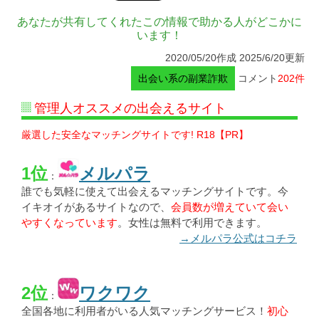
あなたが共有してくれたこの情報で助かる人がどこかに
います！
2020/05/20作成 2025/6/20更新
出会い系の副業詐欺
コメント
202件
管理人オススメの出会えるサイト
厳選した安全なマッチングサイトです! R18【PR】
1位
メルパラ
：
誰でも気軽に使えて出会えるマッチングサイトです。今
イキオイがあるサイトなので、
会員数が増えていて会い
やすくなっています
。女性は無料で利用できます。
→メルパラ公式はコチラ
2位
ワクワク
：
全国各地に利用者がいる人気マッチングサービス！
初心