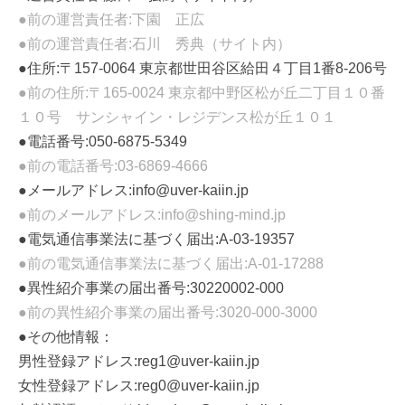
●前の運営責任者:下園 正広
●前の運営責任者:石川 秀典（サイト内）
●住所:〒157-0064 東京都世田谷区給田４丁目1番8-206号
●前の住所:〒165-0024 東京都中野区松が丘二丁目１０番
１０号 サンシャイン・レジデンス松が丘１０１
●電話番号:050-6875-5349
●前の電話番号:03-6869-4666
●メールアドレス:info@uver-kaiin.jp
●前のメールアドレス:info@shing-mind.jp
●電気通信事業法に基づく届出:A-03-19357
●前の電気通信事業法に基づく届出:A-01-17288
●異性紹介事業の届出番号:30220002-000
●前の異性紹介事業の届出番号:3020-000-3000
●その他情報：
男性登録アドレス:reg1@uver-kaiin.jp
女性登録アドレス:reg0@uver-kaiin.jp