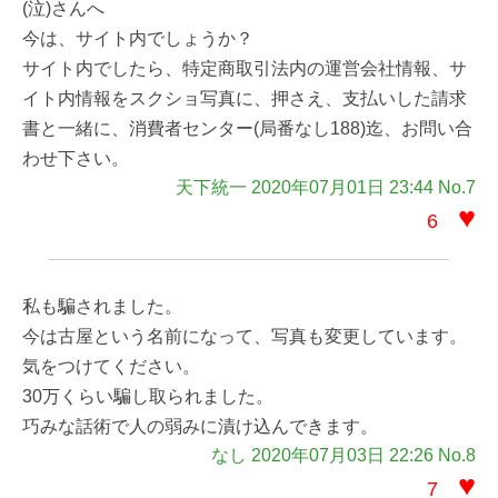
(泣)さんへ
今は、サイト内でしょうか？
サイト内でしたら、特定商取引法内の運営会社情報、サ
イト内情報をスクショ写真に、押さえ、支払いした請求
書と一緒に、消費者センター(局番なし188)迄、お問い合
わせ下さい。
天下統一 2020年07月01日 23:44 No.7
♥
6
私も騙されました。
今は古屋という名前になって、写真も変更しています。
気をつけてください。
30万くらい騙し取られました。
巧みな話術で人の弱みに漬け込んできます。
なし 2020年07月03日 22:26 No.8
♥
7