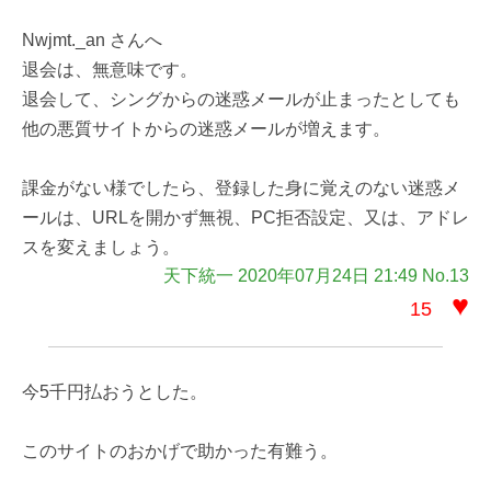
Nwjmt._an さんへ
退会は、無意味です。
退会して、シングからの迷惑メールが止まったとしても
他の悪質サイトからの迷惑メールが増えます。
課金がない様でしたら、登録した身に覚えのない迷惑メ
ールは、URLを開かず無視、PC拒否設定、又は、アドレ
スを変えましょう。
天下統一 2020年07月24日 21:49 No.13
♥
15
今5千円払おうとした。
このサイトのおかげで助かった有難う。