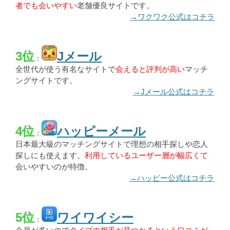
者でも会いやすい
老舗優良サイトです。
→ワクワク公式はコチラ
3位
Jメール
：
全世代が使う有名なサイトで
会えると評判が高い
マッチ
ングサイトです。
→Jメール公式はコチラ
4位
ハッピーメール
：
日本最大級のマッチングサイトで理想の相手探しや恋人
探しにも使えます。
利用しているユーザー層が幅広くて
会いやすいのが特徴。
→ハッピー公式はコチラ
5位
ワイワイシー
：