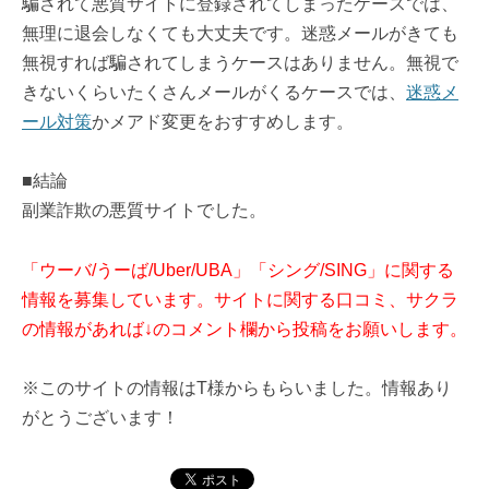
騙されて悪質サイトに登録されてしまったケースでは、
無理に退会しなくても大丈夫です。迷惑メールがきても
無視すれば騙されてしまうケースはありません。無視で
きないくらいたくさんメールがくるケースでは、
迷惑メ
ール対策
かメアド変更をおすすめします。
■結論
副業詐欺の悪質サイトでした。
「ウーバ/うーば/Uber/UBA」「シング/SING」に関する
情報を募集しています。サイトに関する口コミ、サクラ
の情報があれば↓のコメント欄から投稿をお願いします。
※このサイトの情報はT様からもらいました。情報あり
がとうございます！