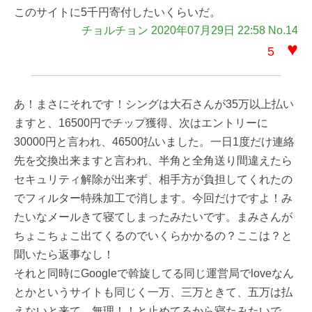
このサイトに5千円寄付したいくらいだ。
チョルチョン 2020年07月29日 22:58 No.14
♥
5
あ！まさにそれです！シングは大石さんが35万以上払い
ますと、16500円でチップ獲得、次はエントリーに
30000円と言われ、46500払いました。一日1度だけ連絡
先を交換出来ますと言われ、半角と全角送り間違えたら
セキュリティ解除が出来ず、相手方が負担してくれたの
でフィルター特殊加工で消します。今回だけですよ！み
たいなメールきて寝てしまったみたいです。まみさんが
ちょこちょこ出てくるのでいくらかかるの？ここは？と
聞いたら返事なし！
それと同時にGoogleで斡旋してる同じ運営局でloveなん
とかというサイトも同じく一万、三万ときて、五万は払
えないと来て、無理！！と止めてるから寝たみたいで