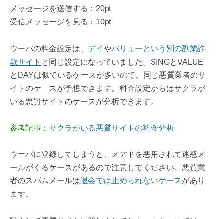
メッセージを送信する：20pt
受信メッセージを見る：10pt
ウーバの料金設定は、
デイ
や
バリューという別の副業詐
欺サイト
と同じ設定になっていました。SINGとVALUE
とDAYは似ているケースが多いので、同じ悪質業者のサ
イトのケースが予想できます。料金設定からはサクラが
いる悪質サイトのケースが分析できます。
参考記事：
サクラがいる悪質サイトの料金分析
ウーバに登録してしまうと、メアドを悪用されて迷惑メ
ールがくるケースがあるので注意してください。悪質業
者のスパムメールは
退会では止められないケース
があり
ます。