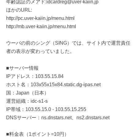
年齢認証のメアド:idcardreg@uver-kaiin.jp
ほかのURL:
http://pc.uver-kaiin.jp/menu.html
http://mb.uver-kaiin.jp/menu.html
ウーバの前のシング（SING）では、サイト内で運営責任
者の表示が変わっていました。
■サーバー情報
IPアドレス：103.55.15.84
ホスト名：103x55x15x84.static.dg-ipas.net
国：Japan（日本）
運営組織：idc-s1-s
IP帯域：103.55.15.0 - 103.55.15.255
DNSサーバー：ns.dnstars.net、ns2.dnstars.net
■料金表（1ポイント=10円）