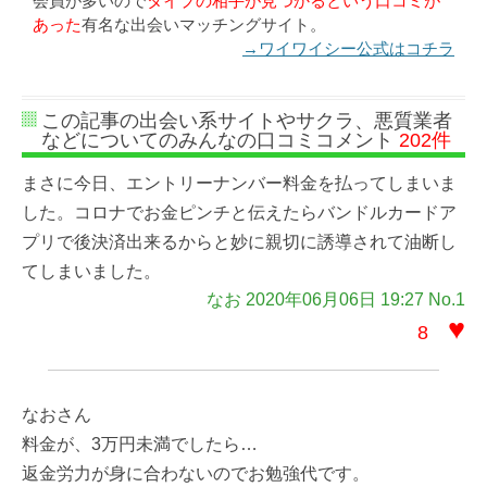
会員が多いので
タイプの相手が見つかるという口コミが
あった
有名な出会いマッチングサイト。
→ワイワイシー公式はコチラ
この記事の出会い系サイトやサクラ、悪質業者
などについてのみんなの口コミコメント
202件
まさに今日、エントリーナンバー料金を払ってしまいま
した。コロナでお金ピンチと伝えたらバンドルカードア
プリで後決済出来るからと妙に親切に誘導されて油断し
てしまいました。
なお 2020年06月06日 19:27 No.1
♥
8
なおさん
料金が、3万円未満でしたら…
返金労力が身に合わないのでお勉強代です。