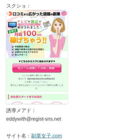
スクショ：
誘導メアド：
eddywith@regist-sns.net
サイト名：
副業女子.com