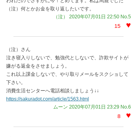
われたのでさすがに今！とめてます。私は馬鹿でした
（泣）何とかお金を取り返したいです。
（泣） 2020年07月01日 22:50 No.5
♥
15
（泣）さん
泣き寝入りしないで、勉強代としないで、詐欺サイトが
嫌がる返金をさせましょう。
これ以上課金しないで、やり取りメールをスクショして
下さい。
消費生活センターへ電話相談しましょう↓↓
https://sakuradot.com/article/1563.html
ムーン 2020年07月01日 23:29 No.6
♥
8