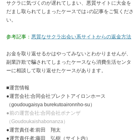
サクラに気づくのが遅れてしまい、悪質サイトに大金を
だまし取られてしまったケースでは↓の記事をご覧くださ
い。
参考記事：
悪質なサクラ出会い系サイトからの返金方法
お金を取り返せるかはやってみないとわかりませんが、
副業詐欺で騙されてしまったケースなら消費生活センタ
ーに相談して取り返せたケースがあります。
■運営情報
●運営会社:合同会社ブレクトアイロンホース
（goudougaisya burekutoaironnho-su）
●前の運営会社:合同会社ボナンザ
（Goudoukaishabonanza）
●運営責任者:前田 翔太
●運営責任者:藤田 弘樹（サイト内）