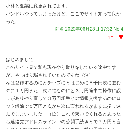
小林と夏菜に変更されてます。
バンドルやってしまったけど、ここでサイト知って良か
った。
匿名 2020年06月28日 17:32 No.4
♥
10
はじめまして
このサイト見て私も現在やり取りをしている途中です
が、やっぱり騙されていたのですね（泣）
私は登録するのにとチップにとはじめに５千円次に進む
のに１万円また、次に進むのにと３万円途中で操作に誤
りがありやり直しで３万円相手との情報交換するのにロ
ック解除で５万円と次から次に言われるがままに振り込
んでしまいました。（泣）これで繋いでくれると思った
ら連絡先アドレスラインIDの公開手続きとで７万円と言