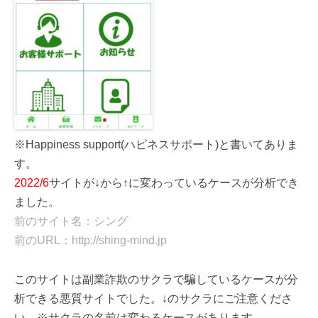
※Happiness support(ハピネスサポート)と書いてありま
す。
2022/6
サイトが↓から↑に変わっているケースが分析でき
ました。
前のサイト名：シング
前のURL：http://shing-mind.jp
このサイトは副業詐欺のサクラで騙しているケースが分
析できる悪質サイトでした。↓のサクラにご注意くださ
い。※サクラの名前は変わるケースがあります。