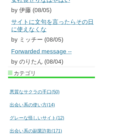
by 伊藤 (08/05)
サイトに文句を言ったらその日
に使えなくな
by ミッチー (08/05)
Forwarded message --
by のりたん (08/04)
カテゴリ
悪質なサクラの手口(50)
出会い系の使い方(14)
グレーな怪しいサイト(12)
出会い系の副業詐欺(171)