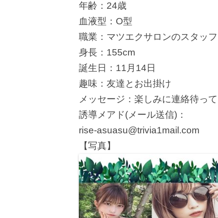
年齢：24歳
血液型：O型
職業：マツエクサロンのスタッフ
身長：155cm
誕生日：11月14日
趣味：友達とお出掛け
メッセージ：楽しみに連絡待って
誘導メアド(メール送信)：
rise-asuasu@trivia1mail.com
【写真】