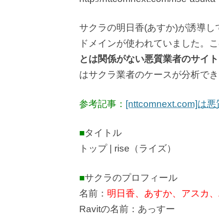
サクラの明日香(あすか)が誘導してい
ドメインが使われていました。こ
とは関係がない悪質業者のサイト
はサクラ業者のケースが分析でき
参考記事：
[nttcomnext.co
■
タイトル
トップ | rise（ライズ）
■
サクラのプロフィール
名前：
明日香、あすか、アスカ、A
Ravitの名前：あっすー