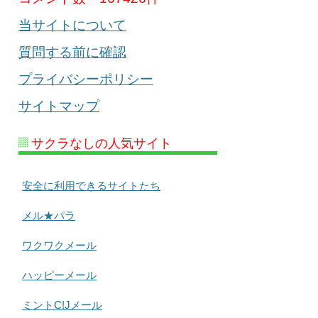
当サイトについて
質問する前に確認
プライバシーポリシー
サイトマップ
サクラなしの人気サイト
安全に利用できるサイトたち
メル★パラ
ワクワクメール
ハッピーメール
ミントC!Jメール