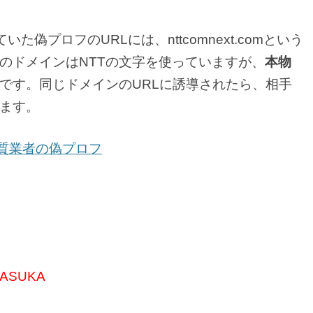
た偽プロフのURLには、nttcomnext.comという
のドメインはNTTの文字を使っていますが、
本物
です。同じドメインのURLに誘導されたら、相手
ます。
m]は悪質業者の偽プロフ
SUKA