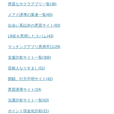
悪質なサクラアプリ一覧(36)
メアド誘導の業者一覧(65)
出会い系以外の悪質サイト(83)
LINEを悪用したスパム(43)
マッチングアプリ悪用手口(29)
支援詐欺サイト一覧(306)
芸能人なりすまし(51)
閉鎖、行方不明サイト(42)
悪質誘導サイト(24)
当選詐欺サイト一覧(63)
ポイント現金化詐欺(21)