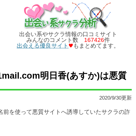
出会い系やサクラ情報の口コミサイト
みんなのコメント数
167426
件
出会える優良サイト
もまとめてます。
ivia1mail.com明日香(あすか)は悪質
2020/9/30更新
う名前を使って悪質サイトへ誘導していたサクラの詐