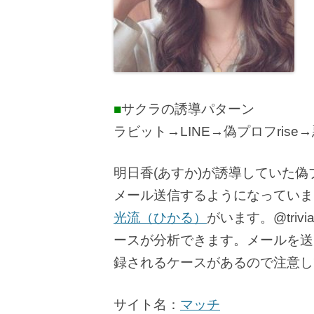
■
サクラの誘導パターン
ラビット→LINE→偽プロフrise
明日香(あすか)が誘導していた偽
メール送信するようになっていま
光流（ひかる）
がいます。@triv
ースが分析できます。メールを送
録されるケースがあるので注意し
サイト名：
マッチ