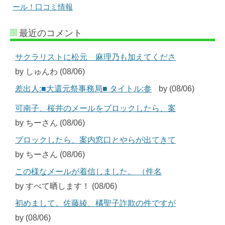
ール！口コミ情報
最近のコメント
サクラリストに松元 麻理乃も加えてくださ
by しゅんわ (08/06)
差出人:■大還元祭事務局■ タイトル:参
by (08/06)
可南子、桜井のメールをブロックしたら、案
by ちーさん (08/06)
ブロックしたら、案内窓口とやらが出てきて
by ちーさん (08/06)
この様なメールが着信しました。 （件名
by すべて晒します！ (08/06)
初めまして。佐藤綾、橘聖子詐欺の件ですが
by (08/06)