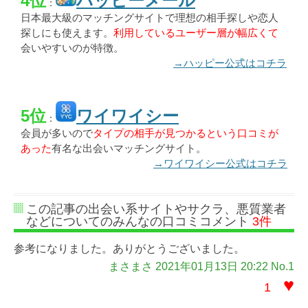
4位
ハッピーメール
：
日本最大級のマッチングサイトで理想の相手探しや恋人
探しにも使えます。
利用しているユーザー層が幅広くて
会いやすいのが特徴。
→ハッピー公式はコチラ
5位
ワイワイシー
：
会員が多いので
タイプの相手が見つかるという口コミが
あった
有名な出会いマッチングサイト。
→ワイワイシー公式はコチラ
この記事の出会い系サイトやサクラ、悪質業者
などについてのみんなの口コミコメント
3件
参考になりました。ありがとうございました。
まさまさ 2021年01月13日 20:22 No.1
♥
1