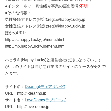
●インターネット異性紹介事業の届出番号:
不明
●その他情報：
男性登録アドレス(推定):reg1@happy1ucky.jp
女性登録アドレス(推定):reg0@happy1ucky.jp
ほかのURL:
http://pc.happy1ucky.jp/menu.html
http://mb.happy1ucky.jp/menu.html
ハピラキ(Happy Lucky)と運営会社は別になっています
が、↓のサイトは同じ悪質業者のサイトのケースが分析で
きます。
サイト名：
Dearing(ディアリング)
URL：http://i-dearing.jp
サイト名：
LoveDome(ラブドーム)
URL：http://love-dome.jp