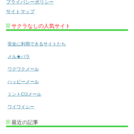
プライバシーポリシー
サイトマップ
サクラなしの人気サイト
安全に利用できるサイトたち
メル★パラ
ワクワクメール
ハッピーメール
ミントC!Jメール
ワイワイシー
最近の記事