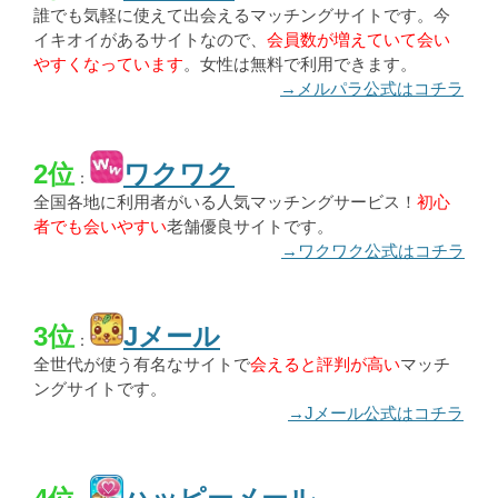
誰でも気軽に使えて出会えるマッチングサイトです。今
イキオイがあるサイトなので、
会員数が増えていて会い
やすくなっています
。女性は無料で利用できます。
→メルパラ公式はコチラ
2位
ワクワク
：
全国各地に利用者がいる人気マッチングサービス！
初心
者でも会いやすい
老舗優良サイトです。
→ワクワク公式はコチラ
3位
Jメール
：
全世代が使う有名なサイトで
会えると評判が高い
マッチ
ングサイトです。
→Jメール公式はコチラ