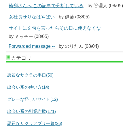
徳嶺さんへ この記事で分析している
by 管理人 (08/05)
女社長せりなはやばい
by 伊藤 (08/05)
サイトに文句を言ったらその日に使えなくな
by ミッチー (08/05)
Forwarded message --
by のりたん (08/04)
カテゴリ
悪質なサクラの手口(50)
出会い系の使い方(14)
グレーな怪しいサイト(12)
出会い系の副業詐欺(171)
悪質なサクラアプリ一覧(36)