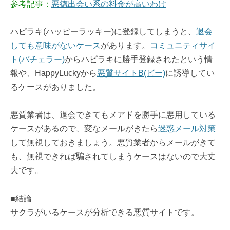
参考記事：
悪徳出会い系の料金が高いわけ
ハピラキ(ハッピーラッキー)に登録してしまうと、
退会
しても意味がないケース
があります。
コミュニティサイ
ト(バチェラー)
からハピラキに勝手登録されたという情
報や、HappyLuckyから
悪質サイトB(ビー)
に誘導してい
るケースがありました。
悪質業者は、退会できてもメアドを勝手に悪用している
ケースがあるので、変なメールがきたら
迷惑メール対策
して無視しておきましょう。悪質業者からメールがきて
も、無視できれば騙されてしまうケースはないので大丈
夫です。
■結論
サクラがいるケースが分析できる悪質サイトです。