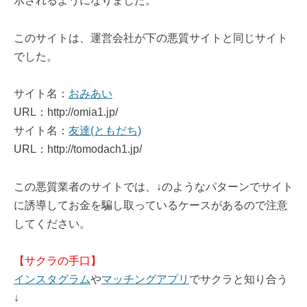
示されるようになりました。
このサイトは、運営会社が下の悪質サイトと同じサイト
でした。
サイト名：
おみあい
URL：http://omia1.jp/
サイト名：
友達(ともだち)
URL：http://tomodach1.jp/
この悪質業者のサイトでは、↓のようなパターンでサイト
に誘導してお金を騙し取っているケースがあるので注意
してください。
【サクラの手口】
インスタグラム
や
マッチングアプリ
でサクラと知り合う
↓