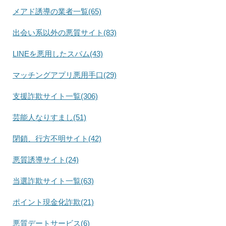
メアド誘導の業者一覧(65)
出会い系以外の悪質サイト(83)
LINEを悪用したスパム(43)
マッチングアプリ悪用手口(29)
支援詐欺サイト一覧(306)
芸能人なりすまし(51)
閉鎖、行方不明サイト(42)
悪質誘導サイト(24)
当選詐欺サイト一覧(63)
ポイント現金化詐欺(21)
悪質デートサービス(6)