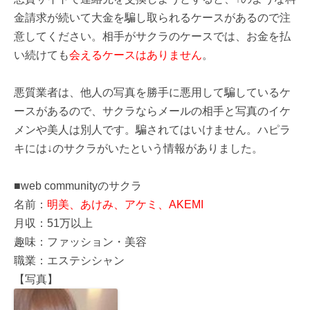
金請求が続いて大金を騙し取られるケースがあるので注
意してください。相手がサクラのケースでは、お金を払
い続けても
会えるケースはありません
。
悪質業者は、他人の写真を勝手に悪用して騙しているケ
ースがあるので、サクラならメールの相手と写真のイケ
メンや美人は別人です。騙されてはいけません。ハピラ
キには↓のサクラがいたという情報がありました。
■web communityのサクラ
名前：
明美、あけみ、アケミ、AKEMI
月収：51万以上
趣味：ファッション・美容
職業：エステシシャン
【写真】