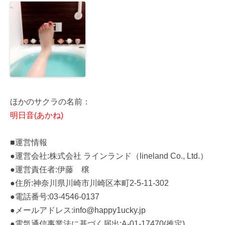
ほかのサクラの名前：
明日音(あかね)
■運営情報
●運営会社:株式会社 ラインランド（lineland Co., Ltd.）
●運営責任者:伊藤 穣
●住所:神奈川県川崎市川崎区本町2-5-11-302
●電話番号:03-4546-0137
●メールアドレス:info@happy1ucky.jp
●電気通信事業法に基づく届出:A-01-17470(推定)