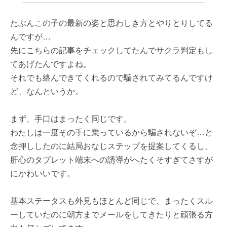
たぶんこの子の最新の姿と思わしき方とやりとりしてる
んですが…
先にこちらの記事をチェックしてたんでサクラ判定もし
てあげたんですよね。
それでも絡んできてくれるので騙されてみてるんですけ
ど、なんというか。
まず、手口はまったく同じです。
わたしは一度その手に乗っているから騙されないぞ…と
念押ししたのに結局おなじステップを提案してくるし、
肝心のタブレット端末への誘導がへたくそすぎてさすが
にかわいいです。
基本ステータスも外見もほとんど同じで、まったくスル
ーしていたのに朝方までメールをしてきたりと頑張る方