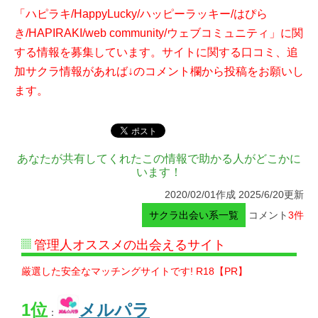
「ハピラキ/HappyLucky/ハッピーラッキー/はぴら
き/HAPIRAKI/web community/ウェブコミュニティ」に関
する情報を募集しています。サイトに関する口コミ、追
加サクラ情報があれば↓のコメント欄から投稿をお願いし
ます。
あなたが共有してくれたこの情報で助かる人がどこかに
います！
2020/02/01作成 2025/6/20更新
サクラ出会い系一覧
コメント
3件
管理人オススメの出会えるサイト
厳選した安全なマッチングサイトです! R18【PR】
1位
メルパラ
：