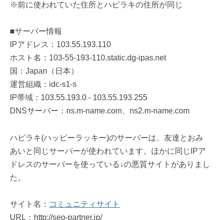
※前に使われていた住所とハピラキの住所が同じ
■サーバー情報
IPアドレス：103.55.193.110
ホスト名：103-55-193-110.static.dg-ipas.net
国：Japan（日本）
運営組織：idc-s1-s
IP帯域：103.55.193.0 - 103.55.193.255
DNSサーバー：ns.m-name.com、ns2.m-name.com
ハピラキ(ハッピーラッキー)のサーバーは、友達とおみ
あいと同じサーバーが使われています。ほかに同じIPア
ドレスのサーバーを使っている↓の悪質サイトがありまし
た。
サイト名：
コミュニティサイト
URL：http://seo-partner.jp/