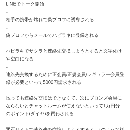
LINEでトーク開始
↓
相手の携帯が壊れて偽プロフに誘導される
↓
偽プロフからメールでハピラキに登録される
↓
ハピラキでサクラと連絡先交換しようとすると文字化け
や空白になる
↓
連絡先交換するために正会員/正規会員/レギュラー会員登
録が必要といって5000円請求される
↓
払っても連絡先交換はできなくて、次にブロンズ会員に
ならないとチャットルームが使えないといって1万円分
のポイント(ダイヤ)を買わされる
悪質サイトで連絡先を交換しようとすると、↑のような料