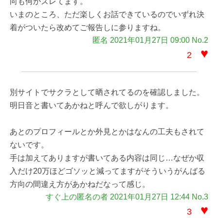
向も何かズレてます。
いまのところ、ただ楽しくお話できているのでいずれ決
着がついたら改めてご報告しに参りますね。
匿名 2021年01月27日 09:00 No.2
♥
2
別サイトでサクラとして晒されてるのを確認しました。
明日音と書いてあかねと呼んで欲しがります。
あとのプロフィールとか外見とかはなんの工夫もされて
ないです。
手は加えてありますが書いてある内容は同じ…なぜか収
入だけ20万ほどゴソッと減ってますがそういうがんばる
方向の間違え方があかねだなって感じ。
すぐ上の匿名の者 2021年01月27日 12:44 No.3
♥
3