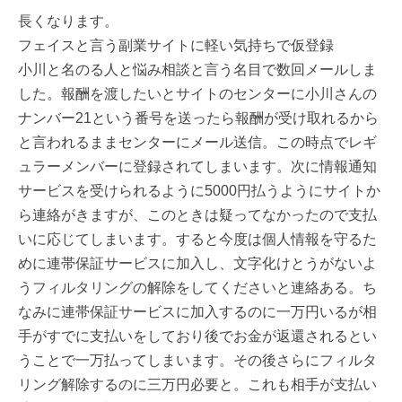
長くなります。
フェイスと言う副業サイトに軽い気持ちで仮登録
小川と名のる人と悩み相談と言う名目で数回メールしま
した。報酬を渡したいとサイトのセンターに小川さんの
ナンバー21という番号を送ったら報酬が受け取れるから
と言われるままセンターにメール送信。この時点でレギ
ュラーメンバーに登録されてしまいます。次に情報通知
サービスを受けられるように5000円払うようにサイトか
ら連絡がきますが、このときは疑ってなかったので支払
いに応じてしまいます。すると今度は個人情報を守るた
めに連帯保証サービスに加入し、文字化けとうがないよ
うフィルタリングの解除をしてくださいと連絡ある。ち
なみに連帯保証サービスに加入するのに一万円いるが相
手がすでに支払いをしており後でお金が返還されるとい
うことで一万払ってしまいます。その後さらにフィルタ
リング解除するのに三万円必要と。これも相手が支払い