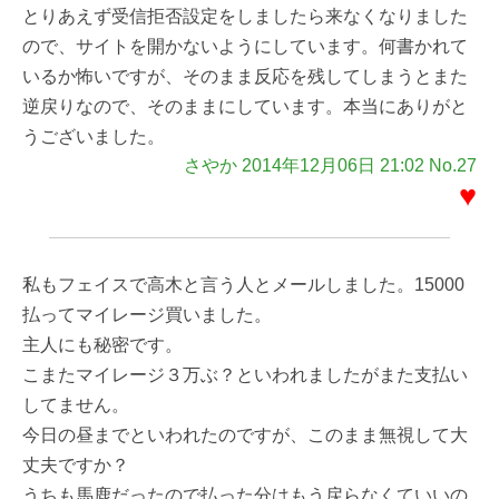
とりあえず受信拒否設定をしましたら来なくなりました
ので、サイトを開かないようにしています。何書かれて
いるか怖いですが、そのまま反応を残してしまうとまた
逆戻りなので、そのままにしています。本当にありがと
うございました。
さやか 2014年12月06日 21:02 No.27
♥
私もフェイスで高木と言う人とメールしました。15000
払ってマイレージ買いました。
主人にも秘密です。
こまたマイレージ３万ぶ？といわれましたがまた支払い
してません。
今日の昼までといわれたのですが、このまま無視して大
丈夫ですか？
うちも馬鹿だったので払った分はもう戻らなくていいの