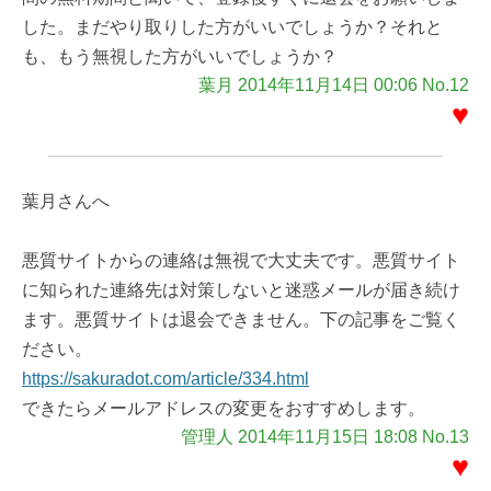
した。まだやり取りした方がいいでしょうか？それと
も、もう無視した方がいいでしょうか？
葉月 2014年11月14日 00:06 No.12
♥
葉月さんへ
悪質サイトからの連絡は無視で大丈夫です。悪質サイト
に知られた連絡先は対策しないと迷惑メールが届き続け
ます。悪質サイトは退会できません。下の記事をご覧く
ださい。
https://sakuradot.com/article/334.html
できたらメールアドレスの変更をおすすめします。
管理人 2014年11月15日 18:08 No.13
♥