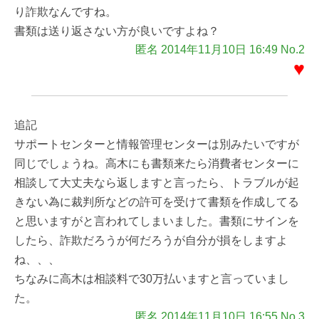
り詐欺なんですね。
書類は送り返さない方が良いですよね？
匿名 2014年11月10日 16:49 No.2
♥
追記
サポートセンターと情報管理センターは別みたいですが
同じでしょうね。高木にも書類来たら消費者センターに
相談して大丈夫なら返しますと言ったら、トラブルが起
きない為に裁判所などの許可を受けて書類を作成してる
と思いますがと言われてしまいました。書類にサインを
したら、詐欺だろうが何だろうが自分が損をしますよ
ね、、、
ちなみに高木は相談料で30万払いますと言っていまし
た。
匿名 2014年11月10日 16:55 No.3