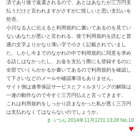
済であり後で返還されるので、あとはあなたが三万円支
払うだけと言われますがさすがに怪しいと思い支払いを
拒否。
小川なる人に伝えると利用規約に書いてあるのを見てい
ないあなたが悪いと言われる。後で利用規約を読むと普
通の文字よりかなり薄い字で小さく記載されていまし
た。しかし今までのながれの中で利用規約に同意を求め
る話しはなかったし、お金を支払う際にも登録するのに
全部でいくらかかるか書いてあるので利用規約を確認し
て下さいなどのメールや確認事項もありません。
サイト側は連帯保証サービスとフィルタリングの解除は
一連の動作なので今すぐ三万円払えと言ってきます。
これは利用規約をしっかり読まなかった私が悪く三万円
は支払わなくてはならないのでしょうか。
まっつん 2014年11月12日 13:28 No.10
♥