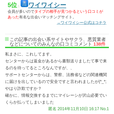
5位
ワイワイシー
：
会員が多いので
タイプの相手が見つかるという口コミが
あった
有名な出会いマッチングサイト。
→ワイワイシー公式はコチラ
この記事の出会い系サイトやサクラ、悪質業者
などについてのみんなの口コミコメント
138件
私まさに、これしてます。
センターからは返金があるから書類送りましたて事で来
るのを待ってるところなんですが、、
サポートセンターからは、警察、法務省などの関連機関
に届けを出しているので安全ですと言われましたが(*_*;
やはり詐欺ですか？
確かに、情報交換するまでにマイレーシが沢山必要でい
くらか払ってしまいました
匿名 2014年11月10日 16:17 No.1