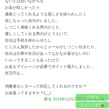
ないとは思いながらも
お金が欲しかったり
連絡とってくれるような寂しさを紛らわしたく
信じちゃった自分がいました。
しつこく連絡くれる男のひとと、
優しくしてくれる男のひと２人いて、
自分は手続き終わらせたし
たくさん負担したからとメールがしつこい位きたり、
自分は仕事や生活があってなかなか返せないのに
いらってすることもあったけど、
お金もマイレージが必要でポイント購入しました…
何万円も…
消費者センターって対応してくれるのですか？
お金返ってきますか？(__)
↑に戻る
匿名 2014年12月12日 01:14 No.36
♥
コメントする