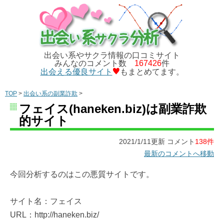
出会い系やサクラ情報の口コミサイト
みんなのコメント数
167426
件
出会える優良サイト
もまとめてます。
TOP
>
出会い系の副業詐欺
>
フェイス(haneken.biz)は副業詐欺
的サイト
2021/1/11更新 コメント
138件
最新のコメントへ移動
今回分析するのはこの悪質サイトです。
サイト名：フェイス
URL：http://haneken.biz/