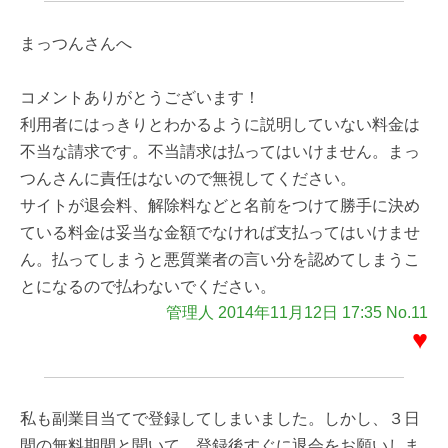
まっつんさんへ
コメントありがとうございます！
利用者にはっきりとわかるように説明していない料金は
不当な請求です。不当請求は払ってはいけません。まっ
つんさんに責任はないので無視してください。
サイトが退会料、解除料などと名前をつけて勝手に決め
ている料金は妥当な金額でなければ支払ってはいけませ
ん。払ってしまうと悪質業者の言い分を認めてしまうこ
とになるので払わないでください。
管理人 2014年11月12日 17:35 No.11
♥
私も副業目当てで登録してしまいました。しかし、３日
間の無料期間と聞いて、登録後すぐに退会をお願いしま