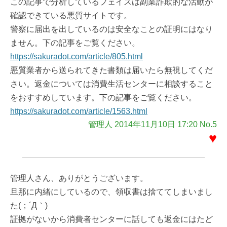
この記事で分析しているフェイスは副業詐欺的な活動が
確認できている悪質サイトです。
警察に届出を出しているのは安全なことの証明にはなり
ません。下の記事をご覧ください。
https://sakuradot.com/article/805.html
悪質業者から送られてきた書類は届いたら無視してくだ
さい。返金については消費生活センターに相談すること
をおすすめしています。下の記事をご覧ください。
https://sakuradot.com/article/1563.html
管理人 2014年11月10日 17:20 No.5
♥
管理人さん、ありがとうございます。
旦那に内緒にしているので、領収書は捨ててしまいまし
た(；´Д｀)
証拠がないから消費者センターに話しても返金にはたど