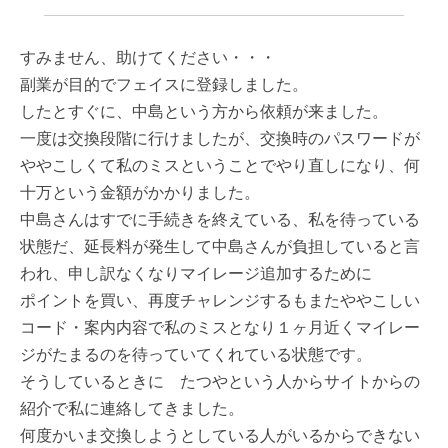
すみません、助けてください・・・
副業が目的でフェイスに登録しました。
したとすぐに、中島という方から依頼が来ました。
一度は交換段階に行けましたが、交換時のパスワードが
ややこしくて私のミスということでやり直しになり、何
十万という金額がかかりました。
中島さんはすでに手続きを終えている、私を待っている
状態だ、延長料が発生して中島さんが負担していると言
われ、申し訳なくなりマイレージ追加するために
ポイントを買い、再度チャレンジするもまたややこしい
コード・案内内容で私のミスとなり１ヶ月近くマイレー
ジがたまるのを待っていてくれている状態です。
そうしているときに たつやという人からサイトからの
紹介で私に連絡してきました。
何度かいま交換しようとしている人がいるからできない