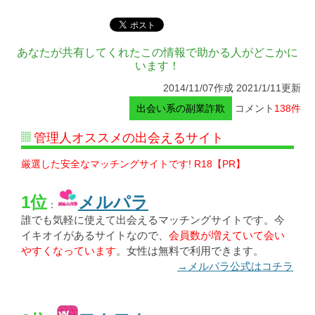
あなたが共有してくれたこの情報で助かる人がどこかに
います！
2014/11/07作成 2021/1/11更新
出会い系の副業詐欺
コメント
138件
管理人オススメの出会えるサイト
厳選した安全なマッチングサイトです! R18【PR】
1位
メルパラ
：
誰でも気軽に使えて出会えるマッチングサイトです。今
イキオイがあるサイトなので、
会員数が増えていて会い
やすくなっています
。女性は無料で利用できます。
→メルパラ公式はコチラ