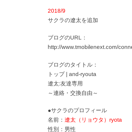
2018/9
サクラの遼太を追加
ブログのURL：
http://www.tmobilenext.com/conn
ブログのタイトル：
トップ | and-ryouta
遼太:友達専用
～連絡・交換自由～
●サクラのプロフィール
名前：
遼太（リョウタ）ryota
性別：男性