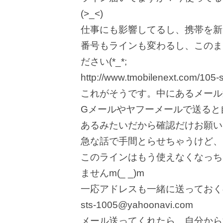
(>_<)
仕事にも影響してるし、携帯を新し
番号もラインも変わるし、このま
ださい(*_*;
http://www.tmobilenext.com/105-
これがそうです。中にあるメール送
Gメールやヤフーメールで送ると
あるみたいだから確認だけお願い
急な話で手間とらせちゃうけど、
このラインはもう使えなくなっち
ませんm(_ _)m
一応アドレスも一緒に送っておく
sts-1005@yahoonavi.com
メール送ってくれたら、自分から