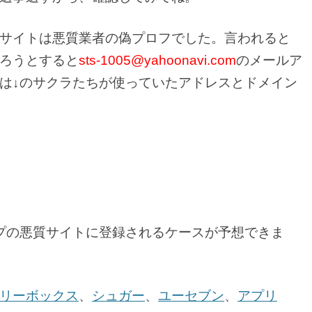
サイトは悪質業者の偽プロフでした。言われると
ろうとすると
sts-1005@yahoonavi.com
のメールア
は↓のサクラたちが使っていたアドレスとドメイン
プの悪質サイトに登録されるケースが予想できま
リーボックス
、
シュガー
、
ユーセブン
、
アプリ