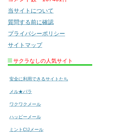
当サイトについて
質問する前に確認
プライバシーポリシー
サイトマップ
サクラなしの人気サイト
安全に利用できるサイトたち
メル★パラ
ワクワクメール
ハッピーメール
ミントC!Jメール