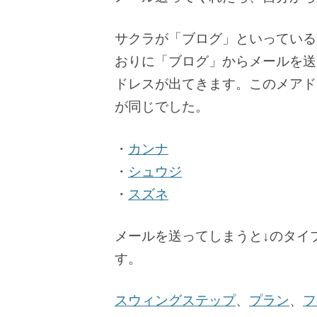
サクラが「ブログ」といっている
おりに「ブログ」からメールを送
ドレスが出てきます。このメアド
が同じでした。
・
カンナ
・
シュウジ
・
スズネ
メールを送ってしまうと↓のタイ
す。
スウィングステップ
、
プラン
、
フ