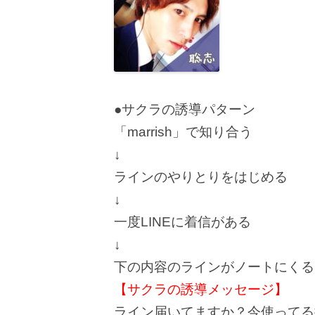
●サクラの誘導パターン
「marrish」で知り合う
↓
ラインのやりとりをはじめる
↓
一度LINEに着信がある
↓
下の内容のラインがノートにくる
【サクラの誘導メッセージ】
ライン届いてますか？今使ってる