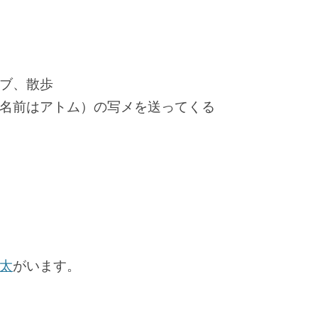
ブ、散歩
名前はアトム）の写メを送ってくる
太
がいます。