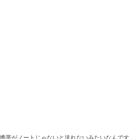
携帯がノートじゃないと送れないみたいなんです