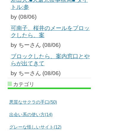
トル:参
by (08/06)
可南子、桜井のメールをブロッ
クしたら、案
by ちーさん (08/06)
ブロックしたら、案内窓口とや
らが出てきて
by ちーさん (08/06)
カテゴリ
悪質なサクラの手口(50)
出会い系の使い方(14)
グレーな怪しいサイト(12)