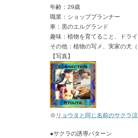
年齢：29歳
職業：ショッププランナー
車：黒のエルグランド
趣味：植物を育てること、ドライ
その他：植物の写メ、実家の犬（
【写真】
※
リョウタと同じ名前のサクラ涼
●サクラの誘導パターン