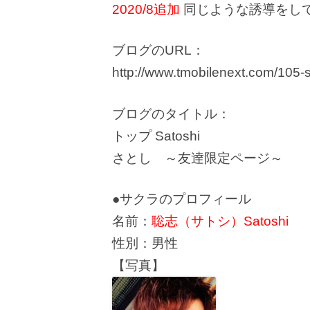
2020/8追加
同じような誘導をし
ブログのURL：
http://www.tmobilenext.com/105-
ブログのタイトル：
トップ Satoshi
さとし ～友逹限定ページ～
●サクラのプロフィール
名前：
聡志（サトシ）Satoshi
性別：男性
【写真】