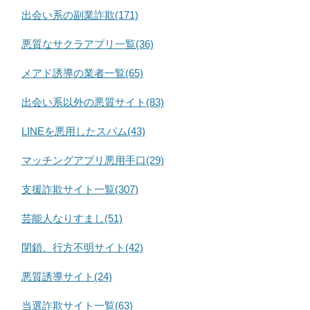
出会い系の副業詐欺(171)
悪質なサクラアプリ一覧(36)
メアド誘導の業者一覧(65)
出会い系以外の悪質サイト(83)
LINEを悪用したスパム(43)
マッチングアプリ悪用手口(29)
支援詐欺サイト一覧(307)
芸能人なりすまし(51)
閉鎖、行方不明サイト(42)
悪質誘導サイト(24)
当選詐欺サイト一覧(63)