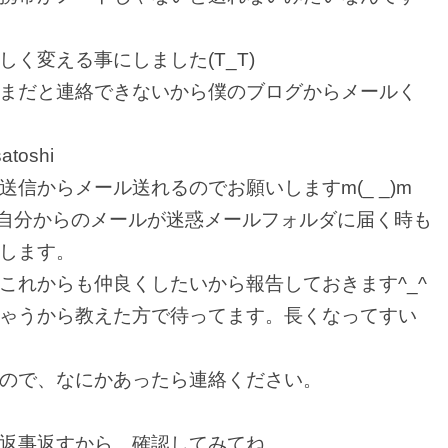
く変える事にしました(T_T)
まだと連絡できないから僕のブログからメールく
satoshi
信からメール送れるのでお願いしますm(_ _)m
自分からのメールが迷惑メールフォルダに届く時も
します。
これからも仲良くしたいから報告しておきます^_^
ゃうから教えた方で待ってます。長くなってすい
ので、なにかあったら連絡ください。
返事返すから、確認してみてね。