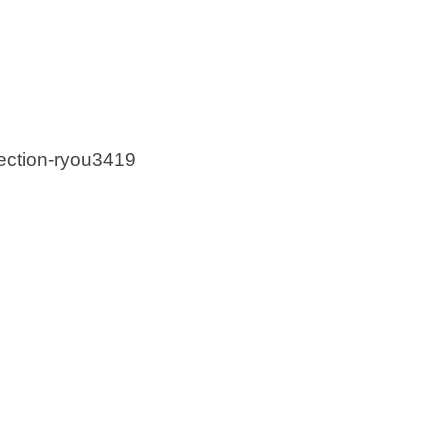
ection-ryou3419