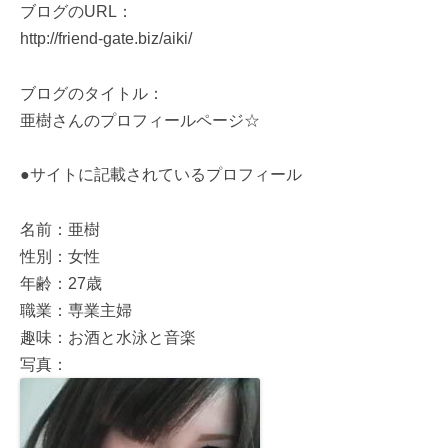
ブログのURL：
http://friend-gate.biz/aiki/
ブログのタイトル：
亜樹さんのプロフィールページ☆
●サイトに記載されているプロフィール
名前：亜樹
性別：女性
年齢：27歳
職業：専業主婦
趣味：お酒と水泳と音楽
写真：