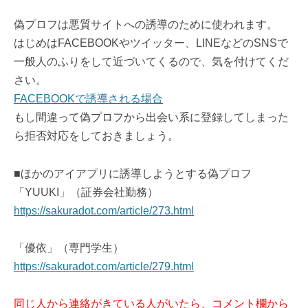
偽プロフは悪質サイトへの誘導のために使われます。
はじめはFACEBOOKやツイッター、LINEなどのSNSで
一般人のふりをして近づいてくるので、気を付けてくだ
さい。
FACEBOOKで誘導される場合
もし間違って偽プロフから出会い系に登録してしまった
ら拒否対応をしておきましょう。
■ほかのアイアプリに誘導しようとする偽プロフ
「YUUKI」（証券会社勤務）
https://sakuradot.com/article/273.html
「優依」（専門学生）
https://sakuradot.com/article/279.html
同じ人から連絡がきている人がいたら、コメント欄から