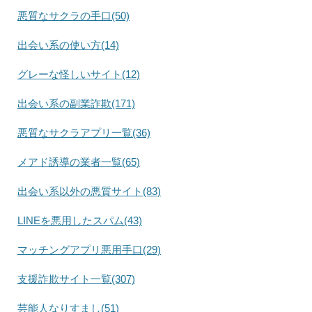
悪質なサクラの手口(50)
出会い系の使い方(14)
グレーな怪しいサイト(12)
出会い系の副業詐欺(171)
悪質なサクラアプリ一覧(36)
メアド誘導の業者一覧(65)
出会い系以外の悪質サイト(83)
LINEを悪用したスパム(43)
マッチングアプリ悪用手口(29)
支援詐欺サイト一覧(307)
芸能人なりすまし(51)