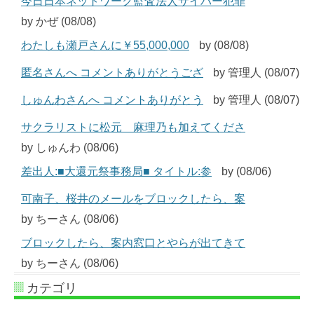
今日日本ネットワーク監査法人サイバー犯罪
by かぜ (08/08)
わたしも瀬戸さんに￥55,000,000
by (08/08)
匿名さんへ コメントありがとうござ
by 管理人 (08/07)
しゅんわさんへ コメントありがとう
by 管理人 (08/07)
サクラリストに松元 麻理乃も加えてくださ
by しゅんわ (08/06)
差出人:■大還元祭事務局■ タイトル:参
by (08/06)
可南子、桜井のメールをブロックしたら、案
by ちーさん (08/06)
ブロックしたら、案内窓口とやらが出てきて
by ちーさん (08/06)
カテゴリ