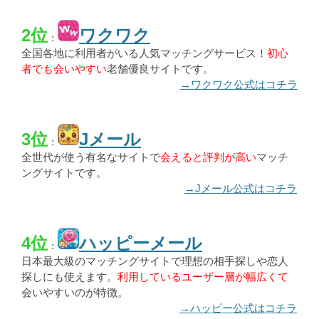
2位
ワクワク
：
全国各地に利用者がいる人気マッチングサービス！
初心
者でも会いやすい
老舗優良サイトです。
→ワクワク公式はコチラ
3位
Jメール
：
全世代が使う有名なサイトで
会えると評判が高い
マッチ
ングサイトです。
→Jメール公式はコチラ
4位
ハッピーメール
：
日本最大級のマッチングサイトで理想の相手探しや恋人
探しにも使えます。
利用しているユーザー層が幅広くて
会いやすいのが特徴。
→ハッピー公式はコチラ