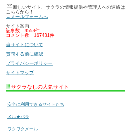
新しいサイト、サクラの情報提供や管理人への連絡は
こちらから！
→メールフォームへ
サイト案内
記事数
4558件
コメント数
167431件
当サイトについて
質問する前に確認
プライバシーポリシー
サイトマップ
サクラなしの人気サイト
安全に利用できるサイトたち
メル★パラ
ワクワクメール