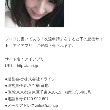
プロフに書いてある「友達申請」をすると下の悪徳サイ
ト「アイアプリ」に登録させられます。
サイト名：アイアプリ
URL：http://iapri.jp
●運営会社:株式会社Ｙライン
●運営責任者:八ツ橋 竜也
●住所:東京都台東区千束3-20-15 稲垣ビル403号
●電話番号:0120-992-607
●メールアドレス:info@iapri.jp