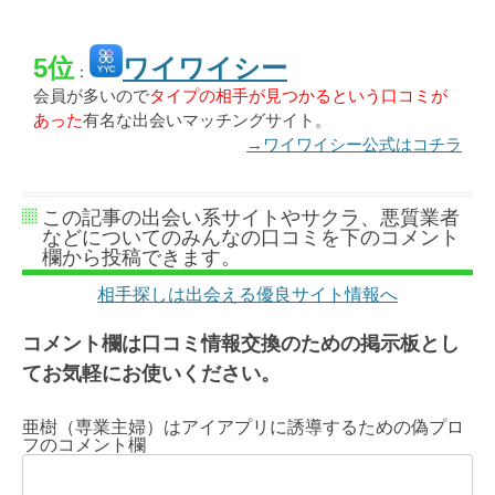
5位
ワイワイシー
：
会員が多いので
タイプの相手が見つかるという口コミが
あった
有名な出会いマッチングサイト。
→ワイワイシー公式はコチラ
この記事の出会い系サイトやサクラ、悪質業者
などについてのみんなの口コミを下のコメント
欄から投稿できます。
相手探しは出会える優良サイト情報へ
コメント欄は口コミ情報交換のための掲示板とし
てお気軽にお使いください。
亜樹（専業主婦）はアイアプリに誘導するための偽プロ
フのコメント欄