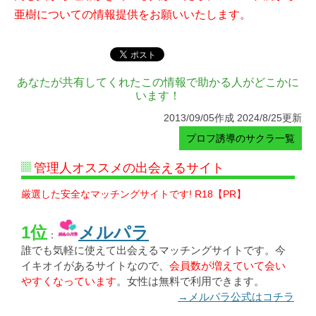
亜樹についての情報提供をお願いいたします。
あなたが共有してくれたこの情報で助かる人がどこかに
います！
2013/09/05作成 2024/8/25更新
プロフ誘導のサクラ一覧
管理人オススメの出会えるサイト
厳選した安全なマッチングサイトです! R18【PR】
1位
メルパラ
：
誰でも気軽に使えて出会えるマッチングサイトです。今
イキオイがあるサイトなので、
会員数が増えていて会い
やすくなっています
。女性は無料で利用できます。
→メルパラ公式はコチラ