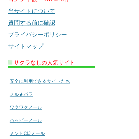
当サイトについて
質問する前に確認
プライバシーポリシー
サイトマップ
サクラなしの人気サイト
安全に利用できるサイトたち
メル★パラ
ワクワクメール
ハッピーメール
ミントC!Jメール