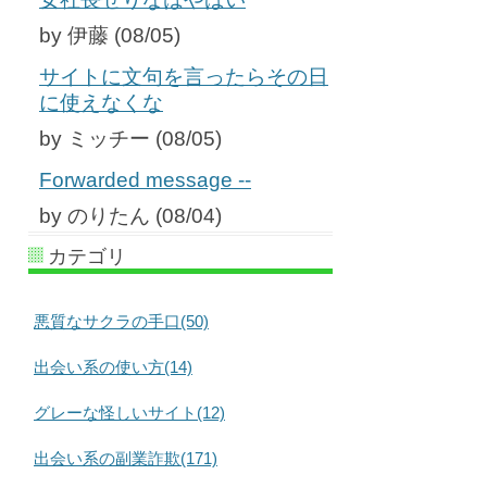
by 伊藤 (08/05)
サイトに文句を言ったらその日
に使えなくな
by ミッチー (08/05)
Forwarded message --
by のりたん (08/04)
カテゴリ
悪質なサクラの手口(50)
出会い系の使い方(14)
グレーな怪しいサイト(12)
出会い系の副業詐欺(171)