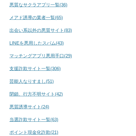
悪質なサクラアプリ一覧(36)
メアド誘導の業者一覧(65)
出会い系以外の悪質サイト(83)
LINEを悪用したスパム(43)
マッチングアプリ悪用手口(29)
支援詐欺サイト一覧(306)
芸能人なりすまし(51)
閉鎖、行方不明サイト(42)
悪質誘導サイト(24)
当選詐欺サイト一覧(63)
ポイント現金化詐欺(21)