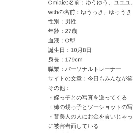
Omiaiの名前：ゆうゆう、ユユ
withの名前：ゆうっき、ゆっうき
性別：男性
年齢：27歳
血液：O型
誕生日：10月8日
身長：179cm
職業：パーソナルトレーナー
サイトの文章：今日もみんなが笑
その他：
・姪っ子との写真を送ってくる
・姉の甥っ子とツーショットの写
・昔美人の人にお金を貢いじゃっ
に被害者面している