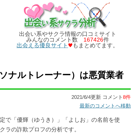
出会い系やサクラ情報の口コミサイト
みんなのコメント数
167426
件
出会える優良サイト
もまとめてます。
ソナルトレーナー）は悪質業者
2021/6/4更新 コメント
8件
最新のコメントへ移動
定で「優輝（ゆうき）」「よしお」の名前を使
クラの詐欺プロフの分析です。