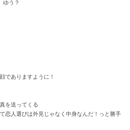
ユ、ゆう？
顔でありますように！
真を送ってくる
て恋人選びは外見じゃなく中身なんだ！っと勝手