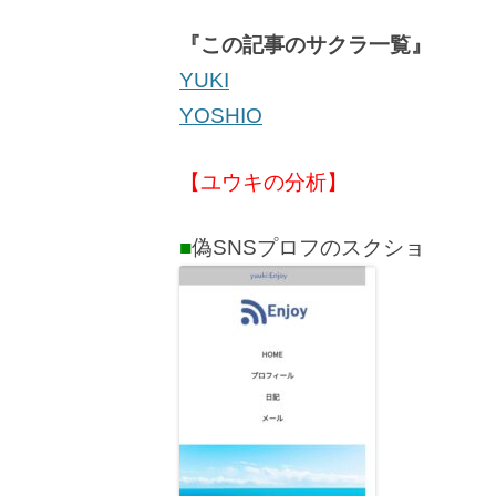
『この記事のサクラ一覧』
YUKI
YOSHIO
【ユウキの分析】
■
偽SNSプロフのスクショ