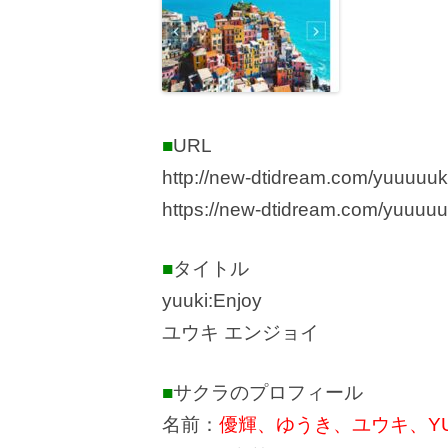
■
URL
http://new-dtidream.com/yuuuuuk
https://new-dtidream.com/yuuuuu
■
タイトル
yuuki:Enjoy
ユウキ エンジョイ
■
サクラのプロフィール
名前：
優輝、ゆうき、ユウキ、YU