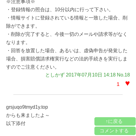
※注意事項※
・登録情報の照合は、10分以内に行って下さい。
・情報サイトに登録されている情報と一致した場合、削
除ができます。
・削除が完了すると、今後一切のメールや請求等がなく
なります。
・回答を放置した場合、あるいは、虚偽申告が発覚した
場合、損害賠償請求権実行などの法的手続きを実行しま
すのでご注意ください。
としかず 2017年07月10日 14:18 No.18
♥
1
grsjuqo9tmyd1y.top
からも来ましたよ～
↑に戻る
以下添付
コメントする