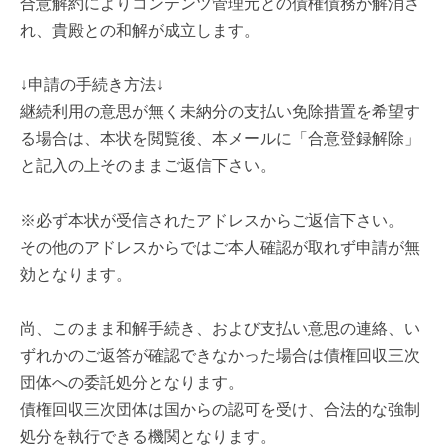
合意解約によりコンテンツ管理元との債権債務が解消さ
れ、貴殿との和解が成立します。
↓申請の手続き方法↓
継続利用の意思が無く未納分の支払い免除措置を希望す
る場合は、本状を閲覧後、本メールに「合意登録解除」
と記入の上そのままご返信下さい。
※必ず本状が受信されたアドレスからご返信下さい。
その他のアドレスからではご本人確認が取れず申請が無
効となります。
尚、このまま和解手続き、および支払い意思の連絡、い
ずれかのご返答が確認できなかった場合は債権回収三次
団体への委託処分となります。
債権回収三次団体は国からの認可を受け、合法的な強制
処分を執行できる機関となります。