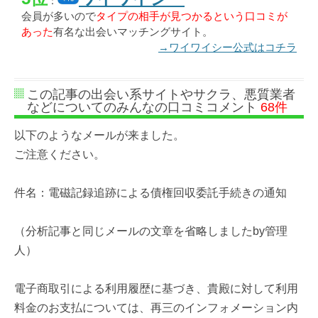
：
会員が多いので
タイプの相手が見つかるという口コミが
あった
有名な出会いマッチングサイト。
→ワイワイシー公式はコチラ
この記事の出会い系サイトやサクラ、悪質業者
などについてのみんなの口コミコメント
68件
以下のようなメールが来ました。
ご注意ください。
件名：電磁記録追跡による債権回収委託手続きの通知
（分析記事と同じメールの文章を省略しましたby管理
人）
電子商取引による利用履歴に基づき、貴殿に対して利用
料金のお支払については、再三のインフォメーション内