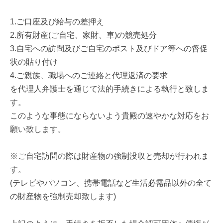
1.ご口座及び給与の差押え
2.所有財産(ご自宅、家財、車)の競売処分
3.自宅への訪問及びご自宅のポスト及びドア等への督促
状の貼り付け
4.ご親族、職場へのご連絡と代理返済の要求
を代理人弁護士を通じて法的手続きによる執行と致しま
す。
このような事態にならないよう貴殿の速やかな対応をお
願い致します。
※ご自宅訪問の際は財産物の強制没収と売却が行われま
す。
(テレビやパソコン、携帯電話など生活必需品以外の全て
の財産物を強制売却致します)