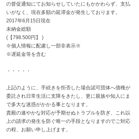
の督促通知にてお知らせしていたにもかかわらず、支払
いがなく、現在多額の延滞金が発生しております。
2017年6月15日現在
未納金総額
(【798.500円】 )
※個人情報に配慮し一部非表示※
※遅延金等を含む
・・・・・
上記のように、手続きを拒否した場合認可団体へ債権が
委託され日常生活に支障をきたし、更に親族や知人にま
で多大な迷惑がかかる事となります。
貴殿の速やかな対応が予期せぬトラブルを防ぎ、これ以
上の請求の発生を防ぐ唯一の手段となりますのでご対応
の程、お願い申し上げます。