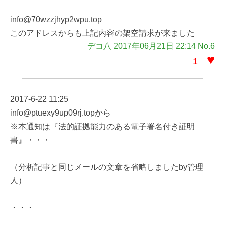
info@70wzzjhyp2wpu.top
このアドレスからも上記内容の架空請求が来ました
デコ八 2017年06月21日 22:14 No.6
♥
1
2017-6-22 11:25
info@ptuexy9up09rj.topから
※本通知は『法的証拠能力のある電子署名付き証明
書』・・・
（分析記事と同じメールの文章を省略しましたby管理
人）
・・・