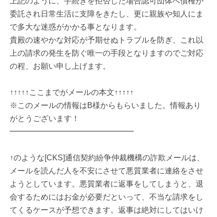
上記のように、手続きを拒否した場合認可団体へ債権が
委託され日常生活に支障をきたし、更に親族や知人にま
で多大な迷惑がかかる事となります。
貴殿の速やかな対応が予期せぬトラブルを防ぎ、これ以
上の請求の発生を防ぐ唯一の手段となりますのでご対応
の程、お願い申し上げます。
↑↑↑↑↑ここまでがメールの本文↑↑↑↑↑
※このメールの情報はB様からもらいました。情報あり
がとうございます！
━━━━━━━━━━━━━━━━
↑のような[CKS]通信契約紛争仲裁機構の詐欺メールは、
メールを読んだ人を不安にさせて悪質業者に連絡をさせ
ようとしています。悪質業者に返事をしてしまうと、退
会するためにはお金が必要だといって、不当な請求をし
てくるケースが予想できます。返事は絶対にしてはいけ