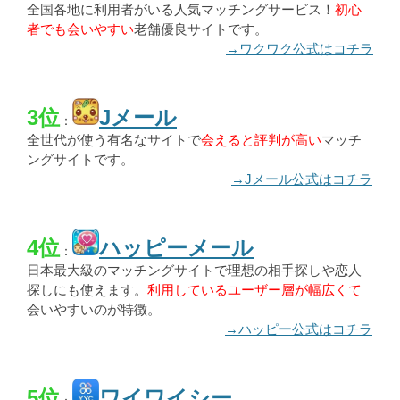
全国各地に利用者がいる人気マッチングサービス！
初心
者でも会いやすい
老舗優良サイトです。
→ワクワク公式はコチラ
3位
Jメール
：
全世代が使う有名なサイトで
会えると評判が高い
マッチ
ングサイトです。
→Jメール公式はコチラ
4位
ハッピーメール
：
日本最大級のマッチングサイトで理想の相手探しや恋人
探しにも使えます。
利用しているユーザー層が幅広くて
会いやすいのが特徴。
→ハッピー公式はコチラ
5位
ワイワイシー