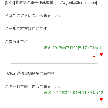
[CKS]通信契約紛争仲裁機構 [info@g5i9xi0lem2fq.top]
私はこのアドレスから来ました。
メールの本文は同じです。
ご参考までに
匿名 2017年07月02日 17:47 No.11
♥
1
"[CKS]通信契約紛争仲裁機構"
この一月で同じ内容で来ました。
匿名 2017年07月04日 11:39 No.12
♥
1