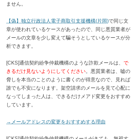
ません。
【偽】独立行政法人電子商取引支援機構(片岡)
で同じ文
章が使われているケースがあったので、同じ悪質業者が
メールの文章を少し変えて騙そうとしているケースが分
析できます。
[CKS]通信契約紛争仲裁機構のような詐欺メールは、
で
きるだけ見ないようにしてください
。悪質業者は、嘘の
脅しを本当のことのように書くのが得意なので、見れば
誰でも不安になります。架空請求のメールを見て心配に
なってしまった人は、できるだけメアド変更をおすすめ
しています。
→メールアドレスの変更をおすすめする理由
[CKS]通信契約紛争仲裁機構のメールがきても、無視す