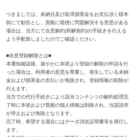
つきましては、未納分及び延滞損害金をお支払頂く様本
状にて勧告とし、貴殿に穏便に問題解決する意思がある
場合は、当方にて合意解約(和解契約)の手続きを行える
よう手配致しましたのでご確認ください。
■合意登録解除とは■
本通知確認後、速やかに本状より登録の解除の申請を行
った場合は、利用者の意思を尊重し、発生している未納
金および損害金の支払いが免除され、登録情報の削除が
行えます。
当方での代行手続きにより該当コンテンツの解約処理完
了時に本状および貴殿の個人情報は削除され、当該請求
が停止および免除となります。
完了時、希望する場合にはデータ消去証明書等を発行し
ます。