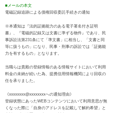
■メールの本文
電磁記録追跡による債権回収委託手続きの通知
※本通知は『法的証拠能力のある電子署名付き証明
書』、『電磁的記録又は文書に準ずる物件』であり、民
事訴訟法第231条にて「準文書」に相当し、「文書と同
等に扱うもの」になり、民事・刑事の訴訟では「証拠能
力を有するもの」となります。
当職らは貴殿の登録情報のある情報サイトにおいて利用
料金の未納が続いた為、提携信用情報機関により回収の
任を承りました。
《xxxxxxxx@xxxxxxxxへの通知理由》
登録状態にあったWEBコンテンツにおいて利用意思が無
くなった際に「自身のアドレスを記載して解約希望」と