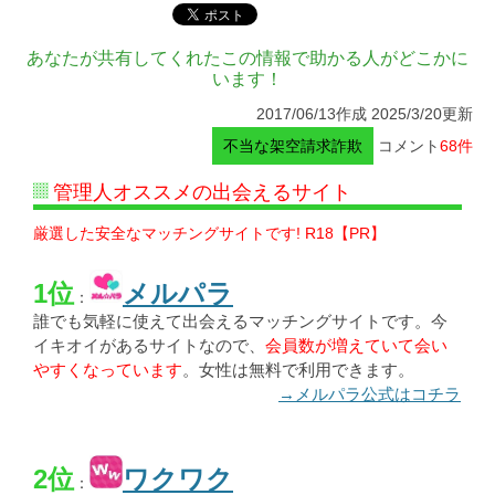
あなたが共有してくれたこの情報で助かる人がどこかに
います！
2017/06/13作成 2025/3/20更新
不当な架空請求詐欺
コメント
68件
管理人オススメの出会えるサイト
厳選した安全なマッチングサイトです! R18【PR】
1位
メルパラ
：
誰でも気軽に使えて出会えるマッチングサイトです。今
イキオイがあるサイトなので、
会員数が増えていて会い
やすくなっています
。女性は無料で利用できます。
→メルパラ公式はコチラ
2位
ワクワク
：