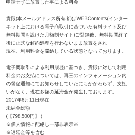
申請せずに放置した事による料金
貴殿(本メールアドレス所有者)はWEBContents(インター
ネット上における電子商取引に基づいた有料サイト及び
無料期間を設けた月額制サイト)ご登録後、無料期間終了
後に正式な解約処理を行わないまま放置をされ
現在、利用料金を滞納している状態となっております。
電子商取引による利用履歴に基づき、貴殿に対して利用
料金のお支払については、再三のインフォメーション内
の督促通知にてお知らせしていたにもかかわらず、支払
いがなく、現在多額の延滞金が発生しております。
2017年6月11日現在
未納金総額
(【798.500円】 )
※個人情報に配慮し一部非表示※
※遅延金等を含む