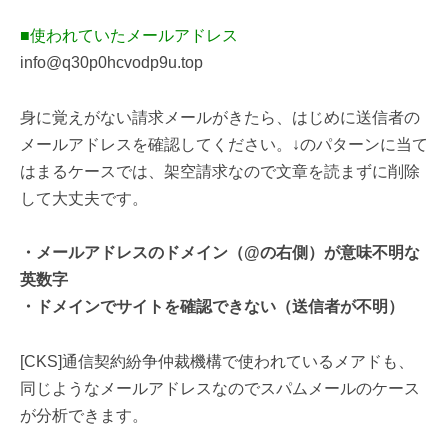
■使われていたメールアドレス
info@q30p0hcvodp9u.top
身に覚えがない請求メールがきたら、はじめに送信者の
メールアドレスを確認してください。↓のパターンに当て
はまるケースでは、架空請求なので文章を読まずに削除
して大丈夫です。
・メールアドレスのドメイン（@の右側）が意味不明な
英数字
・ドメインでサイトを確認できない（送信者が不明）
[CKS]通信契約紛争仲裁機構で使われているメアドも、
同じようなメールアドレスなのでスパムメールのケース
が分析できます。