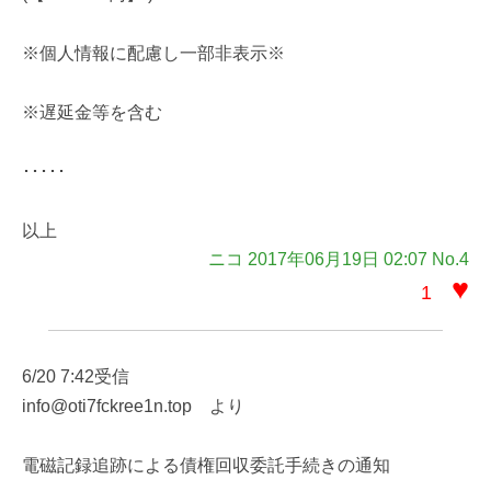
※個人情報に配慮し一部非表示※
※遅延金等を含む
･････
以上
ニコ 2017年06月19日 02:07 No.4
♥
1
6/20 7:42受信
info@oti7fckree1n.top より
電磁記録追跡による債権回収委託手続きの通知