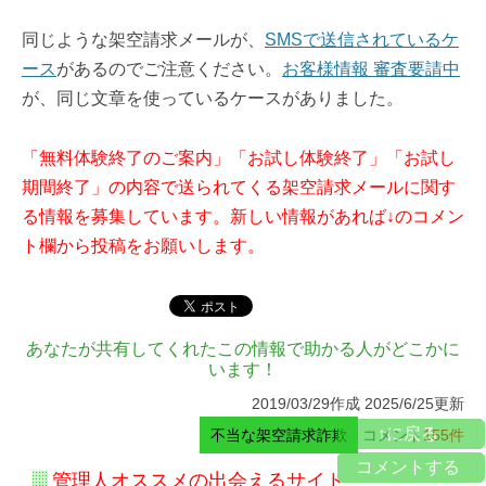
同じような架空請求メールが、
SMSで送信されているケ
ース
があるのでご注意ください。
お客様情報 審査要請中
が、同じ文章を使っているケースがありました。
「無料体験終了のご案内」「お試し体験終了」「お試し
期間終了」の内容で送られてくる架空請求メールに関す
る情報を募集しています。新しい情報があれば↓のコメン
ト欄から投稿をお願いします。
あなたが共有してくれたこの情報で助かる人がどこかに
います！
2019/03/29作成 2025/6/25更新
↑に戻る
不当な架空請求詐欺
コメント
155件
コメントする
管理人オススメの出会えるサイト