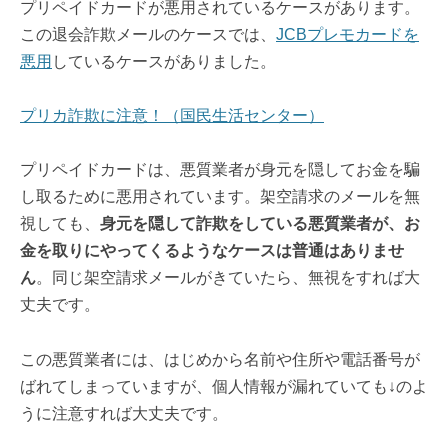
プリペイドカードが悪用されているケースがあります。
この退会詐欺メールのケースでは、
JCBプレモカードを
悪用
しているケースがありました。
プリカ詐欺に注意！（国民生活センター）
プリペイドカードは、悪質業者が身元を隠してお金を騙
し取るために悪用されています。架空請求のメールを無
視しても、
身元を隠して詐欺をしている悪質業者が、お
金を取りにやってくるようなケースは普通はありませ
ん
。同じ架空請求メールがきていたら、無視をすれば大
丈夫です。
この悪質業者には、はじめから名前や住所や電話番号が
ばれてしまっていますが、個人情報が漏れていても↓のよ
うに注意すれば大丈夫です。