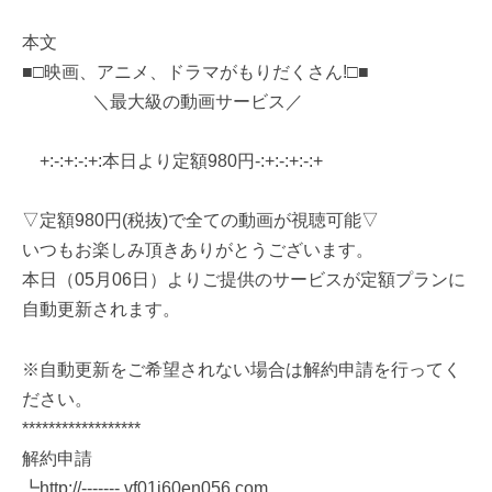
本文
■□映画、アニメ、ドラマがもりだくさん!□■
＼最大級の動画サービス／
+:-:+:-:+:本日より定額980円-:+:-:+:-:+
▽定額980円(税抜)で全ての動画が視聴可能▽
いつもお楽しみ頂きありがとうございます。
本日（05月06日）よりご提供のサービスが定額プランに
自動更新されます。
※自動更新をご希望されない場合は解約申請を行ってく
ださい。
******************
解約申請
┗http://-------.vf01j60en056.com