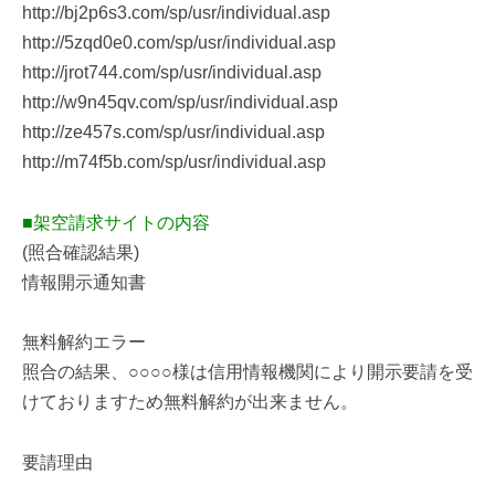
http://bj2p6s3.com/sp/usr/individual.asp
http://5zqd0e0.com/sp/usr/individual.asp
http://jrot744.com/sp/usr/individual.asp
http://w9n45qv.com/sp/usr/individual.asp
http://ze457s.com/sp/usr/individual.asp
http://m74f5b.com/sp/usr/individual.asp
■架空請求サイトの内容
(照合確認結果)
情報開示通知書
無料解約エラー
照合の結果、○○○○様は信用情報機関により開示要請を受
けておりますため無料解約が出来ません。
要請理由