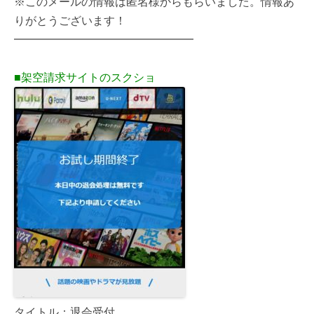
※このメールの情報は匿名様からもらいました。情報あ
りがとうございます！
━━━━━━━━━━━━━━━━
■架空請求サイトのスクショ
タイトル：退会受付