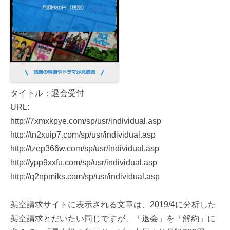
タイトル：退会受付
URL:
http://7xmxkpye.com/sp/usr/individual.asp
http://tn2xuip7.com/sp/usr/individual.asp
http://tzep366w.com/sp/usr/individual.asp
http://ypp9xxfu.com/sp/usr/individual.asp
http://q2npmiks.com/sp/usr/individual.asp
架空請求サイトに表示される文章は、2019/4に分析した
架空請求とだいたい同じですが、「退会」を「解約」に