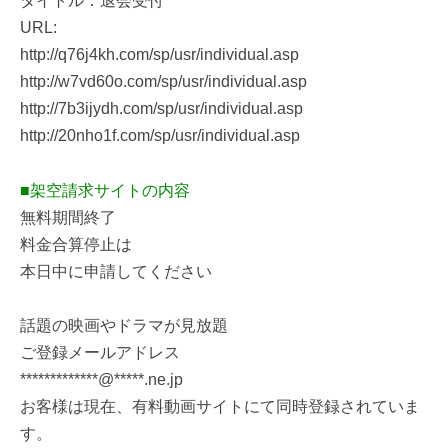
タイトル：退会受付
URL:
http://q76j4kh.com/sp/usr/individual.asp
http://w7vd60o.com/sp/usr/individual.asp
http://7b3ijydh.com/sp/usr/individual.asp
http://20nho1f.com/sp/usr/individual.asp
■架空請求サイトの内容
無料期間終了
料金合算停止は
本日中に申請してください
話題の映画やドラマが見放題
ご登録メールアドレス
*************@*****.ne.jp
お客様は現在、有料動画サイトにて同時登録されていま
す。