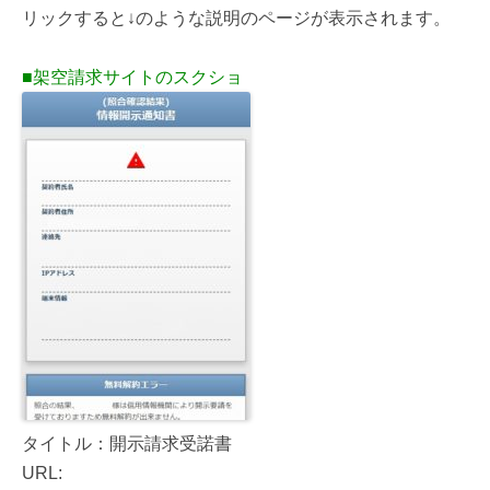
リックすると↓のような説明のページが表示されます。
■架空請求サイトのスクショ
タイトル：開示請求受諾書
URL: