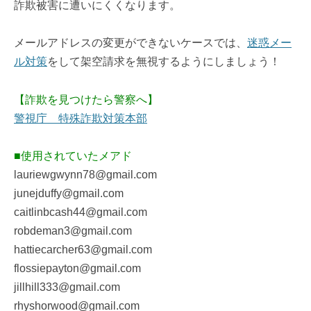
詐欺被害に遭いにくくなります。
メールアドレスの変更ができないケースでは、
迷惑メー
ル対策
をして架空請求を無視するようにしましょう！
【詐欺を見つけたら警察へ】
警視庁 特殊詐欺対策本部
■使用されていたメアド
lauriewgwynn78@gmail.com
junejduffy@gmail.com
caitlinbcash44@gmail.com
robdeman3@gmail.com
hattiecarcher63@gmail.com
flossiepayton@gmail.com
jillhill333@gmail.com
rhyshorwood@gmail.com