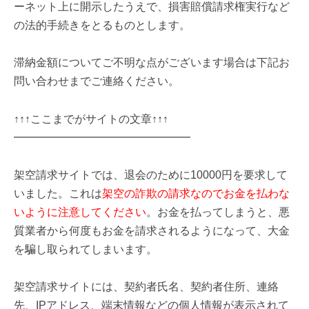
ーネット上に開示したうえで、損害賠償請求権実行など
の法的手続きをとるものとします。
滞納金額についてご不明な点がございます場合は下記お
問い合わせまでご連絡ください。
↑↑↑ここまでがサイトの文章↑↑↑
━━━━━━━━━━━━━━━━
架空請求サイトでは、退会のために10000円を要求して
いました。これは
架空の詐欺の請求なのでお金を払わな
いように注意してください
。お金を払ってしまうと、悪
質業者から何度もお金を請求されるようになって、大金
を騙し取られてしまいます。
架空請求サイトには、契約者氏名、契約者住所、連絡
先、IPアドレス、端末情報などの個人情報が表示されて