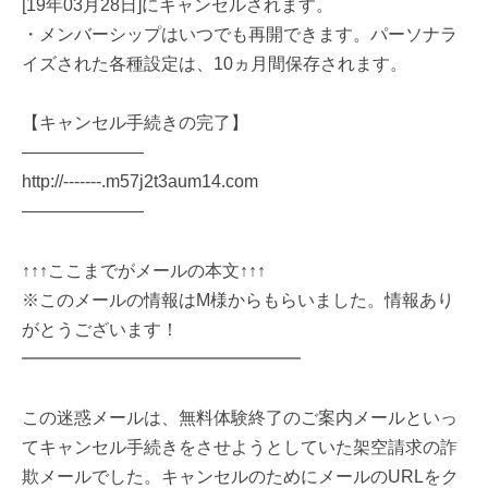
[19年03月28日]にキャンセルされます。
・メンバーシップはいつでも再開できます。パーソナラ
イズされた各種設定は、10ヵ月間保存されます。
【キャンセル手続きの完了】
―――――――
http://-------.m57j2t3aum14.com
―――――――
↑↑↑ここまでがメールの本文↑↑↑
※このメールの情報はM様からもらいました。情報あり
がとうございます！
━━━━━━━━━━━━━━━━
この迷惑メールは、無料体験終了のご案内メールといっ
てキャンセル手続きをさせようとしていた架空請求の詐
欺メールでした。キャンセルのためにメールのURLをク