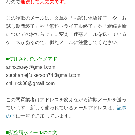
なので
無視して大丈夫です。
この詐欺のメールは、文章を「お試し体験終了」や「お
試し期間終了」や「無料トライアル終了」や「継続更新
についてのお知らせ」に変えて迷惑メールを送っている
ケースがあるので、似たメールに注意してください。
■使用されていたメアド
annxcarey@gmail.com
stephaniejfulkerson74@gmail.com
chilirick38@gmail.com
この悪質業者はアドレスを変えながら詐欺メールを送っ
ています。新しく使われているメールアドレスは、
記事
の下
に一覧で追加しています。
■架空請求メールの本文