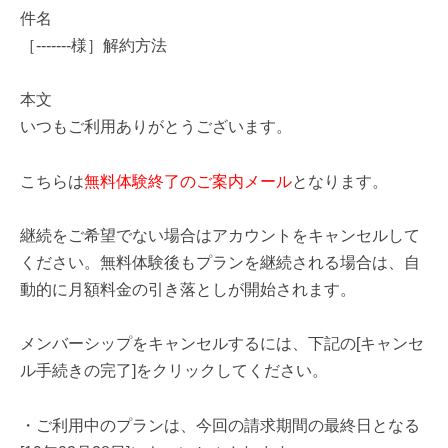
件名
［-------様］解約方法
本文
いつもご利用ありがとうございます。
こちらは
無料体験終了のご案内メール
となります。
継続をご希望でない場合はアカウントをキャンセルして
ください。無料体験後もプランを継続される場合は、自
動的に月額料金の引き落としが開始されます。
メンバーシップをキャンセルするには、下記の[キャンセ
ル手続きの完了]をクリックしてください。
・ご利用中のプランは、今回の請求期間の最終日となる