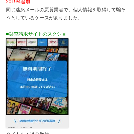
2019/4追加
同じ迷惑メールの悪質業者で、個人情報を取得して騙そ
うとしているケースがありました。
■架空請求サイトのスクショ