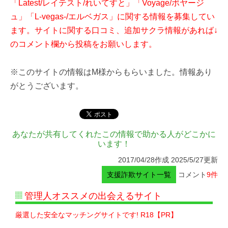
「Latest/レイテスト/れいてすと」「Voyage/ボヤージ
ュ」「L-vegas-/エルベガス」に関する情報を募集してい
ます。サイトに関する口コミ、追加サクラ情報があれば↓
のコメント欄から投稿をお願いします。
※このサイトの情報はM様からもらいました。情報あり
がとうございます。
あなたが共有してくれたこの情報で助かる人がどこかに
います！
2017/04/28作成 2025/5/27更新
支援詐欺サイト一覧
コメント
9件
管理人オススメの出会えるサイト
厳選した安全なマッチングサイトです! R18【PR】