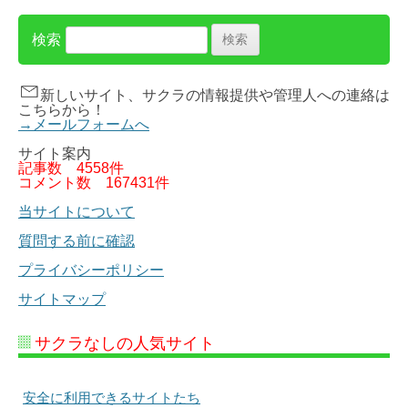
検索
新しいサイト、サクラの情報提供や管理人への連絡は
こちらから！
→メールフォームへ
サイト案内
記事数
4558件
コメント数
167431件
当サイトについて
質問する前に確認
プライバシーポリシー
サイトマップ
サクラなしの人気サイト
安全に利用できるサイトたち