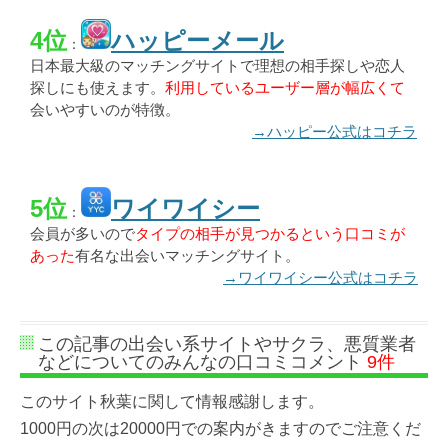
4位
ハッピーメール
：
日本最大級のマッチングサイトで理想の相手探しや恋人
探しにも使えます。
利用しているユーザー層が幅広くて
会いやすいのが特徴。
→ハッピー公式はコチラ
5位
ワイワイシー
：
会員が多いので
タイプの相手が見つかるという口コミが
あった
有名な出会いマッチングサイト。
→ワイワイシー公式はコチラ
この記事の出会い系サイトやサクラ、悪質業者
などについてのみんなの口コミコメント
9件
このサイト秋葉に関して情報感謝します。
1000円の次は20000円での案内がきますのでご注意くだ