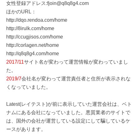
女性登録アドレス:fjoin@q8q8g4.com
ほかのURL：
http://dqo.rendoa.com/home
http://8irulk.com/home
http://ccugjisos.com/home
http://corlagen.net/home
http://q8q8g4.com/home
2017/11
サイト名が変わって運営情報が変わっていまし
た。
2019/7
会社名が変わって運営責任者と住所が表示されな
くなっていました。
Latest(レイテスト)が前に表示していた運営会社は、ベト
ナムにある会社になっていました。悪質業者のサイトで
は、国外の会社が運営している設定にして騙しているケ
ースがあります。