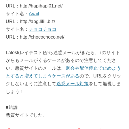
URL：http://hapihapi01.net/
サイト名：
Avail
URL：http://apg.lilili.biz/
サイト名：
チョコチョコ
URL：http://chocochoco.net/
Latest(レイテスト)から迷惑メールがきたら、↑のサイト
からもメールがくるケースがあるので注意してくださ
い。悪質サイトのメールは、
退会や配信停止で止めよう
とすると増えてしまうケースがある
ので、URLをクリッ
クしないように注意して
迷惑メール対策
をして無視しま
しょう！
■結論
悪質サイトでした。