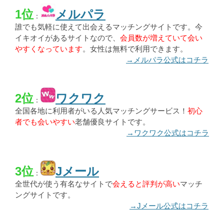
1位
メルパラ
：
誰でも気軽に使えて出会えるマッチングサイトです。今
イキオイがあるサイトなので、
会員数が増えていて会い
やすくなっています
。女性は無料で利用できます。
→メルパラ公式はコチラ
2位
ワクワク
：
全国各地に利用者がいる人気マッチングサービス！
初心
者でも会いやすい
老舗優良サイトです。
→ワクワク公式はコチラ
3位
Jメール
：
全世代が使う有名なサイトで
会えると評判が高い
マッチ
ングサイトです。
→Jメール公式はコチラ