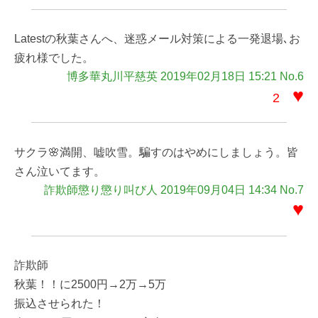
Latestの秋葉さんへ、迷惑メール対策による一発退場､お
疲れ様でした。
博多華丸川平慈英 2019年02月18日 15:21 No.6
♥
2
サクラ🌸満開、嘘吹雪。騙すのはやめにしましょう。皆
さん泣いてます。
詐欺師懲り懲り叫び人 2019年09月04日 14:34 No.7
♥
詐欺師
秋葉！！に2500円→2万→5万
振込させられた！