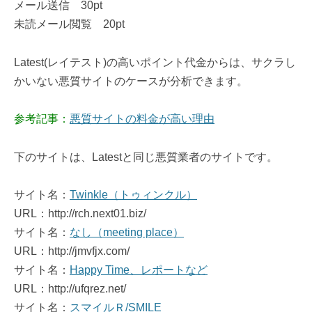
メール送信 30pt
未読メール閲覧 20pt
Latest(レイテスト)の高いポイント代金からは、サクラし
かいない悪質サイトのケースが分析できます。
参考記事：
悪質サイトの料金が高い理由
下のサイトは、Latestと同じ悪質業者のサイトです。
サイト名：
Twinkle（トゥィンクル）
URL：http://rch.next01.biz/
サイト名：
なし（meeting place）
URL：http://jmvfjx.com/
サイト名：
Happy Time、レポートなど
URL：http://ufqrez.net/
サイト名：
スマイルＲ/SMILE