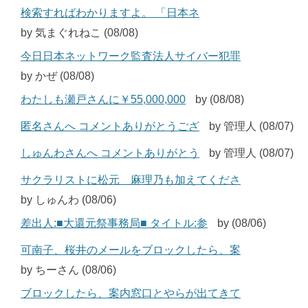
検索すればわかりますよ。 「日本ネ
by 気まぐれねこ (08/08)
今日日本ネットワーク監査法人サイバー犯罪
by かぜ (08/08)
わたしも瀬戸さんに￥55,000,000
by (08/08)
匿名さんへ コメントありがとうござ
by 管理人 (08/07)
しゅんわさんへ コメントありがとう
by 管理人 (08/07)
サクラリストに松元 麻理乃も加えてくださ
by しゅんわ (08/06)
差出人:■大還元祭事務局■ タイトル:参
by (08/06)
可南子、桜井のメールをブロックしたら、案
by ちーさん (08/06)
ブロックしたら、案内窓口とやらが出てきて