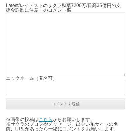
Latest/レイテストのサクラ秋葉7200万/日高35億円の支
援金詐欺に注意！のコメント欄
ニックネーム（匿名可）
※画像の投稿は
こちら
からお願いします。
※サクラのプロフやメッセージ、出会い系サイトの名
前、URLがあったら一緒にコメントをお願いします。