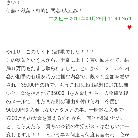
さい！
伊藤・秋葉・桐崎は悪名3人組み！
マスピー 2017年04月29日 11:44 No.1
♥
やはり、このサイトも詐欺でした！！！
この秋葉という人から、非常に上手く言い回されて、結
局８万円もだまし取られました。とにかく、メールの内
容が相手の心理を巧みに掴む内容で、段々と金額を増や
され、35000円の所で、もうこれ以上は絶対に追加は無
いと、念を押されて35000円を入金したら、入金確認後
のメールで、またまた別の理由を付けられ、今度は
50000円を入金しないとダメとの事。一時的な入金で
7200万もの大金を貰えるのだから、何とか頼むとのこ
と。もらえたら、貴方の今後の生活がステキなものに一
変しますよ！！！という事を何度も何度も言われ、心が