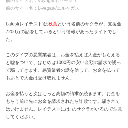
前のサイト名：Voyage/ボヤージュ
前のサイト名：L-vegas-/エルベガス
Latest(レイテスト)は
秋葉
という名前のサクラが、支援金
7200万の話をしているという情報があったサイトでし
た。
このタイプの悪質業者は、お金を払えば大金がもらえる
と嘘をついて、はじめは1000円の安い金額の請求で誘っ
て騙してきます。悪質業者の話を信じて、お金を払って
もあとで大金は受け取れません。
お金を払うと次はもっと高額の請求が続きます。お金を
もらう前に先にお金を請求されたら詐欺です。騙されて
はいけません。レイテストには↓のサクラがいるので注意
してください。