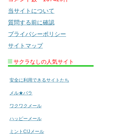
当サイトについて
質問する前に確認
プライバシーポリシー
サイトマップ
サクラなしの人気サイト
安全に利用できるサイトたち
メル★パラ
ワクワクメール
ハッピーメール
ミントC!Jメール