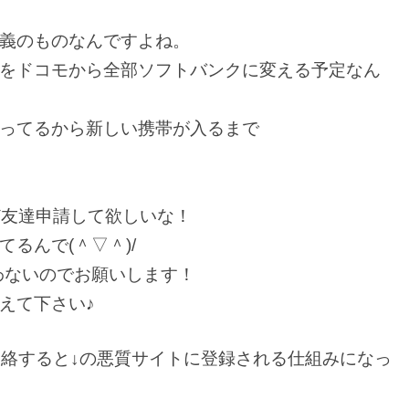
義のものなんですよね。
をドコモから全部ソフトバンクに変える予定なん
ってるから新しい携帯が入るまで
ど友達申請して欲しいな！
るんで(＾▽＾)/
わないのでお願いします！
えて下さい♪
連絡すると↓の悪質サイトに登録される仕組みになっ