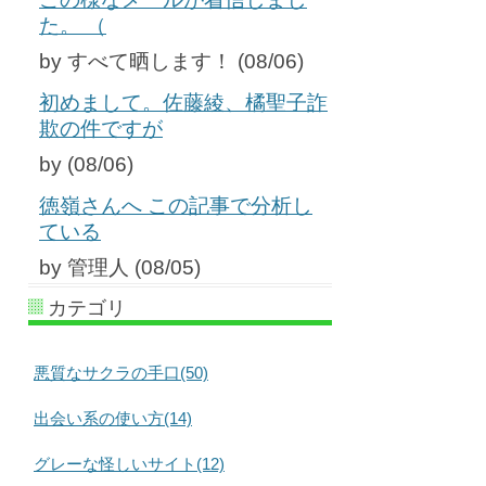
た。 （
by すべて晒します！ (08/06)
初めまして。佐藤綾、橘聖子詐
欺の件ですが
by (08/06)
徳嶺さんへ この記事で分析し
ている
by 管理人 (08/05)
カテゴリ
悪質なサクラの手口(50)
出会い系の使い方(14)
グレーな怪しいサイト(12)