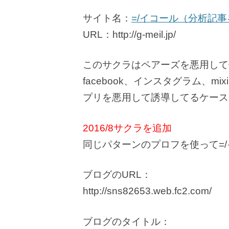
サイト名：
=/イコール（分析記
URL：http://g-meil.jp/
このサクラはペアーズを悪用して
facebook、インスタグラム、m
プリを悪用して誘導してるケース
2016/8サクラを追加
同じパターンのプロフを使って=
ブログのURL：
http://sns82653.web.fc2.com/
ブログのタイトル：