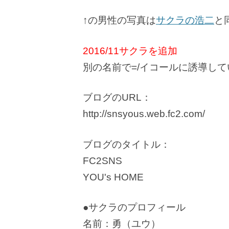
↑の男性の写真は
サクラの浩二
と
2016/11サクラを追加
別の名前で=/イコールに誘導し
ブログのURL：
http://snsyous.web.fc2.com/
ブログのタイトル：
FC2SNS
YOU's HOME
●サクラのプロフィール
名前：勇（ユウ）