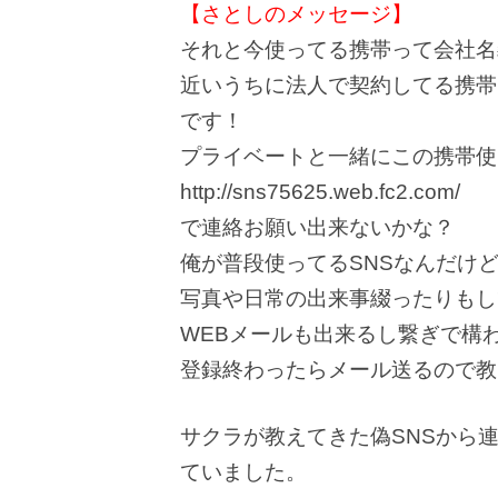
【さとしのメッセージ】
それと今使ってる携帯って会社名
近いうちに法人で契約してる携帯
です！
プライベートと一緒にこの携帯使
http://sns75625.web.fc2.com/
で連絡お願い出来ないかな？
俺が普段使ってるSNSなんだけ
写真や日常の出来事綴ったりもして
WEBメールも出来るし繋ぎで構
登録終わったらメール送るので教
サクラが教えてきた偽SNSから
ていました。