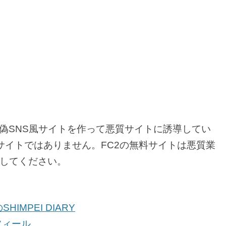
て偽SNS風サイトを作って悪質サイトに誘導してい
Sサイトではありません。FC2の無料サイトは悪質業
してください。
HIMPEI DIARY
フィール