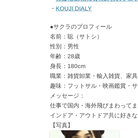
・
KOUJI DIALY
●サクラのプロフィール
名前：聡（サトシ）
性別：男性
年齢：28歳
身長：180cm
職業：雑貨卸業・輸入雑貨、家具
趣味：フットサル・映画鑑賞・サ
メッセージ：
仕事で国内・海外飛びまわってま
インドア・アウトドア共に好きな
【写真】