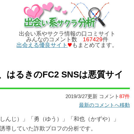
出会い系やサクラ情報の口コミサイト
みんなのコメント数
167429
件
出会える優良サイト
もまとめてます。
はるきのFC2 SNSは悪質サイ
2019/3/27更新 コメント
87件
最新のコメントへ移動
しんじ）」「勇（ゆう）」「和也（かずや）」
誘導していた詐欺プロフの分析です。