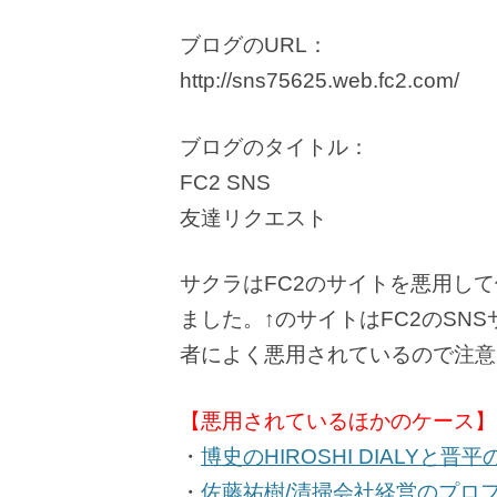
ブログのURL：
http://sns75625.web.fc2.com/
ブログのタイトル：
FC2 SNS
友達リクエスト
サクラはFC2のサイトを悪用し
ました。↑のサイトはFC2のSN
者によく悪用されているので注意
【悪用されているほかのケース】
・
博史のHIROSHI DIALYと晋平のS
・
佐藤祐樹/清掃会社経営のプロ