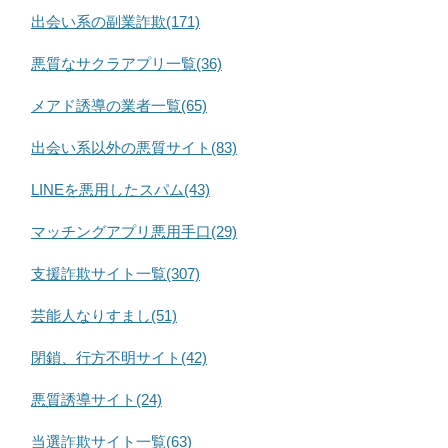
出会い系の副業詐欺(171)
悪質なサクラアプリ一覧(36)
メアド誘導の業者一覧(65)
出会い系以外の悪質サイト(83)
LINEを悪用したスパム(43)
マッチングアプリ悪用手口(29)
支援詐欺サイト一覧(307)
芸能人なりすまし(51)
閉鎖、行方不明サイト(42)
悪質誘導サイト(24)
当選詐欺サイト一覧(63)