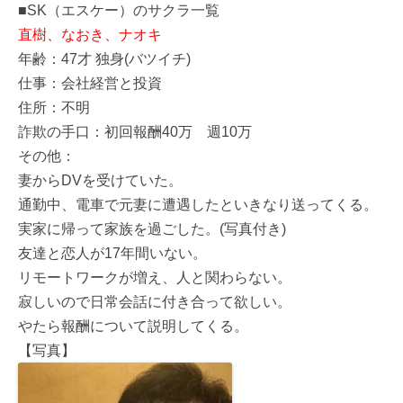
■SK（エスケー）のサクラ一覧
直樹、なおき、ナオキ
年齢：47才 独身(バツイチ)
仕事：会社経営と投資
住所：不明
詐欺の手口：初回報酬40万 週10万
その他：
妻からDVを受けていた。
通勤中、電車で元妻に遭遇したといきなり送ってくる。
実家に帰って家族を過ごした。(写真付き)
友達と恋人が17年間いない。
リモートワークが増え、人と関わらない。
寂しいので日常会話に付き合って欲しい。
やたら報酬について説明してくる。
【写真】