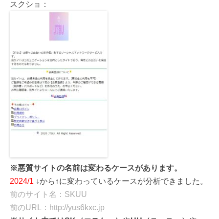
スクショ：
※悪質サイトの名前は変わるケースがあります。
2024/1
↓から↑に変わっているケースが分析できました。
前のサイト名：SKUU
前のURL：http://yus6kxc.jp