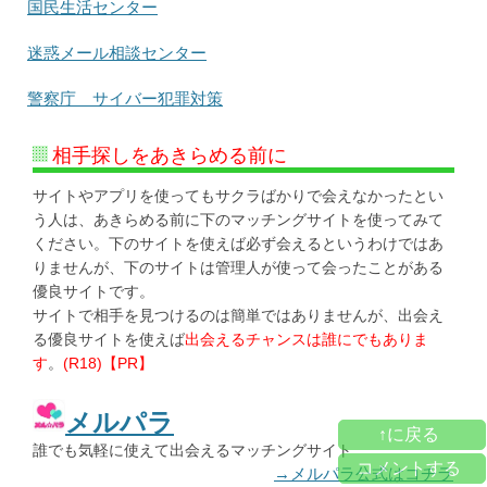
国民生活センター
迷惑メール相談センター
警察庁 サイバー犯罪対策
相手探しをあきらめる前に
サイトやアプリを使ってもサクラばかりで会えなかったとい
う人は、あきらめる前に下のマッチングサイトを使ってみて
ください。下のサイトを使えば必ず会えるというわけではあ
りませんが、下のサイトは管理人が使って会ったことがある
優良サイトです。
サイトで相手を見つけるのは簡単ではありませんが、出会え
る優良サイトを使えば
出会えるチャンスは誰にでもありま
す
。
(R18)【PR】
メルパラ
↑に戻る
誰でも気軽に使えて出会えるマッチングサイト
コメントする
→メルパラ公式はコチラ