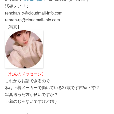
誘導メアド：
renchan_x@cloudmail-info.com
renren-rp@cloudmail-info.com
【写真】
【れんのメッセージ】
これからお話できるので
私は下着メーカーで働いている27歳です(*?ω・*)??
写真送った方が良いですか？
下着のじゃないですけど(笑)