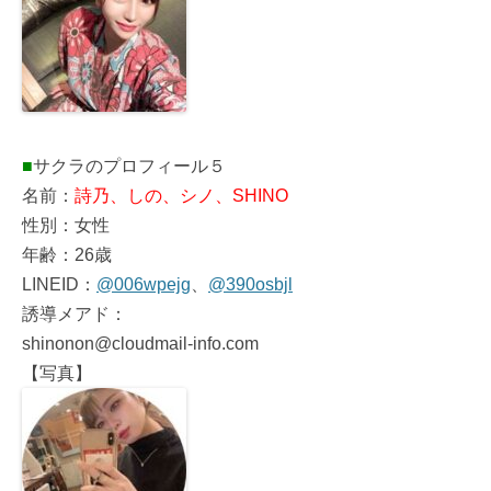
■
サクラのプロフィール５
名前：
詩乃、しの、シノ、SHINO
性別：女性
年齢：26歳
LINEID：
@006wpejg
、
@390osbjl
誘導メアド：
shinonon@cloudmail-info.com
【写真】