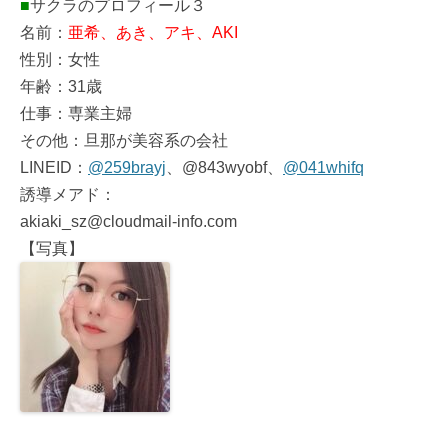
■
サクラのプロフィール３
名前：
亜希、あき、アキ、AKI
性別：女性
年齢：31歳
仕事：専業主婦
その他：旦那が美容系の会社
LINEID：
@259brayj
、@843wyobf、
@041whifq
誘導メアド：
akiaki_sz@cloudmail-info.com
【写真】