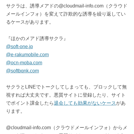
サクラは、誘導メアドの@cloudmail-info.com（クラウド
メールインフォ）を変えて詐欺的な誘導を繰り返してい
るケースがあります。
『ほかのメアド誘導サクラ』
@soft-one.jp
@e-rakumobile.com
@ocn-moba.com
@softbqnk.com
サクラとLINEでトークしてしまっても、ブロックして無
視すれば大丈夫です。悪質サイトに登録したり、サイト
でポイント課金したら
退会しても効果がないケース
があ
ります。
@cloudmail-info.com（クラウドメールインフォ）からメ