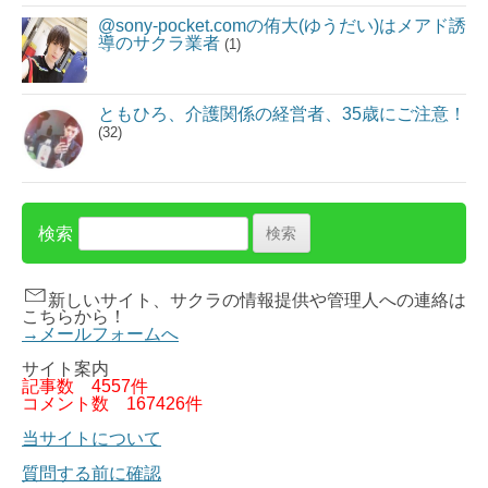
@sony-pocket.comの侑大(ゆうだい)はメアド誘
導のサクラ業者
(1)
ともひろ、介護関係の経営者、35歳にご注意！
(32)
検索
新しいサイト、サクラの情報提供や管理人への連絡は
こちらから！
→メールフォームへ
サイト案内
記事数
4557件
コメント数
167426件
当サイトについて
質問する前に確認