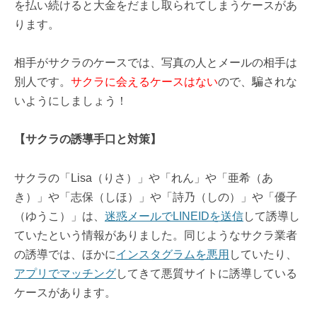
を払い続けると大金をだまし取られてしまうケースがあ
ります。
相手がサクラのケースでは、写真の人とメールの相手は
別人です。
サクラに会えるケースはない
ので、騙されな
いようにしましょう！
【サクラの誘導手口と対策】
サクラの「Lisa（りさ）」や「れん」や「亜希（あ
き）」や「志保（しほ）」や「詩乃（しの）」や「優子
（ゆうこ）」は、
迷惑メールでLINEIDを送信
して誘導し
ていたという情報がありました。同じようなサクラ業者
の誘導では、ほかに
インスタグラムを悪用
していたり、
アプリでマッチング
してきて悪質サイトに誘導している
ケースがあります。