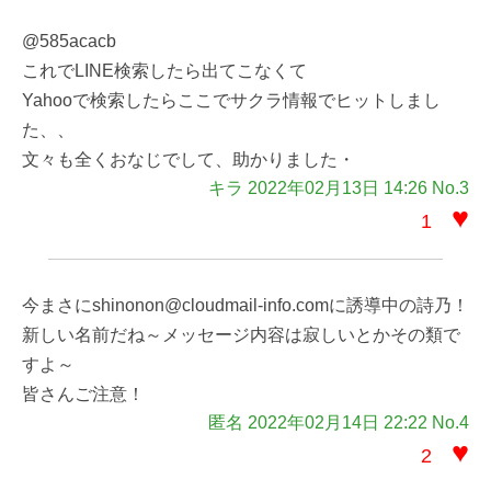
@585acacb
これでLINE検索したら出てこなくて
Yahooで検索したらここでサクラ情報でヒットしまし
た、、
文々も全くおなじでして、助かりました・
キラ 2022年02月13日 14:26 No.3
♥
1
今まさにshinonon@cloudmail-info.comに誘導中の詩乃！
新しい名前だね～メッセージ内容は寂しいとかその類で
すよ～
皆さんご注意！
匿名 2022年02月14日 22:22 No.4
♥
2