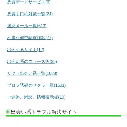
悪質デートサービス(6)
悪質手口の対策一覧(24)
迷惑メール一覧(613)
不当な架空請求詐欺(77)
出会えるサイト(12)
出会い系のニュース等(26)
サクラ出会い系一覧(1088)
プロフ誘導のサクラ一覧(1691)
ご連絡、雑談、情報掲示板(10)
出会い系トラブル解決サイト