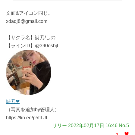
文面&アイコン同じ。
xdadj8@gmail.com
【サクラ名】詩乃/しの
【ラインID】@390osbjl
詩乃❤
（写真を追加by管理人）
https://lin.ee/p5tlLJI
サリー 2022年02月17日 16:46 No.5
♥
1