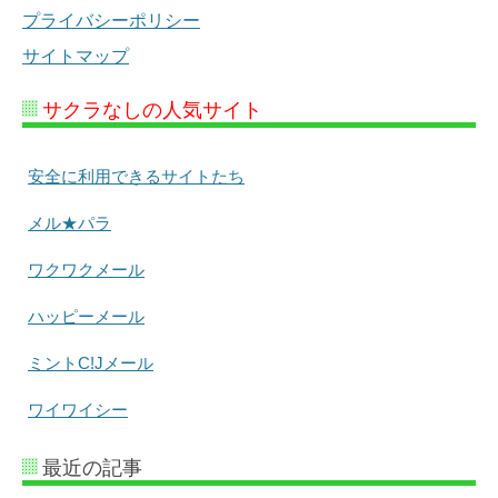
プライバシーポリシー
サイトマップ
サクラなしの人気サイト
安全に利用できるサイトたち
メル★パラ
ワクワクメール
ハッピーメール
ミントC!Jメール
ワイワイシー
最近の記事