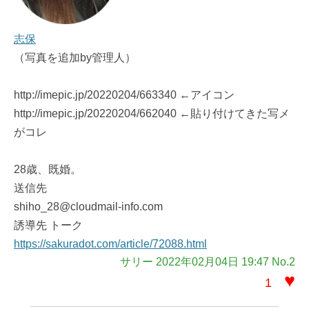
志保
（写真を追加by管理人）
http://imepic.jp/20220204/663340 ←アイコン
http://imepic.jp/20220204/662040 ←貼り付けてきた写メ
がコレ
28歳、既婚。
送信先
shiho_28@cloudmail-info.com
誘導先 トーク
https://sakuradot.com/article/72088.html
サリー 2022年02月04日 19:47 No.2
♥
1