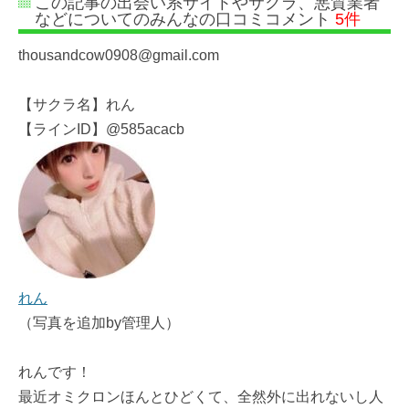
この記事の出会い系サイトやサクラ、悪質業者
などについてのみんなの口コミコメント
5件
thousandcow0908@gmail.com
【サクラ名】れん
【ラインID】@585acacb
れん
（写真を追加by管理人）
れんです！
最近オミクロンほんとひどくて、全然外に出れないし人