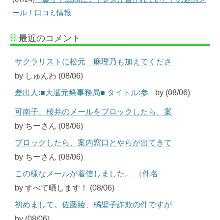
ール！口コミ情報
最近のコメント
サクラリストに松元 麻理乃も加えてくださ
by しゅんわ (08/06)
差出人:■大還元祭事務局■ タイトル:参
by (08/06)
可南子、桜井のメールをブロックしたら、案
by ちーさん (08/06)
ブロックしたら、案内窓口とやらが出てきて
by ちーさん (08/06)
この様なメールが着信しました。 （件名
by すべて晒します！ (08/06)
初めまして。佐藤綾、橘聖子詐欺の件ですが
by (08/06)