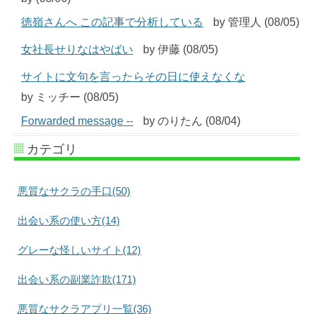
徳嶺さんへ この記事で分析している
by 管理人 (08/05)
女社長せりなはやばい
by 伊藤 (08/05)
サイトに文句を言ったらその日に使えなくな
by ミッチー (08/05)
Forwarded message --
by のりたん (08/04)
カテゴリ
悪質なサクラの手口(50)
出会い系の使い方(14)
グレーな怪しいサイト(12)
出会い系の副業詐欺(171)
悪質なサクラアプリ一覧(36)