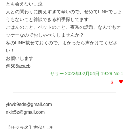
とも会えない…泣
人との関わりに飢えすぎて辛いので、せめてLINEでしょ
うもないこと雑談できる相手探してます！
ごはんのこと、ペットのこと、夜系の話題、なんでもオ
ッケーなのでおしゃべりしませんか？
私のLINE載せておくので、よかったら声かけてくださ
い！
お願いします
@585acacb
サリー 2022年02月04日 19:29 No.1
♥
3
ykwb9sds@gmail.com
nkix5z@gmail.com
【サクラ名】志保/しほ