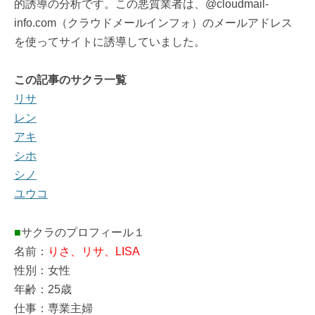
的誘導の分析です。この悪質業者は、@cloudmail-
info.com（クラウドメールインフォ）のメールアドレス
を使ってサイトに誘導していました。
この記事のサクラ一覧
リサ
レン
アキ
シホ
シノ
ユウコ
■
サクラのプロフィール１
名前：
りさ、リサ、LISA
性別：女性
年齢：25歳
仕事：専業主婦