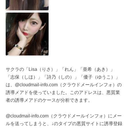
サクラの「Lisa（りさ）」「れん」「亜希（あき）」
「志保（しほ）」「詩乃（しの）」「優子（ゆうこ）」
は、@cloudmail-info.com（クラウドメールインフォ）の
誘導メアドを使っていました。このアドレスは、悪質業
者の誘導メアドのケースが分析できます。
@cloudmail-info.com（クラウドメールインフォ）にメー
ルを送ってしまうと、↓のタイプの悪質サイトに誘導登録