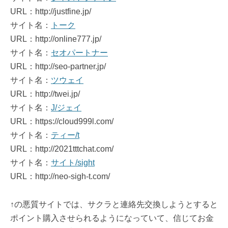
URL：http://justfine.jp/
サイト名：
トーク
URL：http://online777.jp/
サイト名：
セオパートナー
URL：http://seo-partner.jp/
サイト名：
ツウェイ
URL：http://twei.jp/
サイト名：
J/ジェイ
URL：https://cloud999l.com/
サイト名：
ティー/t
URL：http://2021tttchat.com/
サイト名：
サイト/sight
URL：http://neo-sigh-t.com/
↑の悪質サイトでは、サクラと連絡先交換しようとすると
ポイント購入させられるようになっていて、信じてお金