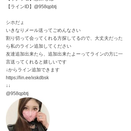
【ラインID】@958qpbtj
シホだょ
いきなりメール送ってごめんなさい
割り切って会ってくれる方探してるので、大丈夫だった
ら私のライン追加してください
友達追加出来たら、追加出来たよーってラインの方に一
言送ってくれると嬉しいです
↓からライン追加できます
https://lin.ee/xskdbsk
↓↓
@958qpbtj