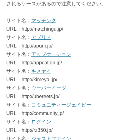
されるケースがあるので注意してください。
サイト名：
マッチング
URL：http://matchingu.jp/
サイト名：
アプリィ
URL：http://apurii.jp/
サイト名：
アップケーション
URL：http://appcation.jp/
サイト名：
キメヤイ
URL：http://kimeyai.jp/
サイト名：
ウーバーイーツ
URL：http://ubereets.jp/
サイト名：
コミュニティージェイピー
URL：http://communlty.jp/
サイト名：
ログイン
URL：http://rz350.jp/
サイト名：
ジャストファイン