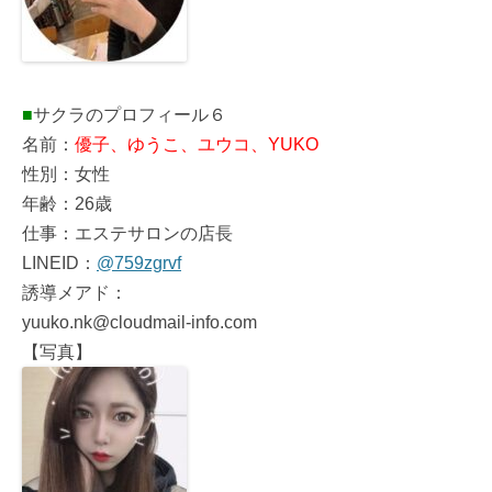
■
サクラのプロフィール６
名前：
優子、ゆうこ、ユウコ、YUKO
性別：女性
年齢：26歳
仕事：エステサロンの店長
LINEID：
@759zgrvf
誘導メアド：
yuuko.nk@cloudmail-info.com
【写真】