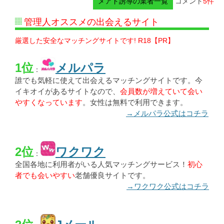
メアド誘導の業者一覧
コメント
5件
管理人オススメの出会えるサイト
厳選した安全なマッチングサイトです! R18【PR】
1位
メルパラ
：
誰でも気軽に使えて出会えるマッチングサイトです。今
イキオイがあるサイトなので、
会員数が増えていて会い
やすくなっています
。女性は無料で利用できます。
→メルパラ公式はコチラ
2位
ワクワク
：
全国各地に利用者がいる人気マッチングサービス！
初心
者でも会いやすい
老舗優良サイトです。
→ワクワク公式はコチラ