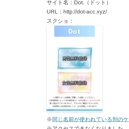
サイト名：Dot.（ドット）
URL：http://dot-acc.xyz/
スクショ：
※
同じ名前が使われている別のケ
※アクセスできなくなりました。