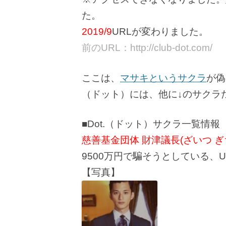
た。
2019/9
URLが変わりました。
前のURL：http://club-dot.com/
ここは、
マサキというサクラ
が偽
（ドット）には、他に↓のサクラ
■Dot.（ドット）サクラ一覧情報
慈善基金団体 財津議長(ざいつ ぎ
9500万円で騙そうとしている、U
【写真】