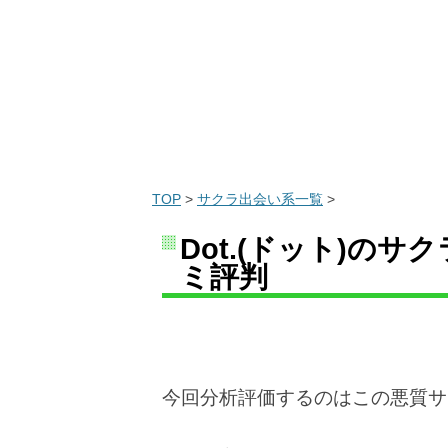
TOP
>
サクラ出会い系一覧
>
Dot.(ドット)の
ミ評判
今回分析評価するのはこの悪質サ