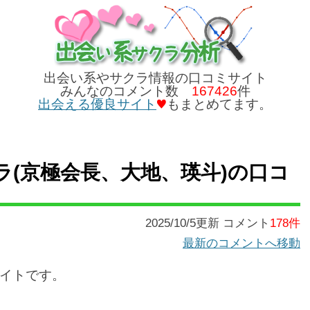
出会い系やサクラ情報の口コミサイト
みんなのコメント数
167426
件
出会える優良サイト
もまとめてます。
サクラ(京極会長、大地、瑛斗)の口コ
2025/10/5更新 コメント
178件
最新のコメントへ移動
イトです。