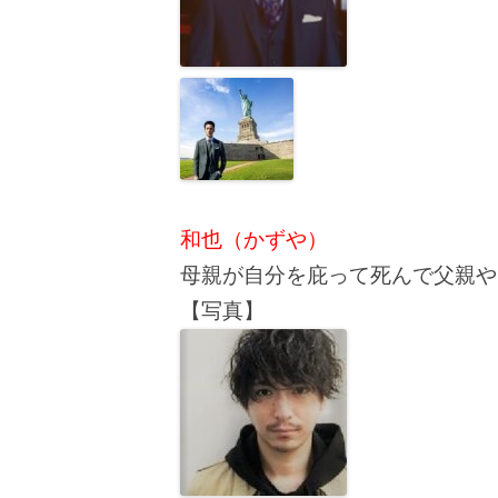
和也（かずや）
母親が自分を庇って死んで父親や
【写真】