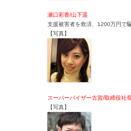
瀬口彩香/山下遥
支援被害者を救済、1200万円で
【写真】
スーパーパイザー古賀/取締役社
【写真】