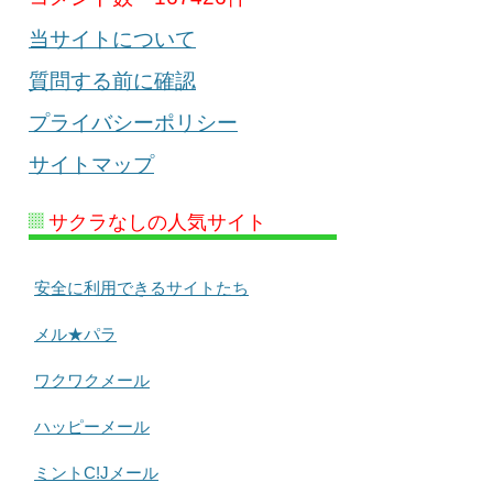
当サイトについて
質問する前に確認
プライバシーポリシー
サイトマップ
サクラなしの人気サイト
安全に利用できるサイトたち
メル★パラ
ワクワクメール
ハッピーメール
ミントC!Jメール