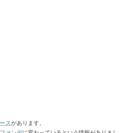
ース
があります。
ファンデ
に変わっているという情報がありまし