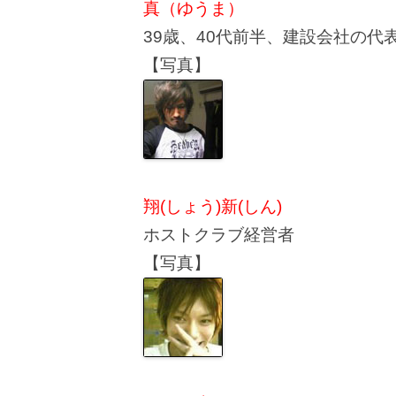
真（ゆうま）
39歳、40代前半、建設会社の代
【写真】
翔(しょう)新(しん)
ホストクラブ経営者
【写真】