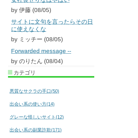
by 伊藤 (08/05)
サイトに文句を言ったらその日
に使えなくな
by ミッチー (08/05)
Forwarded message --
by のりたん (08/04)
カテゴリ
悪質なサクラの手口(50)
出会い系の使い方(14)
グレーな怪しいサイト(12)
出会い系の副業詐欺(171)