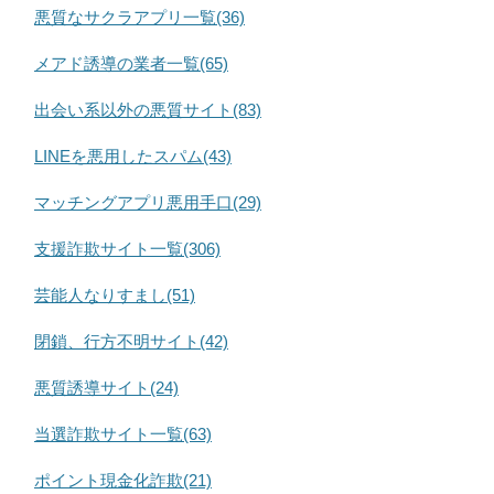
悪質なサクラアプリ一覧(36)
メアド誘導の業者一覧(65)
出会い系以外の悪質サイト(83)
LINEを悪用したスパム(43)
マッチングアプリ悪用手口(29)
支援詐欺サイト一覧(306)
芸能人なりすまし(51)
閉鎖、行方不明サイト(42)
悪質誘導サイト(24)
当選詐欺サイト一覧(63)
ポイント現金化詐欺(21)