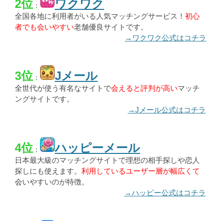
2位
ワクワク
：
全国各地に利用者がいる人気マッチングサービス！
初心
者でも会いやすい
老舗優良サイトです。
→ワクワク公式はコチラ
3位
Jメール
：
全世代が使う有名なサイトで
会えると評判が高い
マッチ
ングサイトです。
→Jメール公式はコチラ
4位
ハッピーメール
：
日本最大級のマッチングサイトで理想の相手探しや恋人
探しにも使えます。
利用しているユーザー層が幅広くて
会いやすいのが特徴。
→ハッピー公式はコチラ