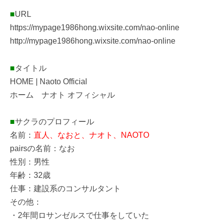
■
URL
https://mypage1986hong.wixsite.com/nao-online
http://mypage1986hong.wixsite.com/nao-online
■
タイトル
HOME | Naoto Official
ホーム ナオト オフィシャル
■
サクラのプロフィール
名前：
直人、なおと、ナオト、NAOTO
pairsの名前：なお
性別：男性
年齢：32歳
仕事：建設系のコンサルタント
その他：
・2年間ロサンゼルスで仕事をしていた