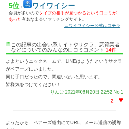
5位
ワイワイシー
：
会員が多いので
タイプの相手が見つかるという口コミが
あった
有名な出会いマッチングサイト。
→ワイワイシー公式はコチラ
この記事の出会い系サイトやサクラ、悪質業者
などについてのみんなの口コミコメント
14件
よよというニックネームで、LINEはようたというサクラ
がペアーズにいました。
同じ手口だったので、間違いないと思います。
皆様気をつけてください！
りんご 2021年08月20日 22:52 No.1
♥
2
ようたから、ペアーズ経由にてURL、メール送信の誘導