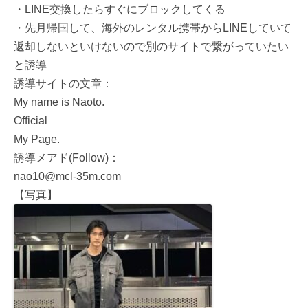
・LINE交換したらすぐにブロックしてくる
・先月帰国して、海外のレンタル携帯からLINEしていて
返却しないといけないので別のサイトで繋がっていたい
と誘導
誘導サイトの文章：
My name is Naoto.
Official
My Page.
誘導メアド(Follow)：
nao10@mcl-35m.com
【写真】