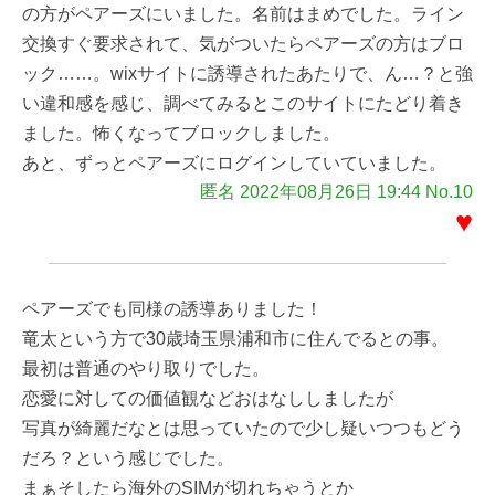
の方がペアーズにいました。名前はまめでした。ライン
交換すぐ要求されて、気がついたらペアーズの方はブロ
ック……。wixサイトに誘導されたあたりで、ん…？と強
い違和感を感じ、調べてみるとこのサイトにたどり着き
ました。怖くなってブロックしました。
あと、ずっとペアーズにログインしていていました。
匿名 2022年08月26日 19:44 No.10
♥
ペアーズでも同様の誘導ありました！
竜太という方で30歳埼玉県浦和市に住んでるとの事。
最初は普通のやり取りでした。
恋愛に対しての価値観などおはなししましたが
写真が綺麗だなとは思っていたので少し疑いつつもどう
だろ？という感じでした。
まぁそしたら海外のSIMが切れちゃうとか