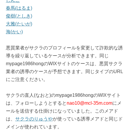
しんご
春馬(はるま)
俊樹(としき)
大雅(たいが)
海(かい)
悪質業者がサクラのプロフィールを変更して詐欺的な誘
導を繰り返しているケースが分析できます。同じ
mypage1986hongのWIXサイトのケースは、悪質サクラ
業者の誘導のケースが予想できます。同じタイプのURL
にご注意ください。
サクラの直人(なおと)のmypage1986hongのWIXサイト
は、フォローしようとすると
nao10@mcl-35m.com
にメ
ールを送信する仕掛けになっていました。このメアド
は、
サクラのりゅうや
が使っている誘導メアドと同じド
メインが使われています。