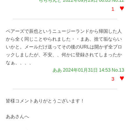
らららんど 2022年09月29日 00:03 No.12
♥
1
ペアーズで辰也というニュージーランドから帰国した人
から全く同じことやられました・・まあ、捨て垢ならい
いかと。メールだけ送ってその後のURLは開かず全ブロ
ックしましたが、不安、、何かに登録されてしまったか
なぁ、、、、
ああ 2024年01月31日 14:53 No.13
♥
3
皆様コメントありがとうございます！
ああさんへ