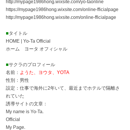
http://mypage1986hong.wixsite.com/yo-taonline
https://mypage1986hong.wixsite.com/online-fficialpage
http://mypage1986hong.wixsite.com/online-fficialpage
■
タイトル
HOME | Yo-Ta Official
ホーム ヨータ オフィシャル
■
サクラのプロフィール
名前：
ようた、ヨウタ、YOTA
性別：男性
設定：仕事で海外に2年いて、最近までホテルで隔離さ
れていた
誘導サイトの文章：
My name is Yo-Ta.
Official
My Page.