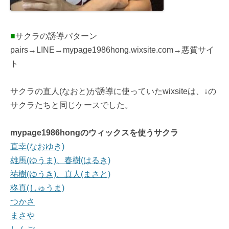
■
サクラの誘導パターン
pairs→LINE→mypage1986hong.wixsite.com→悪質サイ
ト
サクラの直人(なおと)が誘導に使っていたwixsiteは、↓の
サクラたちと同じケースでした。
mypage1986hongのウィックスを使うサクラ
直幸(なおゆき)
雄馬(ゆうま)、春樹(はるき)
祐樹(ゆうき)、真人(まさと)
柊真(しゅうま)
つかさ
まさや