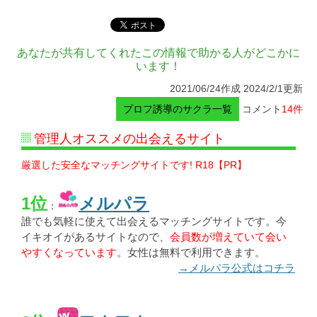
あなたが共有してくれたこの情報で助かる人がどこかに
います！
2021/06/24作成 2024/2/1更新
プロフ誘導のサクラ一覧
コメント
14件
管理人オススメの出会えるサイト
厳選した安全なマッチングサイトです! R18【PR】
1位
メルパラ
：
誰でも気軽に使えて出会えるマッチングサイトです。今
イキオイがあるサイトなので、
会員数が増えていて会い
やすくなっています
。女性は無料で利用できます。
→メルパラ公式はコチラ