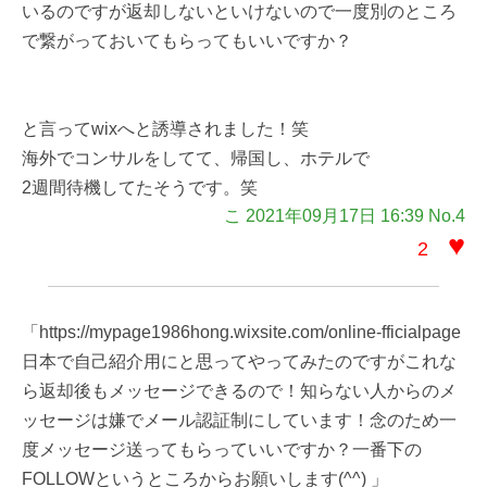
いるのですが返却しないといけないので一度別のところ
で繋がっておいてもらってもいいですか？
と言ってwixへと誘導されました！笑
海外でコンサルをしてて、帰国し、ホテルで
2週間待機してたそうです。笑
こ 2021年09月17日 16:39 No.4
♥
2
「https://mypage1986hong.wixsite.com/online-fficialpage
日本で自己紹介用にと思ってやってみたのですがこれな
ら返却後もメッセージできるので！知らない人からのメ
ッセージは嫌でメール認証制にしています！念のため一
度メッセージ送ってもらっていいですか？一番下の
FOLLOWというところからお願いします(^^) 」