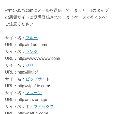
@mcl-35m.comにメールを送信してしまうと、↓のタイプ
の悪質サイトに誘導登録されてしまうケースがあるので
ご注意ください。
サイト名：
フルー
URL：http://fu1uu.com/
サイト名：
ランク
URL：http://wwwvwwww.com/
サイト名：
ジリ
URL：http://jillt.jp/
サイト名：
ビップサイト
URL：http://vips1te.com/
サイト名：
マズーン
URL：http://mazonn.jp/
サイト名：
ネトフィックス
URL：http://netf1x.com/