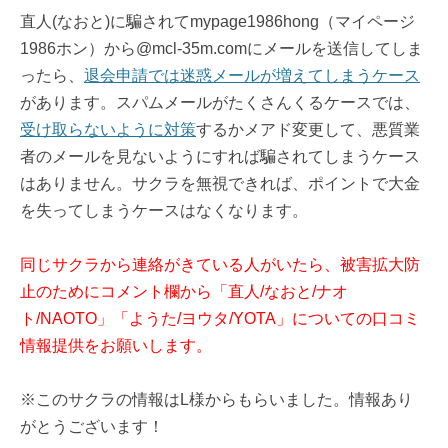
直人(なおと)に騙されてmypage1986hong（マイページ
1986ホン）から@mcl-35m.comにメールを送信してしま
ったら、
退会申請では迷惑メールが増えてしまうケース
があります。スパムメールがたくさんくるケースでは、
受け取らないように対策
するかメアド変更して、悪質業
者のメールを見ないようにすれば騙されてしまうケース
はありません。サクラを無視できれば、ポイントで大金
を失ってしまうケースはなくなります。
同じサクラから連絡がきている人がいたら、被害拡大防
止のためにコメント欄から「直人/なおと/ナオ
ト/NAOTO」「ようた/ヨウタ/YOTA」についての口コミ
情報提供をお願いします。
※このサクラの情報はL様からもらいました。情報あり
がとうございます！