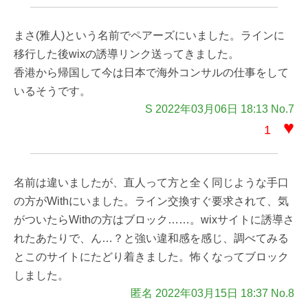
まさ(雅人)という名前でペアーズにいました。ラインに
移行した後wixの誘導リンク送ってきました。
香港から帰国して今は日本で海外コンサルの仕事をして
いるそうです。
S 2022年03月06日 18:13 No.7
♥
1
名前は違いましたが、直人って方と全く同じような手口
の方がWithにいました。ライン交換すぐ要求されて、気
がついたらWithの方はブロック……。wixサイトに誘導さ
れたあたりで、ん…？と強い違和感を感じ、調べてみる
とこのサイトにたどり着きました。怖くなってブロック
しました。
匿名 2022年03月15日 18:37 No.8