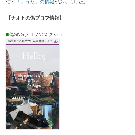
使う
「ようた」の情報
がありました。
【ナオトの偽プロフ情報】
■
偽SNSプロフのスクショ