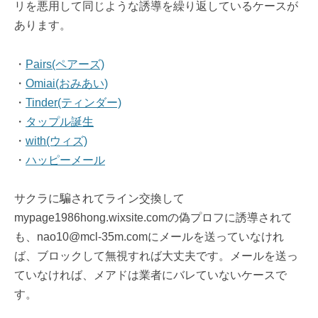
リを悪用して同じような誘導を繰り返しているケースが
あります。
・
Pairs(ペアーズ)
・
Omiai(おみあい)
・
Tinder(ティンダー)
・
タップル誕生
・
with(ウィズ)
・
ハッピーメール
サクラに騙されてライン交換して
mypage1986hong.wixsite.comの偽プロフに誘導されて
も、nao10@mcl-35m.comにメールを送っていなけれ
ば、ブロックして無視すれば大丈夫です。メールを送っ
ていなければ、メアドは業者にバレていないケースで
す。