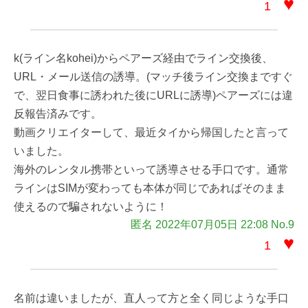
♥
1
k(ライン名kohei)からペアーズ経由でライン交換後、
URL・メール送信の誘導。(マッチ後ライン交換まですぐ
で、翌日食事に誘われた後にURLに誘導)ペアーズには違
反報告済みです。
動画クリエイターして、最近タイから帰国したと言って
いました。
海外のレンタル携帯といって誘導させる手口です。通常
ラインはSIMが変わっても本体が同じであればそのまま
使えるので騙されないように！
匿名 2022年07月05日 22:08 No.9
♥
1
名前は違いましたが、直人って方と全く同じような手口