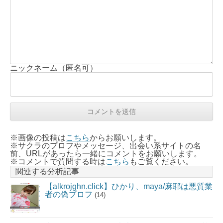
ニックネーム（匿名可）
※画像の投稿は
こちら
からお願いします。
※サクラのプロフやメッセージ、出会い系サイトの名
前、URLがあったら一緒にコメントをお願いします。
※コメントで質問する時は
こちら
もご覧ください。
関連する分析記事
【alkrojghn.click】ひかり、maya/麻耶は悪質業
者の偽プロフ
(14)