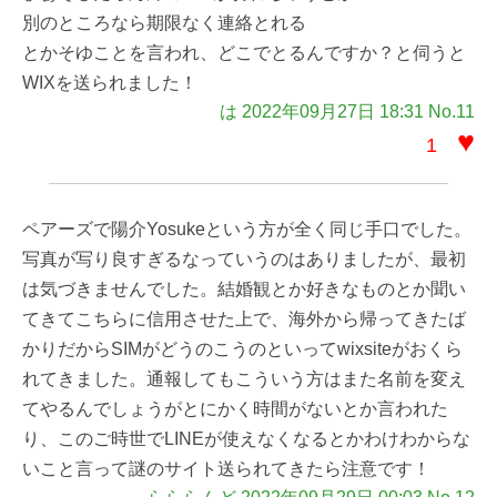
別のところなら期限なく連絡とれる
とかそゆことを言われ、どこでとるんですか？と伺うと
WIXを送られました！
は 2022年09月27日 18:31 No.11
♥
1
ペアーズで陽介Yosukeという方が全く同じ手口でした。
写真が写り良すぎるなっていうのはありましたが、最初
は気づきませんでした。結婚観とか好きなものとか聞い
てきてこちらに信用させた上で、海外から帰ってきたば
かりだからSIMがどうのこうのといってwixsiteがおくら
れてきました。通報してもこういう方はまた名前を変え
てやるんでしょうがとにかく時間がないとか言われた
り、このご時世でLINEが使えなくなるとかわけわからな
いこと言って謎のサイト送られてきたら注意です！