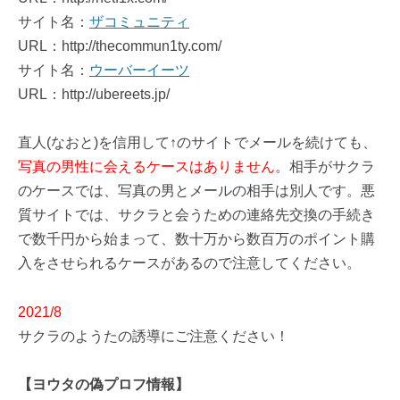
サイト名：
ザコミュニティ
URL：http://thecommun1ty.com/
サイト名：
ウーバーイーツ
URL：http://ubereets.jp/
直人(なおと)を信用して↑のサイトでメールを続けても、
写真の男性に会えるケースはありません
。相手がサクラ
のケースでは、写真の男とメールの相手は別人です。悪
質サイトでは、サクラと会うための連絡先交換の手続き
で数千円から始まって、数十万から数百万のポイント購
入をさせられるケースがあるので注意してください。
2021/8
サクラのようたの誘導にご注意ください！
【ヨウタの偽プロフ情報】