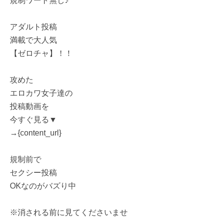
規制ワード無し♪
アダルト投稿
満載で大人気
【ゼロチャ】！！
攻めた
エロカワ女子達の
投稿動画を
今すぐ見る▼
→{content_url}
規制前で
セクシー投稿
OKなのがバズり中
※消される前に見てくださいませ