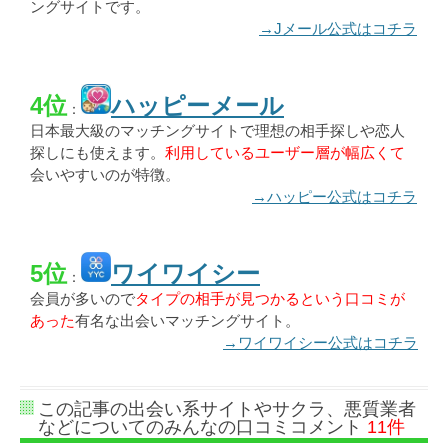
ングサイトです。
→Jメール公式はコチラ
4位
ハッピーメール
：
日本最大級のマッチングサイトで理想の相手探しや恋人
探しにも使えます。
利用しているユーザー層が幅広くて
会いやすいのが特徴。
→ハッピー公式はコチラ
5位
ワイワイシー
：
会員が多いので
タイプの相手が見つかるという口コミが
あった
有名な出会いマッチングサイト。
→ワイワイシー公式はコチラ
この記事の出会い系サイトやサクラ、悪質業者
などについてのみんなの口コミコメント
11件