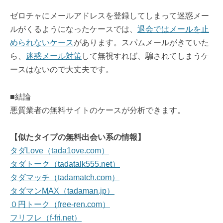
ゼロチャにメールアドレスを登録してしまって迷惑メー
ルがくるようになったケースでは、
退会ではメールを止
められないケース
があります。スパムメールがきていた
ら、
迷惑メール対策
して無視すれば、騙されてしまうケ
ースはないので大丈夫です。
■結論
悪質業者の無料サイトのケースが分析できます。
【似たタイプの無料出会い系の情報】
タダLove（tada1ove.com）
タダトーク（tadatalk555.net）
タダマッチ（tadamatch.com）
タダマンMAX（tadaman.jp）
０円トーク（free-ren.com）
フリフレ（f-fri.net）