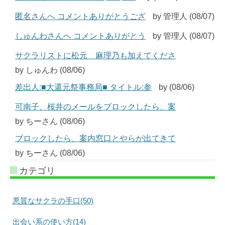
匿名さんへ コメントありがとうござ
by 管理人 (08/07)
しゅんわさんへ コメントありがとう
by 管理人 (08/07)
サクラリストに松元 麻理乃も加えてくださ
by しゅんわ (08/06)
差出人:■大還元祭事務局■ タイトル:参
by (08/06)
可南子、桜井のメールをブロックしたら、案
by ちーさん (08/06)
ブロックしたら、案内窓口とやらが出てきて
by ちーさん (08/06)
カテゴリ
悪質なサクラの手口(50)
出会い系の使い方(14)