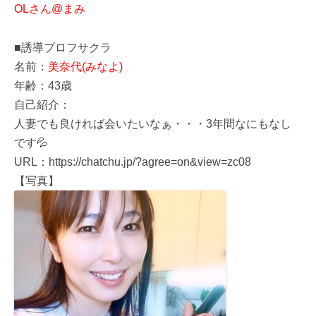
OLさん@まみ
■誘導プロフサクラ
名前：
美奈代(みなよ)
年齢：43歳
自己紹介：
人妻でも良ければ会いたいなぁ・・・3年間なにもなし
です💦
URL：https://chatchu.jp/?agree=on&view=zc08
【写真】