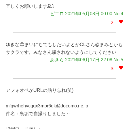
宜しくお願いします🙇⤵️
ピエロ 2021年05月08日 00:00 No.4
♥
2
ゆきな😊まいにちでもしたいよとかOLさん@まみとかも
サクラです。みなさん騙されないようにしてください
あきら 2021年06月17日 22:08 No.5
♥
3
アフォオペがURLの貼り忘れ(笑)
mfqwrhehvcgqx3mpr6dk@docomo.ne.jp
件名：裏垢で自撮りしました～