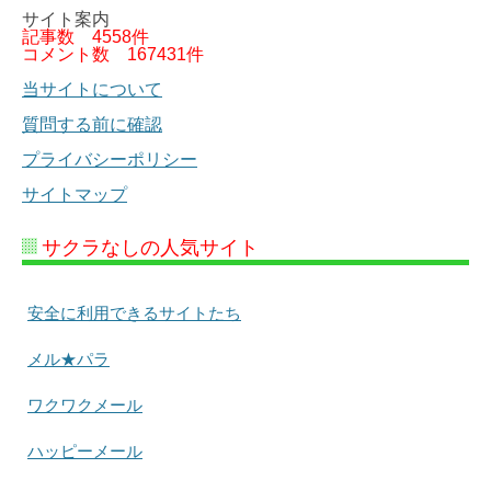
サイト案内
記事数
4558件
コメント数
167431件
当サイトについて
質問する前に確認
プライバシーポリシー
サイトマップ
サクラなしの人気サイト
安全に利用できるサイトたち
メル★パラ
ワクワクメール
ハッピーメール