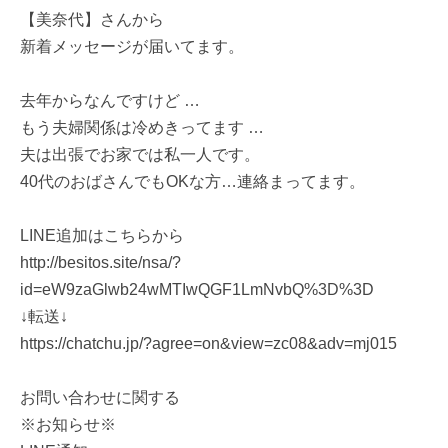
【美奈代】さんから
新着メッセージが届いてます。
去年からなんですけど …
もう夫婦関係は冷めきってます …
夫は出張でお家では私一人です。
40代のおばさんでもOKな方…連絡まってます。
LINE追加はこちらから
http://besitos.site/nsa/?
id=eW9zaGlwb24wMTIwQGF1LmNvbQ%3D%3D
↓転送↓
https://chatchu.jp/?agree=on&view=zc08&adv=mj015
お問い合わせに関する
※お知らせ※