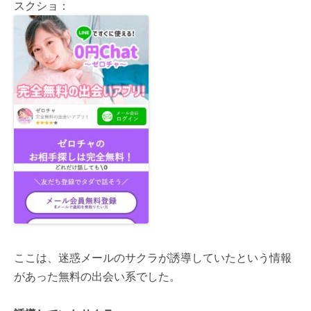
スクショ：
ここは、迷惑メールのサクラが誘導していたという情報
があった無料の出会い系でした。