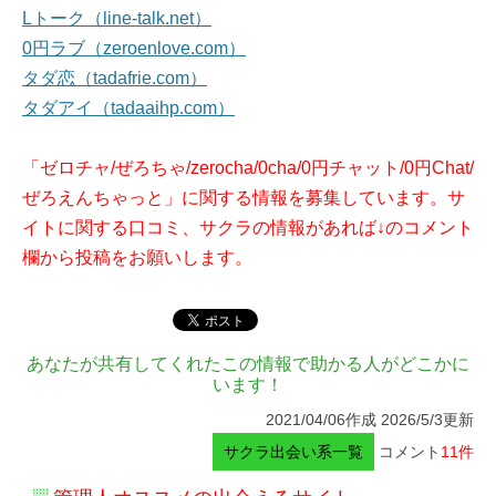
Lトーク（line-talk.net）
0円ラブ（zeroenlove.com）
タダ恋（tadafrie.com）
タダアイ（tadaaihp.com）
「ゼロチャ/ぜろちゃ/zerocha/0cha/0円チャット/0円Chat/
ぜろえんちゃっと」に関する情報を募集しています。サ
イトに関する口コミ、サクラの情報があれば↓のコメント
欄から投稿をお願いします。
あなたが共有してくれたこの情報で助かる人がどこかに
います！
2021/04/06作成 2026/5/3更新
サクラ出会い系一覧
コメント
11件