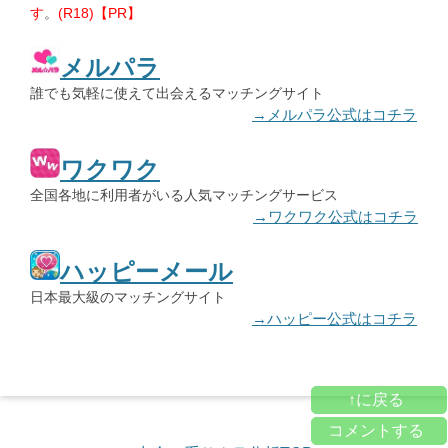
す
。
(R18)【PR】
メルパラ
誰でも気軽に使えて出会えるマッチングサイト
→メルパラ公式はコチラ
ワクワク
全国各地に利用者がいる人気マッチングサービス
→ワクワク公式はコチラ
ハッピーメール
日本最大級のマッチングサイト
→ハッピー公式はコチラ
↑に戻る
コメントする