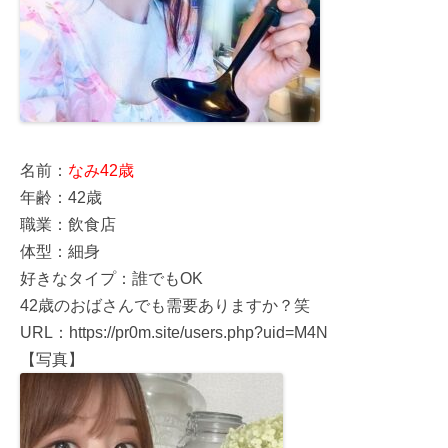
名前：
なみ42歳
年齢：42歳
職業：飲食店
体型：細身
好きなタイプ：誰でもOK
42歳のおばさんでも需要ありますか？笑
URL：https://pr0m.site/users.php?uid=M4N
【写真】