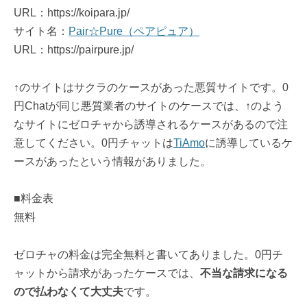
URL：https://koipara.jp/
サイト名：
Pair☆Pure（ペアピュア）
URL：https://pairpure.jp/
↑のサイトはサクラのケースがあった悪質サイトです。0
円Chatが同じ悪質業者のサイトのケースでは、↑のよう
なサイトにゼロチャから誘導されるケースがあるので注
意してください。0円チャットは
TiAmo
に誘導しているケ
ースがあったという情報がありました。
■料金表
無料
ゼロチャの料金は完全無料と書いてありました。0円チ
ャットから請求があったケースでは、
不当な請求になる
ので払わなくて大丈夫
です。