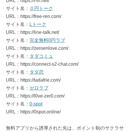
URL：https://f-fri.net/
サイト名：
０円トーク
URL：https://free-ren.com/
サイト名：
Lトーク
URL：https://line-talk.net/
サイト名：
完全無料0円ラブ
URL：https://zeroenlove.com/
サイト名：
タダコミュ
URL：https://connect-s2-chat.com/
サイト名：
タダ恋
URL：https://tadafrie.com/
サイト名：
ゼロラブ
URL：https://l0ve-zer0.com/
サイト名：
0-spot
URL：https://0spot.online/
無料アプリから誘導された先は、ポイント制のサクラサ