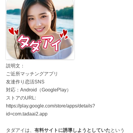
説明文：
ご近所マッチングアプリ
友達作り恋活SNS
対応：Android（GooglePlay）
ストアのURL:
https://play.google.com/store/apps/details?
id=com.tadaai2.app
タダアイは、
有料サイトに誘導しようとしていた
という