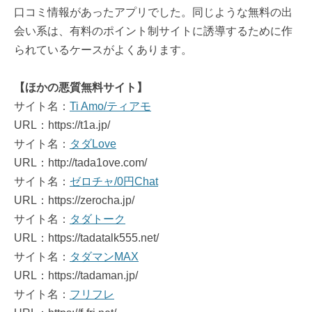
口コミ情報があったアプリでした。同じような無料の出
会い系は、有料のポイント制サイトに誘導するために作
られているケースがよくあります。
【ほかの悪質無料サイト】
サイト名：
Ti Amo/ティアモ
URL：https://t1a.jp/
サイト名：
タダLove
URL：http://tada1ove.com/
サイト名：
ゼロチャ/0円Chat
URL：https://zerocha.jp/
サイト名：
タダトーク
URL：https://tadatalk555.net/
サイト名：
タダマンMAX
URL：https://tadaman.jp/
サイト名：
フリフレ