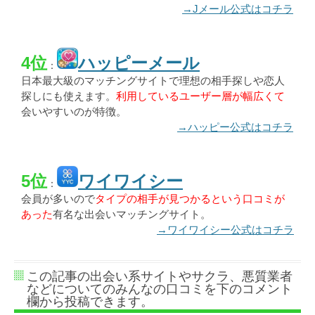
→Jメール公式はコチラ
4位
ハッピーメール
：
日本最大級のマッチングサイトで理想の相手探しや恋人
探しにも使えます。
利用しているユーザー層が幅広くて
会いやすいのが特徴。
→ハッピー公式はコチラ
5位
ワイワイシー
：
会員が多いので
タイプの相手が見つかるという口コミが
あった
有名な出会いマッチングサイト。
→ワイワイシー公式はコチラ
この記事の出会い系サイトやサクラ、悪質業者
などについてのみんなの口コミを下のコメント
欄から投稿できます。