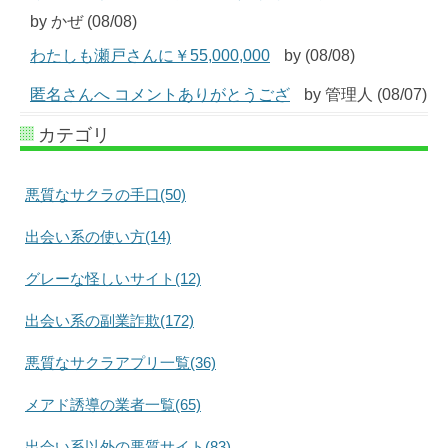
by かぜ (08/08)
わたしも瀬戸さんに￥55,000,000
by (08/08)
匿名さんへ コメントありがとうござ
by 管理人 (08/07)
カテゴリ
悪質なサクラの手口(50)
出会い系の使い方(14)
グレーな怪しいサイト(12)
出会い系の副業詐欺(172)
悪質なサクラアプリ一覧(36)
メアド誘導の業者一覧(65)
出会い系以外の悪質サイト(83)