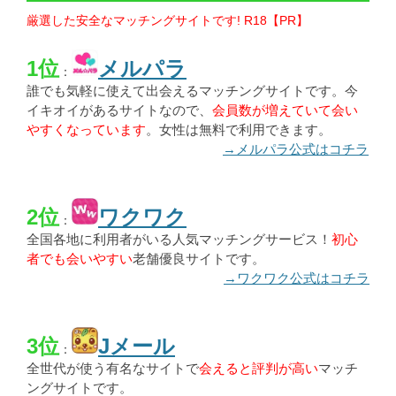
厳選した安全なマッチングサイトです! R18【PR】
1位
メルパラ
：
誰でも気軽に使えて出会えるマッチングサイトです。今
イキオイがあるサイトなので、
会員数が増えていて会い
やすくなっています
。女性は無料で利用できます。
→メルパラ公式はコチラ
2位
ワクワク
：
全国各地に利用者がいる人気マッチングサービス！
初心
者でも会いやすい
老舗優良サイトです。
→ワクワク公式はコチラ
3位
Jメール
：
全世代が使う有名なサイトで
会えると評判が高い
マッチ
ングサイトです。