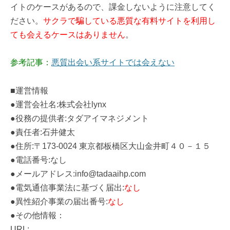
イトのケースがあるので、課金しないように注意してく
ださい。
サクラで騙している悪質な有料サイトを利用し
ても会えるケースはありません
。
参考記事：
悪質出会い系サイトでは会えない
■運営情報
●運営会社名:株式会社lynx
●役務の提供者:タダアイマネジメント
●責任者:石井健太
●住所:〒173-0024 東京都板橋区大山金井町４０－１５
●電話番号:なし
●メールアドレス:info@tadaaihp.com
●電気通信事業法に基づく届出:
なし
●異性紹介事業の届出番号:
なし
●その他情報：
URL: