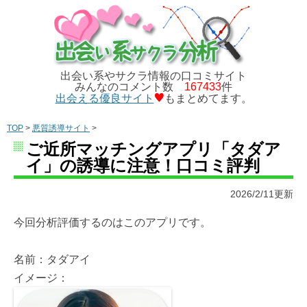
出会い系やサクラ情報の口コミサイト
みんなのコメント数
167433
件
出会える優良サイト
もまとめてます。
TOP
>
悪質誘導サイト
>
ご近所マッチングアプリ「タダア
イ」の誘導に注意！口コミ評判
2026/2/11更新
今回分析評価するのはこのアプリです。
名前：タダアイ
イメージ：