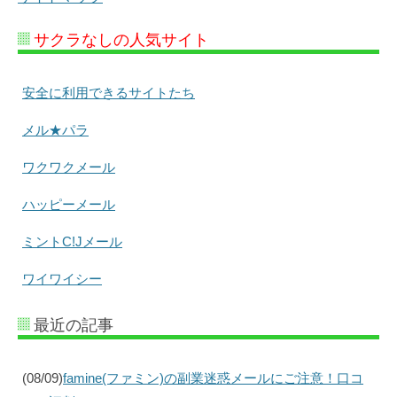
サクラなしの人気サイト
安全に利用できるサイトたち
メル★パラ
ワクワクメール
ハッピーメール
ミントC!Jメール
ワイワイシー
最近の記事
(08/09)
famine(ファミン)の副業迷惑メールにご注意！口コ