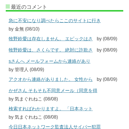
最近のコメント
急に不安になり調べたらここのサイトに行き
by 金無 (08/10)
牧野鈴愛は存在しません。 エピックはさ
by (08/09)
牧野鈴愛は、さくらです。 絶対に詐欺さ
by (08/09)
sさんへ メールフォームから連絡があり
by 管理人 (08/09)
アクオから連絡がありました。 女性から
by (08/09)
かぜさん そもそも不同意メール（同意を得
by 気まぐれねこ (08/08)
検索すればわかりますよ。 「日本ネット
by 気まぐれねこ (08/08)
今日日本ネットワーク監査法人サイバー犯罪