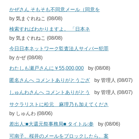
かぜさん そもそも不同意メール（同意を
by 気まぐれねこ (08/08)
検索すればわかりますよ。 「日本ネ
by 気まぐれねこ (08/08)
今日日本ネットワーク監査法人サイバー犯罪
by かぜ (08/08)
わたしも瀬戸さんに￥55,000,000
by (08/08)
匿名さんへ コメントありがとうござ
by 管理人 (08/07)
しゅんわさんへ コメントありがとう
by 管理人 (08/07)
サクラリストに松元 麻理乃も加えてくださ
by しゅんわ (08/06)
差出人:■大還元祭事務局■ タイトル:参
by (08/06)
可南子、桜井のメールをブロックしたら、案