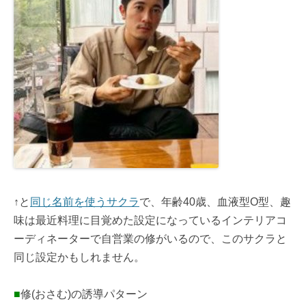
↑と
同じ名前を使うサクラ
で、年齢40歳、血液型O型、趣
味は最近料理に目覚めた設定になっているインテリアコ
ーディネーターで自営業の修がいるので、このサクラと
同じ設定かもしれません。
■
修(おさむ)の誘導パターン