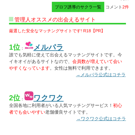
プロフ誘導のサクラ一覧
コメント
2件
管理人オススメの出会えるサイト
厳選した安全なマッチングサイトです! R18【PR】
1位
メルパラ
：
誰でも気軽に使えて出会えるマッチングサイトです。今
イキオイがあるサイトなので、
会員数が増えていて会い
やすくなっています
。女性は無料で利用できます。
→メルパラ公式はコチラ
2位
ワクワク
：
全国各地に利用者がいる人気マッチングサービス！
初心
者でも会いやすい
老舗優良サイトです。
→ワクワク公式はコチラ