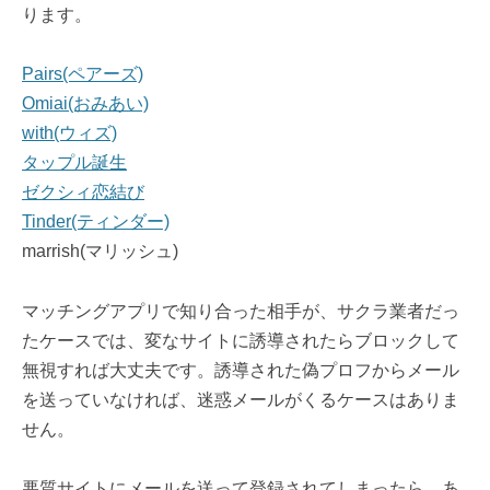
ります。
Pairs(ペアーズ)
Omiai(おみあい)
with(ウィズ)
タップル誕生
ゼクシィ恋結び
Tinder(ティンダー)
marrish(マリッシュ)
マッチングアプリで知り合った相手が、サクラ業者だっ
たケースでは、変なサイトに誘導されたらブロックして
無視すれば大丈夫です。誘導された偽プロフからメール
を送っていなければ、迷惑メールがくるケースはありま
せん。
悪質サイトにメールを送って登録されてしまったら、あ