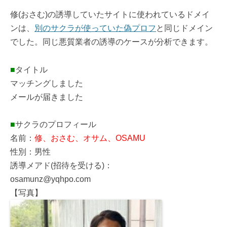
修(おさむ)の誘導していたサイトに使われているドメイ
ンは、
別のサクラが使っていた偽プロフ
と同じドメイン
でした。同じ悪質業者の誘導のケースが分析できます。
■
タイトル
マッチングしました
メールが届きました
■
サクラのプロフィール
名前：
修、おさむ、オサム、OSAMU
性別：男性
誘導メアド(招待を受ける)：
osamunz@yqhpo.com
【写真】