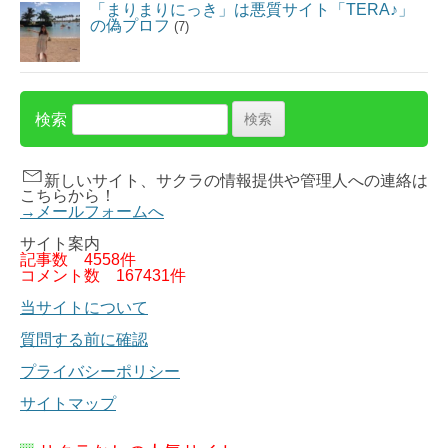
「まりまりにっき」は悪質サイト「TERA♪」
の偽プロフ
(7)
検索
新しいサイト、サクラの情報提供や管理人への連絡は
こちらから！
→メールフォームへ
サイト案内
記事数
4558件
コメント数
167431件
当サイトについて
質問する前に確認
プライバシーポリシー
サイトマップ