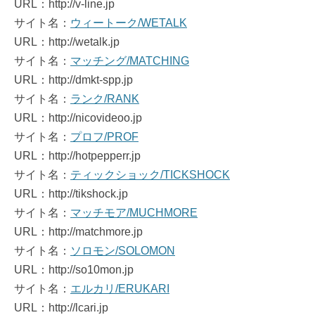
URL：http://v-line.jp
サイト名：
ウィートーク/WETALK
URL：http://wetalk.jp
サイト名：
マッチング/MATCHING
URL：http://dmkt-spp.jp
サイト名：
ランク/RANK
URL：http://nicovideoo.jp
サイト名：
プロフ/PROF
URL：http://hotpepperr.jp
サイト名：
ティックショック/TICKSHOCK
URL：http://tikshock.jp
サイト名：
マッチモア/MUCHMORE
URL：http://matchmore.jp
サイト名：
ソロモン/SOLOMON
URL：http://so10mon.jp
サイト名：
エルカリ/ERUKARI
URL：http://lcari.jp