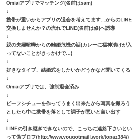
Omiaiアプリでマッチング(名前はsam)
↓
携帯が重いからアプリの退会を考えてます…からのLINE
交換しませんか？の流れでLINE(名前は修)へ誘導
↓
親の夫婦喧嘩からの離婚危機の話(カレーに福神漬けが入
ってないことがきっかけで…)
↓
好きなタイプ、結婚式をしたいかどうかなど聞いてくる
↓
Omiaiアプリでは、強制退会済み
↓
ビーフシチューを作ってうまく出来たから写真を撮ろう
としたら中に携帯を落として調子が悪いと言い出す
↓
LINEの引き継ぎできないので、こっちに連絡下さいとい
って偽プロフ(http://www.yougotmaill.work/topaz384/)