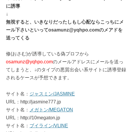
に誘導
↓
無視すると、いきなりだったしもし心配ならこっちにメ
ール下さいといってosamunz@yqhpo.comのメアドを
送ってくる
修(おさむ)が誘導している偽プロフから
osamunz@yqhpo.com
のメールアドレスにメールを送っ
てしまうと、↓のタイプの悪質出会い系サイトに誘導登録
されるケースが予想できます。
サイト名：
ジャスミン/JASMINE
URL：http://jasmine777.jp
サイト名：
メガトン/MEGATON
URL：http://10megaton.jp
サイト名：
ブイライン/VLINE