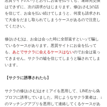
悪質サイトのいうとおりにお金を払っても、連絡先交換
はできずに、次の請求がはじまります。修(おさむ)の話
を信じて、お金を払い続けてしまうと、何度も請求され
て大金をだまし取られてしまうケースがあるので注意し
てください。
修(おさむ)は、お金は会った時に全部返すといって騙し
ているケースがあります。悪質サイトにお金を払って
も、
あとでサクラに会えるケースはない
のでお金は返っ
てきません。サクラの嘘を信じてしまうと騙されてしま
います。
【サクラに誘導されたら】
サクラの修(おさむ)はオミアイを悪用して、LINEから偽
プロフに誘導していました。同じようなサクラ業者は、↓
のマッチングアプリを悪用して連絡してくるケースがあ