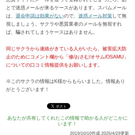
とで迷惑メールが来るケースがあります。スパムメール
は、
退会申請は効果がない
ので、
迷惑メール対策
して無
視しましょう。サクラや悪質業者のメールを無視すれ
ば、騙されてしまうケースはありません。
同じサクラから連絡がきている人がいたら、被害拡大防
止のためにコメント欄から「修/おさむ/オサム/OSAMU」
についての口コミ情報提供をお願いします。
※このサクラの情報はK様からもらいました。情報あり
がとうございます！
あなたが共有してくれたこの情報で助かる人がどこかに
います！
2019/10/10作成 2025/4/29更新