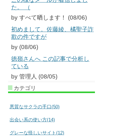
た。 （
by すべて晒します！ (08/06)
初めまして。佐藤綾、橘聖子詐
欺の件ですが
by (08/06)
徳嶺さんへ この記事で分析し
ている
by 管理人 (08/05)
カテゴリ
悪質なサクラの手口(50)
出会い系の使い方(14)
グレーな怪しいサイト(12)