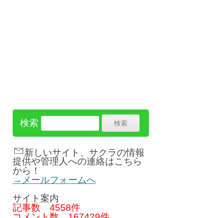
検索
新しいサイト、サクラの情報
提供や管理人への連絡はこちら
から！
→メールフォームへ
サイト案内
記事数
4558件
コメント数
167429件