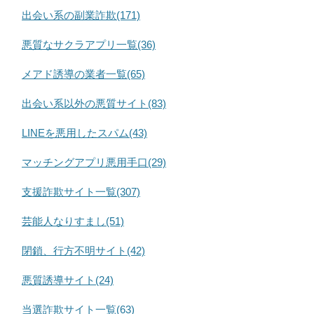
出会い系の副業詐欺(171)
悪質なサクラアプリ一覧(36)
メアド誘導の業者一覧(65)
出会い系以外の悪質サイト(83)
LINEを悪用したスパム(43)
マッチングアプリ悪用手口(29)
支援詐欺サイト一覧(307)
芸能人なりすまし(51)
閉鎖、行方不明サイト(42)
悪質誘導サイト(24)
当選詐欺サイト一覧(63)