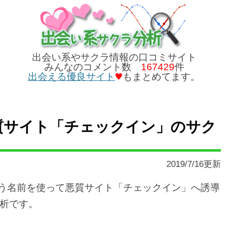
出会い系やサクラ情報の口コミサイト
みんなのコメント数
167429
件
出会える優良サイト
もまとめてます。
は悪質サイト「チェックイン」のサク
2019/7/16更新
という名前を使って悪質サイト「チェックイン」へ誘導
析です。