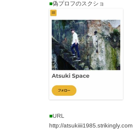
■
偽プロフのスクショ
■
URL
http://atsukiiii1985.strikingly.com