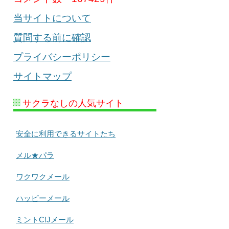
当サイトについて
質問する前に確認
プライバシーポリシー
サイトマップ
サクラなしの人気サイト
安全に利用できるサイトたち
メル★パラ
ワクワクメール
ハッピーメール
ミントC!Jメール