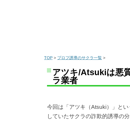
TOP
>
プロフ誘導のサクラ一覧
>
アツキ/Atsuki
ラ業者
今回は「アツキ（Atsuki）」
していたサクラの詐欺的誘導の分