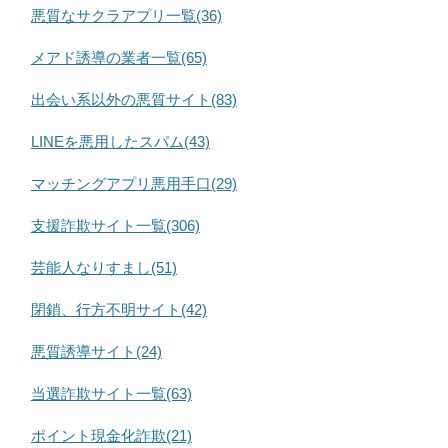
悪質なサクラアプリ一覧(36)
メアド誘導の業者一覧(65)
出会い系以外の悪質サイト(83)
LINEを悪用したスパム(43)
マッチングアプリ悪用手口(29)
支援詐欺サイト一覧(306)
芸能人なりすまし(51)
閉鎖、行方不明サイト(42)
悪質誘導サイト(24)
当選詐欺サイト一覧(63)
ポイント現金化詐欺(21)