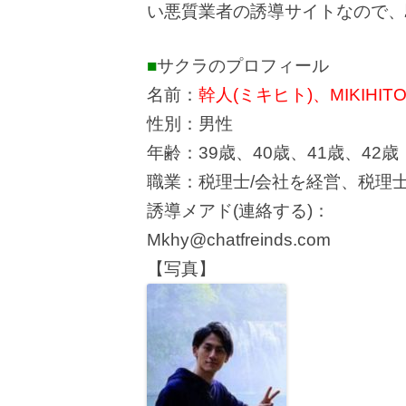
い悪質業者の誘導サイトなので、
■
サクラのプロフィール
名前：
幹人(ミキヒト)、MIKIHIT
性別：男性
年齢：39歳、40歳、41歳、42歳
職業：税理士/会社を経営、税理
誘導メアド(連絡する)：
Mkhy@chatfreinds.com
【写真】