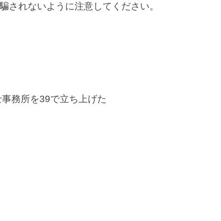
騙されないように注意してください。
O
士事務所を39で立ち上げた