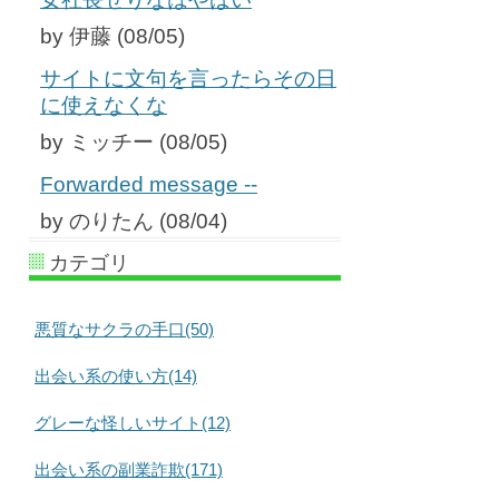
by 伊藤 (08/05)
サイトに文句を言ったらその日
に使えなくな
by ミッチー (08/05)
Forwarded message --
by のりたん (08/04)
カテゴリ
悪質なサクラの手口(50)
出会い系の使い方(14)
グレーな怪しいサイト(12)
出会い系の副業詐欺(171)