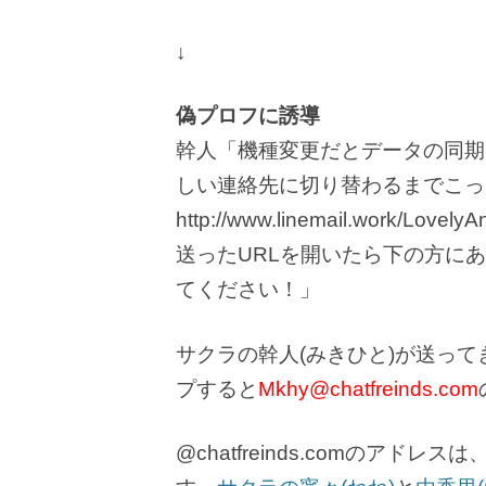
↓
偽プロフに誘導
幹人「機種変更だとデータの同期
しい連絡先に切り替わるまでこっ
http://www.linemail.work/LovelyA
送ったURLを開いたら下の方に
てください！」
サクラの幹人(みきひと)が送ってきた
プすると
Mkhy@chatfreinds.com
@chatfreinds.comのア