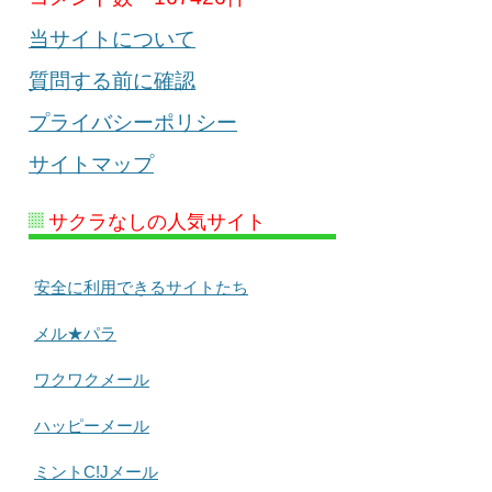
当サイトについて
質問する前に確認
プライバシーポリシー
サイトマップ
サクラなしの人気サイト
安全に利用できるサイトたち
メル★パラ
ワクワクメール
ハッピーメール
ミントC!Jメール