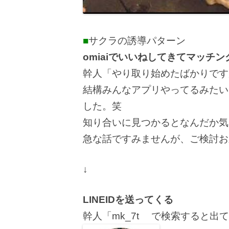
■
サクラの誘導パターン
omiaiでいいねしてきてマッチン
幹人「やり取り始めたばかりです
結構みんなアプリやってるみたい
した。笑
知り合いに見つかるとなんだか気ま
急な話ですみませんが、ご検討お
↓
LINEIDを送ってくる
幹人「mk_7t で検索すると