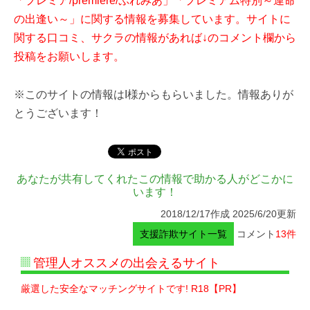
「プレミア/premiere/ぷれみあ」「プレミアム特別～運命
の出逢い～」に関する情報を募集しています。サイトに
関する口コミ、サクラの情報があれば↓のコメント欄から
投稿をお願いします。
※このサイトの情報はI様からもらいました。情報ありが
とうございます！
あなたが共有してくれたこの情報で助かる人がどこかに
います！
2018/12/17作成 2025/6/20更新
支援詐欺サイト一覧
コメント
13件
管理人オススメの出会えるサイト
厳選した安全なマッチングサイトです! R18【PR】