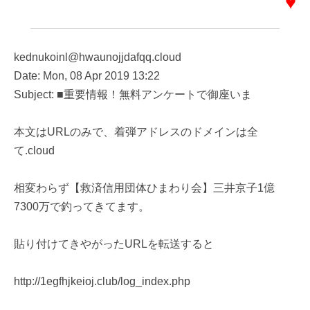
♥
kednukoinl@hwaunojjdafqq.cloud
Date: Mon, 08 Apr 2019 13:22
Subject: ■重要情報！無料アンケートで御座いま
本文はURLのみで、着弾アドレスのドメインは全
て.cloud
相変わらず【救済信用団体ひまわり会】三井京子1億
7300万で釣ってきてます。
貼り付けてきやがったURLを転送すると
http://1egfhjkeioj.club/log_index.php