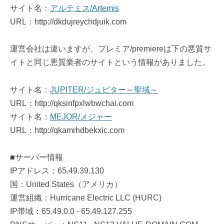
サイト名：
アルテミス/Artemis
URL：http://dkdujreychdjuik.com
運営会社は違いますが、プレミア/premiereは下の悪質サ
イトと同じ悪質業者のサイトという情報がありました。
サイト名：
JUPITER/ジュピター～聖域～
URL：http://qksinfpxlwbwchai.com
サイト名：
MEJOR/メジャー
URL：http://qkamrhdbekxic.com
■サーバー情報
IPアドレス：65.49.39.130
国：United States（アメリカ）
運営組織：Hurricane Electric LLC (HURC)
IP帯域：65.49.0.0 - 65.49.127.255