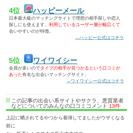
4位
ハッピーメール
：
日本最大級のマッチングサイトで理想の相手探しや恋人
探しにも使えます。
利用しているユーザー層が幅広くて
会いやすいのが特徴。
→ハッピー公式はコチラ
5位
ワイワイシー
：
会員が多いので
タイプの相手が見つかるという口コミが
あった
有名な出会いマッチングサイト。
→ワイワイシー公式はコチラ
この記事の出会い系サイトやサクラ、悪質業者
などについてのみんなの口コミコメント
13件
上記に晒されてるやつから着弾してましたがウザくなる
前に