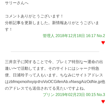
サリーさんへ
コメントありがとうございます！
分析記事を更新しました。新情報ありがとうございま
す！
管理人 2018年12月18日 16:17 No.2
♥
三井京子に関することで今、プレミア特別な〜運命の出
逢い〜で活動してます。そのサイトにはシャーク特急
便、日浦玲子って人もいます。ちなみにサイトアドレス
はzbfmqxmoihxyip＠oVoOCGifenAb.vNwsgAizOdNe.jp他
のアドレスでも送信されてる見たいですよね。
プリン 2019年02月23日 00:15 No.3
♥