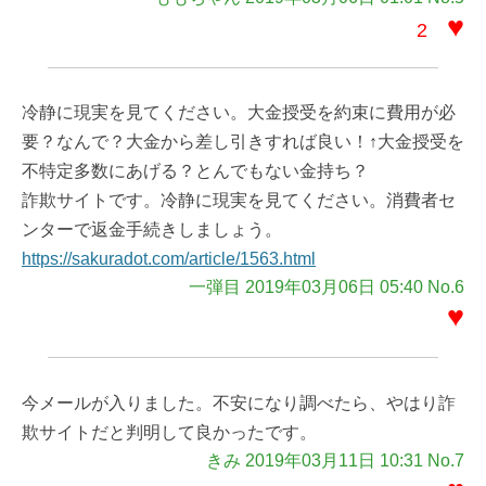
♥
2
冷静に現実を見てください。大金授受を約束に費用が必
要？なんで？大金から差し引きすれば良い！↑大金授受を
不特定多数にあげる？とんでもない金持ち？
詐欺サイトです。冷静に現実を見てください。消費者セ
ンターで返金手続きしましょう。
https://sakuradot.com/article/1563.html
一弾目 2019年03月06日 05:40 No.6
♥
今メールが入りました。不安になり調べたら、やはり詐
欺サイトだと判明して良かったです。
きみ 2019年03月11日 10:31 No.7