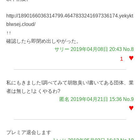
http://1890166036314799.4647833241697336174.yekykt
blwsej.cloud/
↑↑
確認したら即閉め出しやがった。
サリー 2019年04月08日 20:43 No.8
♥
1
私にもきました!調べてみて胡散臭い!書いてある団体、業
者は無しと!よくやるわ?
匿名 2019年04月21日 15:36 No.9
♥
プレミア退会します