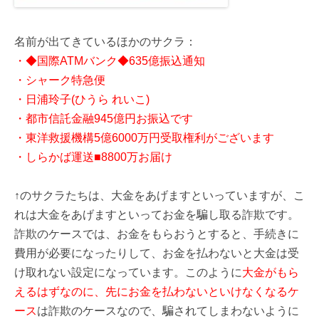
名前が出てきているほかのサクラ：
・◆国際ATMバンク◆635億振込通知
・シャーク特急便
・日浦玲子(ひうら れいこ)
・都市信託金融945億円お振込です
・東洋救援機構5億6000万円受取権利がございます
・しらかば運送■8800万お届け
↑のサクラたちは、大金をあげますといっていますが、こ
れは大金をあげますといってお金を騙し取る詐欺です。
詐欺のケースでは、お金をもらおうとすると、手続きに
費用が必要になったりして、お金を払わないと大金は受
け取れない設定になっています。このように
大金がもら
えるはずなのに、先にお金を払わないといけなくなるケ
ース
は詐欺のケースなので、騙されてしまわないように