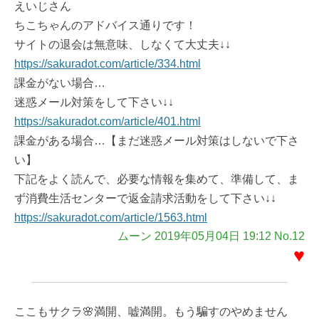
えいじさん
ちこちゃんのアドバイス通りです！
サイトの退会は無意味、しなくて大丈夫↓↓
https://sakuradot.com/article/334.html
課金がない場合…
迷惑メール対策をして下さい↓↓
https://sakuradot.com/article/401.html
課金がある場合…【まだ迷惑メール対策はしないで下さ
い】
下記をよく読んで、必要な情報を集めて、準備して、ま
ず消費生活センターで返金請求活動をして下さい↓↓
https://sakuradot.com/article/1563.html
ムーン 2019年05月04日 19:12 No.12
♥
ここもサクラ🌸満開、嘘満開。もう騙すのやめません