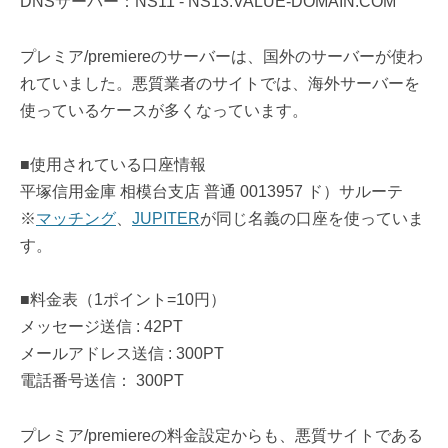
DNSサーバー：NS11 - NS13.VALUE-DOMAIN.COM
プレミア/premiereのサーバーは、国外のサーバーが使わ
れていました。悪質業者のサイトでは、海外サーバーを
使っているケースが多くなっています。
■使用されている口座情報
平塚信用金庫 相模台支店 普通 0013957 ド）サルーテ
※
マッチング
、
JUPITER
が同じ名義の口座を使っていま
す。
■料金表（1ポイント=10円）
メッセージ送信 : 42PT
メールアドレス送信 : 300PT
電話番号送信： 300PT
プレミア/premiereの料金設定からも、悪質サイトである