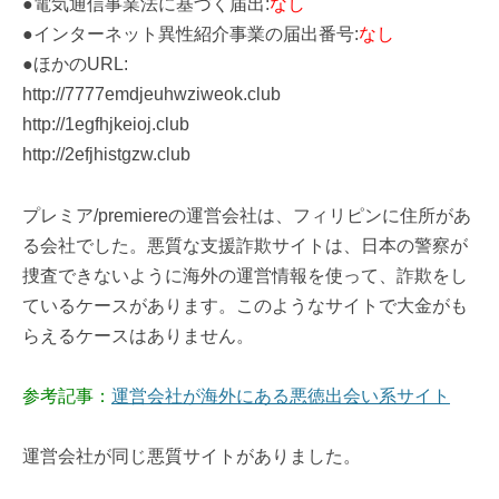
●電気通信事業法に基づく届出:
なし
●インターネット異性紹介事業の届出番号:
なし
●ほかのURL:
http://7777emdjeuhwziweok.club
http://1egfhjkeioj.club
http://2efjhistgzw.club
プレミア/premiereの運営会社は、フィリピンに住所があ
る会社でした。悪質な支援詐欺サイトは、日本の警察が
捜査できないように海外の運営情報を使って、詐欺をし
ているケースがあります。このようなサイトで大金がも
らえるケースはありません。
参考記事：
運営会社が海外にある悪徳出会い系サイト
運営会社が同じ悪質サイトがありました。