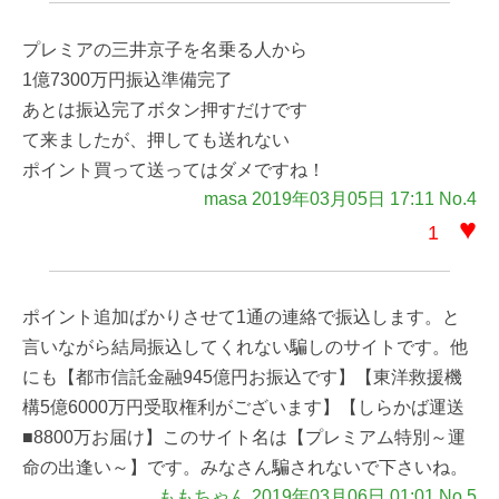
プレミアの三井京子を名乗る人から
1億7300万円振込準備完了
あとは振込完了ボタン押すだけです
て来ましたが、押しても送れない
ポイント買って送ってはダメですね！
masa 2019年03月05日 17:11 No.4
♥
1
ポイント追加ばかりさせて1通の連絡で振込します。と
言いながら結局振込してくれない騙しのサイトです。他
にも【都市信託金融945億円お振込です】【東洋救援機
構5億6000万円受取権利がございます】【しらかば運送
■8800万お届け】このサイト名は【プレミアム特別～運
命の出逢い～】です。みなさん騙されないで下さいね。
ももちゃん 2019年03月06日 01:01 No.5