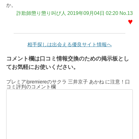
か。
詐欺師懲り懲り叫び人 2019年09月04日 02:20 No.13
♥
相手探しは出会える優良サイト情報へ
コメント欄は口コミ情報交換のための掲示板とし
てお気軽にお使いください。
プレミア/premiereのサクラ 三井京子 あかね に注意！口
コミ評判のコメント欄