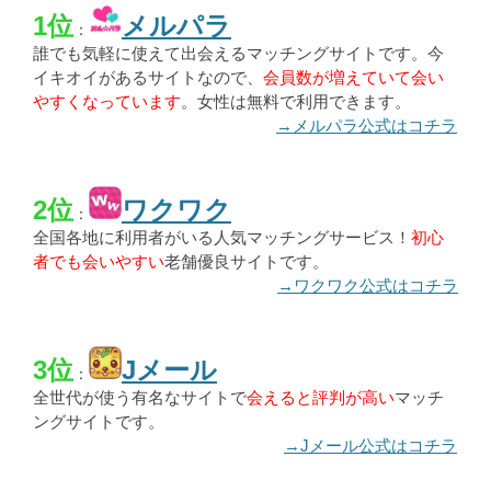
1位
メルパラ
：
誰でも気軽に使えて出会えるマッチングサイトです。今
イキオイがあるサイトなので、
会員数が増えていて会い
やすくなっています
。女性は無料で利用できます。
→メルパラ公式はコチラ
2位
ワクワク
：
全国各地に利用者がいる人気マッチングサービス！
初心
者でも会いやすい
老舗優良サイトです。
→ワクワク公式はコチラ
3位
Jメール
：
全世代が使う有名なサイトで
会えると評判が高い
マッチ
ングサイトです。
→Jメール公式はコチラ