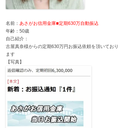
名前：
あさがお信用金庫■定期630万自動振込
年齢：50歳
自己紹介：
古屋真奈様からの定期630万円お振込依頼を頂いており
ます
【写真】