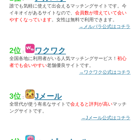
誰でも気軽に使えて出会えるマッチングサイトです。今
イキオイがあるサイトなので、
会員数が増えていて会い
やすくなっています
。女性は無料で利用できます。
→メルパラ公式はコチラ
2位
ワクワク
：
全国各地に利用者がいる人気マッチングサービス！
初心
者でも会いやすい
老舗優良サイトです。
→ワクワク公式はコチラ
3位
Jメール
：
全世代が使う有名なサイトで
会えると評判が高い
マッチ
ングサイトです。
→Jメール公式はコチラ