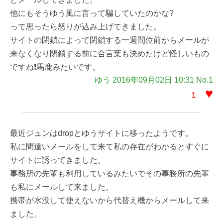
他にもそうゆう風に言って騙していたのかな?
って思ったら怒りが込み上げてきました。
サイトの閉鎖によって閉鎖する一週間位前からメールが
来なくなり閉鎖する前に合言葉も決めたけど怪しいもの
ですね❗️馬鹿みたいです。
ゆう 2016年09月02日 10:31 No.1
♥
1
最近ジュンはdropとゆうサイトに移ったようです。
私に間違いメールをして来て私の存在がわかるとすぐに
サイトに誘ってきました。
事務所の先輩も利用しているみたいでその事務所の先輩
も私にメールして来ました。
携帯が水没して使えないから代替え機からメールして来
ました。