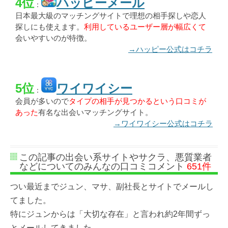
4位
ハッピーメール
：
日本最大級のマッチングサイトで理想の相手探しや恋人
探しにも使えます。
利用しているユーザー層が幅広くて
会いやすいのが特徴。
→ハッピー公式はコチラ
5位
ワイワイシー
：
会員が多いので
タイプの相手が見つかるという口コミが
あった
有名な出会いマッチングサイト。
→ワイワイシー公式はコチラ
この記事の出会い系サイトやサクラ、悪質業者
などについてのみんなの口コミコメント
651件
つい最近までジュン、マサ、副社長とサイトでメールし
てました。
特にジュンからは「大切な存在」と言われ約2年間ずっ
とメールしてきました。