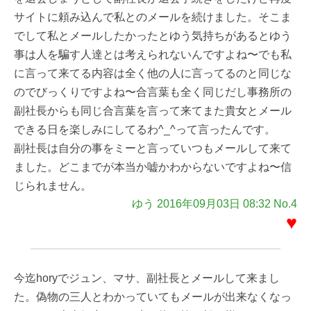
サイトに頼み込んで私とのメールを続けました。そこま
でして私とメールしたかったとゆう気持ちがあるとゆう
事は人を騙す人達とは考えられないんですよね〜でも私
に言って来てる内容は全く他の人に言ってるのと同じな
のでびっくりですよね〜合言葉も全く同じだし事務所の
副社長からも同じ合言葉を言って来てまた貴女とメール
できる日を楽しみにしてるわ^_^って言ったんです。
副社長は自分の事をミーと言っていつもメールして来て
ました。どこまでが本当か嘘かわからないですよね〜信
じられません。
ゆう 2016年09月03日 08:32 No.4
♥
今迄horyでジュン、マサ、副社長とメールして来まし
た。偽物の三人とわかっていてもメールが出来なくなっ