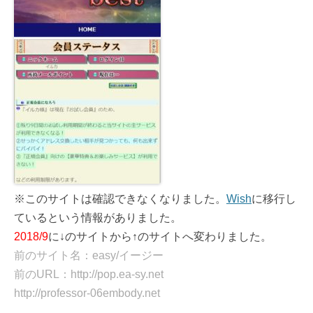
※このサイトは確認できなくなりました。
Wish
に移行し
ているという情報がありました。
2018/9
に↓のサイトから↑のサイトへ変わりました。
前のサイト名：easy/イージー
前のURL：http://pop.ea-sy.net
http://professor-06embody.net