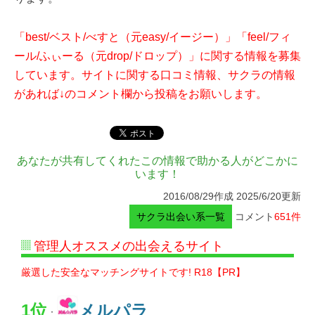
「best/ベスト/べすと（元easy/イージー）」「feel/フィ
ール/ふぃーる（元drop/ドロップ）」に関する情報を募集
しています。サイトに関する口コミ情報、サクラの情報
があれば↓のコメント欄から投稿をお願いします。
あなたが共有してくれたこの情報で助かる人がどこかに
います！
2016/08/29作成 2025/6/20更新
サクラ出会い系一覧
コメント
651件
管理人オススメの出会えるサイト
厳選した安全なマッチングサイトです! R18【PR】
1位
メルパラ
：