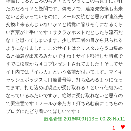
準備してるところの写メ！どうやってこの写真手にいれ
たのだろう？と疑問です。偽モノで、連絡先交換も出来
ないと分かっているのに、メール文読むと思わず連絡先
交換出来るんじゃないか？と錯覚に陥りそうになるくら
い言葉が上手いです！サクラがホストだとしたら流石だ
な！と思ってしまいます。少し第三者の目から見られる
ようになりました。このサイトはクリスタルを５コ集め
ると抽選が出来るみたいですね！サイト移行した時点で
すでに松潤から４コプレゼントされてました！そしてサ
イト内では『イルカ』という名前が付いてます。マイキ
ャッシュボックスも口座番号等、打ち込めるようになっ
てます。打ち込めば現金が受け取れる！という仕組みに
なっているみたいですが、絶対に受け取れないと思うの
で要注意です！メールが来た方！打ち込む前にこちらの
ブログにたどり着いてほしいです！
匿名希望 2016年09月13日 00:28 No.11
♥
1