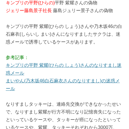
キンプリの平野(ひらの)
平野 紫耀さんの偽物
ジェリー藤島景子社長
藤島ジュリー景子さんの偽物
キンプリの平野 紫耀(ひらの しょう)さんや乃木坂46の白
石麻衣(しらいし まい)さんになりすましたサクラは、迷
惑メールで誘導しているケースがあります。
参考記事：
キンプリの平野 紫耀(ひらの しょう)さんのなりすまし迷
惑メール
まいやん(乃木坂46白石麻衣さんのなりすまし)の迷惑メ
ール
なりすましタッキーは、連絡先交換ができなかったせい
で、なりすまし紫耀が行方不明になり記憶喪失になった
といっているケースや、タッキーが癌になったといって
いるケースや、紫耀、タッキーそれぞれから3000万、