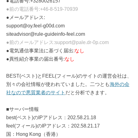
●電話番号:+3280026157
●前の電話番号:+46-8-519-70939
●メールアドレス:
support@oy.feel-g00d.com
siteadvisor@rule-guideinfo-feel.com
●前のメールアドレス:support@pale.dr-0p.com
●電気通信事業法に基づく届出:
なし
●異性紹介事業の届出番号:
なし
BEST(ベスト)とFEEL(フィール)のサイトの運営会社は、
別々の会社情報が使われていました。二つとも
海外の会
社なので悪質業者のサイト
だと分析できます。
■サーバー情報
best(ベスト)のIPアドレス：202.58.21.18
feel(フィール)のIPアドレス：202.58.21.17
国：Hong Kong（香港）