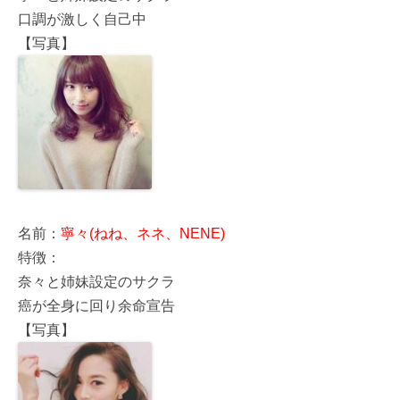
口調が激しく自己中
【写真】
名前：
寧々(ねね、ネネ、NENE)
特徴：
奈々と姉妹設定のサクラ
癌が全身に回り余命宣告
【写真】