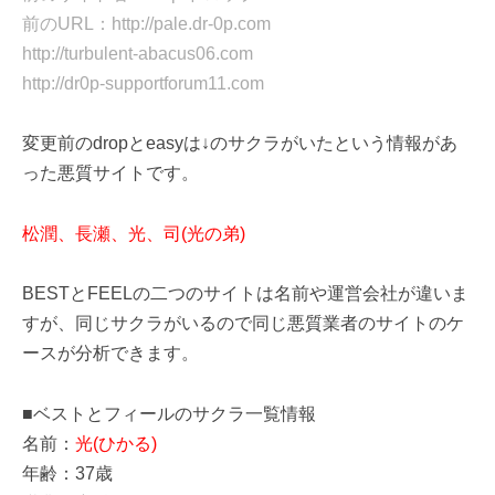
前のURL：http://pale.dr-0p.com
http://turbulent-abacus06.com
http://dr0p-supportforum11.com
変更前のdropとeasyは↓のサクラがいたという情報があ
った悪質サイトです。
松潤、長瀬、光、司(光の弟)
BESTとFEELの二つのサイトは名前や運営会社が違いま
すが、同じサクラがいるので同じ悪質業者のサイトのケ
ースが分析できます。
■ベストとフィールのサクラ一覧情報
名前：
光(ひかる)
年齢：37歳