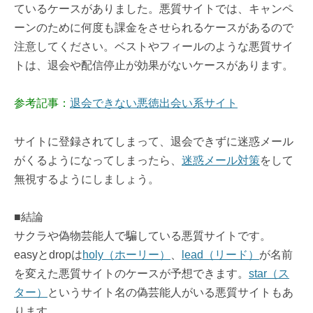
ているケースがありました。悪質サイトでは、キャンペ
ーンのために何度も課金をさせられるケースがあるので
注意してください。ベストやフィールのような悪質サイ
トは、退会や配信停止が効果がないケースがあります。
参考記事：
退会できない悪徳出会い系サイト
サイトに登録されてしまって、退会できずに迷惑メール
がくるようになってしまったら、
迷惑メール対策
をして
無視するようにしましょう。
■結論
サクラや偽物芸能人で騙している悪質サイトです。
easyとdropは
holy（ホーリー）
、
lead（リード）
が名前
を変えた悪質サイトのケースが予想できます。
star（ス
ター）
というサイト名の偽芸能人がいる悪質サイトもあ
ります。