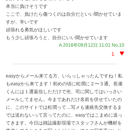
本当に負けそうです
ここで、負けたら傷つくのは自分だといい聞かせていま
すが、辛いです
頑張れる勇気がほしいです
もう少し頑張ろうと、自分にいい聞かせています
A 2016年09月12日 11:01 No.10
♥
1
easyからメール来てる方、いらっしゃったんですね！私
もeasyから来てます！初めの頃に松潤に２〜３通。長瀬
くんには１通返信しただけで光、司に関してはいっさい
メールしてません。今まであれだけ名前を伏せていたの
に、このサイトでは松潤って…写メも連絡先交換するま
では送れないって言ってたのに、easyではこまめに送っ
てきます。今日は雑誌撮影現場でスタッフさんが機材を