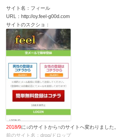
サイト名：フィール
URL：http://oy.feel-g00d.com
サイトのスクショ：
2018/9
に↓のサイトから↑のサイトへ変わりました。
前のサイト名：drop/ドロップ