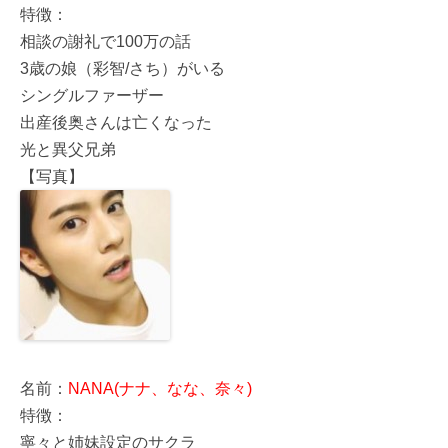
特徴：
相談の謝礼で100万の話
3歳の娘（彩智/さち）がいる
シングルファーザー
出産後奥さんは亡くなった
光と異父兄弟
【写真】
名前：
NANA(ナナ、なな、奈々)
特徴：
寧々と姉妹設定のサクラ