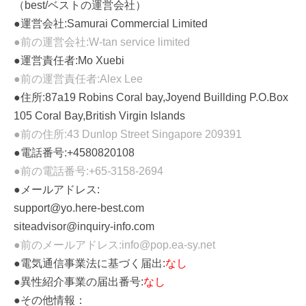
（best/ベストの運営会社）
●運営会社:Samurai Commercial Limited
●前の運営会社:W-tan service limited
●運営責任者:Mo Xuebi
●前の運営責任者:Alex Lee
●住所:87a19 Robins Coral bay,Joyend Buillding P.O.Box
105 Coral Bay,British Virgin Islands
●前の住所:43 Dunlop Street Singapore 209391
●電話番号:+4580820108
●前の電話番号:+65-3158-2694
●メールアドレス:
support@yo.here-best.com
siteadvisor@inquiry-info.com
●前のメールアドレス:info@pop.ea-sy.net
●電気通信事業法に基づく届出:
なし
●異性紹介事業の届出番号:
なし
●その他情報：