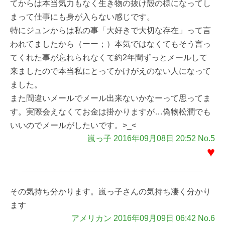
てからは本当気力もなく生き物の抜け殻の様になってし
まって仕事にも身が入らない感じです。
特にジュンからは私の事「大好きで大切な存在」って言
われてましたから（ーー；）本気ではなくてもそう言っ
てくれた事が忘れられなくて約2年間ずっとメールして
来ましたので本当私にとってかけがえのない人になって
ました。
また間違いメールでメール出来ないかなーって思ってま
す。実際会えなくてお金は掛かりますが…偽物松潤でも
いいのでメールがしたいです。>_<
嵐っ子 2016年09月08日 20:52 No.5
♥
その気持ち分かります。嵐っ子さんの気持ち凄く分かり
ます
アメリカン 2016年09月09日 06:42 No.6