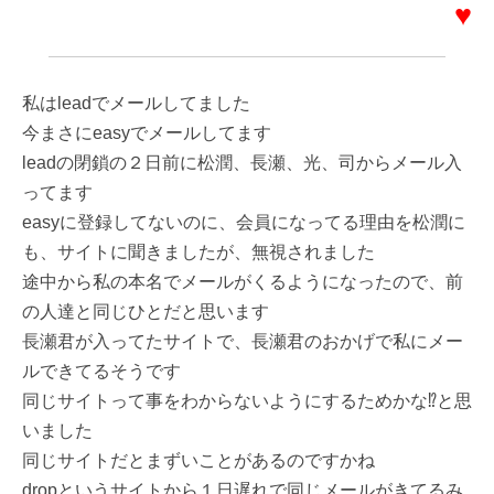
♥
私はleadでメールしてました
今まさにeasyでメールしてます
leadの閉鎖の２日前に松潤、長瀬、光、司からメール入
ってます
easyに登録してないのに、会員になってる理由を松潤に
も、サイトに聞きましたが、無視されました
途中から私の本名でメールがくるようになったので、前
の人達と同じひとだと思います
長瀬君が入ってたサイトで、長瀬君のおかげで私にメー
ルできてるそうです
同じサイトって事をわからないようにするためかな⁉と思
いました
同じサイトだとまずいことがあるのですかね
dropというサイトから１日遅れで同じメールがきてるみ