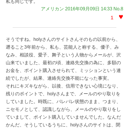
私も同じです。
アメリカン 2016年09月09日 14:33 No.8
♥
1
そうですね。holyさんのサイトさんそのもの以前から、
遡ること3年前から、私も、芸能人と称する、優子、み
なみ、相談役、愛子、舞子という人物からメールが、沢
山来ていました、最初の頃、連絡先交換の為に、多額の
お金を、ポイント購入させられて、ミッションという連
続でしたが、結果、連絡先交換不能になった事実。
それにキズキながら、以後、信用できない心境になり、
残りのポイントで、holyさんまで、メールのやり取りを
していました。時既に、バレバレ状態のまま、つまり、
ニセモノとして、認識しながら、メールのやり取りをし
ていまして、ポイント購入していませんでした。なんだ
かんだ、そうしているうちに、holyさんのサイトは、閉