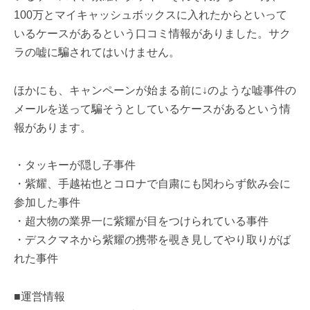
100万とマイキャッシュボックスに入れたからといって
いるケースがあるという口コミ情報がありました。サク
ラの嘘に騙されてはいけません。
ほかにも、キャンペーンが始まる前に↓のような嘘事件の
メールを送って騙そうとしているケースがあるという情
報があります。
・タッキーが隠し子事件
・紫耀、手越祐也とコロナで自粛にも関わらず飲み会に
参加した事件
・超大物の業界一に紫耀が目をつけられている事件
・デスクマネから紫耀の携帯を覗き見してやり取りがば
れた事件
■運営情報